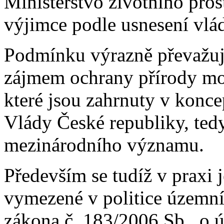
Ministerstvo životního pros
výjimce podle usnesení vlá
Podmínku výrazně převažuj
zájmem ochrany přírody mo
které jsou zahrnuty v konc
Vlády České republiky, ted
mezinárodního významu.
Především se tudíž v praxi 
vymezené v politice územní
zákona č. 183/2006 Sb., o 