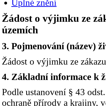
Úplné znění
Žádost o výjimku ze zá
územích
3.
Pojmenování (název) ži
Žádost o výjimku ze zákazu
4.
Základní informace k ži
Podle ustanovení § 43 odst.
ochraně přírody a krajiny, 