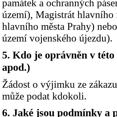
památek a ochranných pásem
území), Magistrát hlavního 
hlavního města Prahy) nebo 
území vojenského újezdu).
5.
Kdo je oprávněn v této 
apod.)
Žádost o výjimku ze zákazu
může podat kdokoli.
6.
Jaké jsou podmínky a p