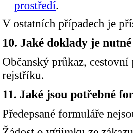
prostředí
.
V ostatních případech je př
10.
Jaké doklady je nutné
Občanský průkaz, cestovní 
rejstříku.
11.
Jaké jsou potřebné for
Předepsané formuláře nejso
Žádost o výjimku ze zákazu