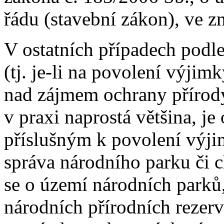
řádu (stavební zákon), ve z
V ostatních případech podle
(tj. je-li na povolení výjim
nad zájmem ochrany přírody
v praxi naprostá většina, j
příslušným k povolení výji
správa národního parku či c
se o území národních parků,
národních přírodních rezerv