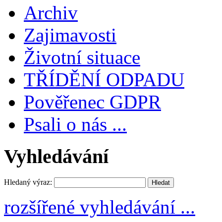
Archiv
Zajimavosti
Životní situace
TŘÍDĚNÍ ODPADU
Pověřenec GDPR
Psali o nás ...
Vyhledávání
Hledaný výraz:
rozšířené vyhledávání ...