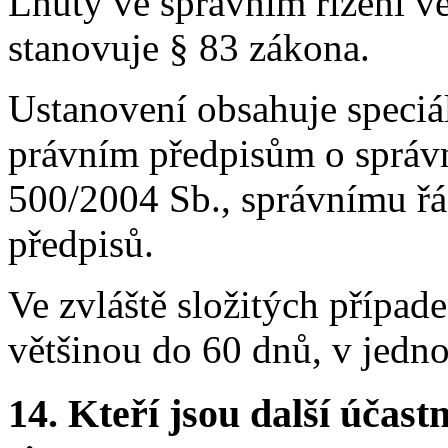
Lhůty ve správním řízení v
stanovuje § 83 zákona.
Ustanovení obsahuje speciá
právním předpisům o správní
500/2004 Sb., správnímu řá
předpisů.
Ve zvláště složitých případ
většinou do 60 dnů, v jedn
14.
Kteří jsou další účastn