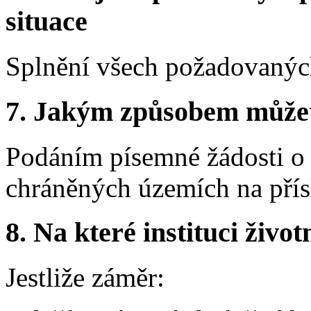
situace
Splnění všech požadovaných
7.
Jakým způsobem můžete 
Podáním písemné žádosti o 
chráněných územích na přís
8.
Na které instituci životn
Jestliže záměr: