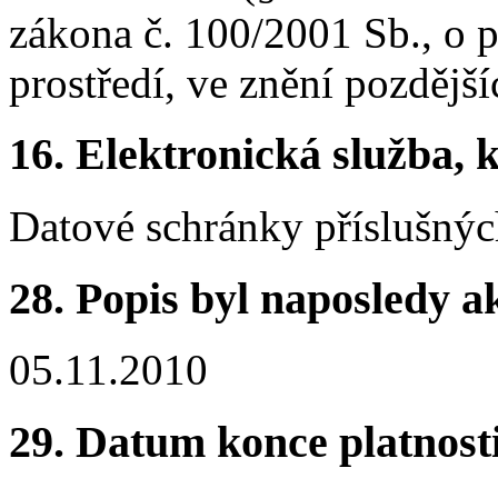
zákona č. 100/2001 Sb., o p
prostředí, ve znění pozdější
16.
Elektronická služba, k
Datové schránky příslušnýc
28.
Popis byl naposledy a
05.11.2010
29.
Datum konce platnost