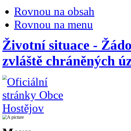
Rovnou na obsah
Rovnou na menu
Životní situace - Žád
zvláště chráněných ú