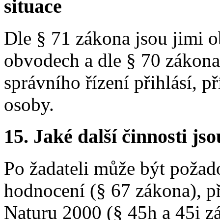
situace
Dle § 71 zákona jsou jimi 
obvodech a dle § 70 zákona 
správního řízení přihlásí, p
osoby.
15.
Jaké další činnosti js
Po žadateli může být poža
hodnocení (§ 67 zákona), p
Naturu 2000 (§ 45h a 45i z