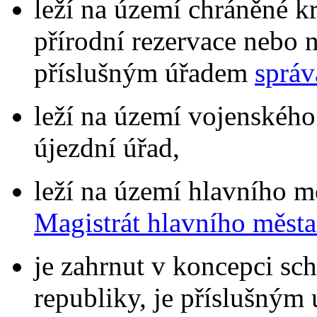
leží na území chráněné kr
přírodní rezervace nebo n
příslušným úřadem
správ
leží na území vojenského
újezdní úřad,
leží na území hlavního m
Magistrát hlavního města
je zahrnut v koncepci sc
republiky, je příslušný