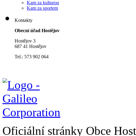
Kam za kulturou
Kam za sportem
Kontakty
Obecní úřad Hostějov
Hostějov 3
687 41 Hostějov
Tel.: 573 902 064
Oficiální stránky Obce Hos