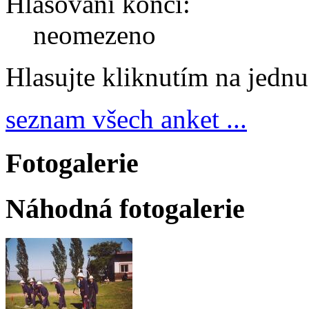
Hlasování končí:
neomezeno
Hlasujte kliknutím na jedn
seznam všech anket ...
Fotogalerie
Náhodná fotogalerie