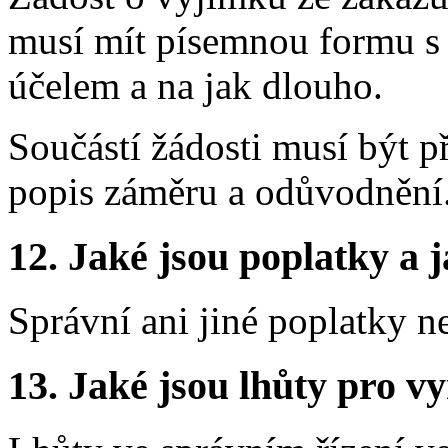
musí mít písemnou formu s 
účelem a na jak dlouho.
Součástí žádosti musí být p
popis záměru a odůvodnění
12.
Jaké jsou poplatky a j
Správní ani jiné poplatky n
13.
Jaké jsou lhůty pro vy