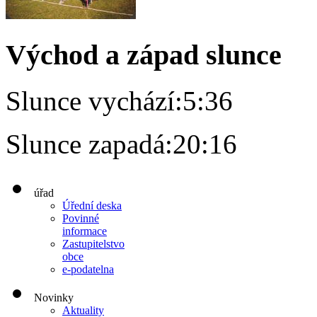
Východ a západ slunce
Slunce vychází:
5:36
Slunce zapadá:
20:16
úřad
Úřední deska
Povinné
informace
Zastupitelstvo
obce
e-podatelna
Novinky
Aktuality