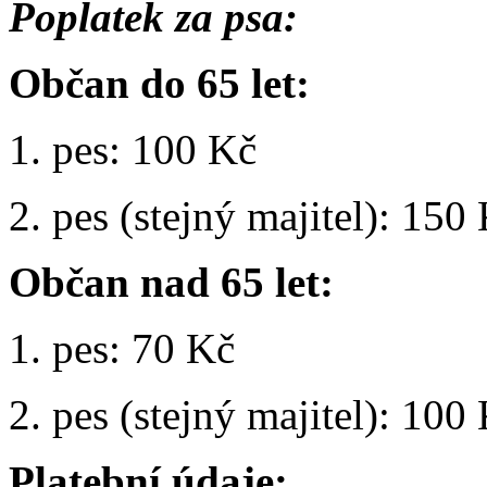
Poplatek za psa:
Občan do 65 let:
1. pes: 100 Kč
2. pes (stejný majitel): 150
Občan nad 65 let:
1. pes: 70 Kč
2. pes (stejný majitel): 100
Platební údaje: