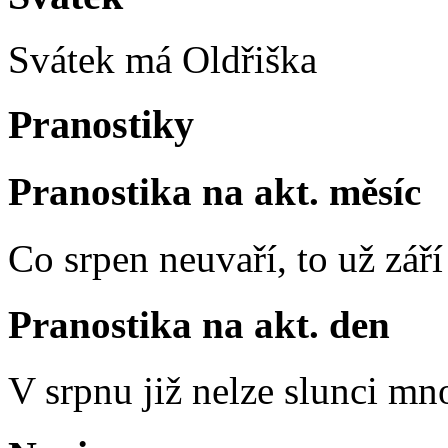
Svátek má
Oldřiška
Pranostiky
Pranostika na akt. měsíc
Co srpen neuvaří, to už zář
Pranostika na akt. den
V srpnu již nelze slunci mn