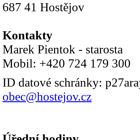
687 41 Hostějov
Kontakty
Marek Pientok - starosta
Mobil: +420 724 179 300
ID datové schránky: p27ara
obec@hostejov.cz
Úřední hodiny