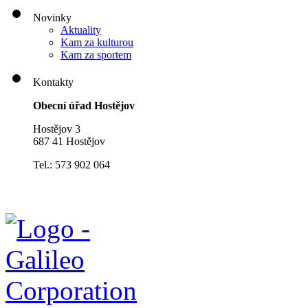
Novinky
Aktuality
Kam za kulturou
Kam za sportem
Kontakty
Obecní úřad Hostějov
Hostějov 3
687 41 Hostějov
Tel.: 573 902 064