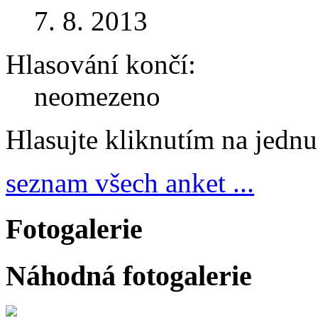
7. 8. 2013
Hlasování končí:
neomezeno
Hlasujte kliknutím na jedn
seznam všech anket ...
Fotogalerie
Náhodná fotogalerie