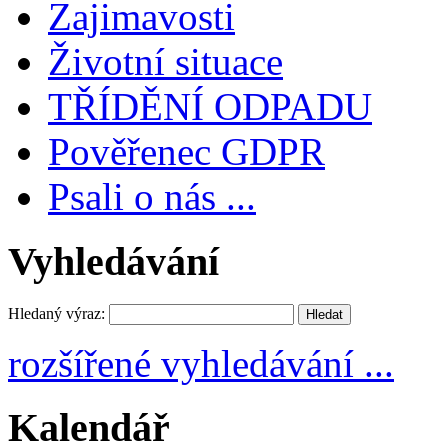
Zajimavosti
Životní situace
TŘÍDĚNÍ ODPADU
Pověřenec GDPR
Psali o nás ...
Vyhledávání
Hledaný výraz:
rozšířené vyhledávání ...
Kalendář