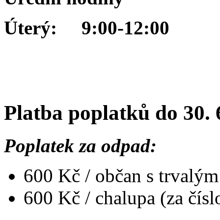
Úterý: 9:00-12:00
Platba poplatků do 30. 
Poplatek za odpad:
600 Kč / občan s trvalý
600 Kč / chalupa (za čísl