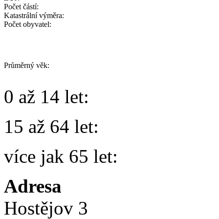
Počet částí:
Katastrální výměra:
Počet obyvatel:
Průměrný věk:
0 až 14 le
15 až 64 le
více jak 65 
Adresa
Hostějov 3