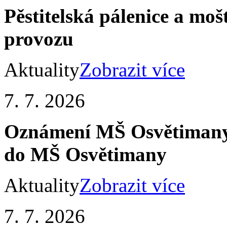
Pěstitelská pálenice a mo
provozu
Aktuality
Zobrazit více
7. 7. 2026
Oznámení MŠ Osvětimany -
do MŠ Osvětimany
Aktuality
Zobrazit více
7. 7. 2026