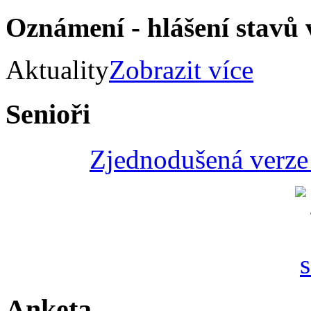
Oznámení - hlášení stav
Aktuality
Zobrazit více
Senioři
Zjednodušená verze 
Anketa