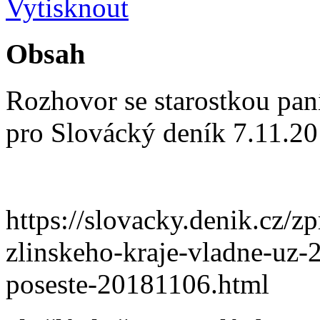
Obsah
Rozhovor se starostkou pan
pro Slovácký deník 7.11.2
https://slovacky.denik.cz/z
zlinskeho-kraje-vladne-uz-20
poseste-20181106.html