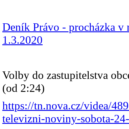
Deník Právo - procházka v 
1.3.2020
Volby do zastupitelstva ob
(od 2:24)
https://tn.nova.cz/videa/48
televizni-noviny-sobota-24-