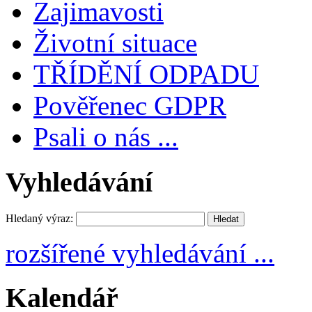
Zajimavosti
Životní situace
TŘÍDĚNÍ ODPADU
Pověřenec GDPR
Psali o nás ...
Vyhledávání
Hledaný výraz:
rozšířené vyhledávání ...
Kalendář