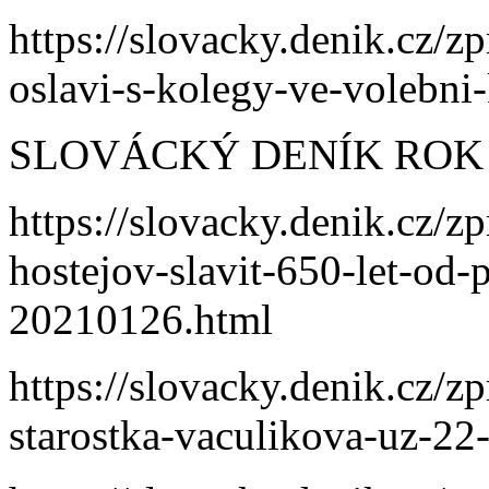
https://slovacky.denik.cz/z
oslavi-s-kolegy-ve-volebn
SLOVÁCKÝ DENÍK ROK 
https://slovacky.denik.cz/z
hostejov-slavit-650-let-od
20210126.html
https://slovacky.denik.cz/z
starostka-vaculikova-uz-22