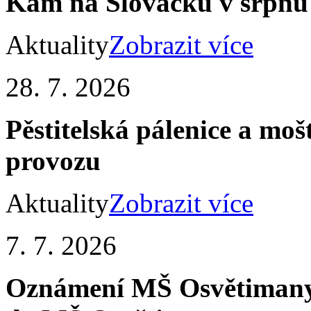
Kam na Slovácku v srpnu
Aktuality
Zobrazit více
28. 7. 2026
Pěstitelská pálenice a mo
provozu
Aktuality
Zobrazit více
7. 7. 2026
Oznámení MŠ Osvětimany -