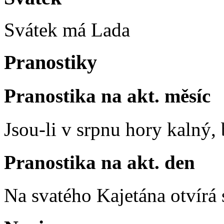
Svátek má
Lada
Pranostiky
Pranostika na akt. měsíc
Jsou-li v srpnu hory kalný
Pranostika na akt. den
Na svatého Kajetána otvírá 