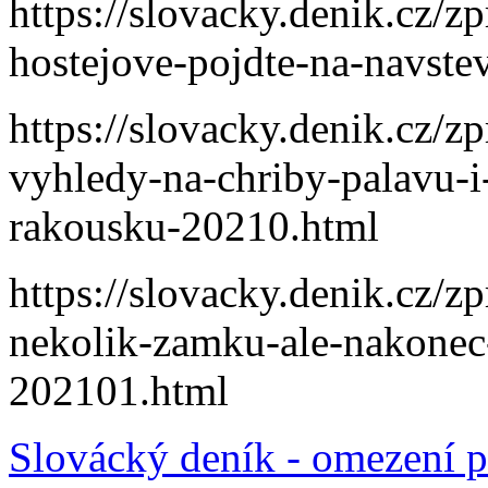
https://slovacky.denik.cz/zp
hostejove-pojdte-na-navst
https://slovacky.denik.cz/z
vyhledy-na-chriby-palavu-i-
rakousku-20210.html
https://slovacky.denik.cz/z
nekolik-zamku-ale-nakonec-
202101.html
Slovácký deník - omezení 