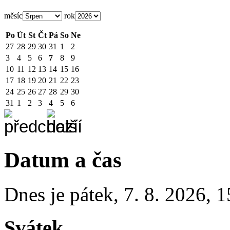
měsíc
rok
Po
Út
St
Čt
Pá
So
Ne
27
28
29
30
31
1
2
3
4
5
6
7
8
9
10
11
12
13
14
15
16
17
18
19
20
21
22
23
24
25
26
27
28
29
30
31
1
2
3
4
5
6
Datum a čas
Dnes je
pátek
,
7. 8. 2026
,
1
Svátek