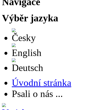
Navigace
Výběr jazyka
Česky
English
Deutsch
Úvodní stránka
Psali o nás ...