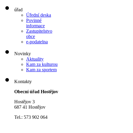
úřad
Úřední deska
Povinné
informace
Zastupitelstvo
obce
e-podatelna
Novinky
Aktuality
Kam za kulturou
Kam za sportem
Kontakty
Obecní úřad Hostějov
Hostějov 3
687 41 Hostějov
Tel.: 573 902 064