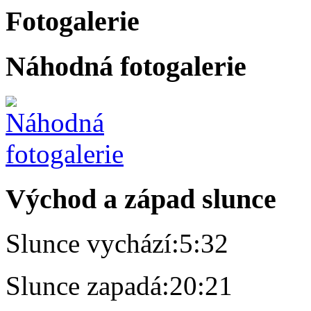
Fotogalerie
Náhodná fotogalerie
Východ a západ slunce
Slunce vychází:
5:32
Slunce zapadá:
20:21