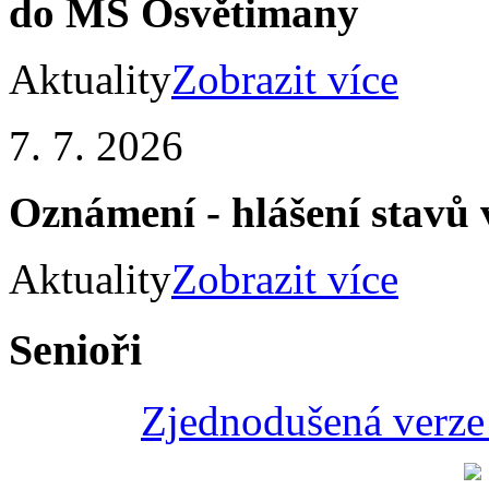
do MŠ Osvětimany
Aktuality
Zobrazit více
7. 7. 2026
Oznámení - hlášení stav
Aktuality
Zobrazit více
Senioři
Zjednodušená verze 