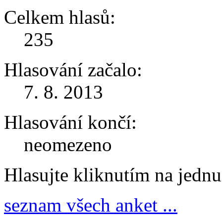
Celkem hlasů:
235
Hlasování začalo:
7. 8. 2013
Hlasování končí:
neomezeno
Hlasujte kliknutím na jedn
seznam všech anket ...