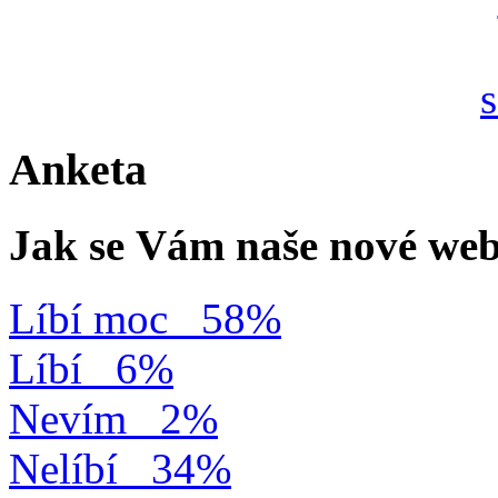
Anketa
Jak se Vám naše nové web
Líbí moc
58%
Líbí
6%
Nevím
2%
Nelíbí
34%