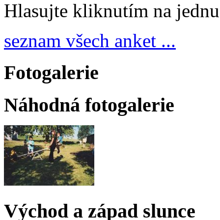
Hlasujte kliknutím na jedn
seznam všech anket ...
Fotogalerie
Náhodná fotogalerie
Východ a západ slunce