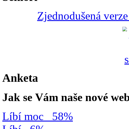
Zjednodušená verze 
Anketa
Jak se Vám naše nové web
Líbí moc
58%