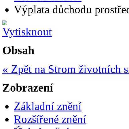
Výplata důchodu prostřed
Obsah
« Zpět na Strom životních s
Zobrazení
Základní znění
Rozšířené znění