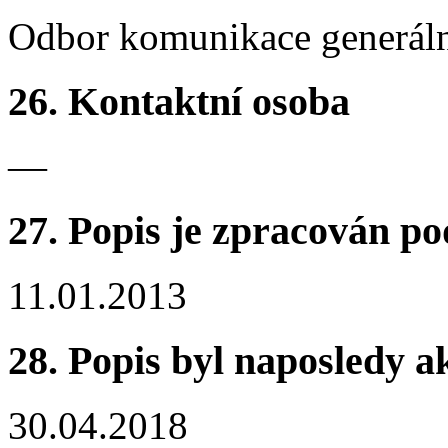
Odbor komunikace generálníh
26.
Kontaktní osoba
—
27.
Popis je zpracován po
11.01.2013
28.
Popis byl naposledy a
30.04.2018