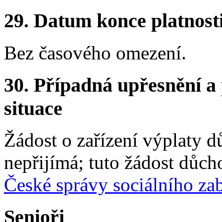
29.
Datum konce platnost
Bez časového omezení.
30.
Případná upřesnění a 
situace
Žádost o zařízení výplaty 
nepřijímá; tuto žádost důch
České správy sociálního za
Senioři