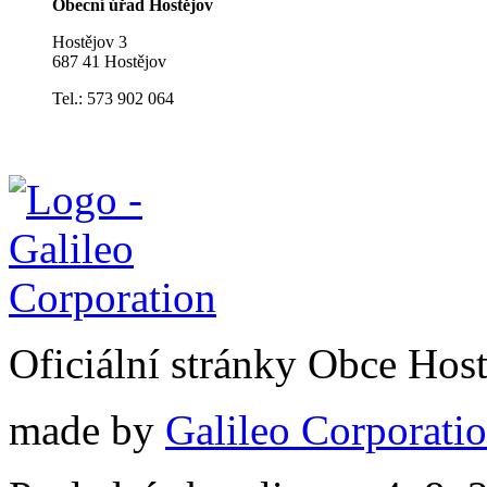
Obecní úřad Hostějov
Hostějov 3
687 41 Hostějov
Tel.: 573 902 064
Oficiální stránky Obce Hos
made by
Galileo Corporation