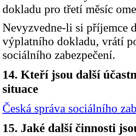
dokladu pro třetí měsíc om
Nevyzvedne-li si příjemce d
výplatního dokladu, vrátí p
sociálního zabezpečení.
14.
Kteří jsou další účastn
situace
Česká správa sociálního za
15.
Jaké další činnosti js