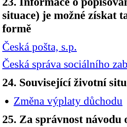
23.
Informace o popisovan
situace) je možné získat t
formě
Česká pošta, s.p.
Česká správa sociálního za
24.
Související životní sit
Změna výplaty důchodu
25.
Za správnost návodu 