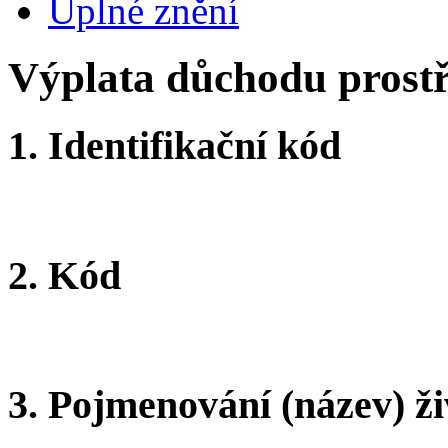
Úplné znění
Výplata důchodu prostř
1.
Identifikační kód
2.
Kód
3.
Pojmenování (název) ži