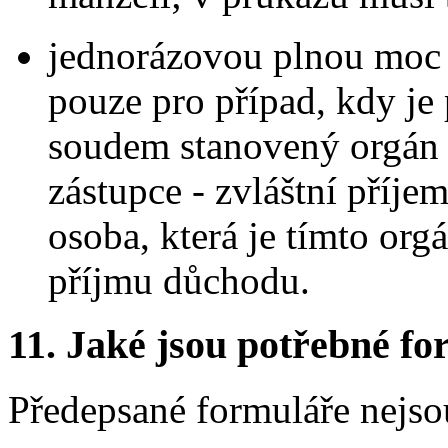
jednorázovou plnou moc 
pouze pro případ, kdy j
soudem stanovený orgán 
zástupce - zvláštní příje
osoba, která je tímto or
příjmu důchodu.
11.
Jaké jsou potřebné for
Předepsané formuláře nejso