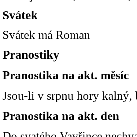
Svátek
Svátek má
Roman
Pranostiky
Pranostika na akt. měsíc
Jsou-li v srpnu hory kalný
Pranostika na akt. den
Do svatého Vavřince nechva