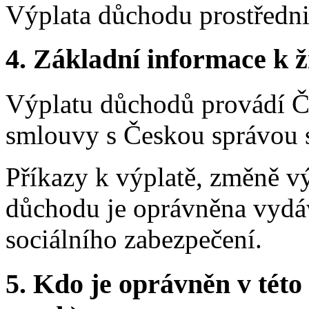
Výplata důchodu prostředni
4.
Základní informace k ži
Výplatu důchodů provádí Če
smlouvy s Českou správou s
Příkazy k výplatě, změně v
důchodu je oprávněna vydá
sociálního zabezpečení.
5.
Kdo je oprávněn v této 