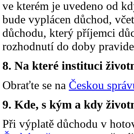
ve kterém je uvedeno od kdy
bude vyplácen důchod, vče
důchodu, který příjemci dů
rozhodnutí do doby pravide
8.
Na které instituci životn
Obraťte se na
Českou správ
9.
Kde, s kým a kdy životní
Při výplatě důchodu v hotov