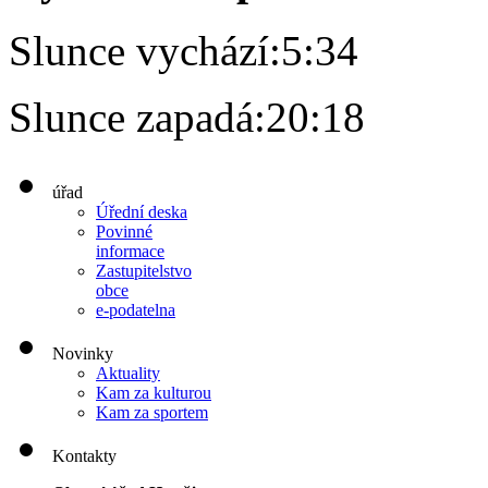
Slunce vychází:
5:34
Slunce zapadá:
20:18
úřad
Úřední deska
Povinné
informace
Zastupitelstvo
obce
e-podatelna
Novinky
Aktuality
Kam za kulturou
Kam za sportem
Kontakty