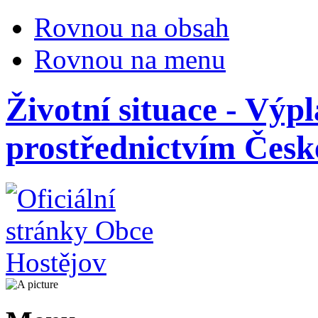
Rovnou na obsah
Rovnou na menu
Životní situace - Výp
prostřednictvím České