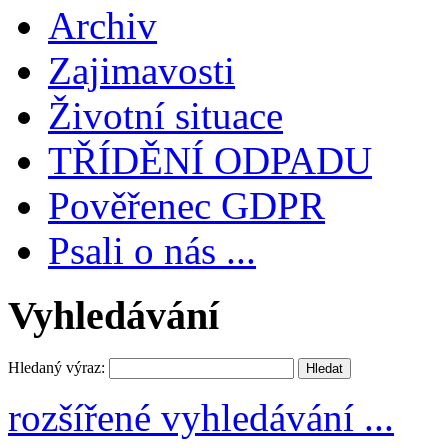
Archiv
Zajimavosti
Životní situace
TŘÍDĚNÍ ODPADU
Pověřenec GDPR
Psali o nás ...
Vyhledávání
Hledaný výraz:
rozšířené vyhledávání ...