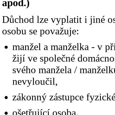
apod.)
Důchod lze vyplatit i jiné 
osobu se považuje:
manžel a manželka - v př
žijí ve společné domácn
svého manžela / manželk
nevyloučil,
zákonný zástupce fyzické
ošetřující osoba.