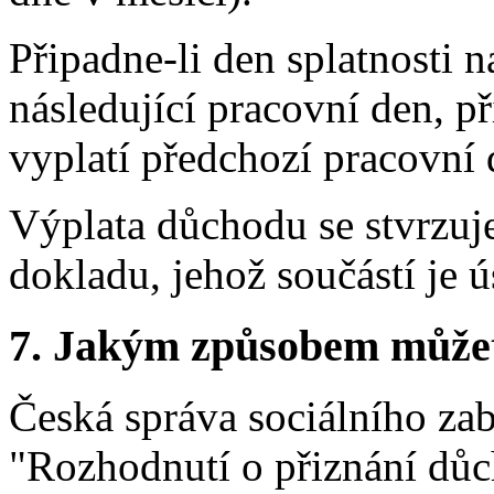
Připadne-li den splatnosti n
následující pracovní den, p
vyplatí předchozí pracovní 
Výplata důchodu se stvrzuj
dokladu, jehož součástí je ú
7.
Jakým způsobem můžete 
Česká správa sociálního za
"Rozhodnutí o přiznání důc