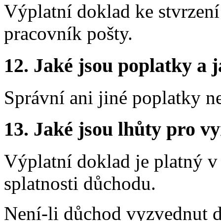
Výplatní doklad ke stvrzen
pracovník pošty.
12.
Jaké jsou poplatky a j
Správní ani jiné poplatky n
13.
Jaké jsou lhůty pro vy
Výplatní doklad je platný v
splatnosti důchodu.
Není-li důchod vyzvednut dv