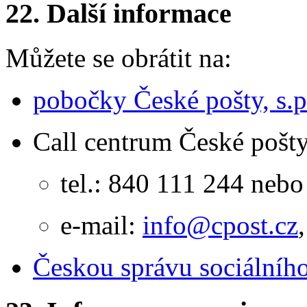
22.
Další informace
Můžete se obrátit na:
pobočky České pošty, s.p
Call centrum České pošty,
tel.: 840 111 244 nebo
e-mail:
info@cpost.cz
,
Českou správu sociálníh