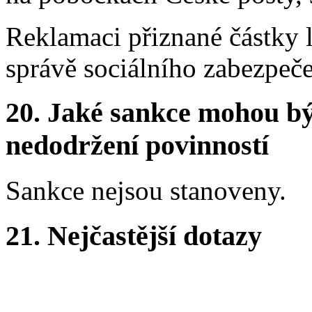
Reklamaci přiznané částky l
správě sociálního zabezpeče
20.
Jaké sankce mohou bý
nedodržení povinností
Sankce nejsou stanoveny.
21.
Nejčastější dotazy