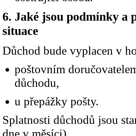
6.
Jaké jsou podmínky a p
situace
Důchod bude vyplacen v ho
poštovním doručovatelem 
důchodu,
u přepážky pošty.
Splatnosti důchodů jsou st
dne v měsíci).