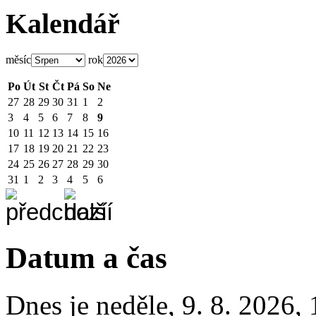
Kalendář
měsíc
rok
Po
Út
St
Čt
Pá
So
Ne
27
28
29
30
31
1
2
3
4
5
6
7
8
9
10
11
12
13
14
15
16
17
18
19
20
21
22
23
24
25
26
27
28
29
30
31
1
2
3
4
5
6
Datum a čas
Dnes je
neděle
,
9. 8. 2026
,