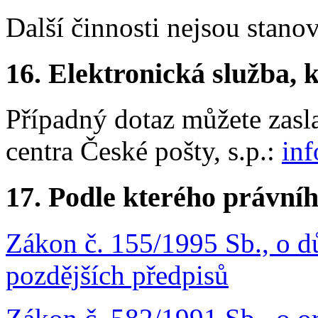
Další činnosti nejsou stano
16.
Elektronická služba, k
Případný dotaz můžete zasl
centra České pošty, s.p.:
in
17.
Podle kterého právníh
Zákon č. 155/1995 Sb., o d
pozdějších předpisů