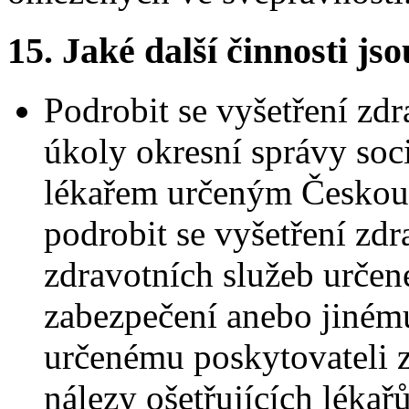
15.
Jaké další činnosti js
Podrobit se vyšetření zd
úkoly okresní správy soc
lékařem určeným Českou 
podrobit se vyšetření zd
zdravotních služeb určen
zabezpečení anebo jiném
určenému poskytovateli z
nálezy ošetřujících lékař