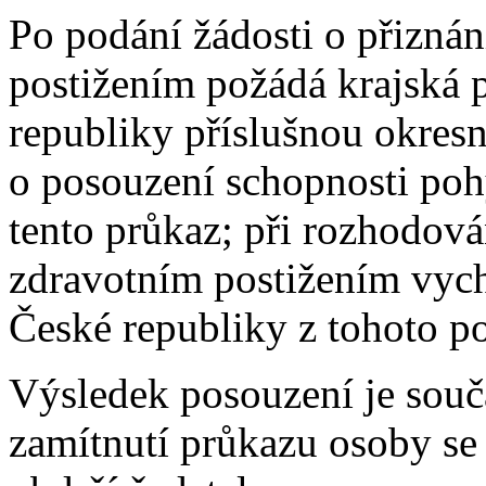
Po podání žádosti o přizná
postižením požádá krajská
republiky příslušnou okresn
o posouzení schopnosti pohy
tento průkaz; při rozhodová
zdravotním postižením vych
České republiky z tohoto p
Výsledek posouzení je souč
zamítnutí průkazu osoby se