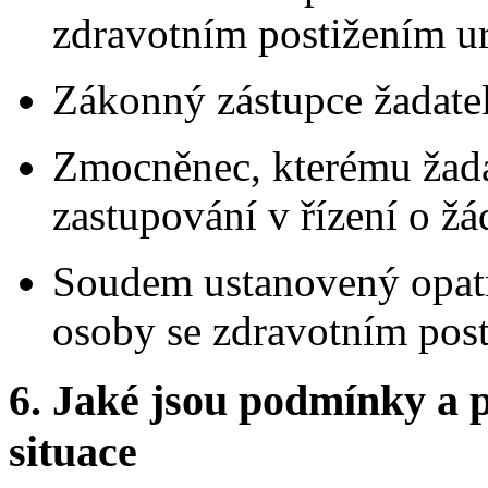
zdravotním postižením ur
Zákonný zástupce žadatele
Zmocněnec, kterému žada
zastupování v řízení o žá
Soudem ustanovený opatr
osoby se zdravotním post
6.
Jaké jsou podmínky a p
situace