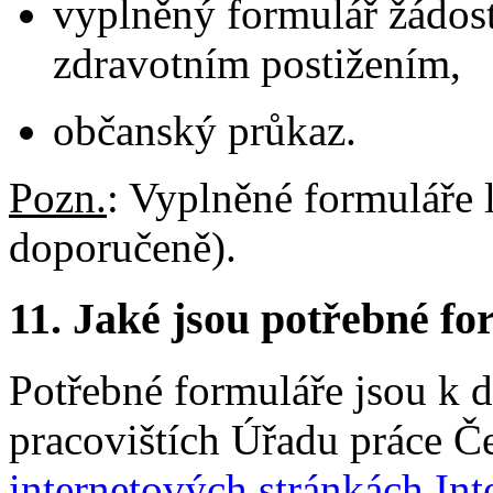
vyplněný formulář žádost
zdravotním postižením,
občanský průkaz.
Pozn.
: Vyplněné formuláře l
doporučeně).
11.
Jaké jsou potřebné for
Potřebné formuláře jsou k d
pracovištích Úřadu práce Č
internetových stránkách Int