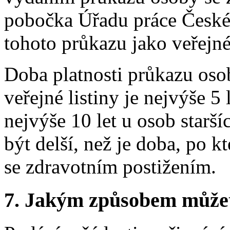
pobočka Úřadu práce České 
tohoto průkazu jako veřejné 
Doba platnosti průkazu oso
veřejné listiny je nejvýše 5 
nejvýše 10 let u osob starš
být delší, než je doba, po 
se zdravotním postižením.
7.
Jakým způsobem můžete 