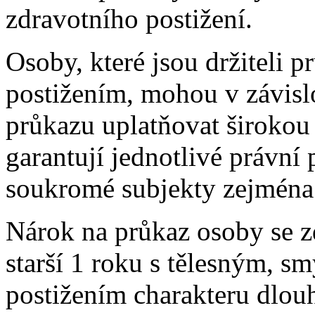
zdravotního postižení.
Osoby, které jsou držiteli 
postižením, mohou v závis
průkazu uplatňovat širokou 
garantují jednotlivé právní 
soukromé subjekty zejména 
Nárok na průkaz osoby se 
starší 1 roku s tělesným, 
postižením charakteru dlou