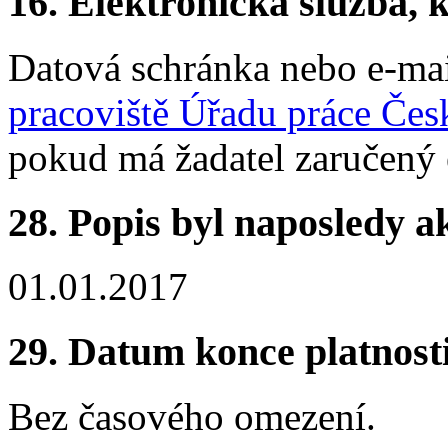
16.
Elektronická služba, k
Datová schránka nebo e-mai
pracoviště Úřadu práce Čes
pokud má žadatel zaručený 
28.
Popis byl naposledy a
01.01.2017
29.
Datum konce platnost
Bez časového omezení.