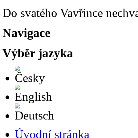
Do svatého Vavřince nechva
Navigace
Výběr jazyka
Česky
English
Deutsch
Úvodní stránka