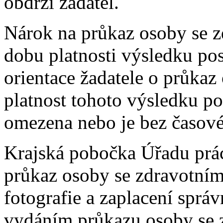
obdrží žadatel.
Nárok na průkaz osoby se z
dobu platnosti výsledku po
orientace žadatele o průkaz
platnost tohoto výsledku p
omezena nebo je bez časov
Krajská pobočka Úřadu prá
průkaz osoby se zdravotním
fotografie a zaplacení sprá
vydáním průkazu osoby se 