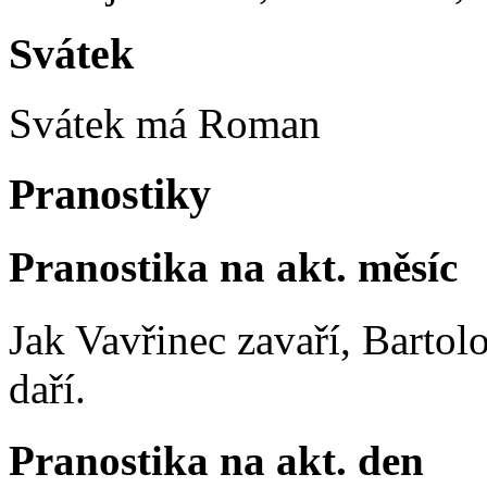
Svátek
Svátek má
Roman
Pranostiky
Pranostika na akt. měsíc
Jak Vavřinec zavaří, Bartol
daří.
Pranostika na akt. den