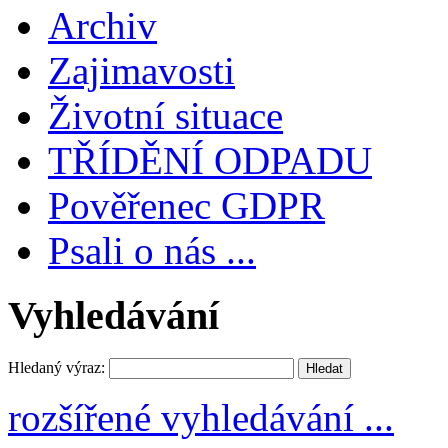
Archiv
Zajimavosti
Životní situace
TŘÍDĚNÍ ODPADU
Pověřenec GDPR
Psali o nás ...
Vyhledávání
Hledaný výraz:
rozšířené vyhledávání ...