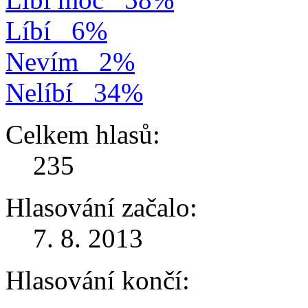
Líbí
6%
Nevím
2%
Nelíbí
34%
Celkem hlasů:
235
Hlasování začalo:
7. 8. 2013
Hlasování končí: