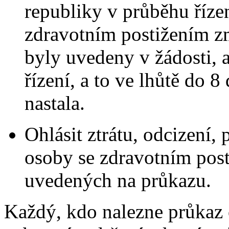
republiky v průběhu říze
zdravotním postižením zm
byly uvedeny v žádosti,
řízení, a to ve lhůtě do 
nastala.
Ohlásit ztrátu, odcizení,
osoby se zdravotním post
uvedených na průkazu.
Každý, kdo nalezne průkaz 