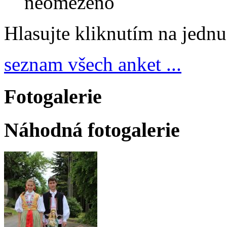
neomezeno
Hlasujte kliknutím na jedn
seznam všech anket ...
Fotogalerie
Náhodná fotogalerie