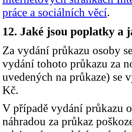
práce a sociálních věcí
.
12.
Jaké jsou poplatky a j
Za vydání průkazu osoby se
vydání tohoto průkazu za n
uvedených na průkaze) se v
Kč.
V případě vydání průkazu o
náhradou za průkaz poškoze