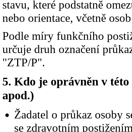
stavu, které podstatně omez
nebo orientace, včetně osob
Podle míry funkčního postiž
určuje druh označení průk
"ZTP/P".
5.
Kdo je oprávněn v této 
apod.)
Žadatel o průkaz osoby s
se zdravotním postižením