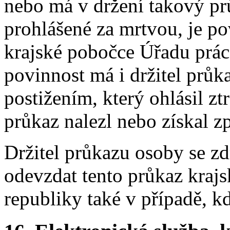
nebo má v držení takový p
prohlášené za mrtvou, je po
krajské pobočce Úřadu prác
povinnost má i držitel prů
postižením, který ohlásil zt
průkaz nalezl nebo získal zp
Držitel průkazu osoby se z
odevzdat tento průkaz kraj
republiky také v případě, 