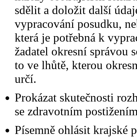
sdělit a doložit další úd
vypracování posudku, ne
která je potřebná k vypra
žadatel okresní správou 
to ve lhůtě, kterou okres
určí.
Prokázat skutečnosti roz
se zdravotním postižením
Písemně ohlásit krajské