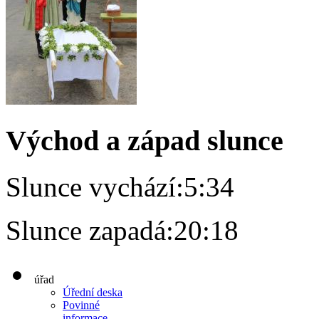
Východ a západ slunce
Slunce vychází:
5:34
Slunce zapadá:
20:18
úřad
Úřední deska
Povinné
informace