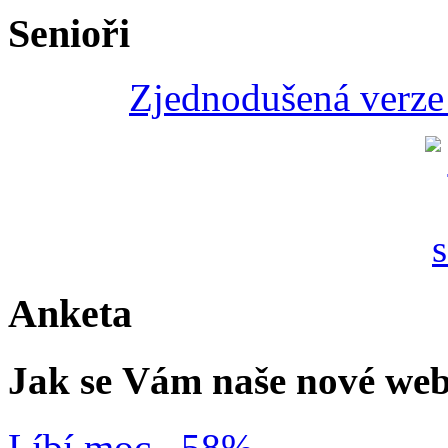
Senioři
Zjednodušená verze 
Anketa
Jak se Vám naše nové web
Líbí moc
58%