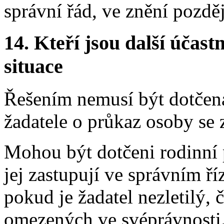
správní řád, ve znění pozdě
14.
Kteří jsou další účastn
situace
Řešením nemusí být dotčen
žadatele o průkaz osoby se
Mohou být dotčeni rodinní p
jej zastupují ve správním ří
pokud je žadatel nezletilý, 
omezených ve svéprávnosti