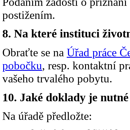
Podáním žádosti o přiznání
postižením.
8.
Na které instituci životn
Obraťte se na
Úřad práce Če
pobočku
, resp. kontaktní pr
vašeho trvalého pobytu.
10.
Jaké doklady je nutné
Na úřadě předložte: