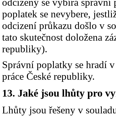
odcizený se vybírá správní 
poplatek se nevybere, jestl
odcizení průkazu došlo v sou
tato skutečnost doložena z
republiky).
Správní poplatky se hradí v
práce České republiky.
13.
Jaké jsou lhůty pro vy
Lhůty jsou řešeny v soulad