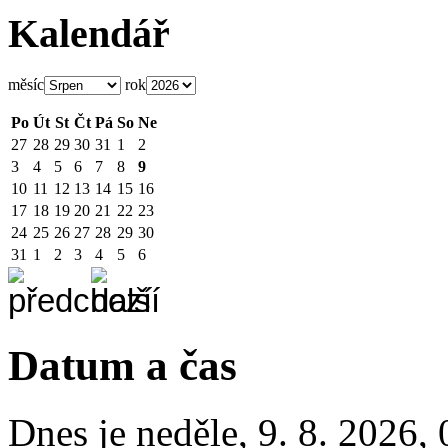
Kalendář
měsíc
rok
Po
Út
St
Čt
Pá
So
Ne
27
28
29
30
31
1
2
3
4
5
6
7
8
9
10
11
12
13
14
15
16
17
18
19
20
21
22
23
24
25
26
27
28
29
30
31
1
2
3
4
5
6
Datum a čas
Dnes je
neděle
,
9. 8. 2026
,