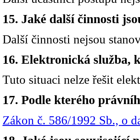
15.
Jaké další činnosti js
Další činnosti nejsou stano
16.
Elektronická služba, k
Tuto situaci nelze řešit elek
17.
Podle kterého právníh
Zákon č. 586/1992 Sb., o d