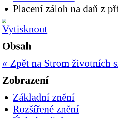
Placení záloh na daň z př
Obsah
« Zpět na Strom životních s
Zobrazení
Základní znění
Rozšířené znění