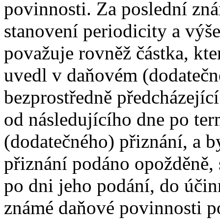
povinnosti. Za poslední zn
stanovení periodicity a vý
považuje rovněž částka, kte
uvedl v daňovém (dodatečn
bezprostředně předcházející
od následujícího dne po te
(dodatečného) přiznání, a b
přiznání podáno opožděně, s
po dni jeho podání, do účin
známé daňové povinnosti po