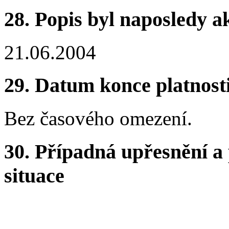
28.
Popis byl naposledy a
21.06.2004
29.
Datum konce platnost
Bez časového omezení.
30.
Případná upřesnění a 
situace