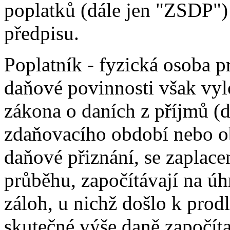
poplatků (dále jen "ZSDP")
předpisu.
Poplatník - fyzická osoba 
daňové povinnosti však vyl
zákona o daních z příjmů (
zdaňovacího období nebo o
daňové přiznání, se zaplace
průběhu, započítávají na úh
záloh, u nichž došlo k prod
skutečné výše daně započít