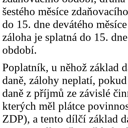
šestého měsíce zdaňovacího 
do 15. dne devátého měsíce
záloha je splatná do 15. d
období.
Poplatník, u něhož základ d
daně, zálohy neplatí, pokud 
daně z příjmů ze závislé čin
kterých měl plátce povinnos
ZDP), a tento dílčí základ d