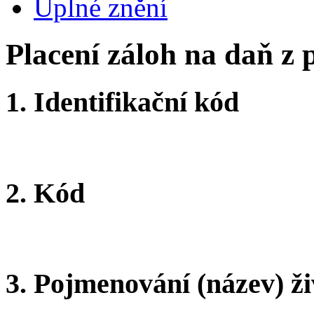
Úplné znění
Placení záloh na daň z
1.
Identifikační kód
2.
Kód
3.
Pojmenování (název) ži