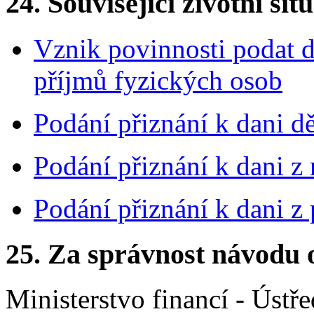
24.
Související životní sit
Vznik povinnosti podat d
příjmů fyzických osob
Podání přiznání k dani d
Podání přiznání k dani z
Podání přiznání k dani z
25.
Za správnost návodu 
Ministerstvo financí - Ústře