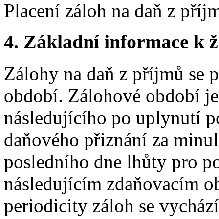
Placení záloh na daň z pří
4.
Základní informace k ži
Zálohy na daň z příjmů se 
období. Zálohové období je
následujícího po uplynutí p
daňového přiznání za minu
posledního dne lhůty pro p
následujícím zdaňovacím ob
periodicity záloh se vycház