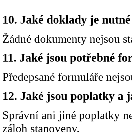
10.
Jaké doklady je nutné
Žádné dokumenty nejsou st
11.
Jaké jsou potřebné for
Předepsané formuláře nejso
12.
Jaké jsou poplatky a j
Správní ani jiné poplatky n
záloh stanoveny.