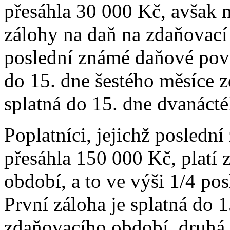
přesáhla 30 000 Kč, avšak n
zálohy na daň na zdaňovací
poslední známé daňové povin
do 15. dne šestého měsíce 
splatná do 15. dne dvanáct
Poplatníci, jejichž posledn
přesáhla 150 000 Kč, platí 
období, a to ve výši 1/4 po
První záloha je splatná do 1
zdaňovacího období, druhá z