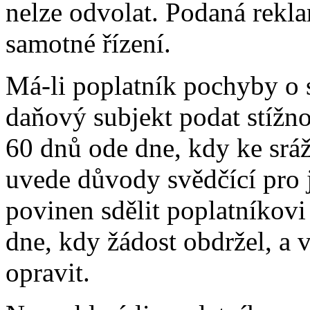
nelze odvolat. Podaná rekl
samotné řízení.
Má-li poplatník pochyby o 
daňový subjekt podat stížno
60 dnů ode dne, kdy ke sráž
uvede důvody svědčící pro j
povinen sdělit poplatníkov
dne, kdy žádost obdržel, a 
opravit.