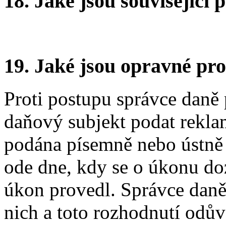
18.
Jaké jsou související 
19.
Jaké jsou opravné pro
Proti postupu správce daně 
daňový subjekt podat rekla
podána písemně nebo ústně 
ode dne, kdy se o úkonu doz
úkon provedl. Správce daně
nich a toto rozhodnutí odův