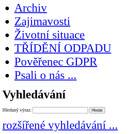
Archiv
Zajimavosti
Životní situace
TŘÍDĚNÍ ODPADU
Pověřenec GDPR
Psali o nás ...
Vyhledávání
Hledaný výraz:
rozšířené vyhledávání ...