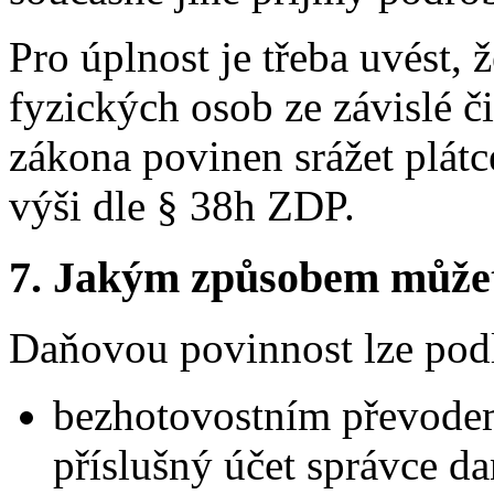
Pro úplnost je třeba uvést, 
fyzických osob ze závislé č
zákona povinen srážet plátc
výši dle § 38h ZDP.
7.
Jakým způsobem můžete 
Daňovou povinnost lze pod
bezhotovostním převodem
příslušný účet správce da