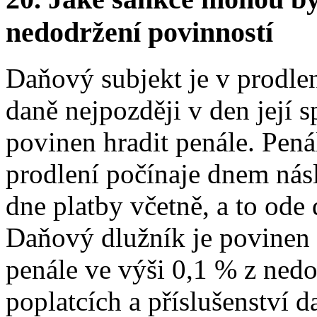
nedodržení povinností
Daňový subjekt je v prodlení
daně nejpozději v den její s
povinen hradit penále. Pená
prodlení počínaje dnem násl
dne platby včetně, a to ode
Daňový dlužník je povinen z
penále ve výši 0,1 % z ned
poplatcích a příslušenství d