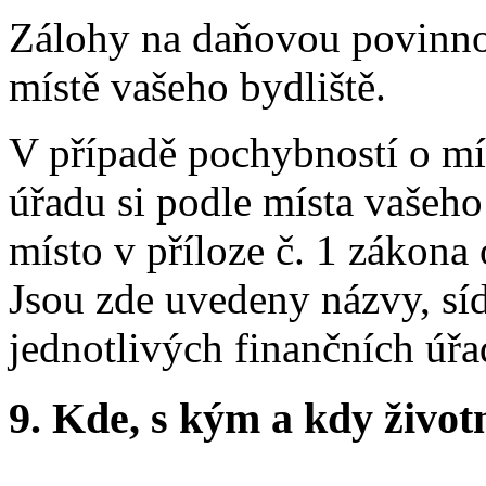
Zálohy na daňovou povinno
místě vašeho bydliště.
V případě pochybností o mís
úřadu si podle místa vašeho
místo v příloze č. 1 zákona
Jsou zde uvedeny názvy, sí
jednotlivých finančních úřa
9.
Kde, s kým a kdy životní