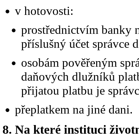
v hotovosti:
prostřednictvím banky n
příslušný účet správce d
osobám pověřeným sprá
daňových dlužníků platb
přijatou platbu je sprá
přeplatkem na jiné dani.
8.
Na které instituci životn