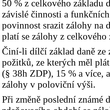
50 % z celkového základu da
závislé činnosti a funkčních
povinnost srazit zálohy na
platí se zálohy z celkového
Činí-li dílčí základ daně ze
požitků, ze kterých měl plá
(§ 38h ZDP), 15 % a více, a
zálohy v poloviční výši.
Při změně poslední známé 