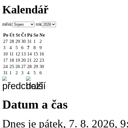
Kalendář
měsíc
rok
Po
Út
St
Čt
Pá
So
Ne
27
28
29
30
31
1
2
3
4
5
6
7
8
9
10
11
12
13
14
15
16
17
18
19
20
21
22
23
24
25
26
27
28
29
30
31
1
2
3
4
5
6
Datum a čas
Dnes je
pátek
,
7. 8. 2026
,
9