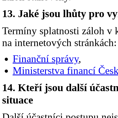
13.
Jaké jsou lhůty pro vy
Termíny splatnosti záloh v
na internetových stránkách:
Finanční správy
,
Ministerstva financí Čes
14.
Kteří jsou další účastn
situace
Další účastníci postupu nej