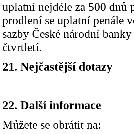
uplatní nejdéle za 500 dnů 
prodlení se uplatní penále 
sazby České národní banky 
čtvrtletí.
21.
Nejčastější dotazy
22.
Další informace
Můžete se obrátit na: