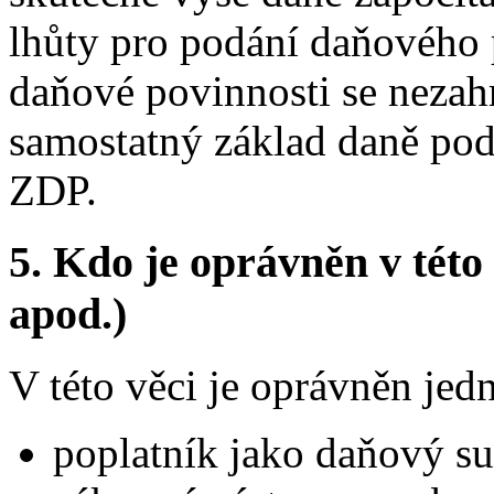
lhůty pro podání daňového 
daňové povinnosti se nezahr
samostatný základ daně podl
ZDP.
5.
Kdo je oprávněn v této 
apod.)
V této věci je oprávněn jedn
poplatník jako daňový su