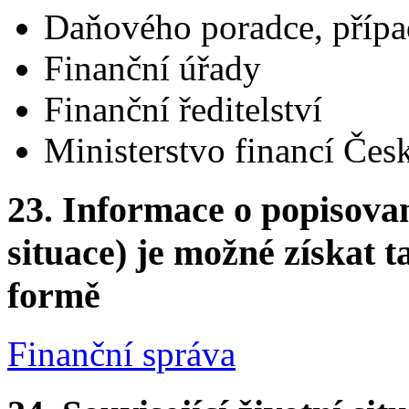
Daňového poradce, příp
Finanční úřady
Finanční ředitelství
Ministerstvo financí Čes
23.
Informace o popisovan
situace) je možné získat t
formě
Finanční správa