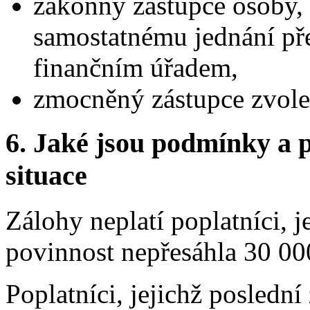
zákonný zástupce osoby, 
samostatnému jednání pře
finančním úřadem,
zmocněný zástupce zvole
6.
Jaké jsou podmínky a p
situace
Zálohy neplatí poplatníci, 
povinnost nepřesáhla 30 00
Poplatníci, jejichž posledn