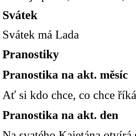
Svátek
Svátek má
Lada
Pranostiky
Pranostika na akt. měsíc
Ať si kdo chce, co chce říká
Pranostika na akt. den
Na svatého Kajetána otvírá 