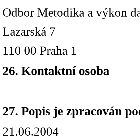
Odbor Metodika a výkon da
Lazarská 7
110 00 Praha 1
26.
Kontaktní osoba
27.
Popis je zpracován po
21.06.2004