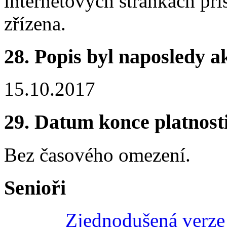
internetových stránkách pří
zřízena.
28.
Popis byl naposledy a
15.10.2017
29.
Datum konce platnost
Bez časového omezení.
Senioři
Zjednodušená verze 