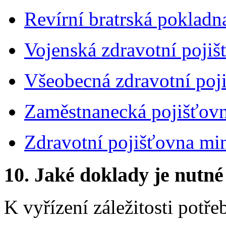
Revírní bratrská pokladn
Vojenská zdravotní pojiš
Všeobecná zdravotní poj
Zaměstnanecká pojišťov
Zdravotní pojišťovna min
10.
Jaké doklady je nutné
K vyřízení záležitosti potře