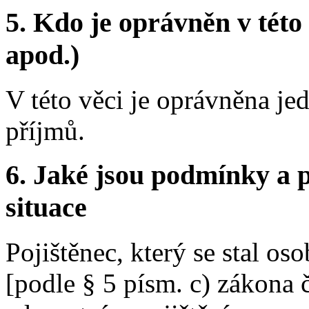
5.
Kdo je oprávněn v této 
apod.)
V této věci je oprávněna je
příjmů.
6.
Jaké jsou podmínky a p
situace
Pojištěnec, který se stal o
[podle § 5 písm. c) zákona 