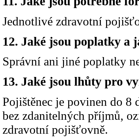
11.
Jaké jsou potřebné for
Jednotlivé zdravotní pojišť
12.
Jaké jsou poplatky a j
Správní ani jiné poplatky n
13.
Jaké jsou lhůty pro vy
Pojištěnec je povinen do 8 
bez zdanitelných příjmů, oz
zdravotní pojišťovně.