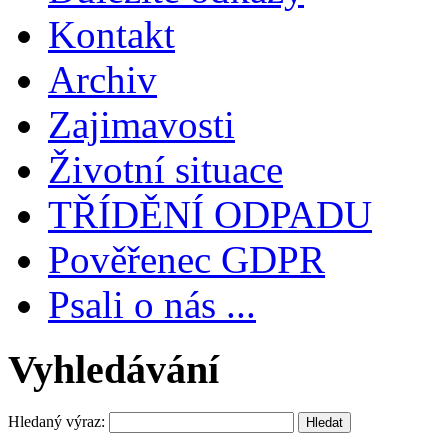
Kontakt
Archiv
Zajimavosti
Životní situace
TŘÍDĚNÍ ODPADU
Pověřenec GDPR
Psali o nás ...
Vyhledávání
Hledaný výraz: