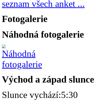
seznam všech anket ...
Fotogalerie
Náhodná fotogalerie
Východ a západ slunce
Slunce vychází:
5:30