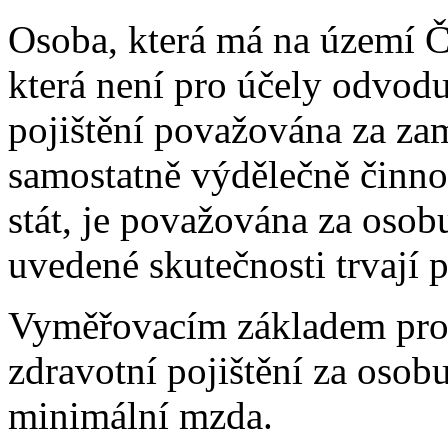
Osoba, která má na území Č
která není pro účely odvodu
pojištění považována za za
samostatně výdělečně činnou
stát, je považována za osob
uvedené skutečnosti trvají 
Vyměřovacím základem pro 
zdravotní pojištění za osob
minimální mzda.