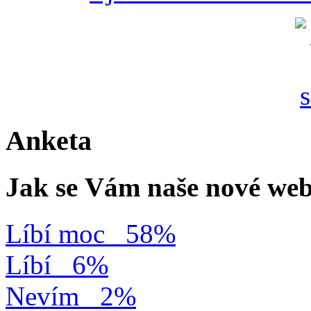
Anketa
Jak se Vám naše nové web
Líbí moc
58%
Líbí
6%
Nevím
2%