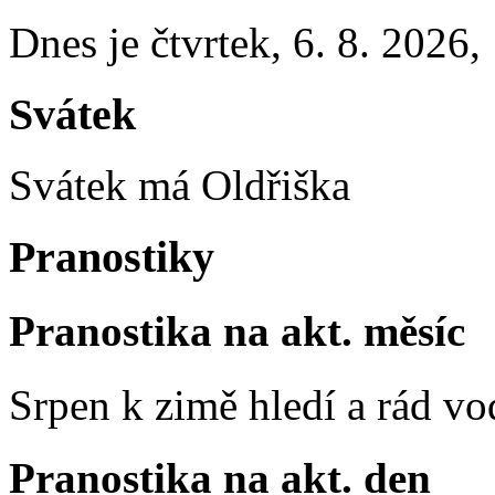
Dnes je
čtvrtek
,
6. 8. 2026
,
Svátek
Svátek má
Oldřiška
Pranostiky
Pranostika na akt. měsíc
Srpen k zimě hledí a rád vo
Pranostika na akt. den