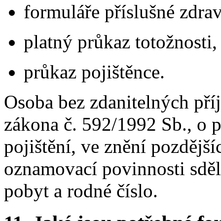
formuláře příslušné zdrav
platný průkaz totožnosti,
průkaz pojištěnce.
Osoba bez zdanitelných příj
zákona č. 592/1992 Sb., o p
pojištění, ve znění pozdější
oznamovací povinnosti sděli
pobyt a rodné číslo.