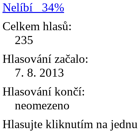
Nelíbí
34%
Celkem hlasů:
235
Hlasování začalo:
7. 8. 2013
Hlasování končí:
neomezeno
Hlasujte kliknutím na jedn