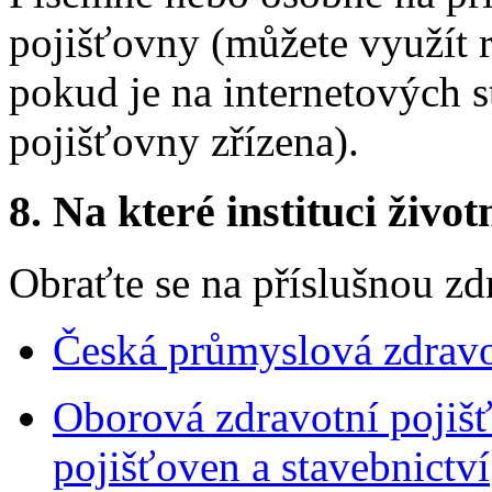
pojišťovny (můžete využít 
pokud je na internetových s
pojišťovny zřízena).
8.
Na které instituci životn
Obraťte se na příslušnou zd
Česká průmyslová zdravo
Oborová zdravotní pojiš
pojišťoven a stavebnictví