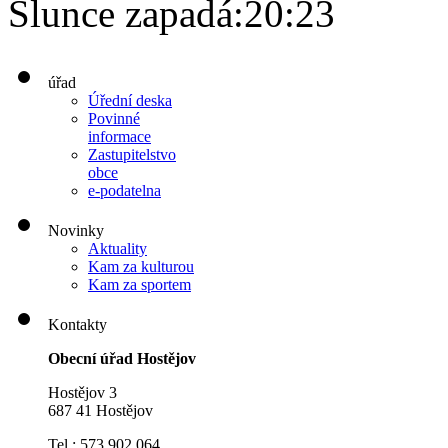
Slunce zapadá:
20:23
úřad
Úřední deska
Povinné
informace
Zastupitelstvo
obce
e-podatelna
Novinky
Aktuality
Kam za kulturou
Kam za sportem
Kontakty
Obecní úřad Hostějov
Hostějov 3
687 41 Hostějov
Tel.: 573 902 064