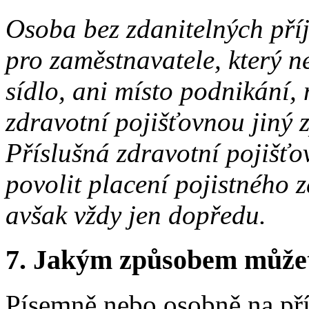
Osoba bez zdanitelných příj
pro zaměstnavatele, který 
sídlo, ani místo podnikání,
zdravotní pojišťovnou jiný 
Příslušná zdravotní pojišť
povolit placení pojistného z
avšak vždy jen dopředu.
7.
Jakým způsobem můžete 
Písemně nebo osobně na pří