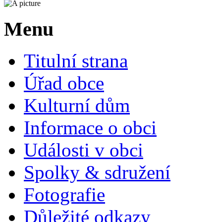
Menu
Titulní strana
Úřad obce
Kulturní dům
Informace o obci
Události v obci
Spolky & sdružení
Fotografie
Důležité odkazy