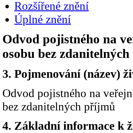
Rozšířené znění
Úplné znění
Odvod pojistného na veř
osobu bez zdanitelných
3.
Pojmenování (název) ži
Odvod pojistného na veřejné
bez zdanitelných příjmů
4.
Základní informace k ži