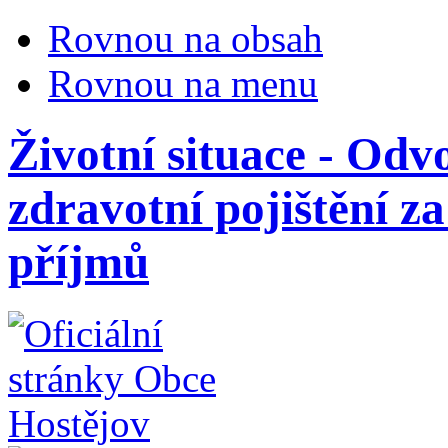
Rovnou na obsah
Rovnou na menu
Životní situace - Odv
zdravotní pojištění z
příjmů