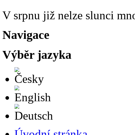
V srpnu již nelze slunci mn
Navigace
Výběr jazyka
Česky
English
Deutsch
Úvodní stránka