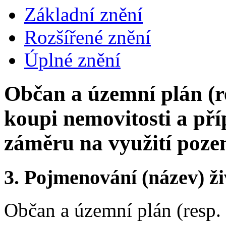
Základní znění
Rozšířené znění
Úplné znění
Občan a územní plán (re
koupi nemovitosti a př
záměru na využití poz
3.
Pojmenování (název) ži
Občan a územní plán (resp. 