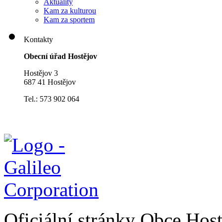
Aktuality
Kam za kulturou
Kam za sportem
Kontakty
Obecní úřad Hostějov
Hostějov 3
687 41 Hostějov
Tel.: 573 902 064
Oficiální stránky Obce Hos