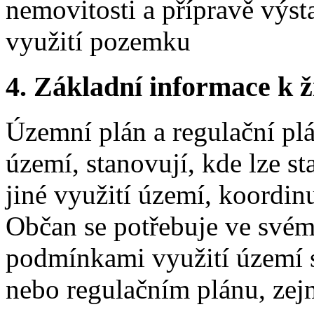
nemovitosti a přípravě výs
využití pozemku
4.
Základní informace k ži
Územní plán a regulační plá
území, stanovují, kde lze s
jiné využití území, koordin
Občan se potřebuje ve svém
podmínkami využití území
nebo regulačním plánu, zej