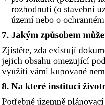
rozhodnutí (o stavební u
území nebo o ochranném
7.
Jakým způsobem můžete 
Zjistěte, zda existují doku
jejich obsahu omezující po
využití vámi kupované nemo
8.
Na které instituci životn
Potřebné územně plánovací 