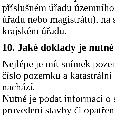
příslušném úřadu územního
úřadu nebo magistrátu), na
krajském úřadu.
10.
Jaké doklady je nutné
Nejlépe je mít snímek poz
číslo pozemku a katastrální
nachází.
Nutné je podat informaci o
provedení stavby či opatřen