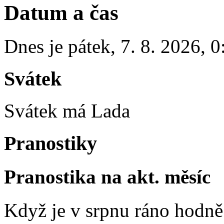
Datum a čas
Dnes je
pátek
,
7. 8. 2026
,
0
Svátek
Svátek má
Lada
Pranostiky
Pranostika na akt. měsíc
Když je v srpnu ráno hodně 