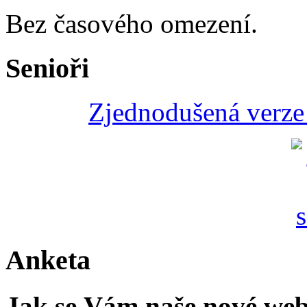
Bez časového omezení.
Senioři
Zjednodušená verze 
Anketa
Jak se Vám naše nové web