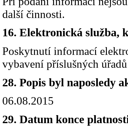
Při podání informací nejso
další činnosti.
16.
Elektronická služba, k
Poskytnutí informací elektr
vybavení příslušných úřadů
28.
Popis byl naposledy a
06.08.2015
29.
Datum konce platnost