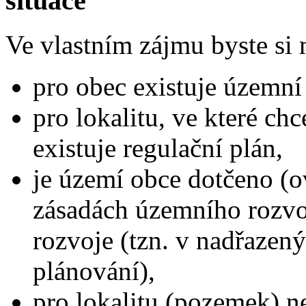
situace
Ve vlastním zájmu byste si mě
pro obec existuje územní
pro lokalitu, ve které chc
existuje regulační plán,
je území obce dotčeno (
zásadách územního rozvoj
rozvoje (tzn. v nadřaze
plánování),
pro lokalitu (pozemek) 