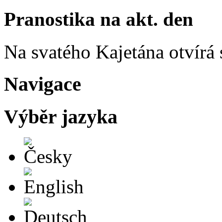
Pranostika na akt. den
Na svatého Kajetána otvírá 
Navigace
Výběr jazyka
Česky
English
Deutsch