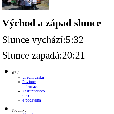
Východ a západ slunce
Slunce vychází:
5:32
Slunce zapadá:
20:21
úřad
Úřední deska
Povinné
informace
Zastupitelstvo
obce
e-podatelna
Novinky