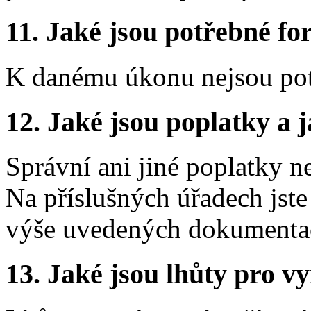
11.
Jaké jsou potřebné for
K danému úkonu nejsou pot
12.
Jaké jsou poplatky a j
Správní ani jiné poplatky n
Na příslušných úřadech jste
výše uvedených dokumentací 
13.
Jaké jsou lhůty pro vy