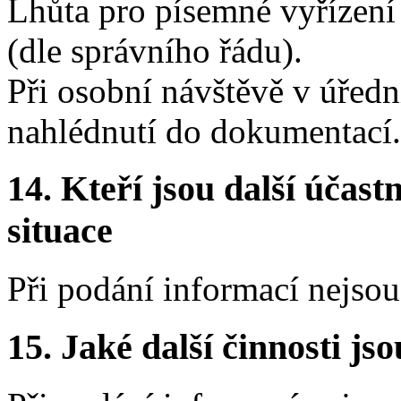
Lhůta pro písemné vyřízení 
(dle správního řádu).
Při osobní návštěvě v úře
nahlédnutí do dokumentací.
14.
Kteří jsou další účastn
situace
Při podání informací nejsou 
15.
Jaké další činnosti js