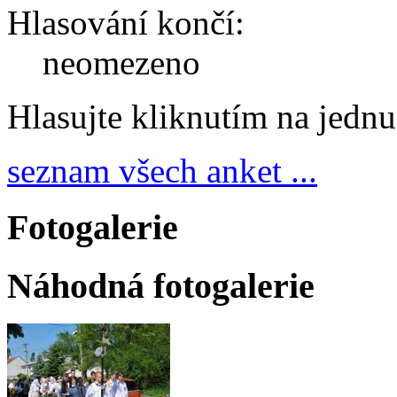
Hlasování končí:
neomezeno
Hlasujte kliknutím na jedn
seznam všech anket ...
Fotogalerie
Náhodná fotogalerie