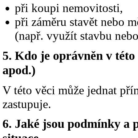
při koupi nemovitosti,
při záměru stavět nebo m
(např. využít stavbu neb
5.
Kdo je oprávněn v této 
apod.)
V této věci může jednat pří
zastupuje.
6.
Jaké jsou podmínky a p