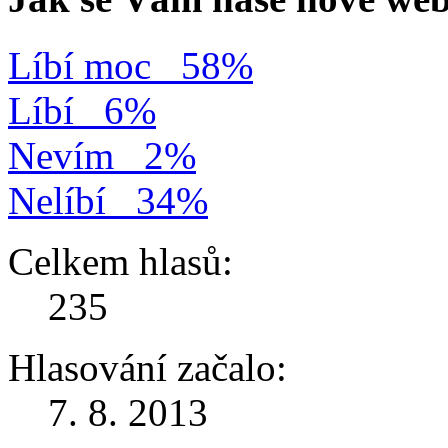
Líbí moc
58%
Líbí
6%
Nevím
2%
Nelíbí
34%
Celkem hlasů:
235
Hlasování začalo:
7. 8. 2013