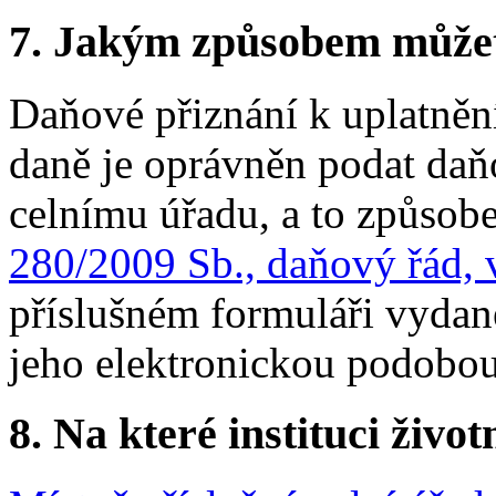
7.
Jakým způsobem můžete 
Daňové přiznání k uplatněn
daně je oprávněn podat daň
celnímu úřadu, a to způso
280/2009 Sb., daňový řád, 
příslušném formuláři vydan
jeho elektronickou podobou
8.
Na které instituci životn