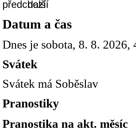
Datum a čas
Dnes je
sobota
,
8. 8. 2026
,
Svátek
Svátek má
Soběslav
Pranostiky
Pranostika na akt. měsíc