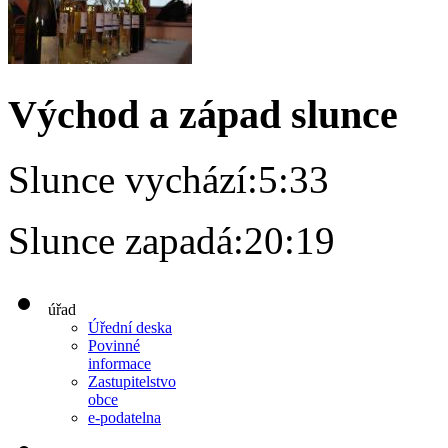
Východ a západ slunce
Slunce vychází:
5:33
Slunce zapadá:
20:19
úřad
Úřední deska
Povinné
informace
Zastupitelstvo
obce
e-podatelna