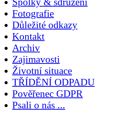
Spolky & sdružení
Fotografie
Důležité odkazy
Kontakt
Archiv
Zajimavosti
Životní situace
TŘÍDĚNÍ ODPADU
Pověřenec GDPR
Psali o nás ...