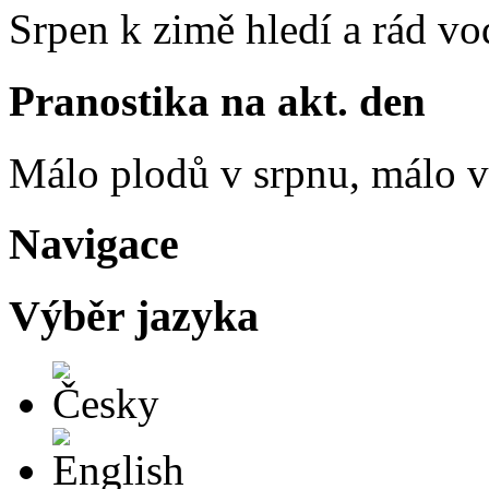
Srpen k zimě hledí a rád vo
Pranostika na akt. den
Málo plodů v srpnu, málo vč
Navigace
Výběr jazyka
Česky
English