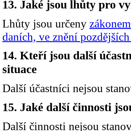
13.
Jaké jsou lhůty pro vy
Lhůty jsou určeny
zákonem 
daních, ve znění pozdějších
14.
Kteří jsou další účastn
situace
Další účastníci nejsou stano
15.
Jaké další činnosti js
Další činnosti nejsou stano