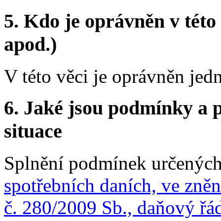
5.
Kdo je oprávněn v této 
apod.)
V této věci je oprávněn jed
6.
Jaké jsou podmínky a p
situace
Splnění podmínek určenýc
spotřebních daních, ve zněn
č. 280/2009 Sb., daňový řád