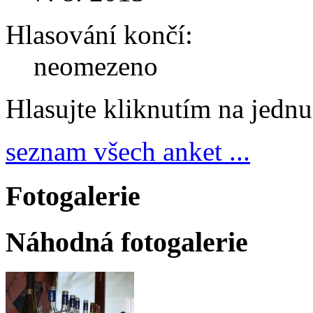
Hlasování končí:
neomezeno
Hlasujte kliknutím na jedn
seznam všech anket ...
Fotogalerie
Náhodná fotogalerie