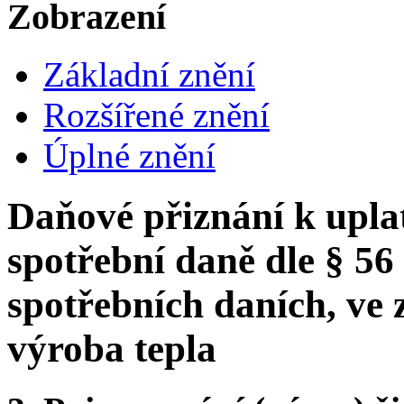
Zobrazení
Základní znění
Rozšířené znění
Úplné znění
Daňové přiznání k upla
spotřební daně dle § 56
spotřebních daních, ve 
výroba tepla