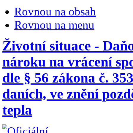
Rovnou na obsah
Rovnou na menu
Životní situace - Daň
nároku na vrácení sp
dle § 56 zákona č. 35
daních, ve znění pozd
tepla