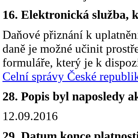
16.
Elektronická služba, k
Daňové přiznání k uplatněn
daně je možné učinit prostře
formuláře, který je k dispoz
Celní správy České republi
28.
Popis byl naposledy a
12.09.2016
29.
Datum konce platnost