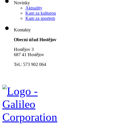
Novinky
Aktuality
Kam za kulturou
Kam za sportem
Kontakty
Obecní úřad Hostějov
Hostějov 3
687 41 Hostějov
Tel.: 573 902 064