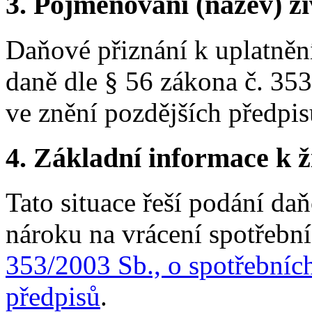
3.
Pojmenování (název) ži
Daňové přiznání k uplatněn
daně dle § 56 zákona č. 353
ve znění pozdějších předpis
4.
Základní informace k ži
Tato situace řeší podání da
nároku na vrácení spotřebn
353/2003 Sb., o spotřebních
předpisů
.