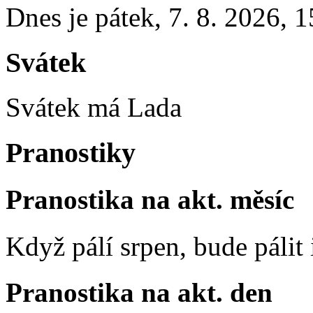
Dnes je
pátek
,
7. 8. 2026
,
1
Svátek
Svátek má
Lada
Pranostiky
Pranostika na akt. měsíc
Když pálí srpen, bude pálit 
Pranostika na akt. den