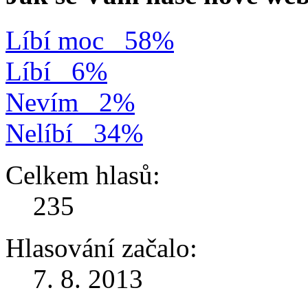
Líbí moc
58%
Líbí
6%
Nevím
2%
Nelíbí
34%
Celkem hlasů:
235
Hlasování začalo:
7. 8. 2013