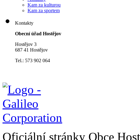
Kam za kulturou
Kam za sportem
Kontakty
Obecní úřad Hostějov
Hostějov 3
687 41 Hostějov
Tel.: 573 902 064
Oficiální stránky Obce Hos