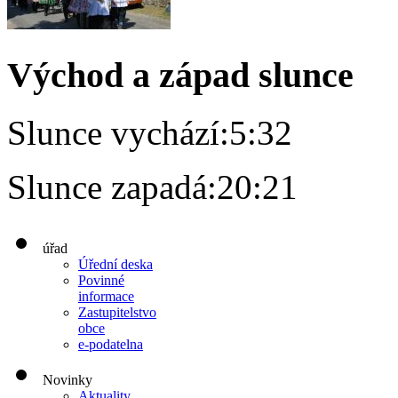
Východ a západ slunce
Slunce vychází:
5:32
Slunce zapadá:
20:21
úřad
Úřední deska
Povinné
informace
Zastupitelstvo
obce
e-podatelna
Novinky
Aktuality