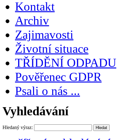
Kontakt
Archiv
Zajimavosti
Životní situace
TŘÍDĚNÍ ODPADU
Pověřenec GDPR
Psali o nás ...
Vyhledávání
Hledaný výraz: