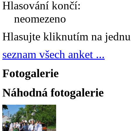
Hlasování končí:
neomezeno
Hlasujte kliknutím na jedn
seznam všech anket ...
Fotogalerie
Náhodná fotogalerie