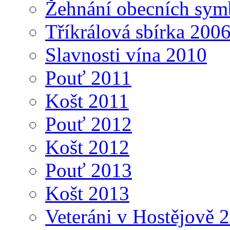
Žehnání obecních sym
Tříkrálová sbírka 200
Slavnosti vína 2010
Pouť 2011
Košt 2011
Pouť 2012
Košt 2012
Pouť 2013
Košt 2013
Veteráni v Hostějově 