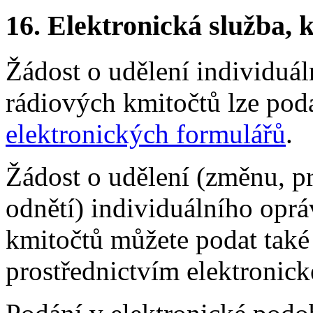
16.
Elektronická služba, k
Žádost o udělení individuá
rádiových kmitočtů lze po
elektronických formulářů
.
Žádost o udělení (změnu, p
odnětí) individuálního opr
kmitočtů můžete podat také 
prostřednictvím elektronick