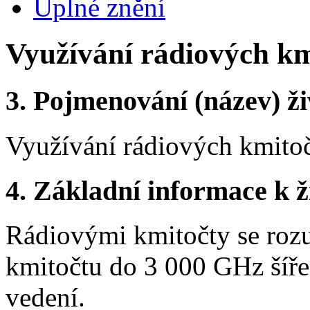
Úplné znění
Využívání rádiových km
3.
Pojmenování (název) ži
Využívání rádiových kmitoč
4.
Základní informace k ži
Rádiovými kmitočty se roz
kmitočtu do 3 000 GHz šíře
vedení.