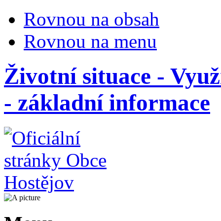
Rovnou na obsah
Rovnou na menu
Životní situace - Vyu
- základní informace