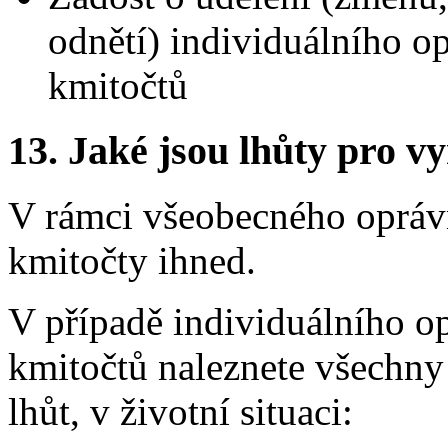
odnětí) individuálního o
kmitočtů
13.
Jaké jsou lhůty pro vy
V rámci všeobecného opráv
kmitočty ihned.
V případě individuálního o
kmitočtů naleznete všechny 
lhůt, v životní situaci: