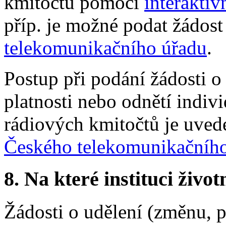
kmitočtů pomocí
interaktiv
příp. je možné podat žádos
telekomunikačního úřadu
.
Postup při podání žádosti 
platnosti nebo odnětí indiv
rádiových kmitočtů je uve
Českého telekomunikačníh
8.
Na které instituci životn
Žádosti o udělení (změnu, 