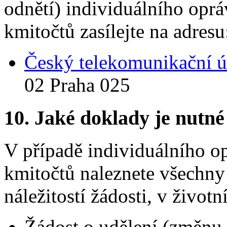
odnětí) individuálního opr
kmitočtů zasílejte na adresu
Český telekomunikační ú
02 Praha 025
10.
Jaké doklady je nutné
V případě individuálního o
kmitočtů naleznete všechny 
náležitostí žádosti, v životní
Žádost o udělení (změnu,