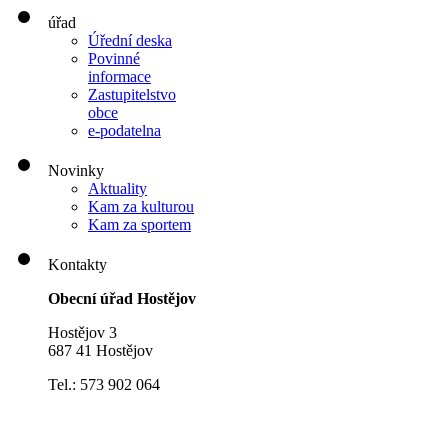
úřad
Úřední deska
Povinné
informace
Zastupitelstvo
obce
e-podatelna
Novinky
Aktuality
Kam za kulturou
Kam za sportem
Kontakty
Obecní úřad Hostějov
Hostějov 3
687 41 Hostějov
Tel.: 573 902 064