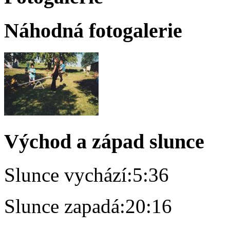
Náhodná fotogalerie
Východ a západ slunce
Slunce vychází:
5:36
Slunce zapadá:
20:16