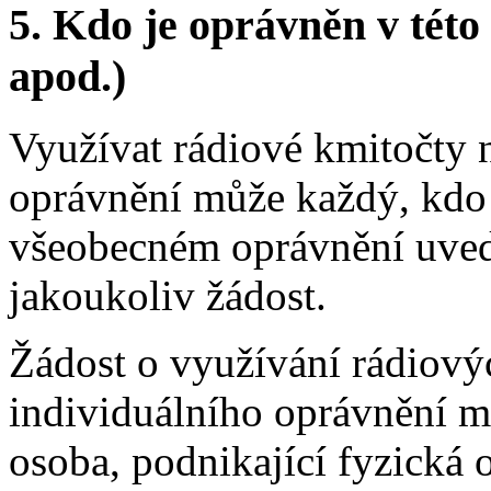
5.
Kdo je oprávněn v této 
apod.)
Využívat rádiové kmitočty 
oprávnění může každý, kdo 
všeobecném oprávnění uved
jakoukoliv žádost.
Žádost o využívání rádiový
individuálního oprávnění m
osoba, podnikající fyzická 