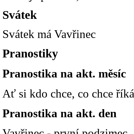
Svátek
Svátek má
Vavřinec
Pranostiky
Pranostika na akt. měsíc
Ať si kdo chce, co chce říká
Pranostika na akt. den
Vavřinec - první podzimec.