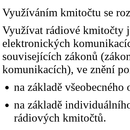
Využíváním kmitočtu se roz
Využívat rádiové kmitočty j
elektronických komunikací
souvisejících zákonů (záko
komunikacích), ve znění po
na základě všeobecného 
na základě individuálníh
rádiových kmitočtů.