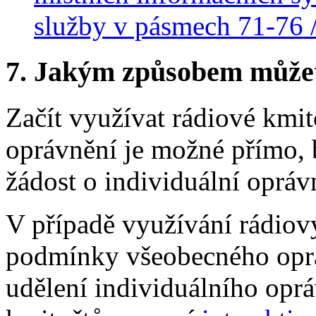
služby v pásmech 71-76 
7.
Jakým způsobem můžete 
Začít využívat rádiové kmi
oprávnění je možné přímo, 
žádost o individuální opráv
V případě využívání rádiov
podmínky všeobecného opráv
udělení individuálního opr