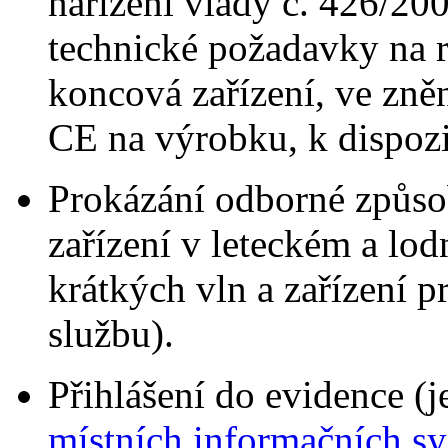
nařízení vlády č. 426/200
technické požadavky na 
koncová zařízení, ve zně
CE na výrobku, k dispozi
Prokázání odborné způsob
zařízení v leteckém a lo
krátkých vln a zařízení 
službu).
Přihlášení do evidence (
místních informačních s