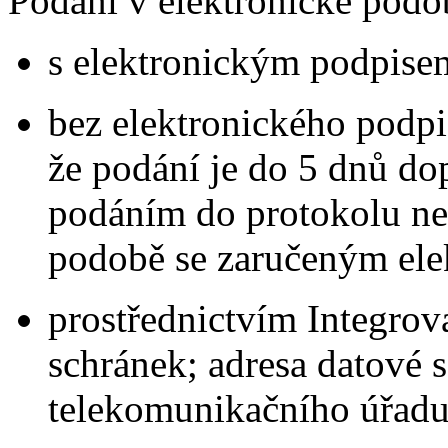
Podání v elektronické podo
s elektronickým podpise
bez elektronického podpi
že podání je do 5 dnů d
podáním do protokolu ne
podobě se zaručeným el
prostřednictvím Integro
schránek; adresa datové
telekomunikačního úřad