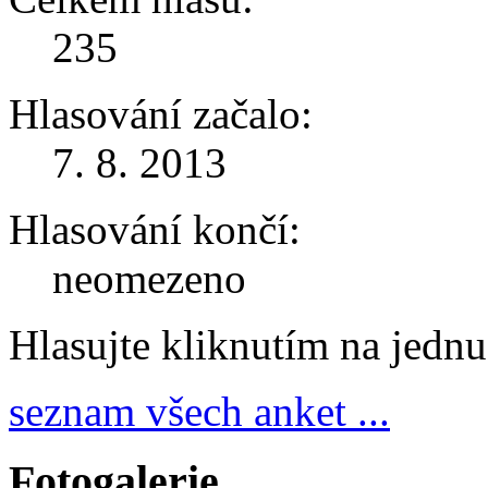
235
Hlasování začalo:
7. 8. 2013
Hlasování končí:
neomezeno
Hlasujte kliknutím na jedn
seznam všech anket ...
Fotogalerie