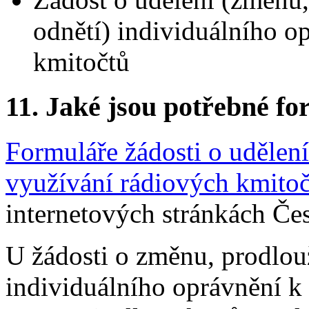
odnětí) individuálního o
kmitočtů
11.
Jaké jsou potřebné for
Formuláře žádosti o udělení
využívání rádiových kmito
internetových stránkách Če
U žádosti o změnu, prodlou
individuálního oprávnění k