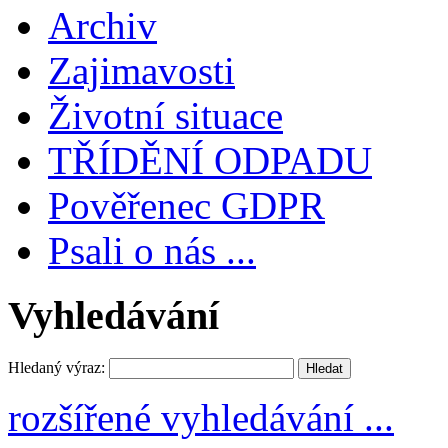
Archiv
Zajimavosti
Životní situace
TŘÍDĚNÍ ODPADU
Pověřenec GDPR
Psali o nás ...
Vyhledávání
Hledaný výraz:
rozšířené vyhledávání ...