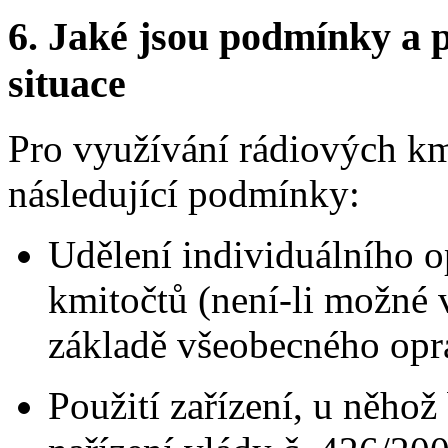
6.
Jaké jsou podmínky a p
situace
Pro využívání rádiových kmi
následující podmínky:
Udělení individuálního o
kmitočtů (není-li možné 
základě všeobecného opr
Použití zařízení, u něho