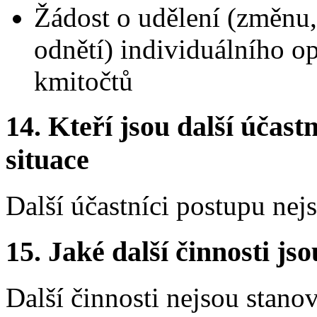
Žádost o udělení (změnu,
odnětí) individuálního o
kmitočtů
14.
Kteří jsou další účastn
situace
Další účastníci postupu nej
15.
Jaké další činnosti js
Další činnosti nejsou stano