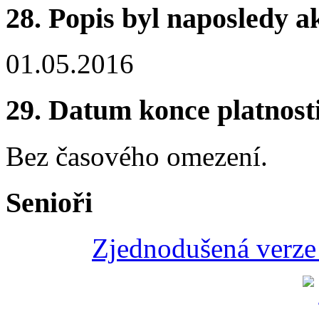
28.
Popis byl naposledy a
01.05.2016
29.
Datum konce platnost
Bez časového omezení.
Senioři
Zjednodušená verze 