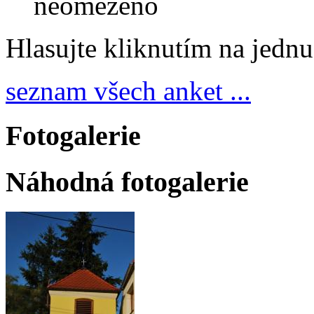
neomezeno
Hlasujte kliknutím na jedn
seznam všech anket ...
Fotogalerie
Náhodná fotogalerie