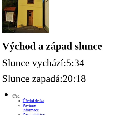
Východ a západ slunce
Slunce vychází:
5:34
Slunce zapadá:
20:18
úřad
Úřední deska
Povinné
informace
Zastupitelstvo