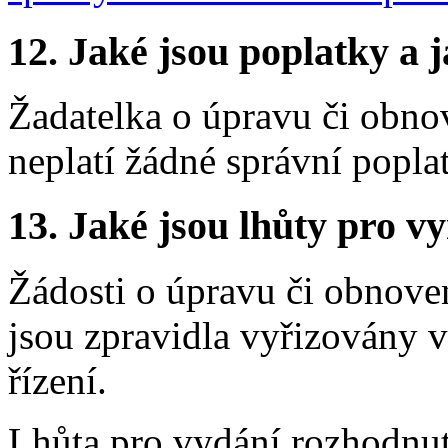
12.
Jaké jsou poplatky a j
Žadatelka o úpravu či obn
neplatí žádné správní popla
13.
Jaké jsou lhůty pro vy
Žádosti o úpravu či obnov
jsou zpravidla vyřizovány v
řízení.
Lhůta pro vydání rozhodnut