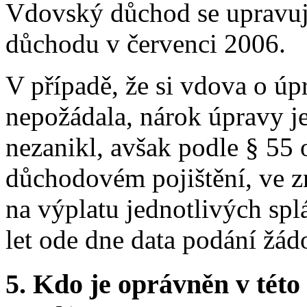
Vdovský důchod se upravuje
důchodu v červenci 2006.
V případě, že si vdova o 
nepožádala, nárok úpravy 
nezanikl, avšak podle § 55 
důchodovém pojištění, ve z
na výplatu jednotlivých sp
let ode dne data podání žádo
5.
Kdo je oprávněn v této 