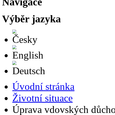
Navigace
Výběr jazyka
Česky
English
Deutsch
Úvodní stránka
Životní situace
Úprava vdovských důch