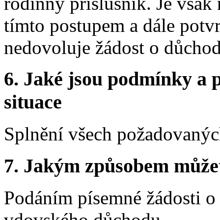
rodinný příslušník. Je však 
tímto postupem a dále potvrz
nedovoluje žádost o důchod
6.
Jaké jsou podmínky a p
situace
Splnění všech požadovaných
7.
Jakým způsobem můžete 
Podáním písemné žádosti o 
vdovského důchodu.