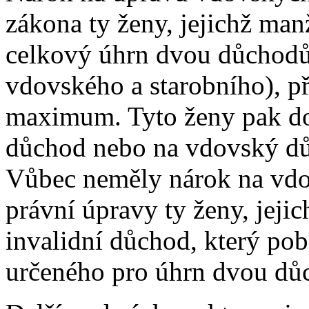
zákona ty ženy, jejichž man
celkový úhrn dvou důchodů,
vdovského a starobního), p
maximum. Tyto ženy pak do
důchod nebo na vdovský dů
Vůbec neměly nárok na vdo
právní úpravy ty ženy, jeji
invalidní důchod, který po
určeného pro úhrn dvou dů