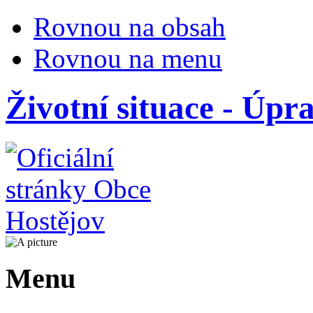
Rovnou na obsah
Rovnou na menu
Životní situace - Úp
Menu