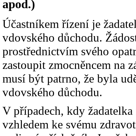
apod.)
Účastníkem řízení je žadate
vdovského důchodu. Žádos
prostřednictvím svého opat
zastoupit zmocněncem na zák
musí být patrno, že byla ud
vdovského důchodu.
V případech, kdy žadatelka
vzhledem ke svému zdravotn