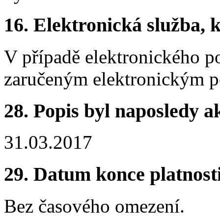
16.
Elektronická služba, k
V případě elektronického po
zaručeným elektronickým 
28.
Popis byl naposledy a
31.03.2017
29.
Datum konce platnost
Bez časového omezení.