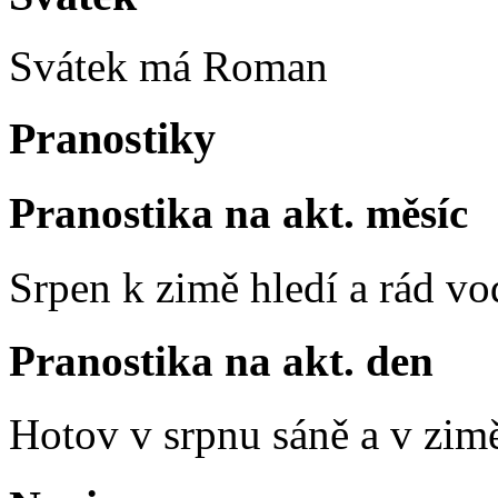
Svátek má
Roman
Pranostiky
Pranostika na akt. měsíc
Srpen k zimě hledí a rád vo
Pranostika na akt. den
Hotov v srpnu sáně a v zim