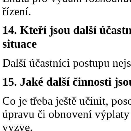
řízení.
14.
Kteří jsou další účastn
situace
Další účastníci postupu nej
15.
Jaké další činnosti js
Co je třeba ještě učinit, po
úpravu či obnovení výplat
vyzve.