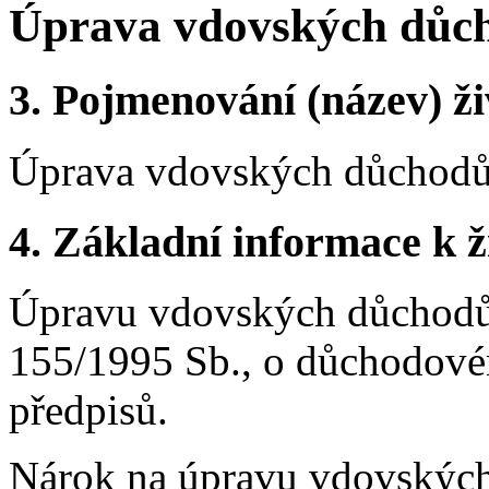
Úprava vdovských důc
3.
Pojmenování (název) ži
Úprava vdovských důchod
4.
Základní informace k ži
Úpravu vdovských důchodů
155/1995 Sb., o důchodovém
předpisů.
Nárok na úpravu vdovských