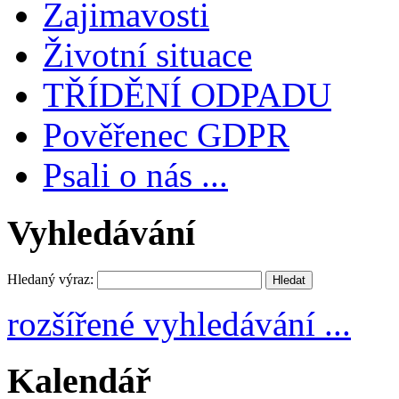
Zajimavosti
Životní situace
TŘÍDĚNÍ ODPADU
Pověřenec GDPR
Psali o nás ...
Vyhledávání
Hledaný výraz:
rozšířené vyhledávání ...
Kalendář