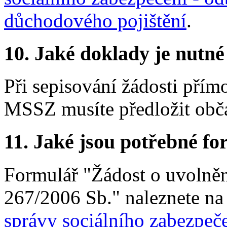
důchodového pojištění
.
10.
Jaké doklady je nutné
Při sepisování žádosti pří
MSSZ musíte předložit obč
11.
Jaké jsou potřebné for
Formulář "Žádost o uvolněn
267/2006 Sb." naleznete n
správy sociálního zabezpeč