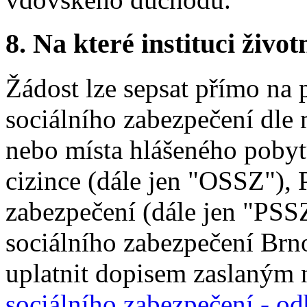
8.
Na které instituci životn
Žádost lze sepsat přímo na 
sociálního zabezpečení dle 
nebo místa hlášeného pobytu
cizince (dále jen "OSSZ"), 
zabezpečení (dále jen "PSS
sociálního zabezpečení Brno
uplatnit dopisem zaslaným
sociálního zabezpečení - o