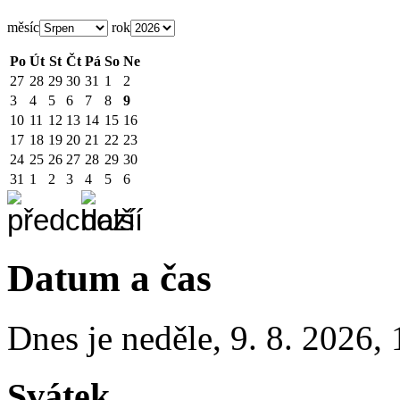
měsíc
rok
Po
Út
St
Čt
Pá
So
Ne
27
28
29
30
31
1
2
3
4
5
6
7
8
9
10
11
12
13
14
15
16
17
18
19
20
21
22
23
24
25
26
27
28
29
30
31
1
2
3
4
5
6
Datum a čas
Dnes je
neděle
,
9. 8. 2026
,
Svátek