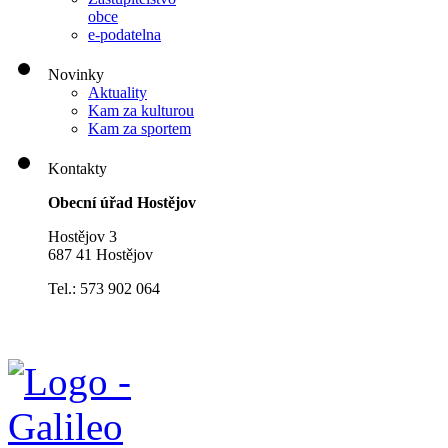
obce
e-podatelna
Novinky
Aktuality
Kam za kulturou
Kam za sportem
Kontakty
Obecní úřad Hostějov
Hostějov 3
687 41 Hostějov
Tel.: 573 902 064