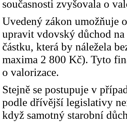
současnosti zvyšovala o val
Uvedený zákon umožňuje o
upravit vdovský důchod na
částku, která by náležela 
maxima 2 800 Kč). Tyto fina
o valorizace.
Stejně se postupuje v příp
podle dřívější legislativy n
když samotný starobní důch