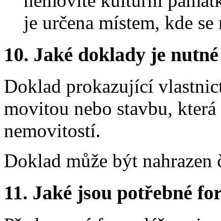
nemovité kulturní památk
je určena místem, kde se
10.
Jaké doklady je nutné
Doklad prokazující vlastnict
movitou nebo stavbu, která 
nemovitostí.
Doklad může být nahrazen 
11.
Jaké jsou potřebné for