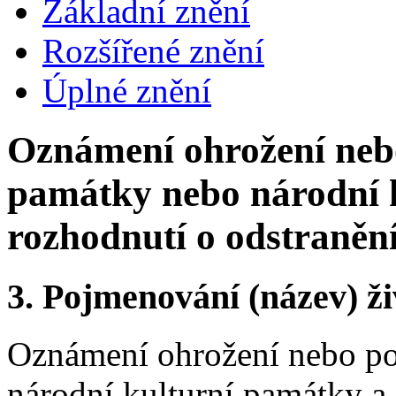
Základní znění
Rozšířené znění
Úplné znění
Oznámení ohrožení nebo
památky nebo národní k
rozhodnutí o odstraněn
3.
Pojmenování (název) ži
Oznámení ohrožení nebo po
národní kulturní památky a 