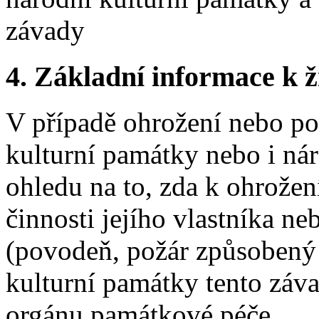
závady
4.
Základní informace k ži
V případě ohrožení nebo po
kulturní památky nebo i ná
ohledu na to, zda k ohrožen
činnosti jejího vlastníka n
(povodeň, požár způsobený b
kulturní památky tento záv
orgánu památkové péče.