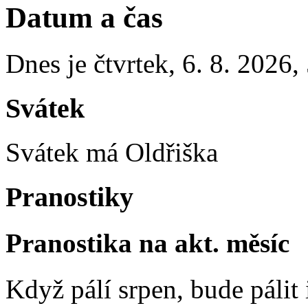
Datum a čas
Dnes je
čtvrtek
,
6. 8. 2026
,
Svátek
Svátek má
Oldřiška
Pranostiky
Pranostika na akt. měsíc
Když pálí srpen, bude pálit 