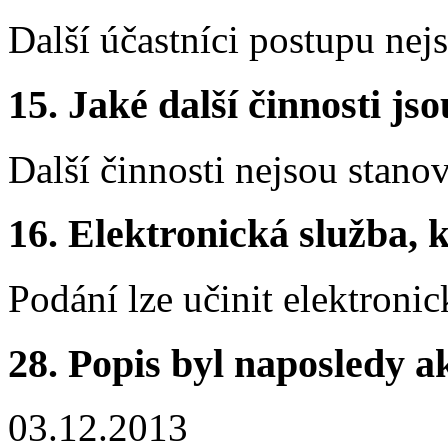
Další účastníci postupu nej
15.
Jaké další činnosti js
Další činnosti nejsou stano
16.
Elektronická služba, k
Podání lze učinit elektronic
28.
Popis byl naposledy a
03.12.2013