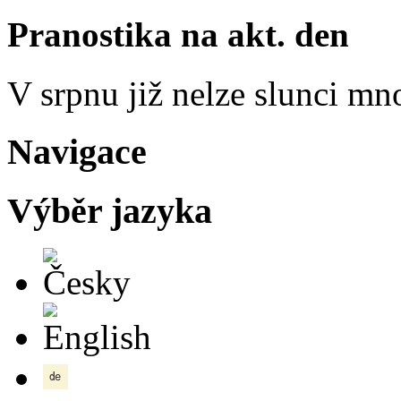
Pranostika na akt. den
V srpnu již nelze slunci mn
Navigace
Výběr jazyka
Česky
English
Deutsch