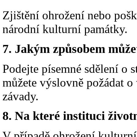
Zjištění ohrožení nebo poš
národní kulturní památky.
7.
Jakým způsobem můžete 
Podejte písemné sdělení o 
můžete výslovně požádat o 
závady.
8.
Na které instituci životn
V případě ohrožení kulturní