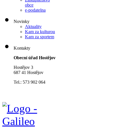
obce
e-podatelna
Novinky
Aktuality
Kam za kulturou
Kam za sportem
Kontakty
Obecní úřad Hostějov
Hostějov 3
687 41 Hostějov
Tel.: 573 902 064