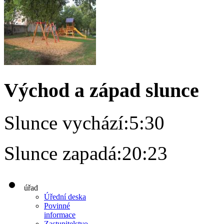
Východ a západ slunce
Slunce vychází:
5:30
Slunce zapadá:
20:23
úřad
Úřední deska
Povinné
informace
Zastupitelstvo