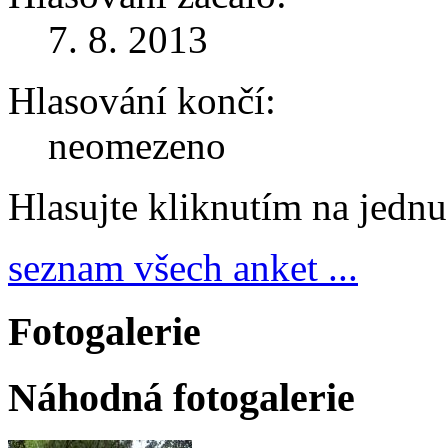
7. 8. 2013
Hlasování končí:
neomezeno
Hlasujte kliknutím na jedn
seznam všech anket ...
Fotogalerie
Náhodná fotogalerie