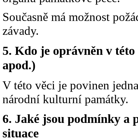
Současně má možnost požáda
závady.
5.
Kdo je oprávněn v této 
apod.)
V této věci je povinen jedn
národní kulturní památky.
6.
Jaké jsou podmínky a p
situace