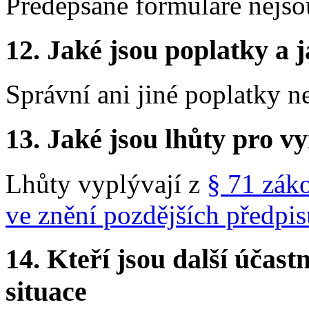
Předepsané formuláře nejso
12.
Jaké jsou poplatky a j
Správní ani jiné poplatky n
13.
Jaké jsou lhůty pro vy
Lhůty vyplývají z
§ 71 záko
ve znění pozdějších předpis
14.
Kteří jsou další účastn
situace