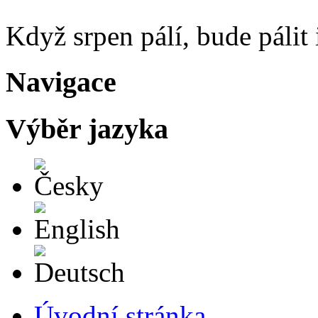
Když srpen pálí, bude pálit 
Navigace
Výběr jazyka
Česky
English
Deutsch
Úvodní stránka