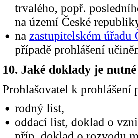
trvalého, popř. poslední
na území České republiky
na
zastupitelském úřadu 
případě prohlášení učiněn
10.
Jaké doklady je nutné
Prohlašovatel k prohlášení p
rodný list,
oddací list, doklad o vzn
příp. doklad o rozvodu m