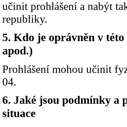
učinit prohlášení a nabýt ta
republiky.
5.
Kdo je oprávněn v této 
apod.)
Prohlášení mohou učinit fy
04.
6.
Jaké jsou podmínky a p
situace