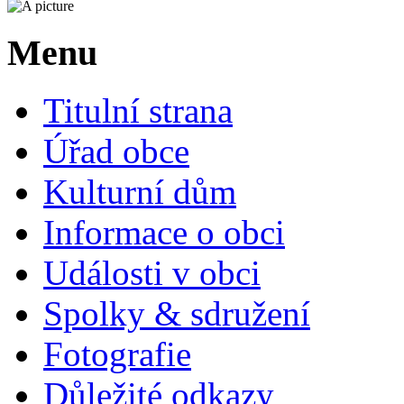
Menu
Titulní strana
Úřad obce
Kulturní dům
Informace o obci
Události v obci
Spolky & sdružení
Fotografie
Důležité odkazy