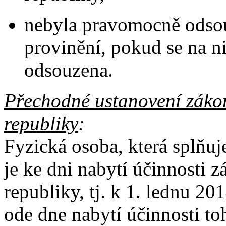
nebyla pravomocně odsou
provinění, pokud se na ni
odsouzena.
Přechodné ustanovení zákon
republiky
:
Fyzická osoba, která splňu
je ke dni nabytí účinnosti 
republiky, tj. k 1. lednu 20
ode dne nabytí účinnosti toh