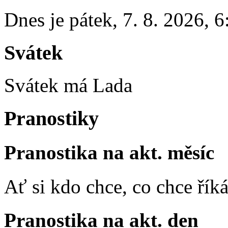
Dnes je
pátek
,
7. 8. 2026
,
6
Svátek
Svátek má
Lada
Pranostiky
Pranostika na akt. měsíc
Ať si kdo chce, co chce říká
Pranostika na akt. den