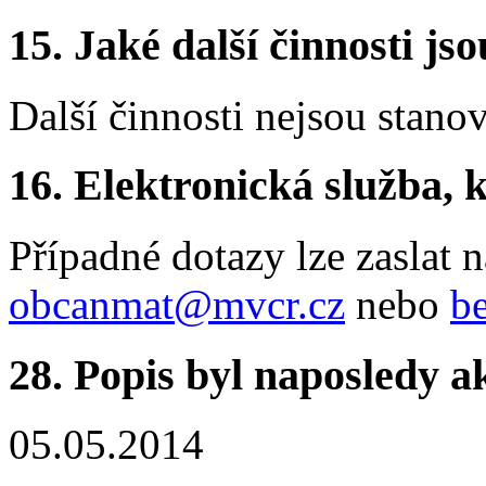
15.
Jaké další činnosti js
Další činnosti nejsou stano
16.
Elektronická služba, k
Případné dotazy lze zaslat 
obcanmat@mvcr.cz
nebo
b
28.
Popis byl naposledy a
05.05.2014