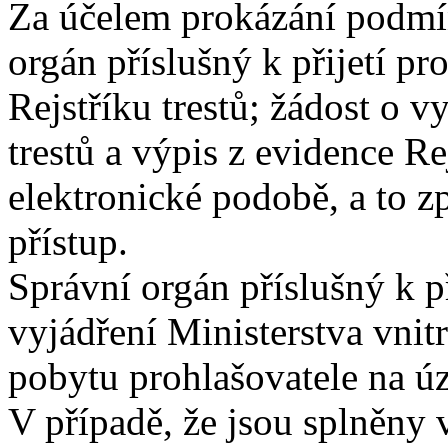
Za účelem prokázání podmín
orgán příslušný k přijetí p
Rejstříku trestů; žádost o v
trestů a výpis z evidence Re
elektronické podobě, a to
přístup.
Správní orgán příslušný k př
vyjádření Ministerstva vnit
pobytu prohlašovatele na ú
V případě, že jsou splněny 