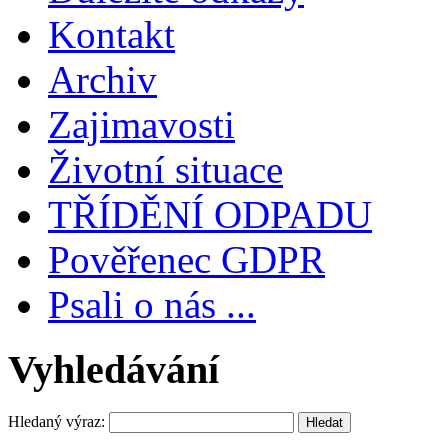
Kontakt
Archiv
Zajimavosti
Životní situace
TŘÍDĚNÍ ODPADU
Pověřenec GDPR
Psali o nás ...
Vyhledávání
Hledaný výraz: