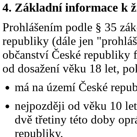
4.
Základní informace k ži
Prohlášením podle § 35 zák
republiky (dále jen "prohlá
občanství České republiky f
od dosažení věku 18 let, po
má na území České repub
nejpozději od věku 10 let
dvě třetiny této doby op
republiky,