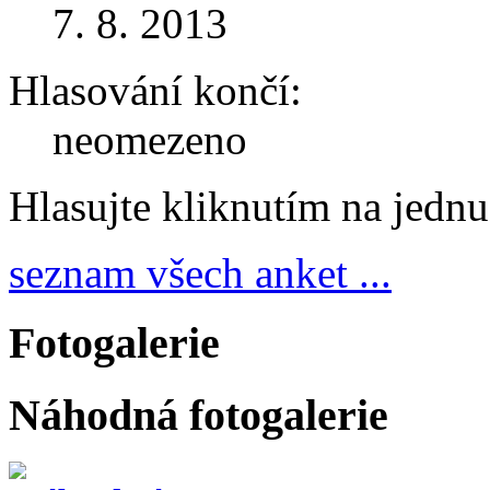
7. 8. 2013
Hlasování končí:
neomezeno
Hlasujte kliknutím na jedn
seznam všech anket ...
Fotogalerie
Náhodná fotogalerie