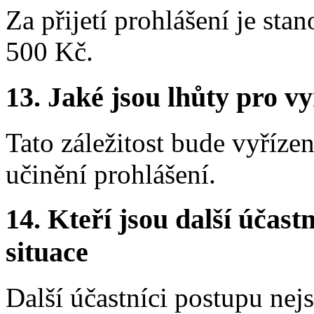
Za přijetí prohlášení je sta
500 Kč.
13.
Jaké jsou lhůty pro vy
Tato záležitost bude vyříz
učinění prohlášení.
14.
Kteří jsou další účastn
situace
Další účastníci postupu nej