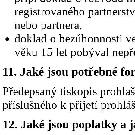
registrovaného partnerstv
nebo partnera,
doklad o bezúhonnosti ve
věku 15 let pobýval nepře
11.
Jaké jsou potřebné for
Předepsaný tiskopis prohlaš
příslušného k přijetí prohláš
12.
Jaké jsou poplatky a j