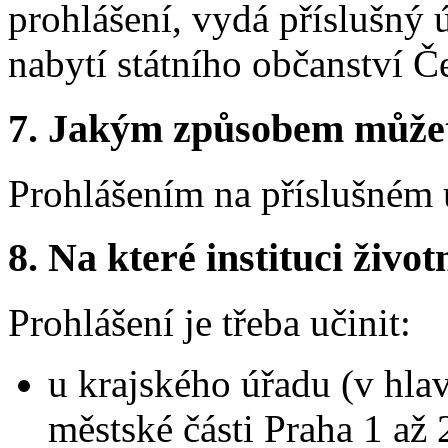
prohlášení, vydá příslušný ú
nabytí státního občanství Č
7.
Jakým způsobem můžete 
Prohlášením na příslušném 
8.
Na které instituci životn
Prohlášení je třeba učinit:
u krajského úřadu (v hla
městské části Praha 1 až 