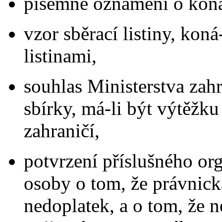
písemné oznámení o konán
vzor sběrací listiny, koná
listinami,
souhlas Ministerstva zah
sbírky, má-li být výtěžku
zahraničí,
potvrzení příslušného or
osoby o tom, že právnic
nedoplatek, a o tom, že 