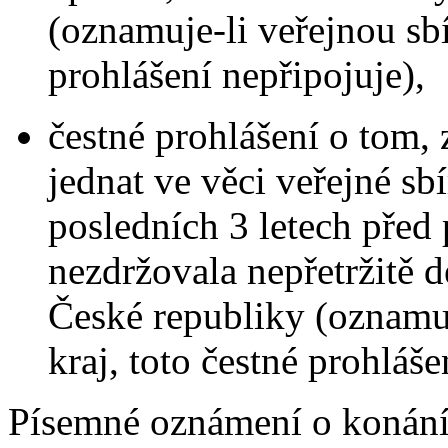
(oznamuje-li veřejnou sbí
prohlášení nepřipojuje),
čestné prohlášení o tom,
jednat ve věci veřejné s
posledních 3 letech před
nezdržovala nepřetržitě 
České republiky (oznamuj
kraj, toto čestné prohláše
Písemné oznámení o konání