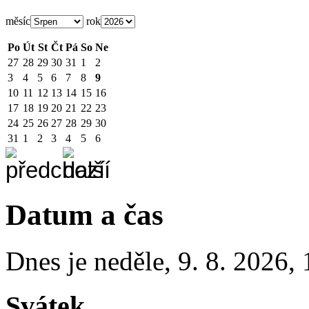
měsíc
rok
Po
Út
St
Čt
Pá
So
Ne
27
28
29
30
31
1
2
3
4
5
6
7
8
9
10
11
12
13
14
15
16
17
18
19
20
21
22
23
24
25
26
27
28
29
30
31
1
2
3
4
5
6
Datum a čas
Dnes je
neděle
,
9. 8. 2026
,
Svátek