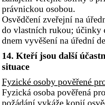
právnickou osobou.
Osvědčení zveřejní na úředn
do vlastních rukou; účinky 
dnem vyvěšení na úřední de
14.
Kteří jsou další účastn
situace
Fyzické osoby pověřené pr
Fyzická osoba pověřená pro
požádání vykáže kopií osvě