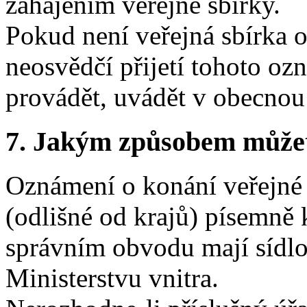
zahájením veřejné sbírky.
Pokud není veřejná sbírka 
neosvědčí přijetí tohoto oz
provádět, uvádět v obecnou
7.
Jakým způsobem můžete 
Oznámení o konání veřejné 
(odlišné od krajů) písemně 
správním obvodu mají sídl
Ministerstvu vnitra.