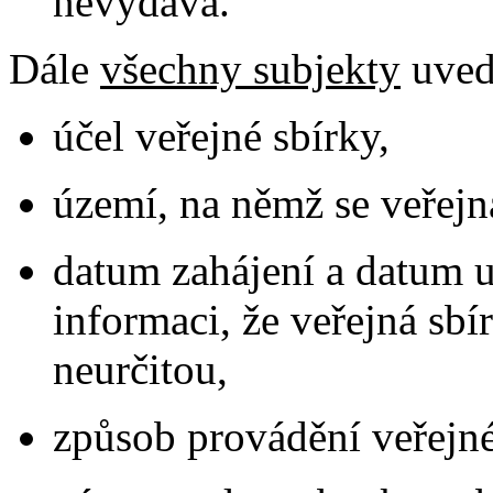
nevydává.
Dále
všechny subjekty
uved
účel veřejné sbírky,
území, na němž se veřejn
datum zahájení a datum u
informaci, že veřejná sb
neurčitou,
způsob provádění veřejné