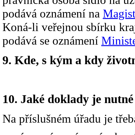
podává oznámení na
Magist
Koná-li veřejnou sbírku kra
podává se oznámení
Ministe
9.
Kde, s kým a kdy životní
10.
Jaké doklady je nutné
Na příslušném úřadu je třeb