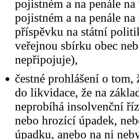
pojistném a na penále na 
pojistném a na penále na 
příspěvku na státní polit
veřejnou sbírku obec nebo
nepřipojuje),
čestné prohlášení o tom,
do likvidace, že na zákla
neprobíhá insolvenční říz
nebo hrozící úpadek, neb
úpadku, anebo na ni neb