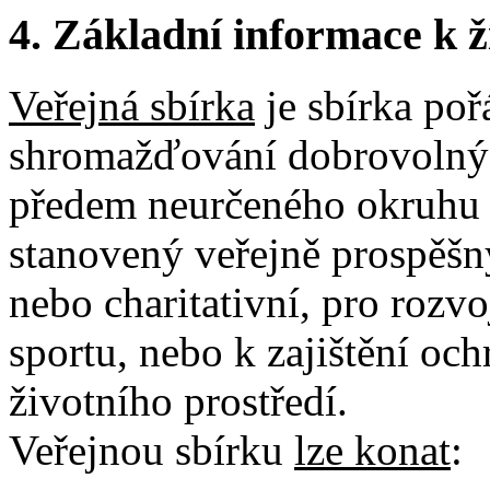
4.
Základní informace k ži
Veřejná sbírka
je sbírka poř
shromažďování dobrovolnýc
předem neurčeného okruhu 
stanovený veřejně prospěšn
nebo charitativní, pro rozv
sportu, nebo k zajištění och
životního prostředí.
Veřejnou sbírku
lze konat
: