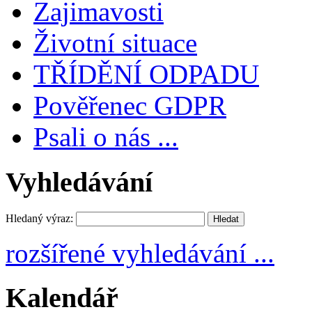
Zajimavosti
Životní situace
TŘÍDĚNÍ ODPADU
Pověřenec GDPR
Psali o nás ...
Vyhledávání
Hledaný výraz:
rozšířené vyhledávání ...
Kalendář