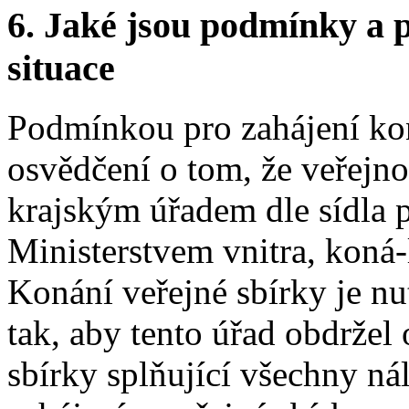
6.
Jaké jsou podmínky a p
situace
Podmínkou pro zahájení kon
osvědčení o tom, že veřejno
krajským úřadem dle sídla 
Ministerstvem vnitra, koná-l
Konání veřejné sbírky je n
tak, aby tento úřad obdržel
sbírky splňující všechny ná