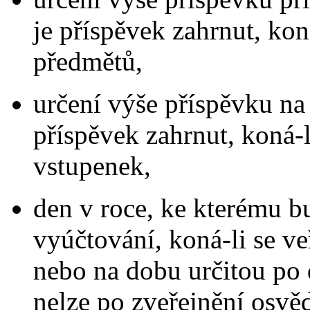
je příspěvek zahrnut, kon
předmětů,
určení výše příspěvku na 
příspěvek zahrnut, koná-l
vstupenek,
den v roce, ke kterému b
vyúčtování, koná-li se ve
nebo na dobu určitou po 
nelze po zveřejnění osvě