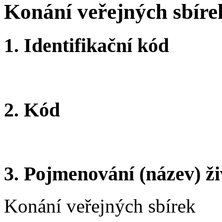
Konání veřejných sbíre
1.
Identifikační kód
2.
Kód
3.
Pojmenování (název) ži
Konání veřejných sbírek