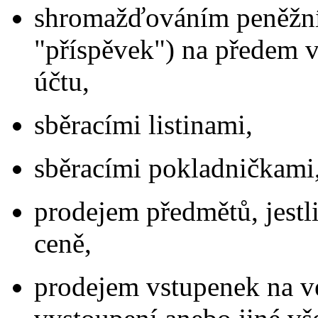
shromažďováním peněžníc
"příspěvek") na předem 
účtu,
sběracími listinami,
sběracími pokladničkami
prodejem předmětů, jestli
ceně,
prodejem vstupenek na ve