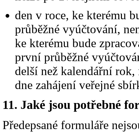
den v roce, ke kterému b
průběžné vyúčtování, nen
ke kterému bude zpracov
první průběžné vyúčtová
delší než kalendářní rok,
dne zahájení veřejné sbír
11.
Jaké jsou potřebné for
Předepsané formuláře nejso