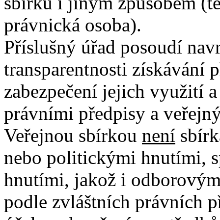
sbírku i jiným způsobem (t
právnická osoba).
Příslušný úřad posoudí nav
transparentnosti získávání 
zabezpečení jejich využití a
právními předpisy a veřej
Veřejnou sbírkou
není
sbírk
nebo politickými hnutími, s
hnutími, jakož i odborovým
podle zvláštních právních p