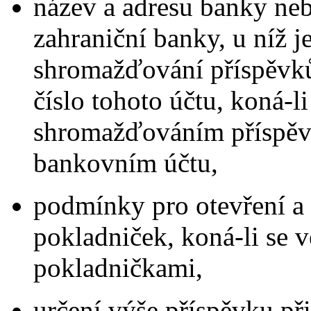
název a adresu banky ne
zahraniční banky, u níž j
shromažďování příspěvků
číslo tohoto účtu, koná-li
shromažďováním příspěv
bankovním účtu,
podmínky pro otevření a 
pokladniček, koná-li se v
pokladničkami,
určení výše příspěvku při