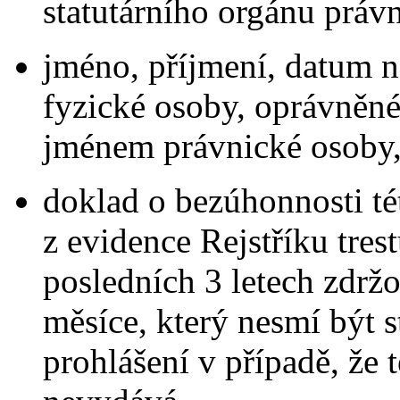
statutárního orgánu práv
jméno, příjmení, datum n
fyzické osoby, oprávněné 
jménem právnické osoby
doklad o bezúhonnosti t
z evidence Rejstříku tres
posledních 3 letech zdržo
měsíce, který nesmí být s
prohlášení v případě, že 