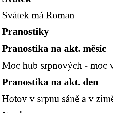
Svátek má
Roman
Pranostiky
Pranostika na akt. měsíc
Moc hub srpnových - moc v
Pranostika na akt. den
Hotov v srpnu sáně a v zim