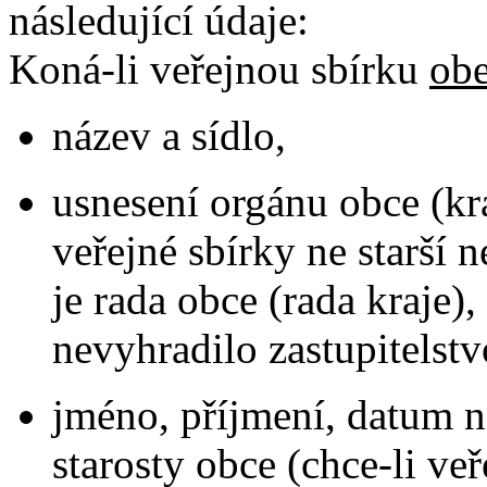
následující údaje:
Koná-li veřejnou sbírku
obe
název a sídlo,
usnesení orgánu obce (kr
veřejné sbírky ne starší
je rada obce (rada kraje)
nevyhradilo zastupitelstv
jméno, příjmení, datum n
starosty obce (chce-li ve