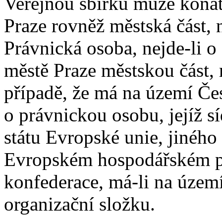
Veřejnou sbírku může konat
Praze rovněž městská část, 
Právnická osoba, nejde-li o
městě Praze městskou část,
případě, že má na území Čes
o právnickou osobu, jejíž s
státu Evropské unie, jinéh
Evropském hospodářském p
konfederace, má-li na územ
organizační složku.