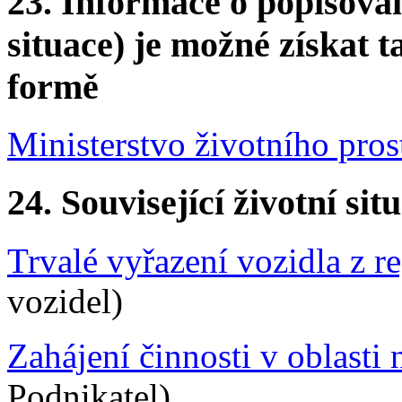
23.
Informace o popisovan
situace) je možné získat t
formě
Ministerstvo životního pros
24.
Související životní sit
Trvalé vyřazení vozidla z re
vozidel)
Zahájení činnosti v oblasti
Podnikatel)