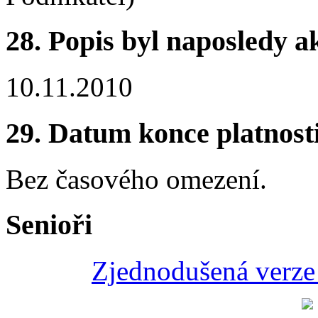
28.
Popis byl naposledy a
10.11.2010
29.
Datum konce platnost
Bez časového omezení.
Senioři
Zjednodušená verze 