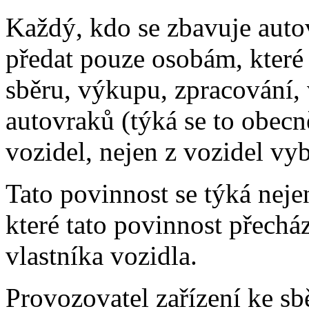
Každý, kdo se zbavuje auto
předat pouze osobám, které 
sběru, výkupu, zpracování,
autovraků (týká se to obecn
vozidel, nejen z vozidel vy
Tato povinnost se týká nejen
které tato povinnost přecház
vlastníka vozidla.
Provozovatel zařízení ke s