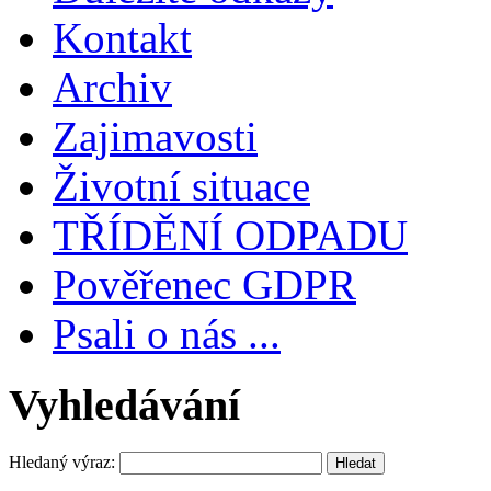
Kontakt
Archiv
Zajimavosti
Životní situace
TŘÍDĚNÍ ODPADU
Pověřenec GDPR
Psali o nás ...
Vyhledávání
Hledaný výraz: