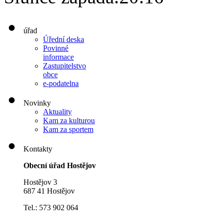
úřad
Úřední deska
Povinné
informace
Zastupitelstvo
obce
e-podatelna
Novinky
Aktuality
Kam za kulturou
Kam za sportem
Kontakty
Obecní úřad Hostějov
Hostějov 3
687 41 Hostějov
Tel.: 573 902 064