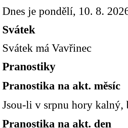
Dnes je
pondělí
,
10. 8. 202
Svátek
Svátek má
Vavřinec
Pranostiky
Pranostika na akt. měsíc
Jsou-li v srpnu hory kalný
Pranostika na akt. den