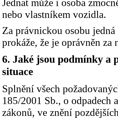
Jednat může i osoba zmocn
nebo vlastníkem vozidla.
Za právnickou osobu jedná s
prokáže, že je oprávněn za n
6.
Jaké jsou podmínky a p
situace
Splnění všech požadovaných 
185/2001 Sb., o odpadech a
zákonů, ve znění pozdějších