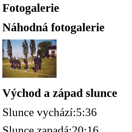
Fotogalerie
Náhodná fotogalerie
Východ a západ slunce
Slunce vychází:
5:36
Slunce zapadá:
20:16