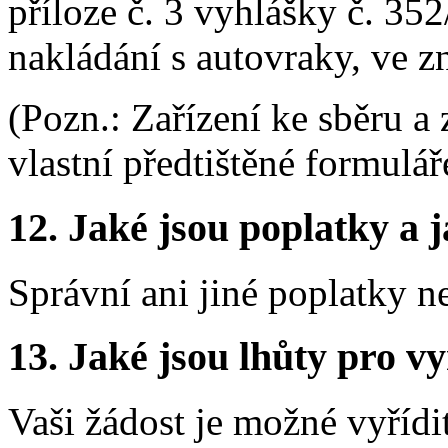
příloze č. 3 vyhlášky č. 35
nakládání s autovraky, ve z
(Pozn.: Zařízení ke sběru a
vlastní předtištěné formulář
12.
Jaké jsou poplatky a j
Správní ani jiné poplatky n
13.
Jaké jsou lhůty pro vy
Vaši žádost je možné vyřídi