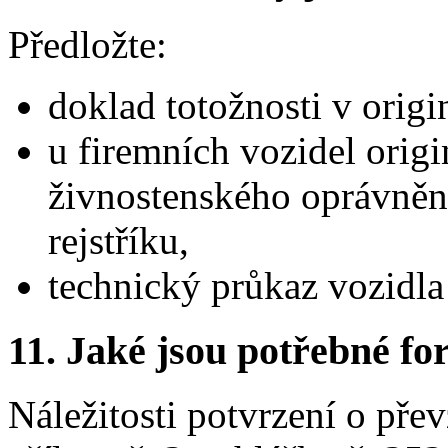
Předložte:
doklad totožnosti v origi
u firemních vozidel orig
živnostenského oprávněn
rejstříku,
technický průkaz vozidla
11.
Jaké jsou potřebné for
Náležitosti potvrzení o pře