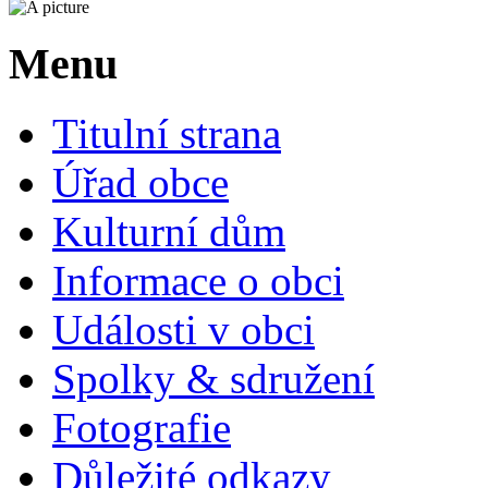
Menu
Titulní strana
Úřad obce
Kulturní dům
Informace o obci
Události v obci
Spolky & sdružení
Fotografie
Důležité odkazy