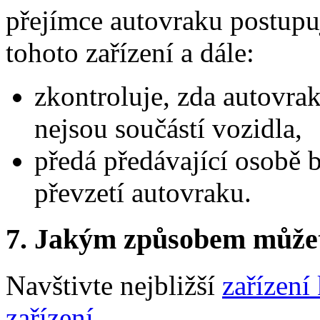
přejímce autovraku postupu
tohoto zařízení a dále:
zkontroluje, zda autovrak
nejsou součástí vozidla,
předá předávající osobě 
převzetí autovraku.
7.
Jakým způsobem můžete 
Navštivte nejbližší
zařízení
zařízení
.