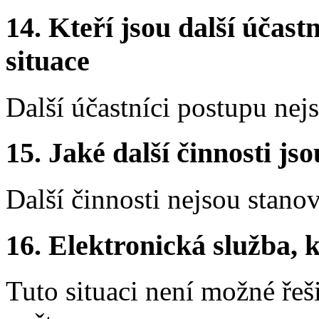
14.
Kteří jsou další účastn
situace
Další účastníci postupu nej
15.
Jaké další činnosti js
Další činnosti nejsou stano
16.
Elektronická služba, k
Tuto situaci není možné řeš