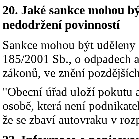
20.
Jaké sankce mohou bý
nedodržení povinností
Sankce mohou být uděleny v
185/2001 Sb., o odpadech a
zákonů, ve znění pozdějších
"Obecní úřad uloží pokutu 
osobě, která není podnikate
že se zbaví autovraku v roz