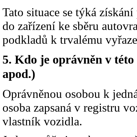
Tato situace se týká získání
do zařízení ke sběru autovra
podkladů k trvalému vyřazen
5.
Kdo je oprávněn v této 
apod.)
Oprávněnou osobou k jednán
osoba zapsaná v registru vo
vlastník vozidla.