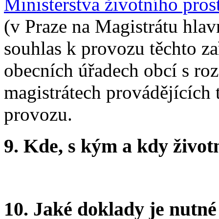
Ministerstva životního pros
(v Praze na Magistrátu hlav
souhlas k provozu těchto za
obecních úřadech obcí s roz
magistrátech provádějících 
provozu.
9.
Kde, s kým a kdy životní
10.
Jaké doklady je nutné