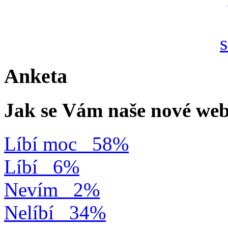
Anketa
Jak se Vám naše nové web
Líbí moc
58%
Líbí
6%
Nevím
2%
Nelíbí
34%