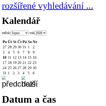
rozšířené vyhledávání ...
Kalendář
měsíc
rok
Po
Út
St
Čt
Pá
So
Ne
27
28
29
30
31
1
2
3
4
5
6
7
8
9
10
11
12
13
14
15
16
17
18
19
20
21
22
23
24
25
26
27
28
29
30
31
1
2
3
4
5
6
Datum a čas