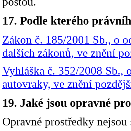
poštou.
17.
Podle kterého právníh
Zákon č. 185/2001 Sb., o o
dalších zákonů, ve znění po
Vyhláška č. 352/2008 Sb., 
autovraky, ve znění pozdějš
19.
Jaké jsou opravné pro
Opravné prostředky nejsou 