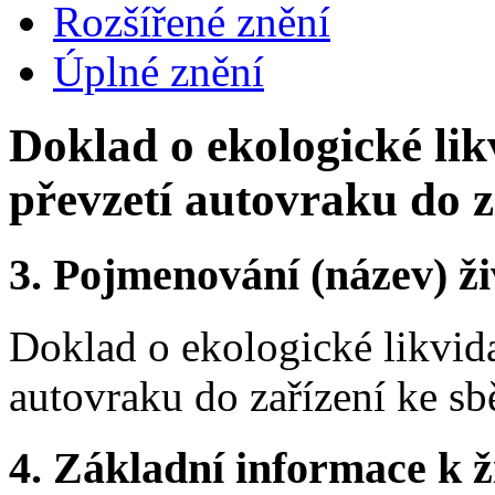
Rozšířené znění
Úplné znění
Doklad o ekologické lik
převzetí autovraku do z
3.
Pojmenování (název) ži
Doklad o ekologické likvida
autovraku do zařízení ke sb
4.
Základní informace k ži