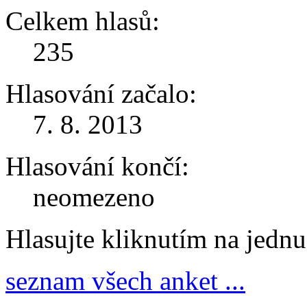
Celkem hlasů:
235
Hlasování začalo:
7. 8. 2013
Hlasování končí:
neomezeno
Hlasujte kliknutím na jedn
seznam všech anket ...