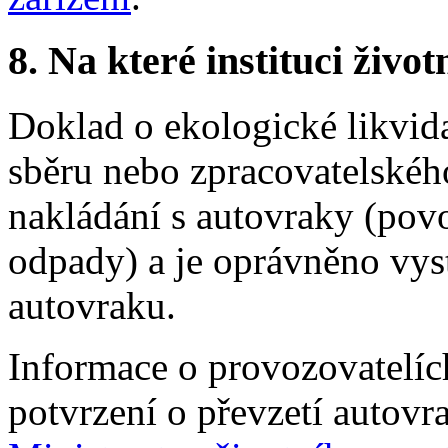
8.
Na které instituci životn
Doklad o ekologické likvida
sběru nebo zpracovatelského
nakládání s autovraky (pov
odpady) a je oprávněno vyst
autovraku.
Informace o provozovatelíc
potvrzení o převzetí autovr