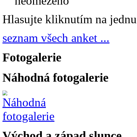
neomezeno
Hlasujte kliknutím na jedn
seznam všech anket ...
Fotogalerie
Náhodná fotogalerie
Východ a západ slunce