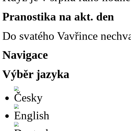
Pranostika na akt. den
Do svatého Vavřince nechva
Navigace
Výběr jazyka
Česky
English
Deutsch