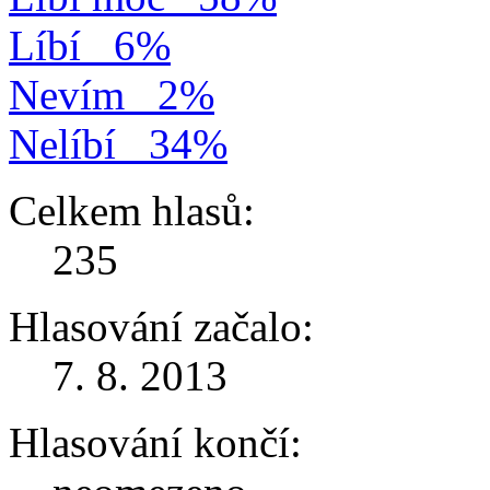
Líbí
6%
Nevím
2%
Nelíbí
34%
Celkem hlasů:
235
Hlasování začalo:
7. 8. 2013
Hlasování končí: