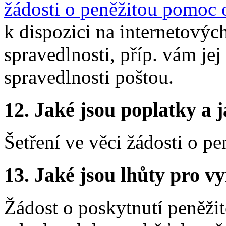
žádosti o peněžitou pomoc o
k dispozici na internetovýc
spravedlnosti, příp. vám jej
spravedlnosti poštou.
12.
Jaké jsou poplatky a j
Šetření ve věci žádosti o p
13.
Jaké jsou lhůty pro vy
Žádost o poskytnutí peněžit