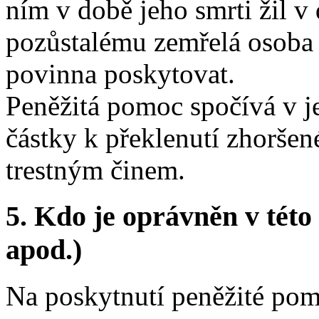
ním v době jeho smrti žil 
pozůstalému zemřelá osoba 
povinna poskytovat.
Peněžitá pomoc spočívá v 
částky k překlenutí zhoršen
trestným činem.
5.
Kdo je oprávněn v této 
apod.)
Na poskytnutí peněžité pom