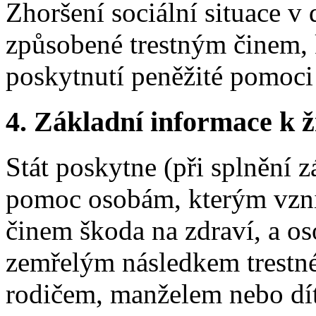
Zhoršení sociální situace v
způsobené trestným činem, 
poskytnutí peněžité pomoci 
4.
Základní informace k ži
Stát poskytne (při splnění
pomoc osobám, kterým vznik
činem škoda na zdraví, a 
zemřelým následkem trestné
rodičem, manželem nebo dít