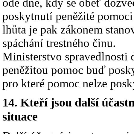
ode dne, kdy se oběť dozvěd
poskytnutí peněžité pomoci
lhůta je pak zákonem stanov
spáchání trestného činu.
Ministerstvo spravedlnosti 
peněžitou pomoc buď poskyt
pro které pomoc nelze posk
14.
Kteří jsou další účastn
situace