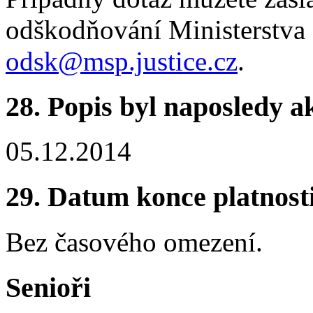
odškodňování Ministerstva 
odsk@msp.justice.cz
.
28.
Popis byl naposledy a
05.12.2014
29.
Datum konce platnost
Bez časového omezení.
Senioři