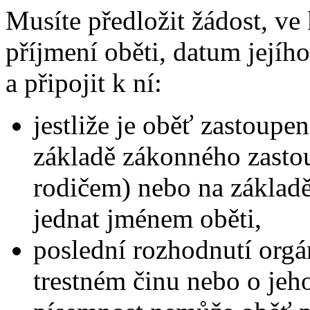
Musíte předložit žádost, ve 
příjmení oběti, datum jejího
a připojit k ní:
jestliže je oběť zastoupe
základě zákonného zastou
rodičem) nebo na základ
jednat jménem oběti,
poslední rozhodnutí orgá
trestném činu nebo o je