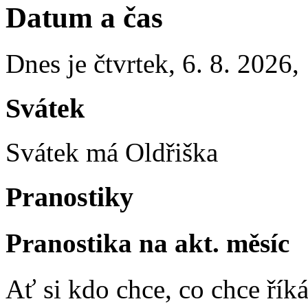
Datum a čas
Dnes je
čtvrtek
,
6. 8. 2026
,
Svátek
Svátek má
Oldřiška
Pranostiky
Pranostika na akt. měsíc
Ať si kdo chce, co chce říká