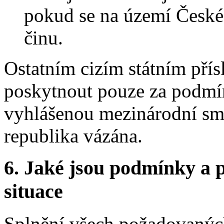
pokud se na území České 
činu.
Ostatním cizím státním pří
poskytnout pouze za podmí
vyhlášenou mezinárodní sm
republika vázána.
6.
Jaké jsou podmínky a p
situace
Splnění všech požadovaných