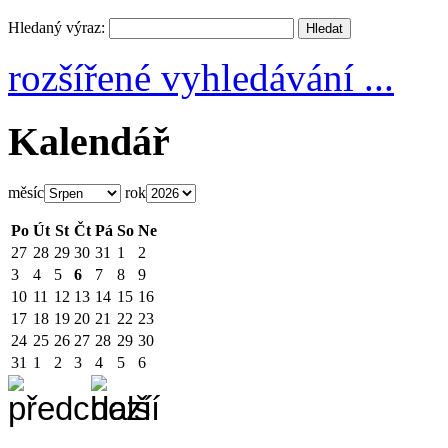
Hledaný výraz:
rozšířené vyhledávání ...
Kalendář
měsíc
rok
Po
Út
St
Čt
Pá
So
Ne
27
28
29
30
31
1
2
3
4
5
6
7
8
9
10
11
12
13
14
15
16
17
18
19
20
21
22
23
24
25
26
27
28
29
30
31
1
2
3
4
5
6