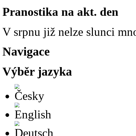
Pranostika na akt. den
V srpnu již nelze slunci mn
Navigace
Výběr jazyka
Česky
English
Deutsch