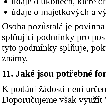
údaje o úkonech, které o
údaje o majetkových a v
Osoba pozůstalá je povinna 
splňující podmínky pro pos
tyto podmínky splňuje, poku
známy.
11.
Jaké jsou potřebné for
K podání žádosti není urče
Doporučujeme však využít 