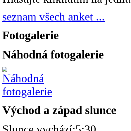
seznam všech anket ...
Fotogalerie
Náhodná fotogalerie
Východ a západ slunce
Slunce vychází:
5:30