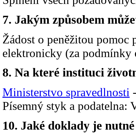
7.
Jakým způsobem můžete 
Žádost o peněžitou pomoc 
elektronicky (za podmínky 
8.
Na které instituci životn
Ministerstvo spravedlnosti
-
Písemný styk a podatelna: 
10.
Jaké doklady je nutné