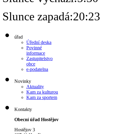
Slunce zapadá:
20:23
úřad
Úřední deska
Povinné
informace
Zastupitelstvo
obce
e-podatelna
Novinky
Aktuality
Kam za kulturou
Kam za sportem
Kontakty
Obecní úřad Hostějov
Hostějov 3