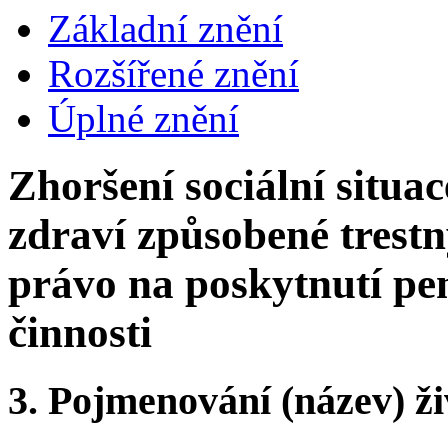
Základní znění
Rozšířené znění
Úplné znění
Zhoršení sociální situa
zdraví způsobené trest
právo na poskytnutí pe
činnosti
3.
Pojmenování (název) ži