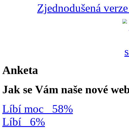
Zjednodušená verze 
Anketa
Jak se Vám naše nové web
Líbí moc
58%
Líbí
6%