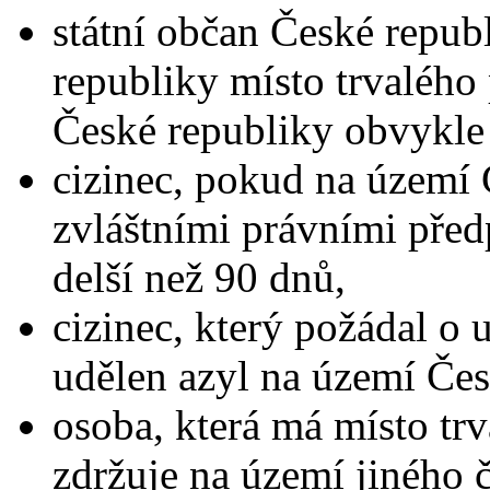
státní občan České repu
republiky místo trvalého
České republiky obvykle 
cizinec, pokud na území 
zvláštními právními před
delší než 90 dnů,
cizinec, který požádal o 
udělen azyl na území Čes
osoba, která má místo tr
zdržuje na území jiného 