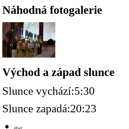
Náhodná fotogalerie
Východ a západ slunce
Slunce vychází:
5:30
Slunce zapadá:
20:23
úřad