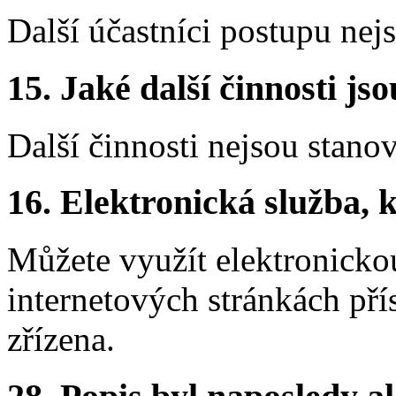
Další účastníci postupu nej
15.
Jaké další činnosti js
Další činnosti nejsou stano
16.
Elektronická služba, k
Můžete využít elektronicko
internetových stránkách pří
zřízena.