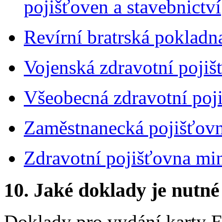
pojišťoven a stavebnictví
Revírní bratrská pokladn
Vojenská zdravotní pojiš
Všeobecná zdravotní poj
Zaměstnanecká pojišťov
Zdravotní pojišťovna min
10.
Jaké doklady je nutné
Doklady pro vydání karty 