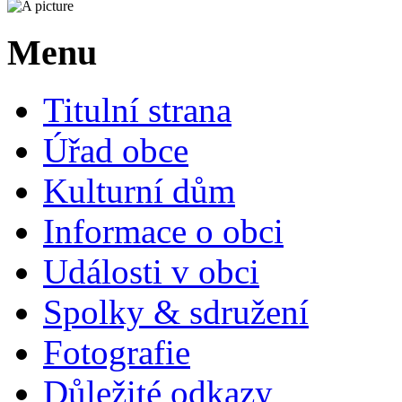
Menu
Titulní strana
Úřad obce
Kulturní dům
Informace o obci
Události v obci
Spolky & sdružení
Fotografie
Důležité odkazy