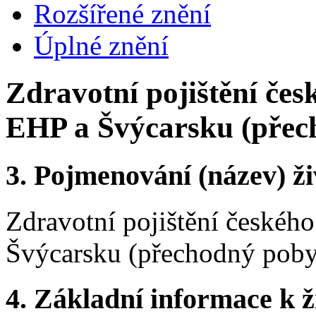
Rozšířené znění
Úplné znění
Zdravotní pojištění če
EHP a Švýcarsku (přec
3.
Pojmenování (název) ži
Zdravotní pojištění českéh
Švýcarsku (přechodný poby
4.
Základní informace k ži