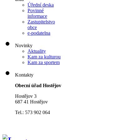
Úřední deska
Povinné
informace
Zastupitelstvo
obce
e-podatelna
Novinky
Aktuality
Kam za kulturou
Kam za sportem
Kontakty
Obecní úřad Hostějov
Hostějov 3
687 41 Hostějov
Tel.: 573 902 064