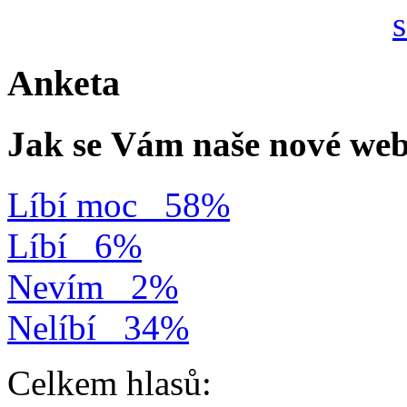
Anketa
Jak se Vám naše nové web
Líbí moc
58%
Líbí
6%
Nevím
2%
Nelíbí
34%
Celkem hlasů: