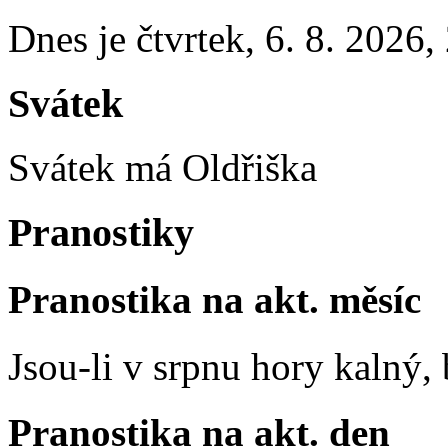
Dnes je
čtvrtek
,
6. 8. 2026
,
Svátek
Svátek má
Oldřiška
Pranostiky
Pranostika na akt. měsíc
Jsou-li v srpnu hory kalný
Pranostika na akt. den