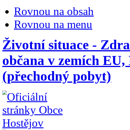
Rovnou na obsah
Rovnou na menu
Životní situace - Zdra
občana v zemích EU,
(přechodný pobyt)