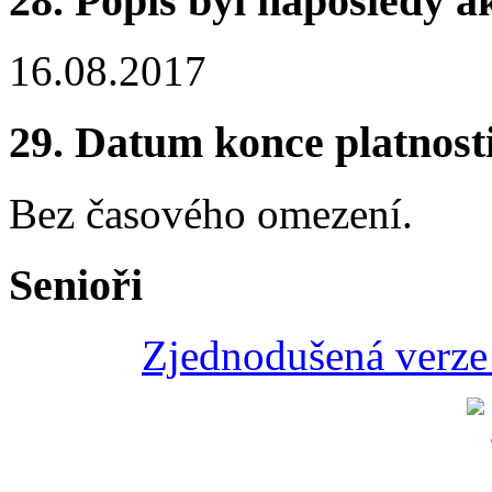
28.
Popis byl naposledy a
16.08.2017
29.
Datum konce platnost
Bez časového omezení.
Senioři
Zjednodušená verze 