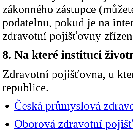
zákonného zástupce (můžete
podatelnu, pokud je na inte
zdravotní pojišťovny zřízen
8.
Na které instituci životn
Zdravotní pojišťovna, u kter
republice.
Česká průmyslová zdravo
Oborová zdravotní pojiš