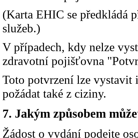
(Karta EHIC se předkládá p
služeb.)
V případech, kdy nelze vyst
zdravotní pojišťovna "Potvr
Toto potvrzení lze vystavit
požádat také z ciziny.
7.
Jakým způsobem můžete 
Žádost o vydání podejte os