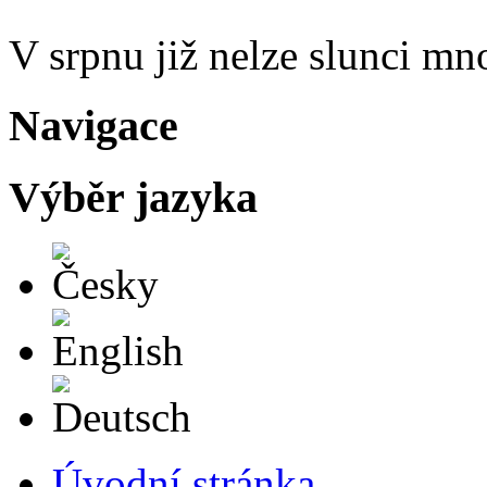
V srpnu již nelze slunci mn
Navigace
Výběr jazyka
Česky
English
Deutsch
Úvodní stránka