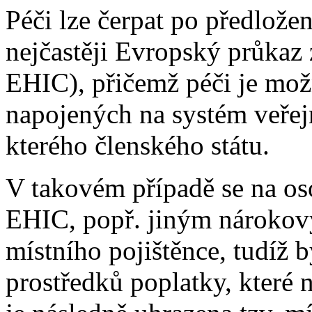
Péči lze čerpat po předlože
nejčastěji Evropský průkaz z
EHIC), přičemž péči je mož
napojených na systém veřej
kterého členského státu.
V takovém případě se na oso
EHIC, popř. jiným nárokov
místního pojištěnce, tudíž b
prostředků poplatky, které n