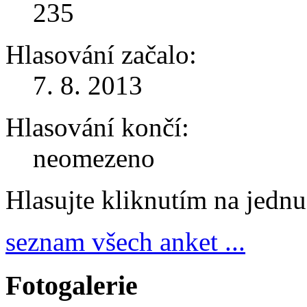
235
Hlasování začalo:
7. 8. 2013
Hlasování končí:
neomezeno
Hlasujte kliknutím na jedn
seznam všech anket ...
Fotogalerie