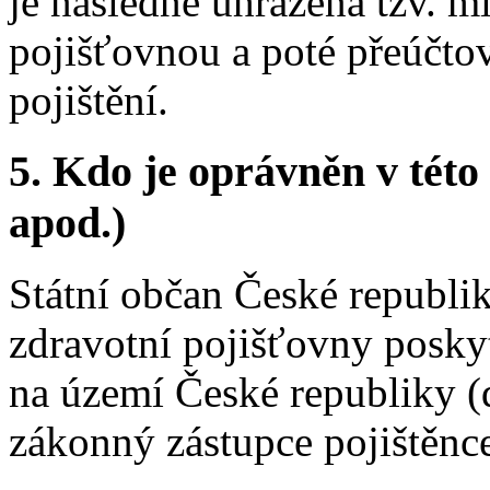
je následně uhrazena tzv. 
pojišťovnou a poté přeúčtová
pojištění.
5.
Kdo je oprávněn v této 
apod.)
Státní občan České republiky
zdravotní pojišťovny poskyt
na území České republiky (d
zákonný zástupce pojištěnce