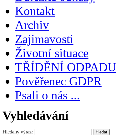
Kontakt
Archiv
Zajimavosti
Životní situace
TŘÍDĚNÍ ODPADU
Pověřenec GDPR
Psali o nás ...
Vyhledávání
Hledaný výraz: