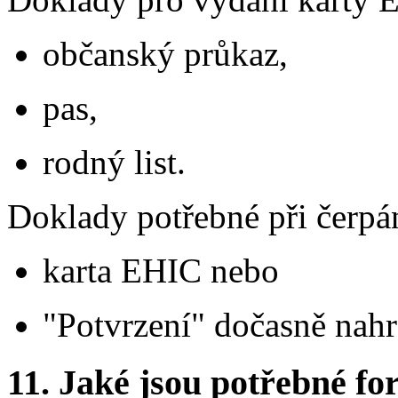
občanský průkaz,
pas,
rodný list.
Doklady potřebné při čerpá
karta EHIC nebo
"Potvrzení" dočasně nahr
11.
Jaké jsou potřebné for