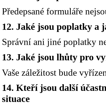
Předepsané formuláře nejso
12.
Jaké jsou poplatky a j
Správní ani jiné poplatky n
13.
Jaké jsou lhůty pro vy
Vaše záležitost bude vyříze
14.
Kteří jsou další účastn
situace