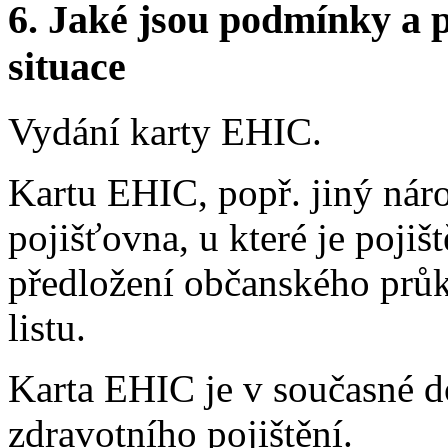
6.
Jaké jsou podmínky a p
situace
Vydání karty EHIC.
Kartu EHIC, popř. jiný ná
pojišťovna, u které je pojiš
předložení občanského průk
listu.
Karta EHIC je v současné d
zdravotního pojištění.