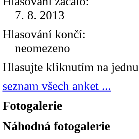
Hlasování začalo:
7. 8. 2013
Hlasování končí:
neomezeno
Hlasujte kliknutím na jedn
seznam všech anket ...
Fotogalerie
Náhodná fotogalerie