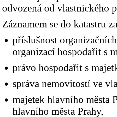
odvozená od vlastnického p
Záznamem se do katastru za
příslušnost organizačních 
organizací hospodařit s m
právo hospodařit s majet
správa nemovitostí ve vlas
majetek hlavního města 
hlavního města Prahy,