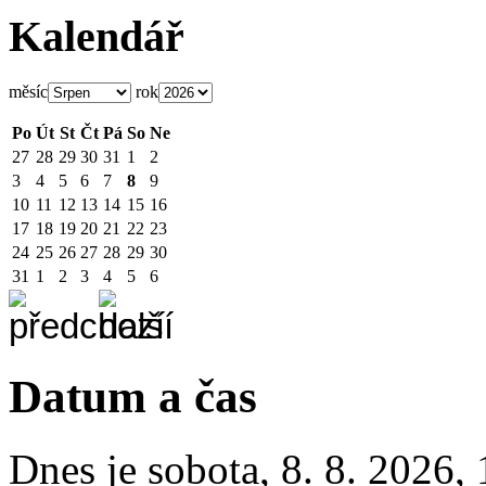
Kalendář
měsíc
rok
Po
Út
St
Čt
Pá
So
Ne
27
28
29
30
31
1
2
3
4
5
6
7
8
9
10
11
12
13
14
15
16
17
18
19
20
21
22
23
24
25
26
27
28
29
30
31
1
2
3
4
5
6
Datum a čas
Dnes je
sobota
,
8. 8. 2026
,