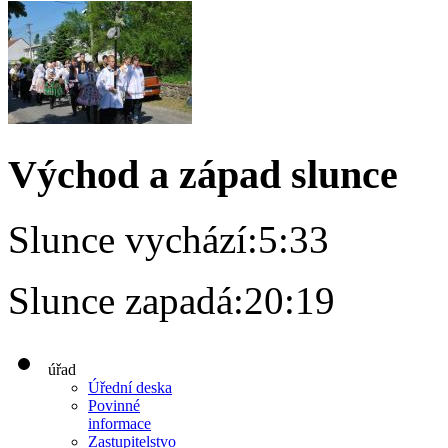
Východ a západ slunce
Slunce vychází:
5:33
Slunce zapadá:
20:19
úřad
Úřední deska
Povinné
informace
Zastupitelstvo