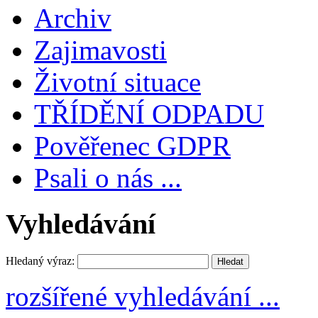
Archiv
Zajimavosti
Životní situace
TŘÍDĚNÍ ODPADU
Pověřenec GDPR
Psali o nás ...
Vyhledávání
Hledaný výraz:
rozšířené vyhledávání ...