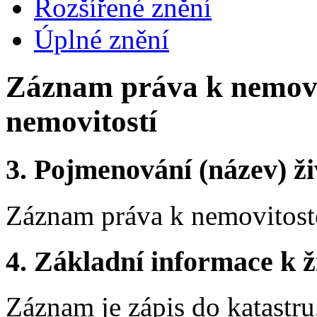
Rozšířené znění
Úplné znění
Záznam práva k nemovi
nemovitostí
3.
Pojmenování (název) ži
Záznam práva k nemovitost
4.
Základní informace k ži
Záznam je zápis do katastru