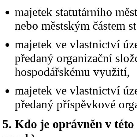
majetek statutárního mě
nebo městským částem sta
majetek ve vlastnictví 
předaný organizační slož
hospodářskému využití,
majetek ve vlastnictví 
předaný příspěvkové orga
5.
Kdo je oprávněn v této 