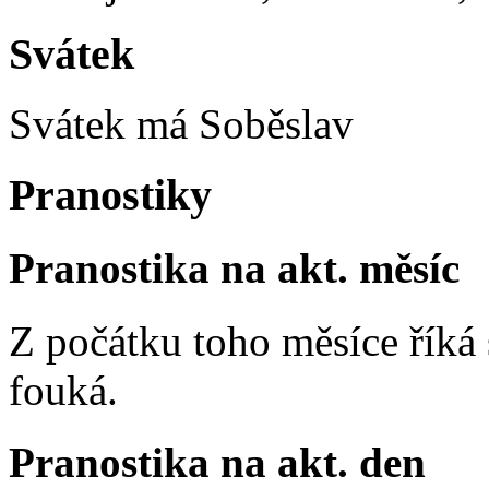
Svátek
Svátek má
Soběslav
Pranostiky
Pranostika na akt. měsíc
Z počátku toho měsíce říká s
fouká.
Pranostika na akt. den