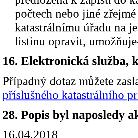
počtech nebo jiné zřejmé 
katastrálnímu úřadu na j
listinu opravit, umožňuje-
16.
Elektronická služba, k
Případný dotaz můžete zasl
příslušného katastrálního p
28.
Popis byl naposledy a
16.04.2018