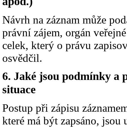
apod.)
Návrh na záznam může poda
právní zájem, orgán veřej
celek, který o právu zapis
osvědčil.
6.
Jaké jsou podmínky a p
situace
Postup při zápisu záznamem 
které má být zapsáno, jsou