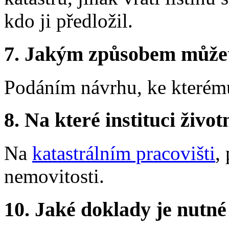
kdo ji předložil.
7.
Jakým způsobem můžete 
Podáním návrhu, ke kterému 
8.
Na které instituci životn
Na
katastrálním pracovišti
,
nemovitosti.
10.
Jaké doklady je nutné