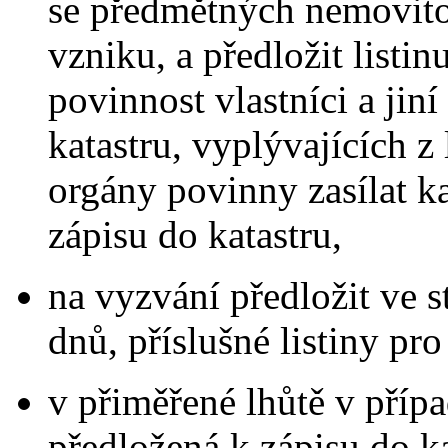
se předmětných nemovitos
vzniku, a předložit listi
povinnost vlastníci a jin
katastru, vyplývajících z l
orgány povinny zasílat k
zápisu do katastru,
na vyzvání předložit ve s
dnů, příslušné listiny pro
v přiměřené lhůtě v přípa
předložená k zápisu do k