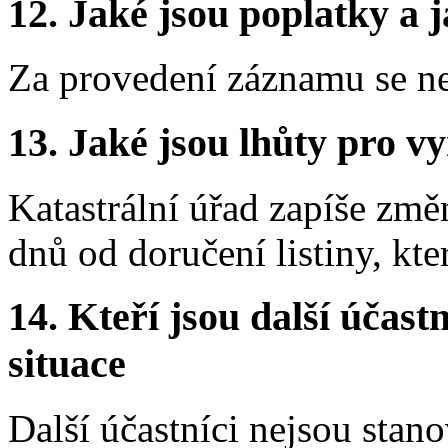
12.
Jaké jsou poplatky a j
Za provedení záznamu se ne
13.
Jaké jsou lhůty pro vy
Katastrální úřad zapíše změ
dnů od doručení listiny, kt
14.
Kteří jsou další účastn
situace
Další účastníci nejsou stano