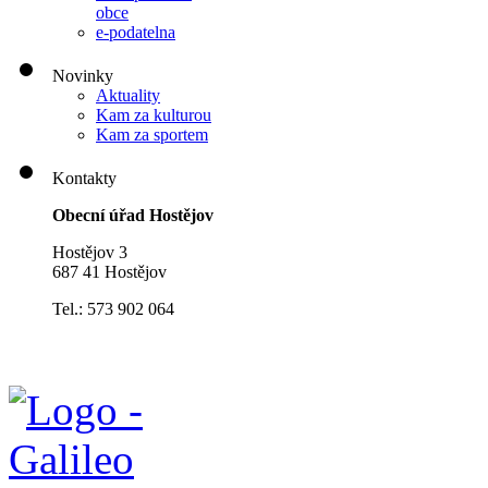
obce
e-podatelna
Novinky
Aktuality
Kam za kulturou
Kam za sportem
Kontakty
Obecní úřad Hostějov
Hostějov 3
687 41 Hostějov
Tel.: 573 902 064