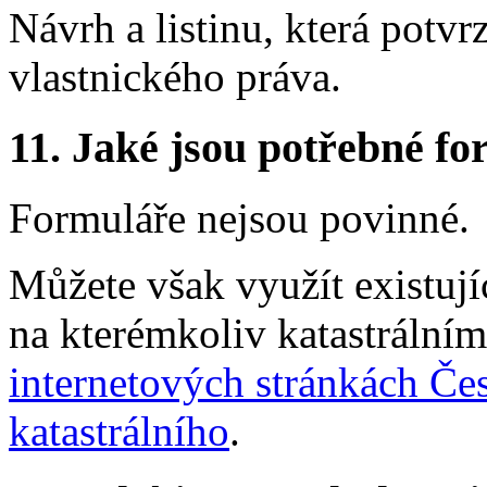
Návrh a listinu, která potv
vlastnického práva.
11.
Jaké jsou potřebné for
Formuláře nejsou povinné.
Můžete však využít existují
na kterémkoliv katastrálním
internetových stránkách Č
katastrálního
.