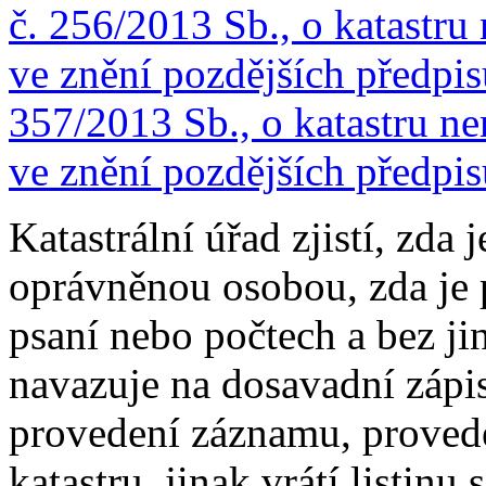
č. 256/2013 Sb., o katastru 
ve znění pozdějších předpis
357/2013 Sb., o katastru nem
ve znění pozdějších předpis
Katastrální úřad zjistí, zda
oprávněnou osobou, zda je p
psaní nebo počtech a bez ji
navazuje na dosavadní zápisy
provedení záznamu, provede 
katastru, jinak vrátí listi