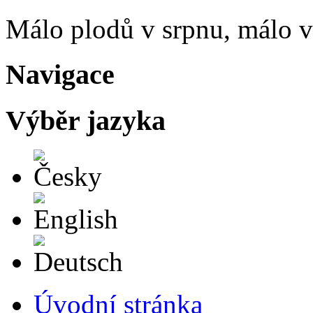
Málo plodů v srpnu, málo vč
Navigace
Výběr jazyka
Česky
English
Deutsch
Úvodní stránka