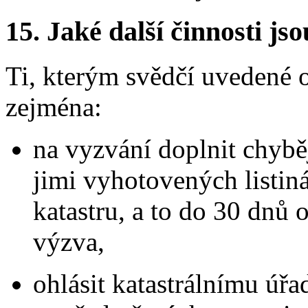
15.
Jaké další činnosti js
Ti, kterým svědčí uvedené 
zejména:
na vyzvání doplnit chyběj
jimi vyhotovených listiná
katastru, a to do 30 dnů 
výzva,
ohlásit katastrálnímu úřa