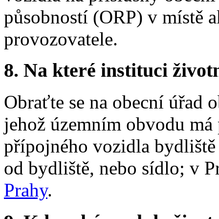
působností (ORP) v místě a
provozovatele.
8.
Na které instituci životn
Obraťte se na obecní úřad o
jehož územním obvodu má 
přípojného vozidla bydliště 
od bydliště, nebo sídlo; v 
Prahy
.