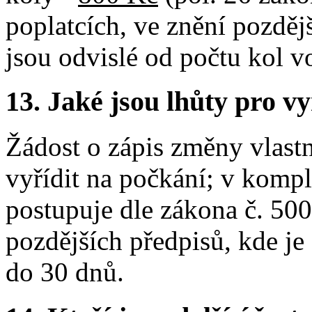
poplatcích, ve znění pozděj
jsou odvislé od počtu kol v
13.
Jaké jsou lhůty pro vy
Žádost o zápis změny vlastn
vyřídit na počkání; v kompl
postupuje dle zákona č. 500
pozdějších předpisů, kde je
do 30 dnů.