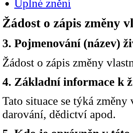
Úplné znění
Žádost o zápis změny vl
3.
Pojmenování (název) ži
Žádost o zápis změny vlastn
4.
Základní informace k ži
Tato situace se týká změny 
darování, dědictví apod.