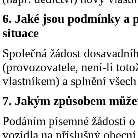
6.
Jaké jsou podmínky a p
situace
Společná žádost dosavadníh
(provozovatele, není-li to
vlastníkem) a splnění všech
7.
Jakým způsobem můžete 
Podáním písemné žádosti o 
vozidla na příslušný obecní