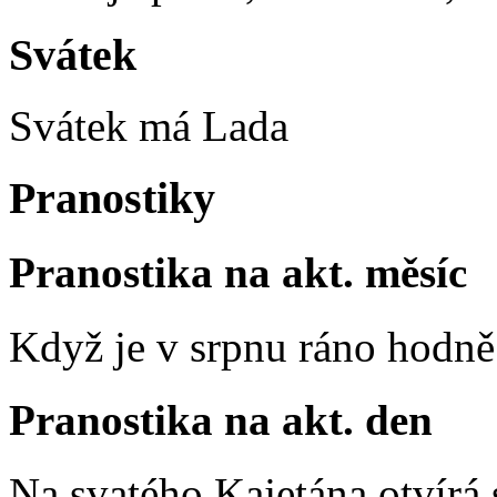
Svátek
Svátek má
Lada
Pranostiky
Pranostika na akt. měsíc
Když je v srpnu ráno hodně 
Pranostika na akt. den
Na svatého Kajetána otvírá 