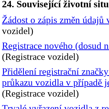
24.
Související životní sit
Žádost o zápis změn údajů v
vozidel)
Registrace nového (dosud n
(Registrace vozidel)
Přidělení registrační značk
průkazu vozidla v případě je
(Registrace vozidel)
Trvalé vyřazení vozidla z re