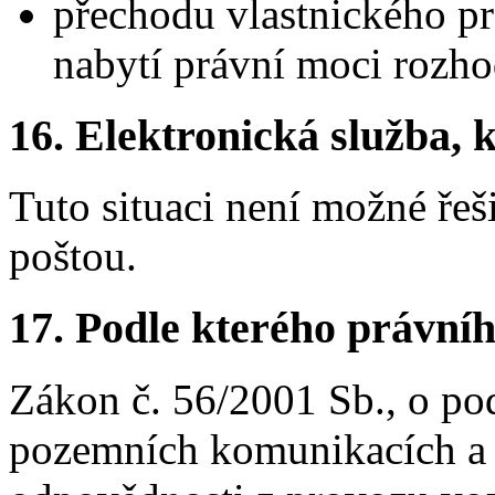
přechodu vlastnického pr
nabytí právní moci rozho
16.
Elektronická služba, k
Tuto situaci není možné řeš
poštou.
17.
Podle kterého právníh
Zákon č. 56/2001 Sb., o p
pozemních komunikacích a 