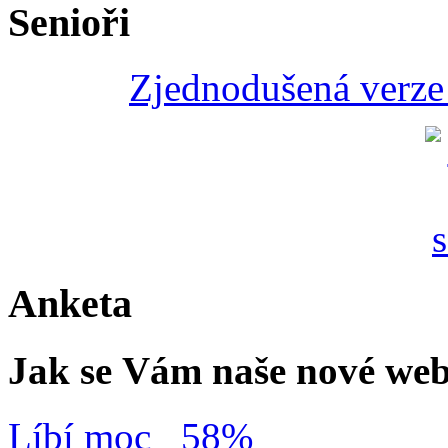
Senioři
Zjednodušená verze 
Anketa
Jak se Vám naše nové web
Líbí moc
58%