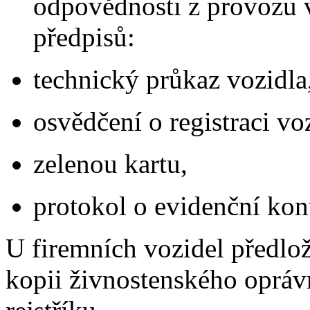
odpovědnosti z provozu v
předpisů:
technický průkaz vozidla
osvědčení o registraci vo
zelenou kartu,
protokol o evidenční kont
U firemních vozidel předlož
kopii živnostenského oprá