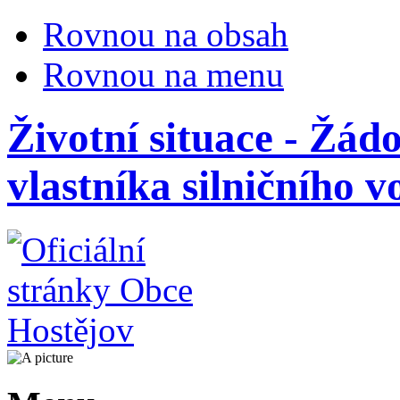
Rovnou na obsah
Rovnou na menu
Životní situace - Žád
vlastníka silničního v