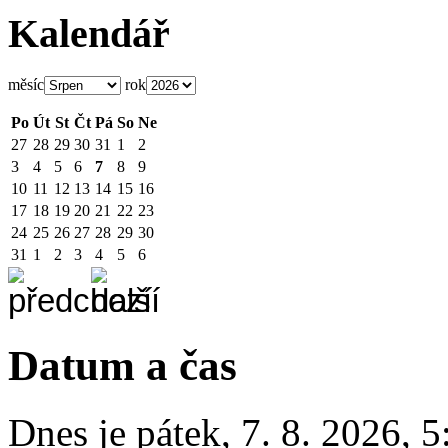
Kalendář
měsíc
rok
Po
Út
St
Čt
Pá
So
Ne
27
28
29
30
31
1
2
3
4
5
6
7
8
9
10
11
12
13
14
15
16
17
18
19
20
21
22
23
24
25
26
27
28
29
30
31
1
2
3
4
5
6
Datum a čas
Dnes je
pátek
,
7. 8. 2026
,
5