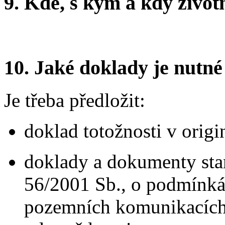
9.
Kde, s kým a kdy životní
10.
Jaké doklady je nutné
Je třeba předložit:
doklad totožnosti v origi
doklady a dokumenty stan
56/2001 Sb., o podmínká
pozemních komunikacích 