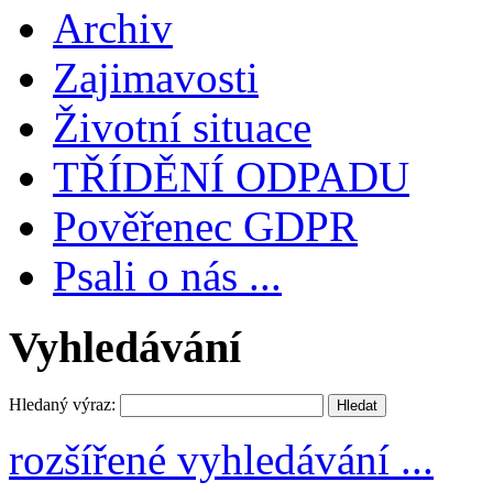
Archiv
Zajimavosti
Životní situace
TŘÍDĚNÍ ODPADU
Pověřenec GDPR
Psali o nás ...
Vyhledávání
Hledaný výraz:
rozšířené vyhledávání ...