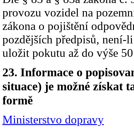
provozu vozidel na pozemn
zákona o pojištění odpovědn
pozdějších předpisů, není-l
uložit pokutu až do výše 5
23.
Informace o popisovan
situace) je možné získat t
formě
Ministerstvo dopravy