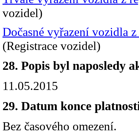
vozidel)
Dočasné vyřazení vozidla z 
(Registrace vozidel)
28.
Popis byl naposledy a
11.05.2015
29.
Datum konce platnost
Bez časového omezení.