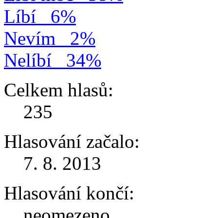
Líbí
6%
Nevím
2%
Nelíbí
34%
Celkem hlasů:
235
Hlasování začalo:
7. 8. 2013
Hlasování končí:
neomezeno