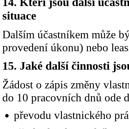
14.
Kteří jsou další účastn
situace
Dalším účastníkem může bý
provedení úkonu) nebo leas
15.
Jaké další činnosti js
Žádost o zápis změny vlastn
do 10 pracovních dnů ode d
převodu vlastnického prá