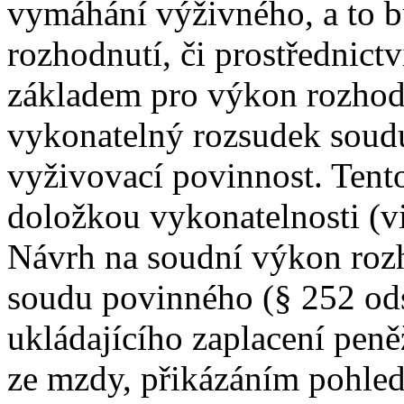
vymáhání výživného, a to
rozhodnutí, či prostřednict
základem pro výkon rozhodn
vykonatelný rozsudek soud
vyživovací povinnost. Tent
doložkou vykonatelnosti (vi
Návrh na soudní výkon roz
soudu povinného (§ 252 od
ukládajícího zaplacení peně
ze mzdy, přikázáním pohled