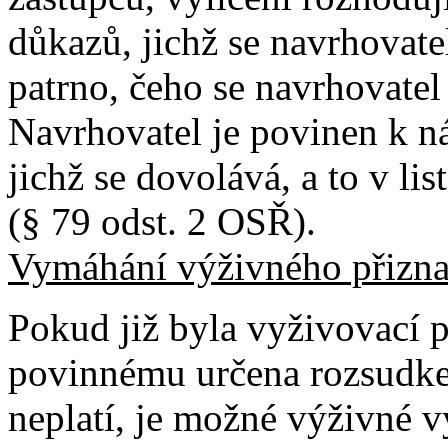
důkazů, jichž se navrhovate
patrno, čeho se navrhovate
Navrhovatel je povinen k n
jichž se dovolává, a to v li
(§ 79 odst. 2 OSŘ).
Vymáhání výživného přizn
Pokud již byla vyživovací p
povinnému určena rozsudke
neplatí, je možné výživné 