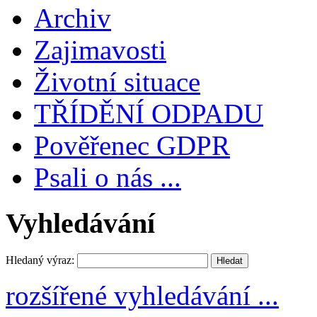
Archiv
Zajimavosti
Životní situace
TŘÍDĚNÍ ODPADU
Pověřenec GDPR
Psali o nás ...
Vyhledávání
Hledaný výraz:
rozšířené vyhledávání ...