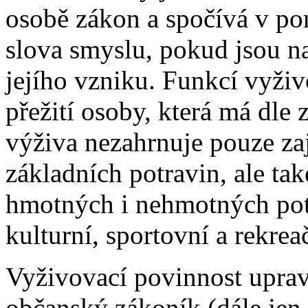
osobě zákon a spočívá v p
slova smyslu, pokud jsou 
jejího vzniku. Funkcí vyživ
přežití osoby, která má dle
výživa nezahrnuje pouze za
základních potravin, ale ta
hmotných i nehmotných potř
kulturní, sportovní a rekrea
Vyživovací povinnost uprav
občanský zákoník (dále jen 