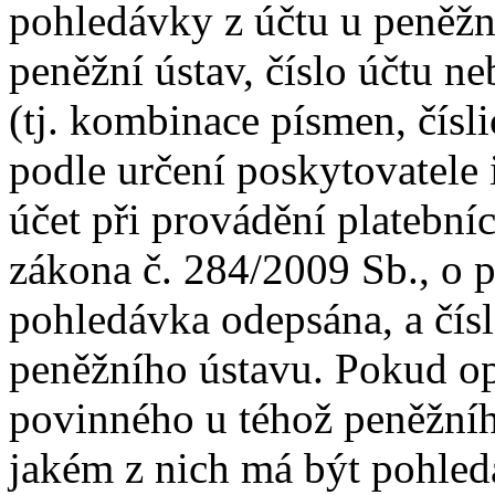
pohledávky z účtu u peněžn
peněžní ústav, číslo účtu ne
(tj. kombinace písmen, čísl
podle určení poskytovatele 
účet při provádění platebníc
zákona č. 284/2009 Sb., o 
pohledávka odepsána, a čís
peněžního ústavu. Pokud op
povinného u téhož peněžníh
jakém z nich má být pohled