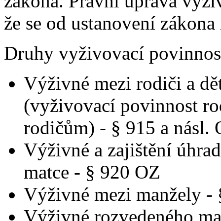
zákona. Právní úprava výži
že se od ustanovení zákona 
Druhy vyživovací povinnost
Výživné mezi rodiči a d
(vyživovací povinnost ro
rodičům) - § 915 a násl.
Výživné a zajištění úhra
matce - § 920 OZ
Výživné mezi manžely -
Výživné rozvedeného man