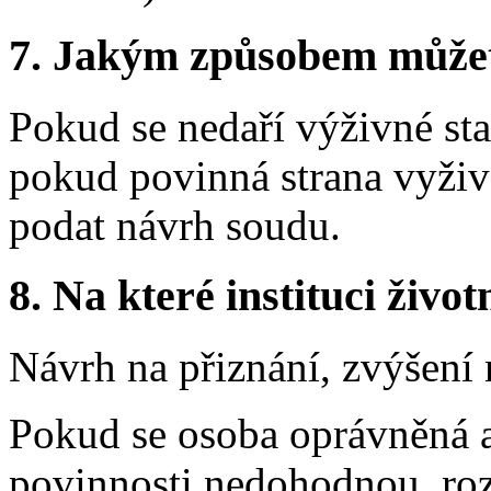
7.
Jakým způsobem můžete 
Pokud se nedaří výživné sta
pokud povinná strana vyživ
podat návrh soudu.
8.
Na které instituci životn
Návrh na přiznání, zvýšení
Pokud se osoba oprávněná a
povinnosti nedohodnou, roz