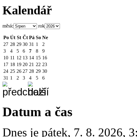
Kalendář
měsíc
rok
Po
Út
St
Čt
Pá
So
Ne
27
28
29
30
31
1
2
3
4
5
6
7
8
9
10
11
12
13
14
15
16
17
18
19
20
21
22
23
24
25
26
27
28
29
30
31
1
2
3
4
5
6
Datum a čas
Dnes je
pátek
,
7. 8. 2026
,
3