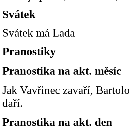
Svátek
Svátek má
Lada
Pranostiky
Pranostika na akt. měsíc
Jak Vavřinec zavaří, Bartol
daří.
Pranostika na akt. den