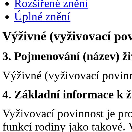
Rozšířené znění
Úplné znění
Výživné (vyživovací po
3.
Pojmenování (název) ži
Výživné (vyživovací povin
4.
Základní informace k ži
Vyživovací povinnost je pro
funkcí rodiny jako takové.