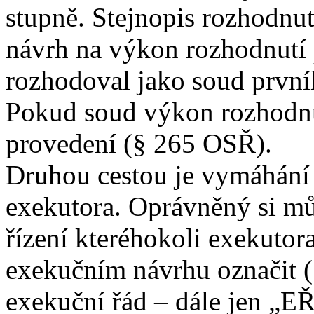
stupně. Stejnopis rozhodnutí 
návrh na výkon rozhodnutí 
rozhodoval jako soud první
Pokud soud výkon rozhodnut
provedení (§ 265 OSŘ).
Druhou cestou je vymáhání
exekutora. Oprávněný si mů
řízení kteréhokoli exekutora
exekučním návrhu označit (
exekuční řád – dále jen „E