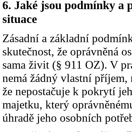
6.
Jaké jsou podmínky a p
situace
Zásadní a základní podmínk
skutečnost, že oprávněná o
sama živit (§ 911 OZ). V p
nemá žádný vlastní příjem, 
že nepostačuje k pokrytí je
majetku, který oprávněnému 
úhradě jeho osobních potře