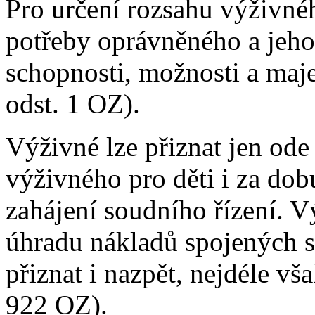
Pro určení rozsahu výživn
potřeby oprávněného a jeho
schopnosti, možnosti a ma
odst. 1 OZ).
Výživné lze přiznat jen ode
výživného pro děti i za dobu
zahájení soudního řízení. 
úhradu nákladů spojených s
přiznat i nazpět, nejdéle v
922 OZ).