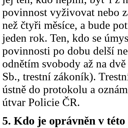
povinnost vyživovat nebo z
než čtyři měsíce, a bude po
jeden rok. Ten, kdo se úmy
povinnosti po dobu delší ne
odnětím svobody až na dvě 
Sb., trestní zákoník). Trest
ústně do protokolu a oznám
útvar Policie ČR.
5.
Kdo je oprávněn v této 