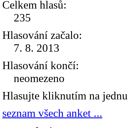
Celkem hlasů:
235
Hlasování začalo:
7. 8. 2013
Hlasování končí:
neomezeno
Hlasujte kliknutím na jedn
seznam všech anket ...