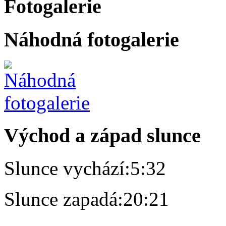
Fotogalerie
Náhodná fotogalerie
Východ a západ slunce
Slunce vychází:
5:32
Slunce zapadá:
20:21