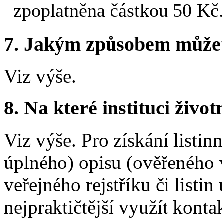
zpoplatněna částkou 50 Kč
7.
Jakým způsobem můžete 
Viz výše.
8.
Na které instituci životn
Viz výše. Pro získání listi
úplného) opisu (ověřeného 
veřejného rejstříku či listin
nejpraktičtější využít konta