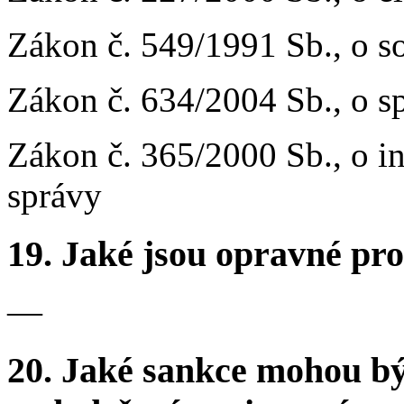
Zákon č. 549/1991 Sb., o s
Zákon č. 634/2004 Sb., o s
Zákon č. 365/2000 Sb., o i
správy
19.
Jaké jsou opravné pro
—
20.
Jaké sankce mohou bý