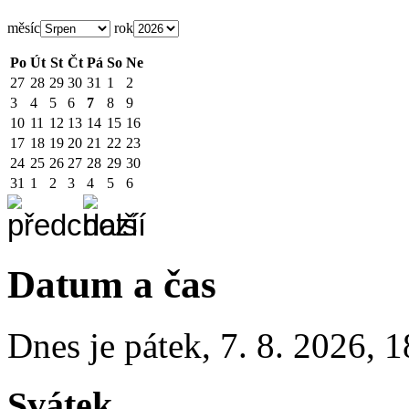
měsíc
rok
Po
Út
St
Čt
Pá
So
Ne
27
28
29
30
31
1
2
3
4
5
6
7
8
9
10
11
12
13
14
15
16
17
18
19
20
21
22
23
24
25
26
27
28
29
30
31
1
2
3
4
5
6
Datum a čas
Dnes je
pátek
,
7. 8. 2026
,
1
Svátek