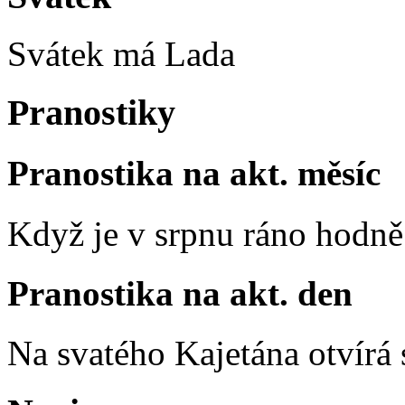
Svátek má
Lada
Pranostiky
Pranostika na akt. měsíc
Když je v srpnu ráno hodně 
Pranostika na akt. den
Na svatého Kajetána otvírá 