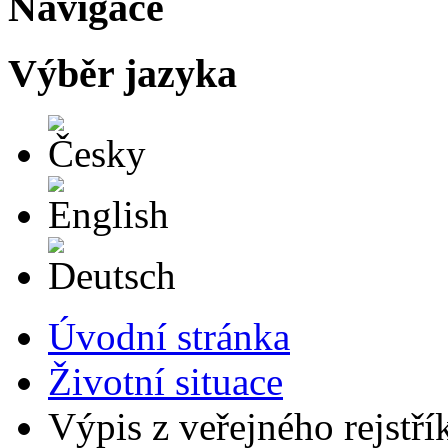
Navigace
Výběr jazyka
Česky
English
Deutsch
Úvodní stránka
Životní situace
Výpis z veřejného rejstří