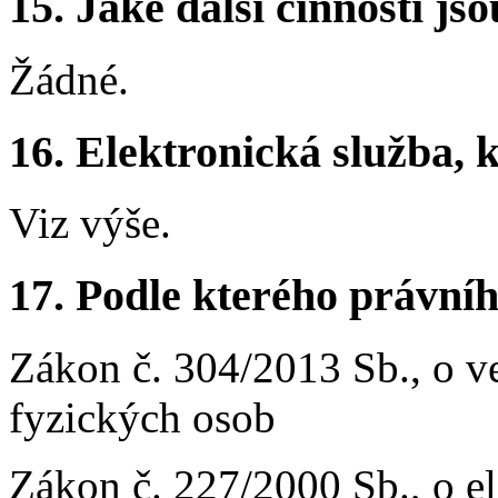
15.
Jaké další činnosti js
Žádné.
16.
Elektronická služba, k
Viz výše.
17.
Podle kterého právníh
Zákon č. 304/2013 Sb., o ve
fyzických osob
Zákon č. 227/2000 Sb., o e