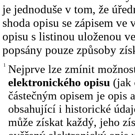
je jednoduše v tom, že úře
shoda opisu se zápisem ve 
opisu s listinou uloženou ve
popsány pouze způsoby zís
1
Nejprve lze zmínit možnos
elektronického opisu
(jak 
částečným opisem je opis a
obsahující i historické úda
může získat každý, jeho zís