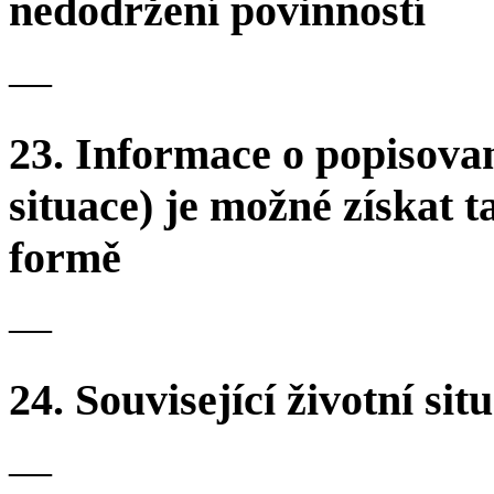
nedodržení povinností
—
23.
Informace o popisovan
situace) je možné získat t
formě
—
24.
Související životní sit
—