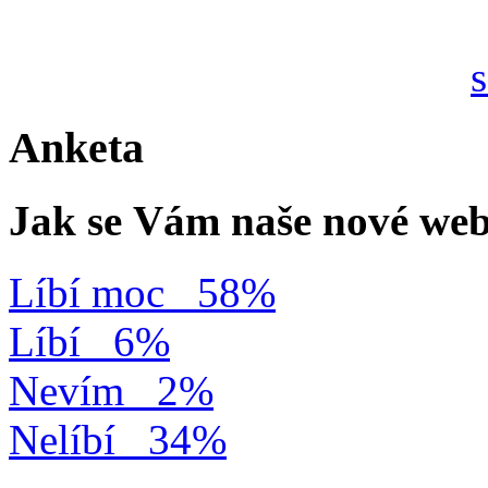
Anketa
Jak se Vám naše nové web
Líbí moc
58%
Líbí
6%
Nevím
2%
Nelíbí
34%