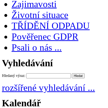
Zajimavosti
Životní situace
TŘÍDĚNÍ ODPADU
Pověřenec GDPR
Psali o nás ...
Vyhledávání
Hledaný výraz:
rozšířené vyhledávání ...
Kalendář