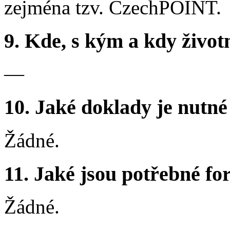
zejména tzv. CzechPOINT.
9.
Kde, s kým a kdy životní
—
10.
Jaké doklady je nutné
Žádné.
11.
Jaké jsou potřebné for
Žádné.