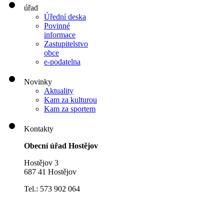
úřad
Úřední deska
Povinné
informace
Zastupitelstvo
obce
e-podatelna
Novinky
Aktuality
Kam za kulturou
Kam za sportem
Kontakty
Obecní úřad Hostějov
Hostějov 3
687 41 Hostějov
Tel.: 573 902 064