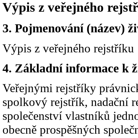
Výpis z veřejného rejst
3.
Pojmenování (název) ži
Výpis z veřejného rejstříku
4.
Základní informace k ži
Veřejnými rejstříky právni
spolkový rejstřík, nadační rej
společenství vlastníků jedno
obecně prospěšných společno