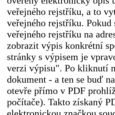
ověřený elektronický opis
veřejného rejstříku, a to 
veřejného rejstříku. Pokud 
veřejného rejstříku na adr
zobrazit výpis konkrétní s
stránky s výpisem je vpra
verzi výpisu". Po kliknutí 
dokument - a ten se buď n
otevře přímo v PDF prohlíž
počítače). Takto získaný 
elektronickou značkou sou