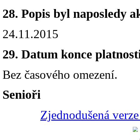
28.
Popis byl naposledy a
24.11.2015
29.
Datum konce platnost
Bez časového omezení.
Senioři
Zjednodušená verze 