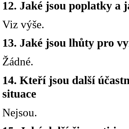
12.
Jaké jsou poplatky a j
Viz výše.
13.
Jaké jsou lhůty pro vy
Žádné.
14.
Kteří jsou další účastn
situace
Nejsou.