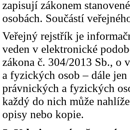
zapisují zákonem stanovené
osobách. Součástí veřejného r
Veřejný rejstřík je informa
veden v elektronické podob
zákona č. 304/2013 Sb., o v
a fyzických osob – dále jen
právnických a fyzických os
každý do nich může nahlížet
opisy nebo kopie.