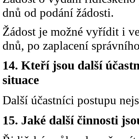
dnů od podání žádosti.
Žádost je možné vyřídit i ve
dnů, po zaplacení správníh
14.
Kteří jsou další účastn
situace
Další účastníci postupu nej
15.
Jaké další činnosti js