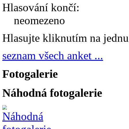
Hlasování končí:
neomezeno
Hlasujte kliknutím na jedn
seznam všech anket ...
Fotogalerie
Náhodná fotogalerie