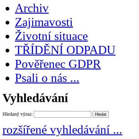
Archiv
Zajimavosti
Životní situace
TŘÍDĚNÍ ODPADU
Pověřenec GDPR
Psali o nás ...
Vyhledávání
Hledaný výraz:
rozšířené vyhledávání ...