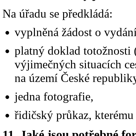
Na úřadu se předkládá:
vyplněná žádost o vydání
platný doklad totožnosti
výjimečných situacích ce
na území České republiky
jedna fotografie,
řidičský průkaz, kterému 
11.
Jaké jsou potřebné for