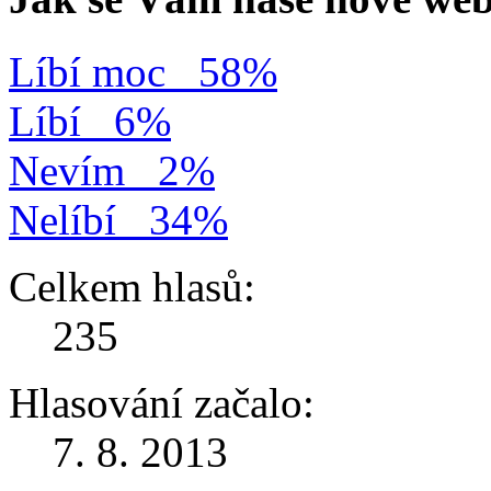
Líbí moc
58%
Líbí
6%
Nevím
2%
Nelíbí
34%
Celkem hlasů:
235
Hlasování začalo:
7. 8. 2013