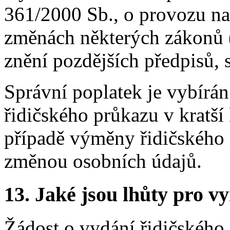
361/2000 Sb., o provozu n
změnách některých zákonů (
znění pozdějších předpisů, 
Správní poplatek je vybírá
řidičského průkazu v kratší
případě výměny řidičského p
změnou osobních údajů.
13.
Jaké jsou lhůty pro vy
Žádost o vydání řidičského