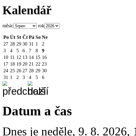
Kalendář
měsíc
rok
Po
Út
St
Čt
Pá
So
Ne
27
28
29
30
31
1
2
3
4
5
6
7
8
9
10
11
12
13
14
15
16
17
18
19
20
21
22
23
24
25
26
27
28
29
30
31
1
2
3
4
5
6
Datum a čas
Dnes je
neděle
,
9. 8. 2026
,