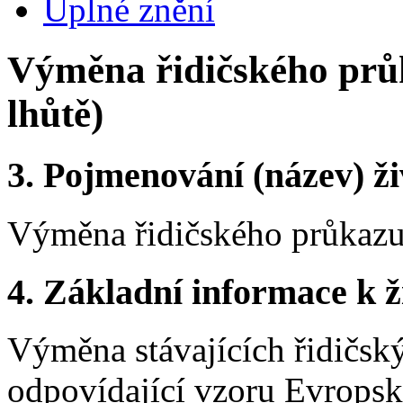
Úplné znění
Výměna řidičského prů
lhůtě)
3.
Pojmenování (název) ži
Výměna řidičského průkazu
4.
Základní informace k ži
Výměna stávajících řidičsk
odpovídající vzoru Evropsk