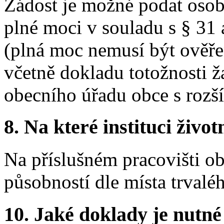
Žádost je možné podat osob
plné moci v souladu s § 31
(plná moc nemusí být ověře
včetně dokladu totožnosti ž
obecního úřadu obce s rozš
8.
Na které instituci životn
Na příslušném pracovišti o
působností dle místa trvalé
10.
Jaké doklady je nutné