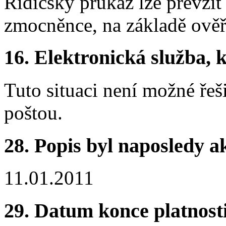
Řidičský průkaz lze převzí
zmocněnce, na základě ověř
16.
Elektronická služba, k
Tuto situaci není možné řeš
poštou.
28.
Popis byl naposledy a
11.01.2011
29.
Datum konce platnost