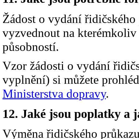
Žádost o vydání řidičského p
vyzvednout na kterémkoliv 
působností.
Vzor žádosti o vydání řidi
vyplnění) si můžete prohlé
Ministerstva dopravy
.
12.
Jaké jsou poplatky a j
Výměna řidičského průkazu 