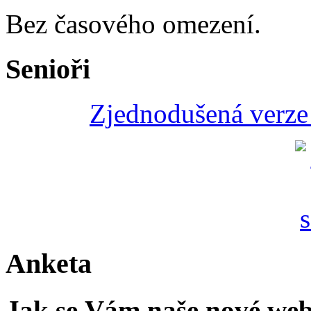
Bez časového omezení.
Senioři
Zjednodušená verze 
Anketa
Jak se Vám naše nové web