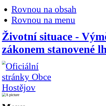
Rovnou na obsah
Rovnou na menu
Životní situace - Vým
zákonem stanovené lh