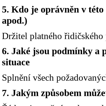
5.
Kdo je oprávněn v této 
apod.)
Držitel platného řidičskéh
6.
Jaké jsou podmínky a p
situace
Splnění všech požadovaných
7.
Jakým způsobem můžete 