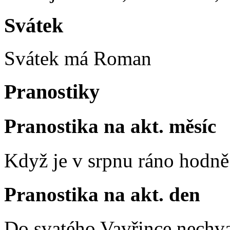
Svátek
Svátek má
Roman
Pranostiky
Pranostika na akt. měsíc
Když je v srpnu ráno hodně 
Pranostika na akt. den
Do svatého Vavřince nechva