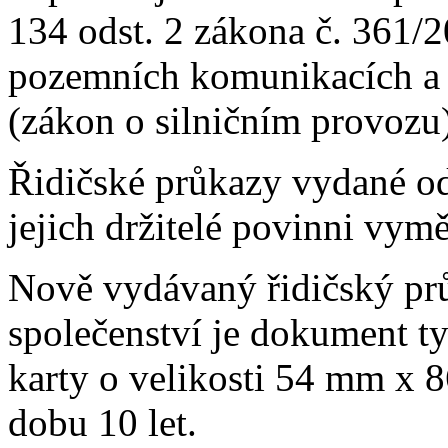
134 odst. 2 zákona č. 361/
pozemních komunikacích a
(zákon o silničním provozu)
Řidičské průkazy vydané od
jejich držitelé povinni vym
Nově vydávaný řidičský pr
společenství je dokument t
karty o velikosti 54 mm x 
dobu 10 let.