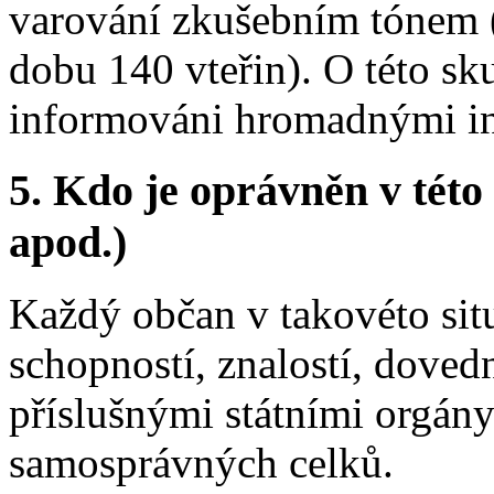
varování zkušebním tónem 
dobu 140 vteřin). O této sk
informováni hromadnými in
5.
Kdo je oprávněn v této 
apod.)
Každý občan v takovéto situ
schopností, znalostí, dove
příslušnými státními orgán
samosprávných celků.