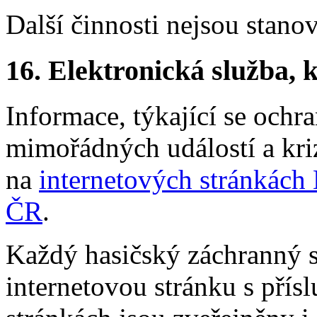
Další činnosti nejsou stano
16.
Elektronická služba, k
Informace, týkající se ochr
mimořádných událostí a kri
na
internetových stránkách
ČR
.
Každý hasičský záchranný s
internetovou stránku s přís