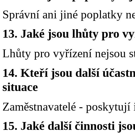
Správní ani jiné poplatky n
13.
Jaké jsou lhůty pro vy
Lhůty pro vyřízení nejsou 
14.
Kteří jsou další účastn
situace
Zaměstnavatelé - poskytuj
15.
Jaké další činnosti js