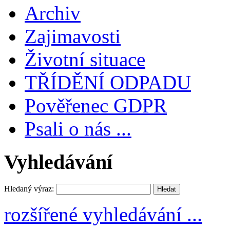
Archiv
Zajimavosti
Životní situace
TŘÍDĚNÍ ODPADU
Pověřenec GDPR
Psali o nás ...
Vyhledávání
Hledaný výraz:
rozšířené vyhledávání ...