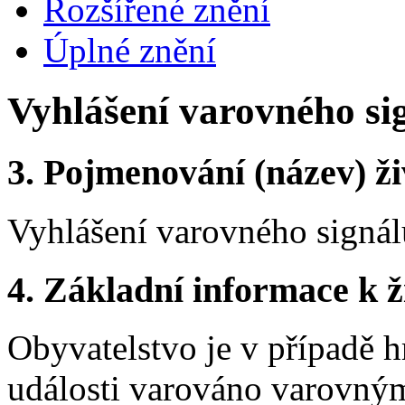
Rozšířené znění
Úplné znění
Vyhlášení varovného si
3.
Pojmenování (název) ži
Vyhlášení varovného signál
4.
Základní informace k ži
Obyvatelstvo je v případě
události varováno varovný