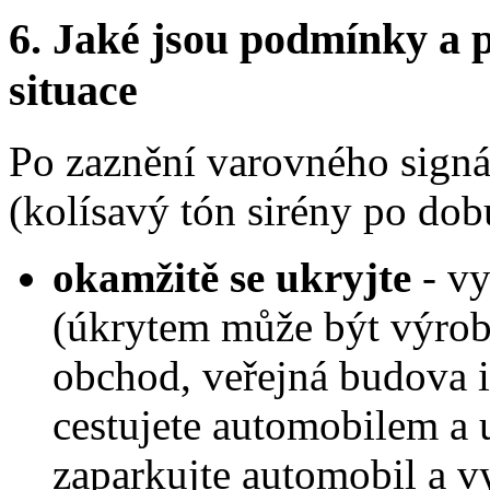
6.
Jaké jsou podmínky a p
situace
Po zaznění varovného signá
(kolísavý tón sirény po dob
okamžitě se ukryjte
- vy
(úkrytem může být výrobn
obchod, veřejná budova i
cestujete automobilem a u
zaparkujte automobil a vy