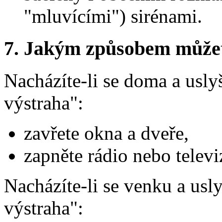
"mluvícími") sirénami.
7.
Jakým způsobem můžete 
Nacházíte-li se doma a usly
výstraha":
zavřete okna a dveře,
zapněte rádio nebo televi
Nacházíte-li se venku a usl
výstraha":