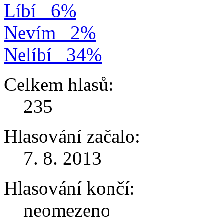
Líbí
6%
Nevím
2%
Nelíbí
34%
Celkem hlasů:
235
Hlasování začalo:
7. 8. 2013
Hlasování končí:
neomezeno