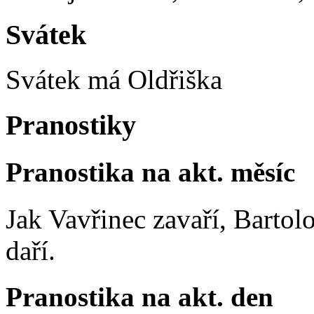
Svátek
Svátek má
Oldřiška
Pranostiky
Pranostika na akt. měsíc
Jak Vavřinec zavaří, Bartol
daří.
Pranostika na akt. den