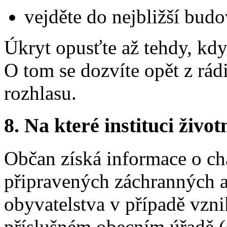
vejděte do nejbližší budo
Úkryt opusťte až tehdy, kd
O tom se dozvíte opět z rád
rozhlasu.
8.
Na které instituci životn
Občan získá informace o ch
připravených záchranných a
obyvatelstva v případě vzn
příslušném obecním úřadě (