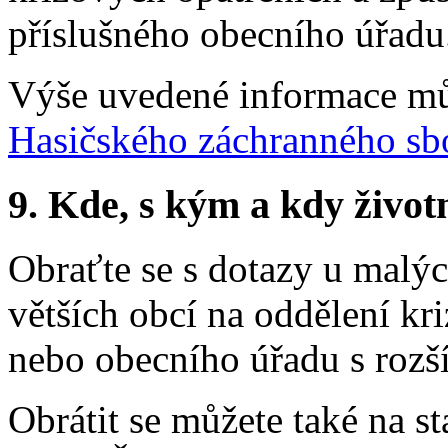
příslušného obecního úřadu
Výše uvedené informace můž
Hasičského záchranného s
9.
Kde, s kým a kdy životní
Obraťte se s dotazy u malýc
větších obcí na oddělení kr
nebo obecního úřadu s rozš
Obrátit se můžete také na s