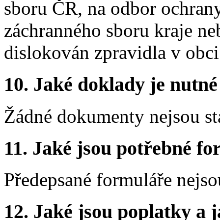
sboru ČR, na odbor ochrany
záchranného sboru kraje neb
dislokován zpravidla v obci
10.
Jaké doklady je nutné
Žádné dokumenty nejsou st
11.
Jaké jsou potřebné for
Předepsané formuláře nejso
12.
Jaké jsou poplatky a j