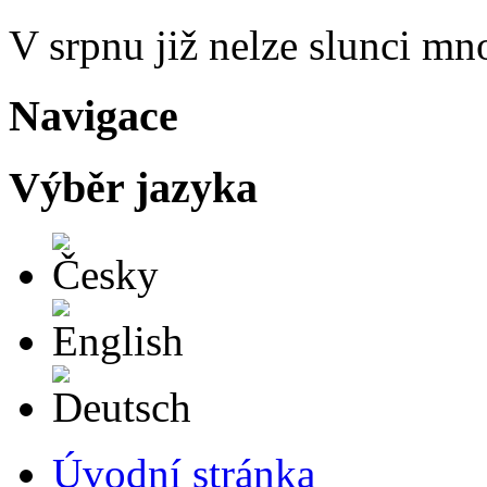
V srpnu již nelze slunci mn
Navigace
Výběr jazyka
Česky
English
Deutsch
Úvodní stránka