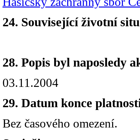
Hasičský záchranný sbor Če
24.
Související životní sit
28.
Popis byl naposledy a
03.11.2004
29.
Datum konce platnost
Bez časového omezení.