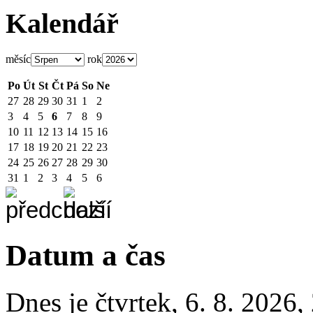
Kalendář
měsíc
rok
Po
Út
St
Čt
Pá
So
Ne
27
28
29
30
31
1
2
3
4
5
6
7
8
9
10
11
12
13
14
15
16
17
18
19
20
21
22
23
24
25
26
27
28
29
30
31
1
2
3
4
5
6
Datum a čas
Dnes je
čtvrtek
,
6. 8. 2026
,