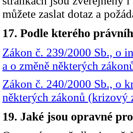
stránkách jsou zveřejněny i
můžete zaslat dotaz a požá
17.
Podle kterého právníh
Zákon č. 239/2000 Sb., o 
a o změně některých zákon
Zákon č. 240/2000 Sb., o k
některých zákonů (krizový 
19.
Jaké jsou opravné pro