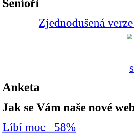
Senioři
Zjednodušená verze 
Anketa
Jak se Vám naše nové web
Líbí moc
58%