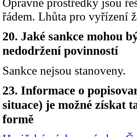
Opravné prostředky jsou ře
řádem. Lhůta pro vyřízení ž
20.
Jaké sankce mohou bý
nedodržení povinností
Sankce nejsou stanoveny.
23.
Informace o popisovan
situace) je možné získat t
formě