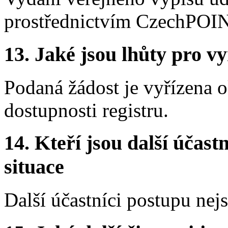
prostřednictvím CzechPOI
13.
Jaké jsou lhůty pro vy
Podaná žádost je vyřízena ok
dostupnosti registru.
14.
Kteří jsou další účastn
situace
Další účastníci postupu nej