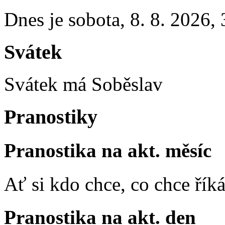
Dnes je
sobota
,
8. 8. 2026
,
Svátek
Svátek má
Soběslav
Pranostiky
Pranostika na akt. měsíc
Ať si kdo chce, co chce říká
Pranostika na akt. den