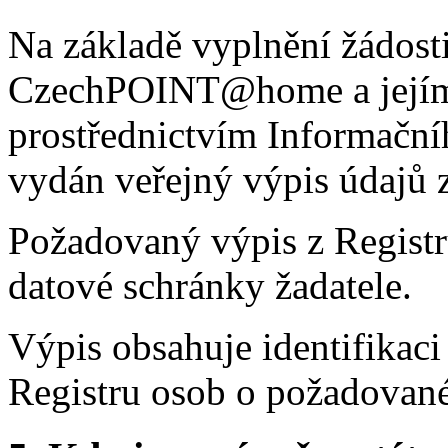
Na základě vyplnění žádosti
CzechPOINT@home a jejím 
prostřednictvím Informační
vydán veřejný výpis údajů z
Požadovaný výpis z Registr
datové schránky žadatele.
Výpis obsahuje identifikaci
Registru osob o požadované