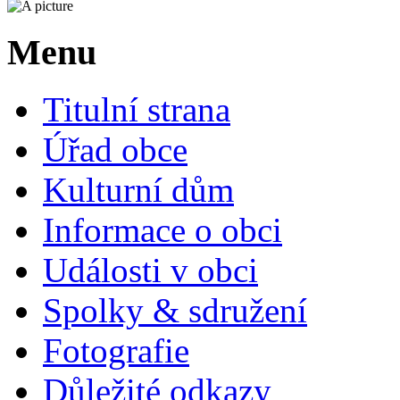
Menu
Titulní strana
Úřad obce
Kulturní dům
Informace o obci
Události v obci
Spolky & sdružení
Fotografie
Důležité odkazy