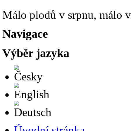
Málo plodů v srpnu, málo vč
Navigace
Výběr jazyka
Česky
English
Deutsch
Úvodní stránka