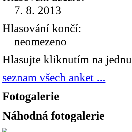
7. 8. 2013
Hlasování končí:
neomezeno
Hlasujte kliknutím na jedn
seznam všech anket ...
Fotogalerie
Náhodná fotogalerie