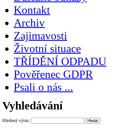
Kontakt
Archiv
Zajimavosti
Životní situace
TŘÍDĚNÍ ODPADU
Pověřenec GDPR
Psali o nás ...
Vyhledávání
Hledaný výraz: