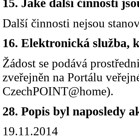
15.
Jaké další činnosti js
Další činnosti nejsou stano
16.
Elektronická služba, k
Žádost se podává prostředni
zveřejněn na Portálu veřejn
CzechPOINT@home).
28.
Popis byl naposledy a
19.11.2014