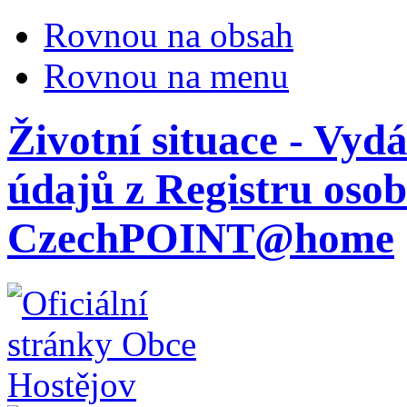
Rovnou na obsah
Rovnou na menu
Životní situace - Vyd
údajů z Registru oso
CzechPOINT@home