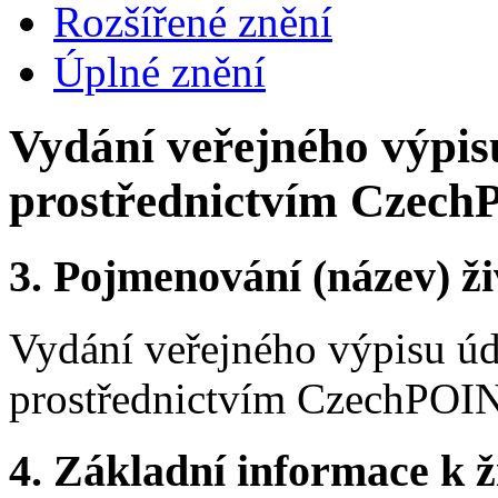
Rozšířené znění
Úplné znění
Vydání veřejného výpis
prostřednictvím Cze
3.
Pojmenování (název) ži
Vydání veřejného výpisu úd
prostřednictvím CzechP
4.
Základní informace k ži