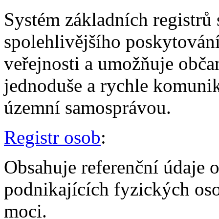
Systém základních registrů 
spolehlivějšího poskytování 
veřejnosti a umožňuje obč
jednoduše a rychle komuniko
územní samosprávou.
Registr osob
:
Obsahuje referenční údaje 
podnikajících fyzických os
moci.