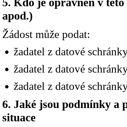
5.
Kdo je oprávněn v této 
apod.)
Žádost může podat:
žadatel z datové schránk
žadatel z datové schránky
žadatel z datové schránk
6.
Jaké jsou podmínky a p
situace