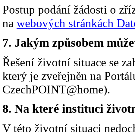
Postup podání žádosti o zří
na
webových stránkách Dat
7.
Jakým způsobem můžete 
Řešení životní situace se z
který je zveřejněn na Portál
CzechPOINT@home).
8.
Na které instituci životn
V této životní situaci nedo