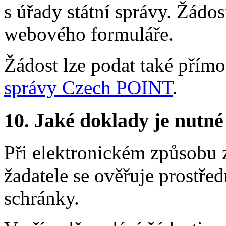
s úřady státní správy. Žádo
webového formuláře.
Žádost lze podat také přím
správy Czech POINT
.
10.
Jaké doklady je nutné
Při elektronickém způsobu z
žadatele se ověřuje prostře
schránky.