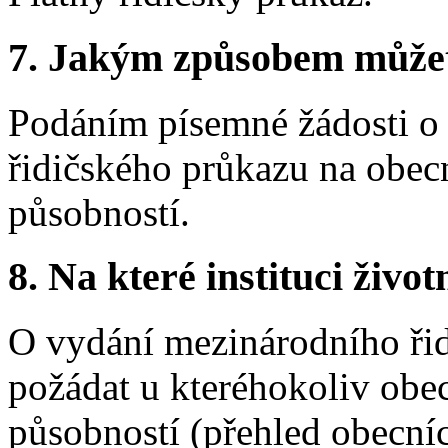
7.
Jakým způsobem můžete 
Podáním písemné žádosti o
řidičského průkazu na obec
působností.
8.
Na které instituci životn
O vydání mezinárodního ři
požádat u kteréhokoliv obe
působností (přehled obecníc