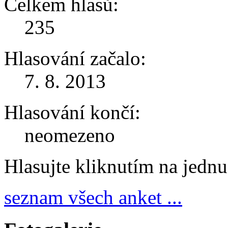
Celkem hlasů:
235
Hlasování začalo:
7. 8. 2013
Hlasování končí:
neomezeno
Hlasujte kliknutím na jedn
seznam všech anket ...