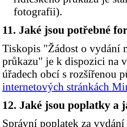
fotografii).
11.
Jaké jsou potřebné for
Tiskopis "Žádost o vydání 
průkazu" je k dispozici na 
úřadech obcí s rozšířenou p
internetových stránkách Mi
12.
Jaké jsou poplatky a j
Správní poplatek za vydání