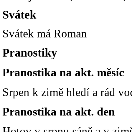
Svátek
Svátek má
Roman
Pranostiky
Pranostika na akt. měsíc
Srpen k zimě hledí a rád vo
Pranostika na akt. den
Hotov v srpnu sáně a v zim