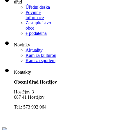
úřad
Úřední deska
Povinné
informace
Zastupitelstvo
obce
e-podatelna
Novinky
Aktuality
Kam za kulturou
Kam za sportem
Kontakty
Obecní úřad Hostějov
Hostějov 3
687 41 Hostějov
Tel.: 573 902 064