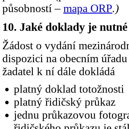
působností –
mapa ORP
.
)
10.
Jaké doklady je nutné
Žádost o vydání mezinárodn
dispozici na obecním úřadu 
žadatel k ní dále dokládá
platný doklad totožnosti
platný řidičský průkaz
jednu průkazovou fotogr
řidičského průkazu je st