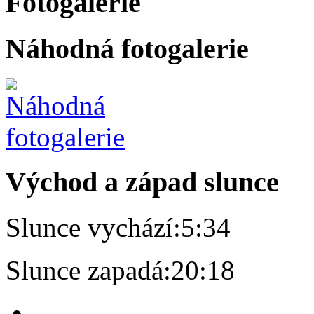
Fotogalerie
Náhodná fotogalerie
Východ a západ slunce
Slunce vychází:
5:34
Slunce zapadá:
20:18