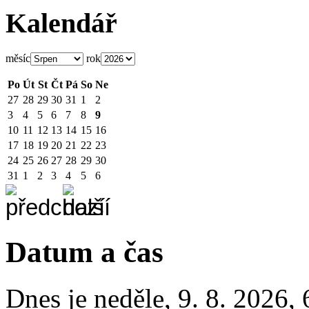
Kalendář
měsíc
rok
Po
Út
St
Čt
Pá
So
Ne
27
28
29
30
31
1
2
3
4
5
6
7
8
9
10
11
12
13
14
15
16
17
18
19
20
21
22
23
24
25
26
27
28
29
30
31
1
2
3
4
5
6
Datum a čas
Dnes je
neděle
,
9. 8. 2026
,