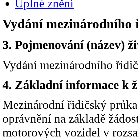
Úplné znění
Vydání mezinárodního 
3.
Pojmenování (název) ži
Vydání mezinárodního řidi
4.
Základní informace k ži
Mezinárodní řidičský průkaz
oprávnění na základě žádost
motorových vozidel v rozsa