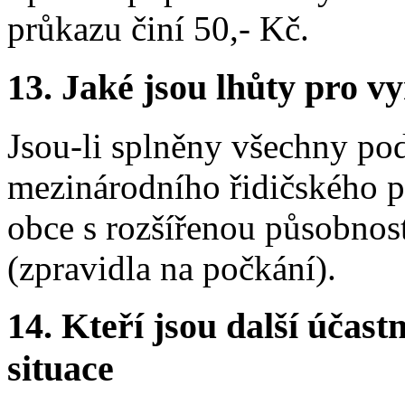
průkazu činí 50,- Kč.
13.
Jaké jsou lhůty pro vy
Jsou-li splněny všechny p
mezinárodního řidičského p
obce s rozšířenou působnos
(zpravidla na počkání).
14.
Kteří jsou další účastn
situace