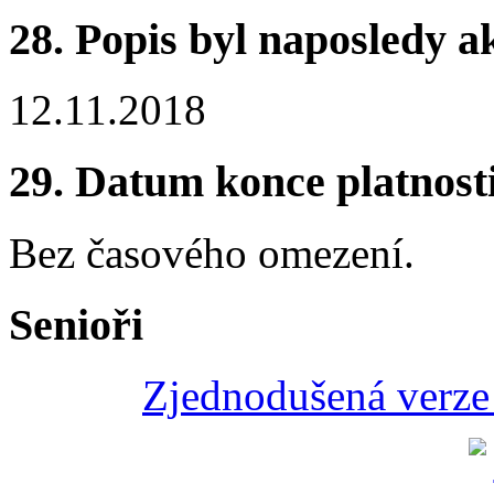
28.
Popis byl naposledy a
12.11.2018
29.
Datum konce platnost
Bez časového omezení.
Senioři
Zjednodušená verze 