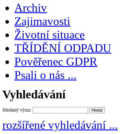
Archiv
Zajimavosti
Životní situace
TŘÍDĚNÍ ODPADU
Pověřenec GDPR
Psali o nás ...
Vyhledávání
Hledaný výraz:
rozšířené vyhledávání ...