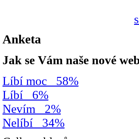
Anketa
Jak se Vám naše nové web
Líbí moc
58%
Líbí
6%
Nevím
2%
Nelíbí
34%