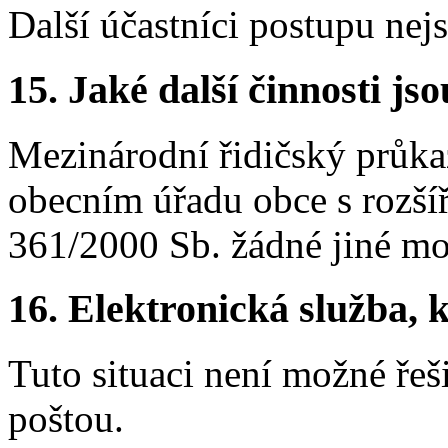
Další účastníci postupu nej
15.
Jaké další činnosti js
Mezinárodní řidičský průkaz
obecním úřadu obce s rozší
361/2000 Sb. žádné jiné mo
16.
Elektronická služba, k
Tuto situaci není možné řeš
poštou.