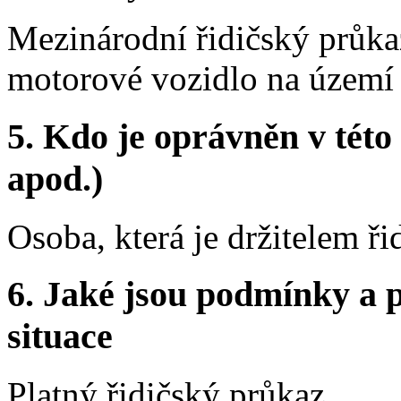
Mezinárodní řidičský průkaz
motorové vozidlo na území 
5.
Kdo je oprávněn v této 
apod.)
Osoba, která je držitelem ř
6.
Jaké jsou podmínky a p
situace
Platný řidičský průkaz.