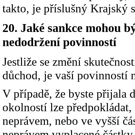
takto, je příslušný Krajský 
20.
Jaké sankce mohou bý
nedodržení povinností
Jestliže se změní skutečnos
důchod, je vaší povinností 
V případě, že byste přijala 
okolností lze předpokládat,
neprávem, nebo ve vyšší čás
neprávem vyplacené částky