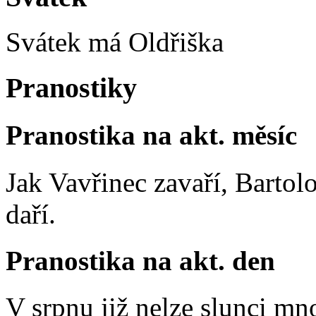
Svátek má
Oldřiška
Pranostiky
Pranostika na akt. měsíc
Jak Vavřinec zavaří, Bartol
daří.
Pranostika na akt. den
V srpnu již nelze slunci mn