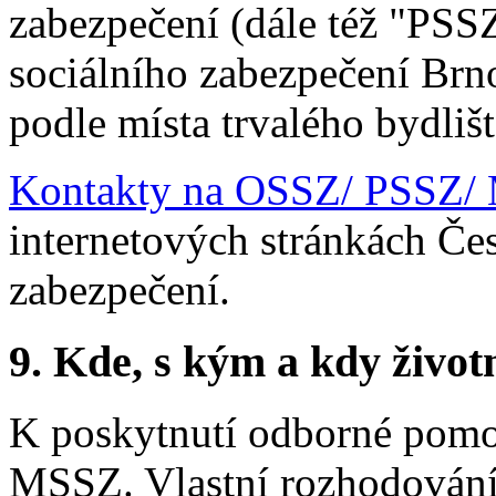
zabezpečení (dále též "PSS
sociálního zabezpečení Brn
podle místa trvalého bydliš
Kontakty na OSSZ/ PSSZ/
internetových stránkách Če
zabezpečení.
9.
Kde, s kým a kdy životní
K poskytnutí odborné pomo
MSSZ. Vlastní rozhodován