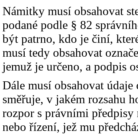
Námitky musí obsahovat stej
podané podle § 82 správního
být patrno, kdo je činí, kter
musí tedy obsahovat označe
jemuž je určeno, a podpis os
Dále musí obsahovat údaje 
směřuje, v jakém rozsahu h
rozpor s právními předpisy
nebo řízení, jež mu předchá