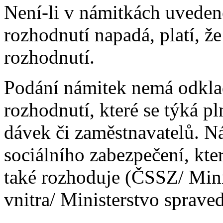
Není-li v námitkách uveden
rozhodnutí napadá, platí, ž
rozhodnutí.
Podání námitek nemá odklad
rozhodnutí, které se týká p
dávek či zaměstnavatelů. N
sociálního zabezpečení, kte
také rozhoduje (ČSSZ/ Mini
vnitra/ Ministerstvo spraved