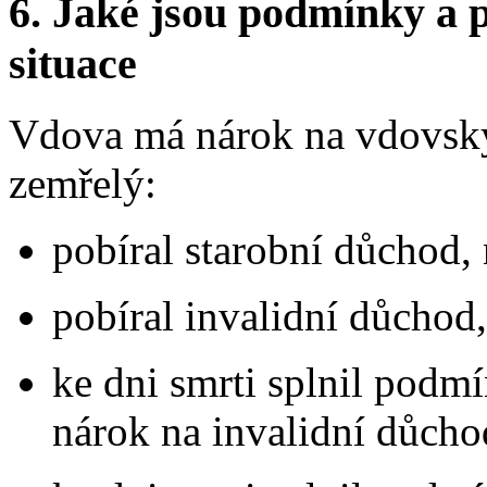
6.
Jaké jsou podmínky a p
situace
Vdova má nárok na vdovský
zemřelý:
pobíral starobní důchod,
pobíral invalidní důchod
ke dni smrti splnil podm
nárok na invalidní důcho