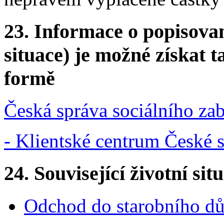
23.
Informace o popisovan
situace) je možné získat t
formě
Česká správa sociálního za
- Klientské centrum České 
24.
Související životní sit
Odchod do starobního d