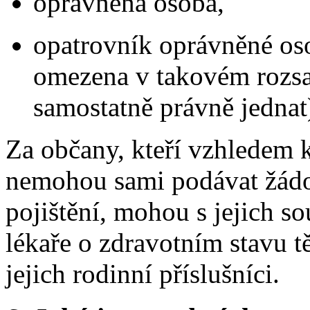
oprávněná osoba,
opatrovník oprávněné oso
omezena v takovém rozsah
samostatně právně jednat
Za občany, kteří vzhledem 
nemohou sami podávat žád
pojištění, mohou s jejich s
lékaře o zdravotním stavu t
jejich rodinní příslušníci.