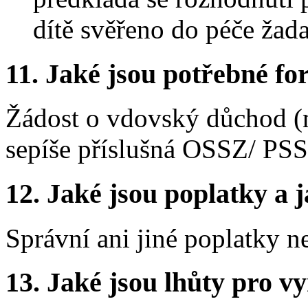
dítě svěřeno do péče žada
11.
Jaké jsou potřebné for
Žádost o vdovský důchod (n
sepíše příslušná OSSZ/ PS
12.
Jaké jsou poplatky a j
Správní ani jiné poplatky n
13.
Jaké jsou lhůty pro vy