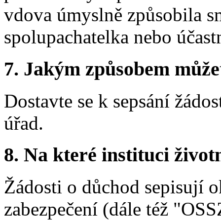
vdova úmyslně způsobila sm
spolupachatelka nebo účastn
7.
Jakým způsobem můžete 
Dostavte se k sepsání žádos
úřad.
8.
Na které instituci životn
Žádosti o důchod sepisují o
zabezpečení (dále též "OSSZ