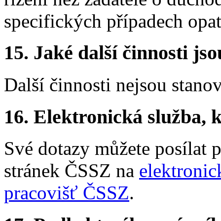
specifických případech opa
15.
Jaké další činnosti js
Další činnosti nejsou stano
16.
Elektronická služba, k
Své dotazy můžete posílat 
stránek ČSSZ na
elektronic
pracovišť ČSSZ
.