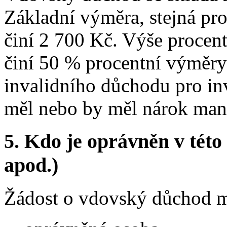
Základní výměra, stejná pr
činí 2 700 Kč. Výše proce
činí 50 % procentní výměr
invalidního důchodu pro inva
měl nebo by měl nárok manž
5.
Kdo je oprávněn v této 
apod.)
Žádost o vdovský důchod m