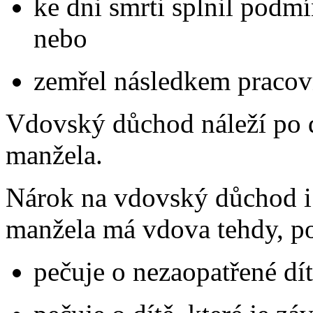
ke dni smrti splnil podm
nebo
zemřel následkem pracov
Vdovský důchod náleží po 
manžela.
Nárok na vdovský důchod i
manžela má vdova tehdy, p
pečuje o nezaopatřené dít