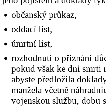
jeho pojištění a doklady týka
občanský průkaz,
oddací list,
úmrtní list,
rozhodnutí o přiznání důc
pokud však ke dni smrti n
abyste předložila doklady
manžela včetně náhradních
vojenskou službu, dobu s