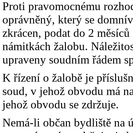
Proti pravomocnému rozho
oprávněný, který se domnív
zkrácen, podat do 2 měsíců
námitkách žalobu. Náležitos
upraveny soudním řádem sp
K řízení o žalobě je příslu
soud, v jehož obvodu má na
jehož obvodu se zdržuje.
Nemá-li občan bydliště na ú