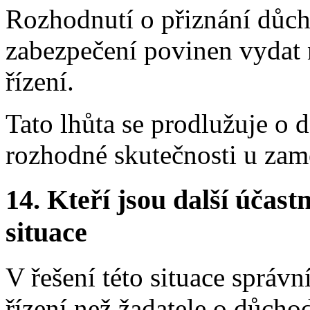
Rozhodnutí o přiznání důch
zabezpečení povinen vydat 
řízení.
Tato lhůta se prodlužuje o d
rozhodné skutečnosti u zamě
14.
Kteří jsou další účastn
situace
V řešení této situace správn
řízení než žadatele o důch