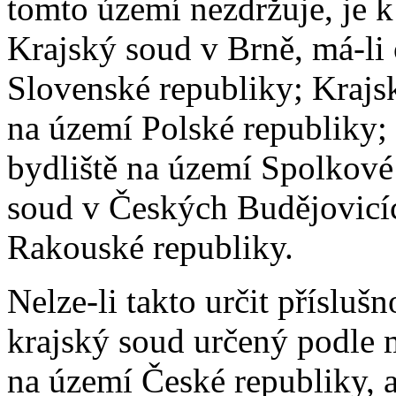
tomto území nezdržuje, je k
Krajský soud v Brně, má-li
Slovenské republiky; Krajsk
na území Polské republiky; 
bydliště na území Spolkov
soud v Českých Budějovicíc
Rakouské republiky.
Nelze-li takto určit přísluš
krajský soud určený podle 
na území České republiky, a 