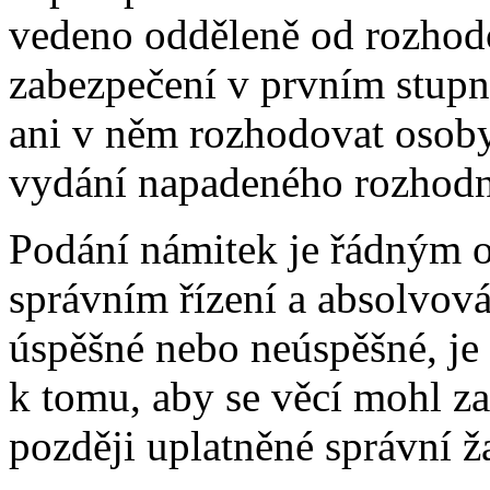
vedeno odděleně od rozhod
zabezpečení v prvním stupn
ani v něm rozhodovat osoby,
vydání napadeného rozhodn
Podání námitek je řádným 
správním řízení a absolvová
úspěšné nebo neúspěšné, j
k tomu, aby se věcí mohl z
později uplatněné správní ž