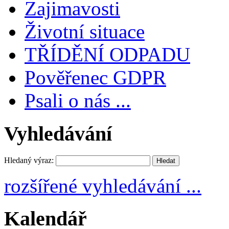
Zajimavosti
Životní situace
TŘÍDĚNÍ ODPADU
Pověřenec GDPR
Psali o nás ...
Vyhledávání
Hledaný výraz:
rozšířené vyhledávání ...
Kalendář