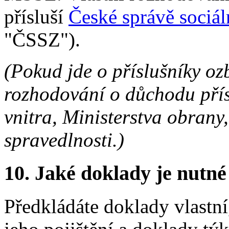
přísluší
České správě sociá
"ČSSZ").
(Pokud jde o příslušníky oz
rozhodování o důchodu přís
vnitra, Ministerstva obrany,
spravedlnosti.)
10.
Jaké doklady je nutné
Předkládáte doklady vlastn