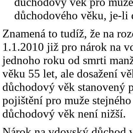
důchodový věk pro muže 
důchodového věku, je-li 
Znamená to tudíž, že na roz
1.1.2010 již pro nárok na 
jednoho roku od smrti manž
věku 55 let, ale dosažení vě
důchodový věk stanovený 
pojištění pro muže stejného
důchodový věk není nižší.
Nárok na vdovský důchod vz