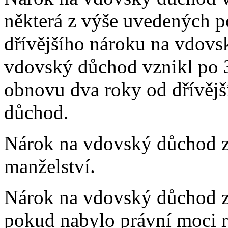
některá z výše uvedených p
dřívějšího nároku na vdov
vdovský důchod vznikl po 3
obnovu dva roky od dřívěj
důchod.
Nárok na vdovský důchod 
manželství.
Nárok na vdovský důchod za
pokud nabylo právní moci r