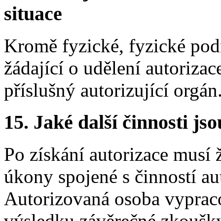
situace
Kromě fyzické, fyzické pod
žádající o udělení autorizac
příslušný autorizující orgán
15.
Jaké další činnosti js
Po získání autorizace musí
úkony spojené s činností au
Autorizovaná osoba vyprac
výsledku závěrečné zkoušky 