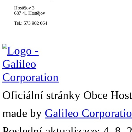
Hostějov 3
687 41 Hostějov
Tel.: 573 902 064
Oficiální stránky Obce Hos
made by
Galileo Corporation
Poslední aktualizace: 4. 8. 