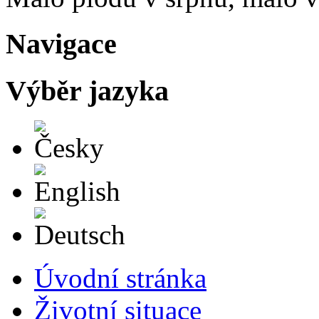
Navigace
Výběr jazyka
Česky
English
Deutsch
Úvodní stránka
Životní situace