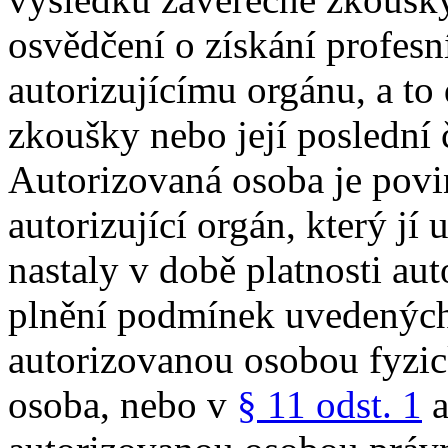
osvědčení o získání profesn
autorizujícímu orgánu, a to
zkoušky nebo její poslední č
Autorizovaná osoba je pov
autorizující orgán, který jí 
nastaly v době platnosti aut
plnění podmínek uvedenýc
autorizovanou osobou fyzic
osoba, nebo v
§ 11 odst. 1