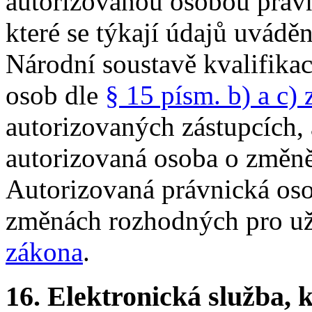
autorizovanou osobou právn
které se týkají údajů uvádě
Národní soustavě kvalifika
osob dle
§ 15 písm. b) a c)
autorizovaných zástupcích, 
autorizovaná osoba o změně
Autorizovaná právnická oso
změnách rozhodných pro už
zákona
.
16.
Elektronická služba, k