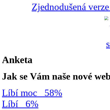
Zjednodušená verze 
Anketa
Jak se Vám naše nové web
Líbí moc
58%
Líbí
6%