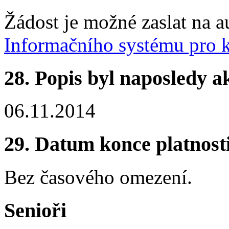
Žádost je možné zaslat na a
Informačního systému pro k
28.
Popis byl naposledy a
06.11.2014
29.
Datum konce platnost
Bez časového omezení.
Senioři