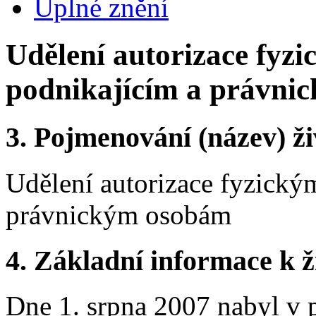
Úplné znění
Udělení autorizace fyz
podnikajícím a právni
3.
Pojmenování (název) ži
Udělení autorizace fyzický
právnickým osobám
4.
Základní informace k ži
Dne 1. srpna 2007 nabyl v 