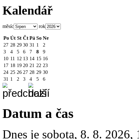
Kalendář
měsíc
rok
Po
Út
St
Čt
Pá
So
Ne
27
28
29
30
31
1
2
3
4
5
6
7
8
9
10
11
12
13
14
15
16
17
18
19
20
21
22
23
24
25
26
27
28
29
30
31
1
2
3
4
5
6
Datum a čas
Dnes je
sobota
,
8. 8. 2026
,