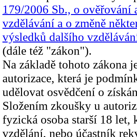
179/2006 Sb., o ověřování 
vzdělávání a o změně někte
výsledků dalšího vzdělávání
(dále též "zákon").
Na základě tohoto zákona j
autorizace, která je podmí
udělovat osvědčení o získán
Složením zkoušky u autori
fyzická osoba starší 18 let,
vzdělání, nebo účastník rek