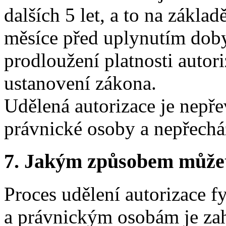
dalších 5 let, a to na zákla
měsíce před uplynutím doby 
prodloužení platnosti autor
ustanovení zákona.
Udělená autorizace je nepře
právnické osoby a nepřecház
7.
Jakým způsobem můžete 
Proces udělení autorizace 
a právnickým osobám je zah