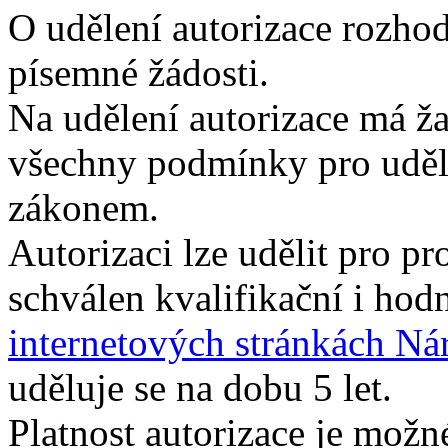
O udělení autorizace rozhod
písemné žádosti.
Na udělení autorizace má žad
všechny podmínky pro uděle
zákonem.
Autorizaci lze udělit pro pro
schválen kvalifikační i hod
internetových stránkách Nár
uděluje se na dobu 5 let.
Platnost autorizace je možn