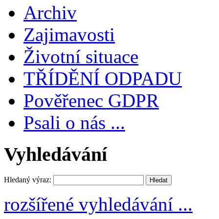
Archiv
Zajimavosti
Životní situace
TŘÍDĚNÍ ODPADU
Pověřenec GDPR
Psali o nás ...
Vyhledávání
Hledaný výraz:
rozšířené vyhledávání ...