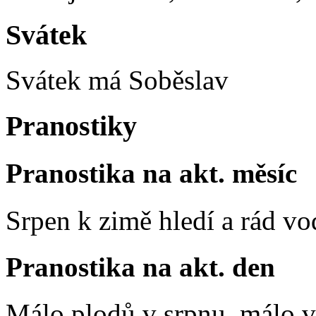
Svátek
Svátek má
Soběslav
Pranostiky
Pranostika na akt. měsíc
Srpen k zimě hledí a rád vo
Pranostika na akt. den
Málo plodů v srpnu, málo vč