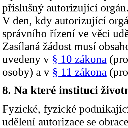
příslušný autorizující orgán
V den, kdy autorizující orgá
správního řízení ve věci udě
Zasílaná žádost musí obsaho
uvedeny v
§ 10 zákona
(pro
osoby) a v
§ 11 zákona
(pro
8.
Na které instituci životn
Fyzické, fyzické podnikajíc
udělení autorizace se obrac