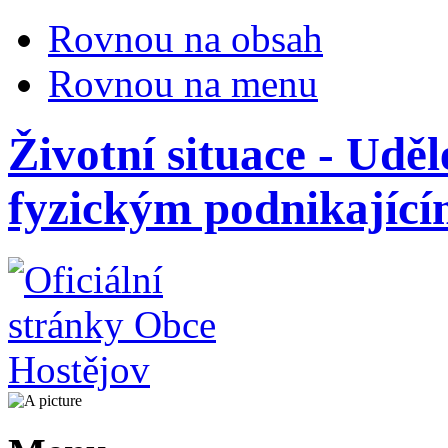
Rovnou na obsah
Rovnou na menu
Životní situace - Udě
fyzickým podnikajíc