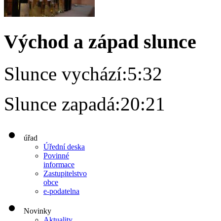
Východ a západ slunce
Slunce vychází:
5:32
Slunce zapadá:
20:21
úřad
Úřední deska
Povinné
informace
Zastupitelstvo
obce
e-podatelna
Novinky
Aktuality