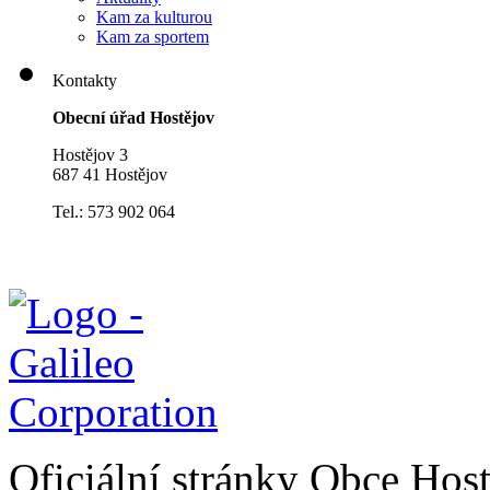
Kam za kulturou
Kam za sportem
Kontakty
Obecní úřad Hostějov
Hostějov 3
687 41 Hostějov
Tel.: 573 902 064
Oficiální stránky Obce Hos