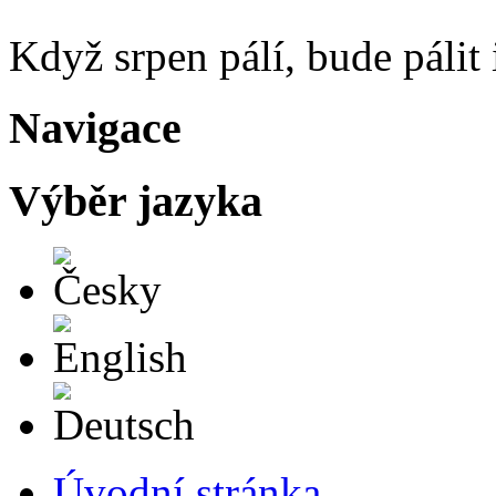
Když srpen pálí, bude pálit 
Navigace
Výběr jazyka
Česky
English
Deutsch
Úvodní stránka