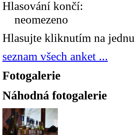
Hlasování končí:
neomezeno
Hlasujte kliknutím na jedn
seznam všech anket ...
Fotogalerie
Náhodná fotogalerie