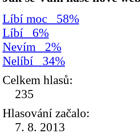
Líbí moc
58%
Líbí
6%
Nevím
2%
Nelíbí
34%
Celkem hlasů:
235
Hlasování začalo:
7. 8. 2013