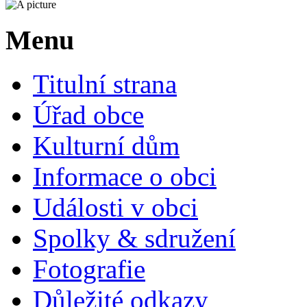
Menu
Titulní strana
Úřad obce
Kulturní dům
Informace o obci
Události v obci
Spolky & sdružení
Fotografie
Důležité odkazy