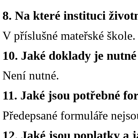
8.
Na které instituci životn
V příslušné mateřské škole.
10.
Jaké doklady je nutné
Není nutné.
11.
Jaké jsou potřebné for
Předepsané formuláře nejso
12.
Jaké jsou poplatky a j