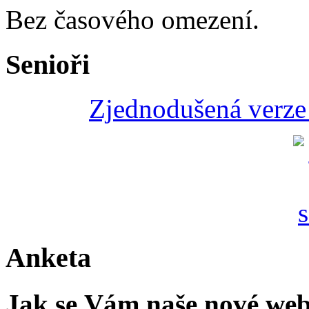
Bez časového omezení.
Senioři
Zjednodušená verze 
Anketa
Jak se Vám naše nové web