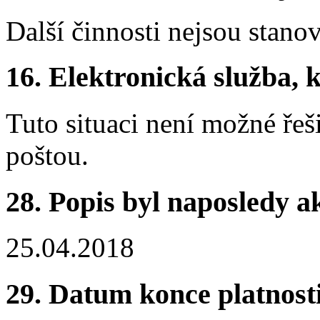
Další činnosti nejsou stano
16.
Elektronická služba, k
Tuto situaci není možné řeš
poštou.
28.
Popis byl naposledy a
25.04.2018
29.
Datum konce platnost