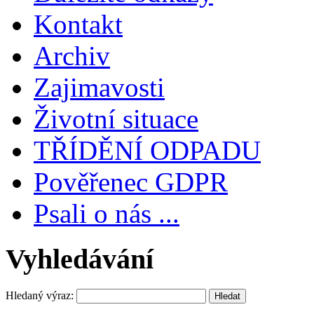
Kontakt
Archiv
Zajimavosti
Životní situace
TŘÍDĚNÍ ODPADU
Pověřenec GDPR
Psali o nás ...
Vyhledávání
Hledaný výraz: