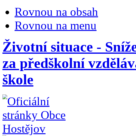
Rovnou na obsah
Rovnou na menu
Životní situace - Sní
za předškolní vzdělá
škole