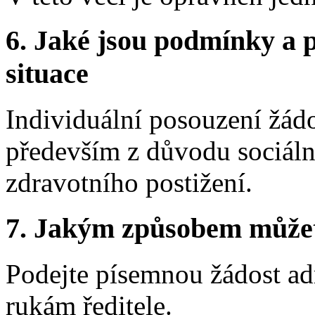
6.
Jaké jsou podmínky a p
situace
Individuální posouzení žádo
především z důvodu sociál
zdravotního postižení.
7.
Jakým způsobem můžete 
Podejte písemnou žádost ad
rukám ředitele.