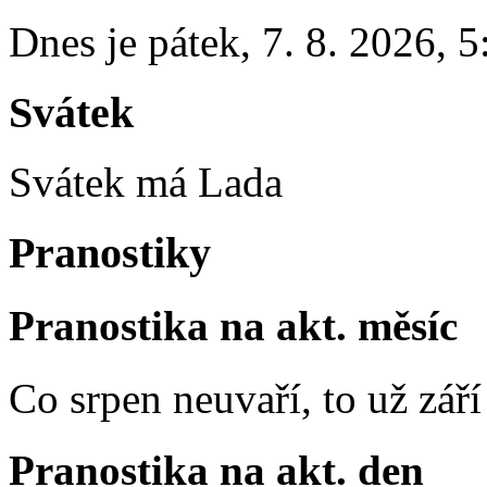
Dnes je
pátek
,
7. 8. 2026
,
5
Svátek
Svátek má
Lada
Pranostiky
Pranostika na akt. měsíc
Co srpen neuvaří, to už zář
Pranostika na akt. den