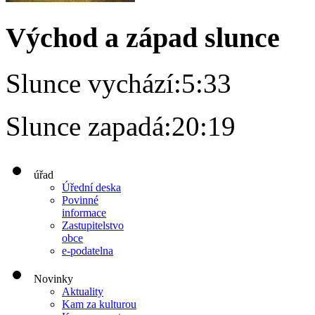
Východ a západ slunce
Slunce vychází:
5:33
Slunce zapadá:
20:19
úřad
Úřední deska
Povinné
informace
Zastupitelstvo
obce
e-podatelna
Novinky
Aktuality
Kam za kulturou