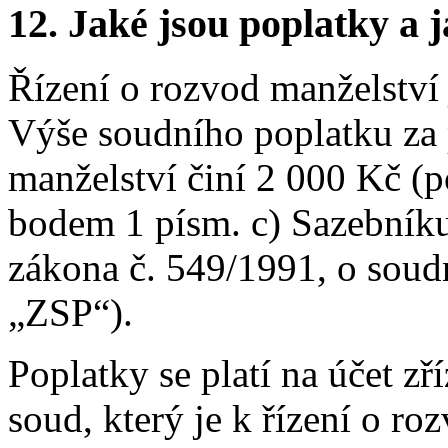
12.
Jaké jsou poplatky a j
Řízení o rozvod manželství
Výše soudního poplatku za
manželství činí 2 000 Kč (p
bodem 1 písm. c) Sazebníku 
zákona č. 549/1991, o soudn
„ZSP“).
Poplatky se platí na účet z
soud, který je k řízení o ro