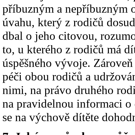
příbuzným a nepříbuzným 
úvahu, který z rodičů dosud
dbal o jeho citovou, rozum
to, u kterého z rodičů má d
úspěšného vývoje. Zároveň 
péči obou rodičů a udržová
nimi, na právo druhého rodi
na pravidelnou informaci o 
se na výchově dítěte dohodn