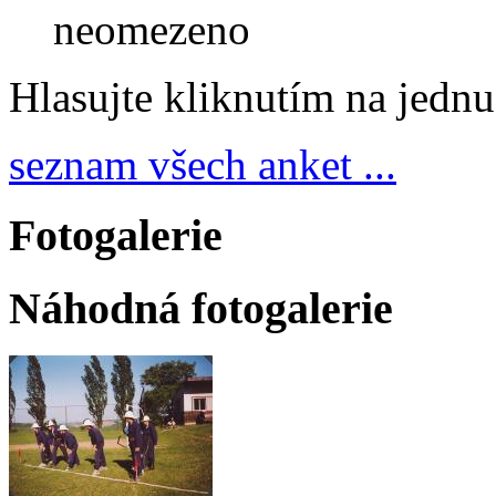
neomezeno
Hlasujte kliknutím na jedn
seznam všech anket ...
Fotogalerie
Náhodná fotogalerie