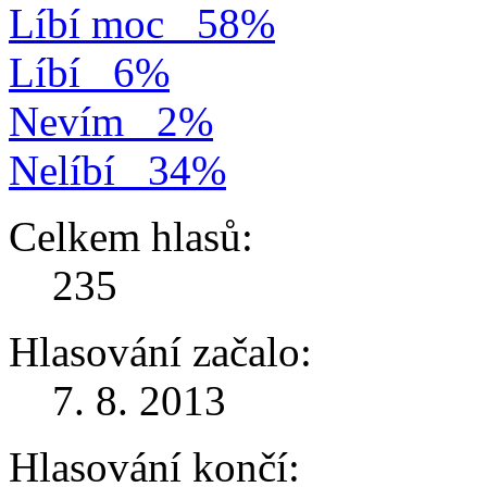
Líbí moc
58%
Líbí
6%
Nevím
2%
Nelíbí
34%
Celkem hlasů:
235
Hlasování začalo:
7. 8. 2013
Hlasování končí: