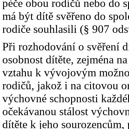
péče obou rodičů nebo do s
má být dítě svěřeno do spole
rodiče souhlasili (§ 907 ods
Při rozhodování o svěření d
osobnost dítěte, zejména na
vztahu k vývojovým možno
rodičů, jakož i na citovou o
výchovné schopnosti každého
očekávanou stálost výchovn
dítěte k jeho sourozencům,