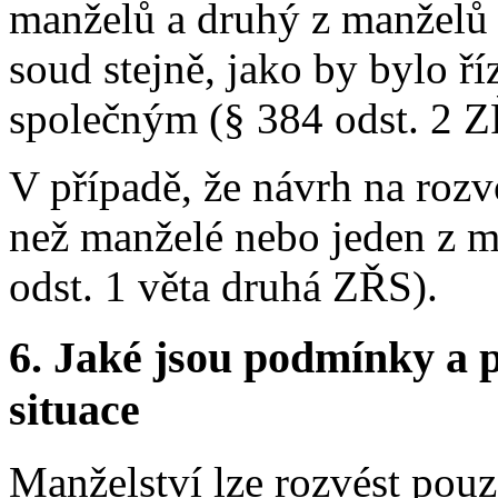
manželů a druhý z manželů 
soud stejně, jako by bylo ř
společným (§ 384 odst. 2 Z
V případě, že návrh na roz
než manželé nebo jeden z m
odst. 1 věta druhá ZŘS).
6.
Jaké jsou podmínky a p
situace
Manželství lze rozvést pouz