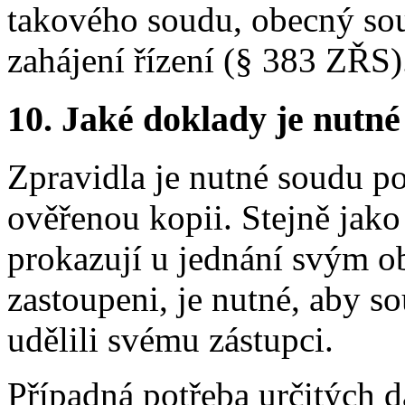
takového soudu, obecný sou
zahájení řízení (§ 383 ZŘS)
10.
Jaké doklady je nutné
Zpravidla je nutné soudu pos
ověřenou kopii. Stejně jako 
prokazují u jednání svým o
zastoupeni, je nutné, aby s
udělili svému zástupci.
Případná potřeba určitých d