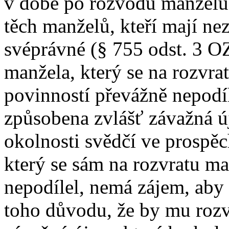
v době po rozvodu manželů
těch manželů, kteří mají nezl
svéprávné (§ 755 odst. 3 O
manžela, který se na rozvr
povinností převážně nepodí
způsobena zvlášť závažná ú
okolnosti svědčí ve prospě
který se sám na rozvratu ma
nepodílel, nemá zájem, aby
toho důvodu, že by mu roz