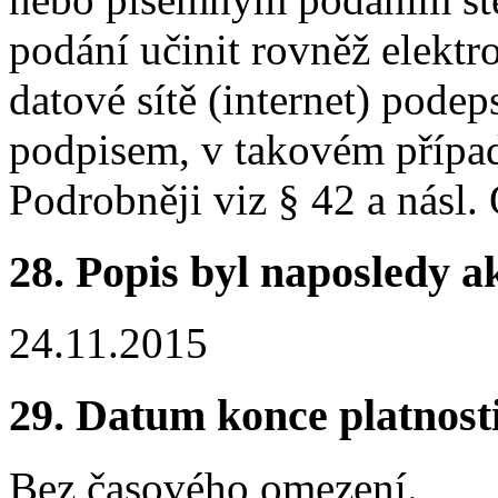
podání učinit rovněž elektr
datové sítě (internet) pod
podpisem, v takovém případ
Podrobněji viz § 42 a násl.
28.
Popis byl naposledy a
24.11.2015
29.
Datum konce platnost
Bez časového omezení.