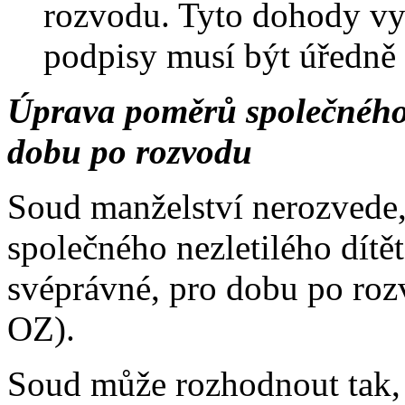
rozvodu. Tyto dohody vy
podpisy musí být úředně
Úprava poměrů společného 
dobu po rozvodu
Soud manželství nerozvede
společného nezletilého dítě
svéprávné, pro dobu po roz
OZ).
Soud může rozhodnout tak, 