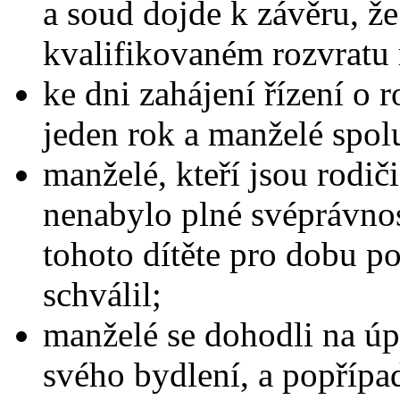
a soud dojde k závěru, ž
kvalifikovaném rozvratu 
ke dni zahájení řízení o 
jeden rok a manželé spolu
manželé, kteří jsou rodiči
nenabylo plné svéprávnos
tohoto dítěte pro dobu p
schválil;
manželé se dohodli na ú
svého bydlení, a popříp