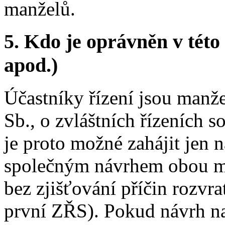
manželů.
5.
Kdo je oprávněn v této 
apod.)
Účastníky řízení jsou manž
Sb., o zvláštních řízeních s
je proto možné zahájit jen
společným návrhem obou ma
bez zjišťování příčin rozvra
první ZŘS). Pokud návrh na 