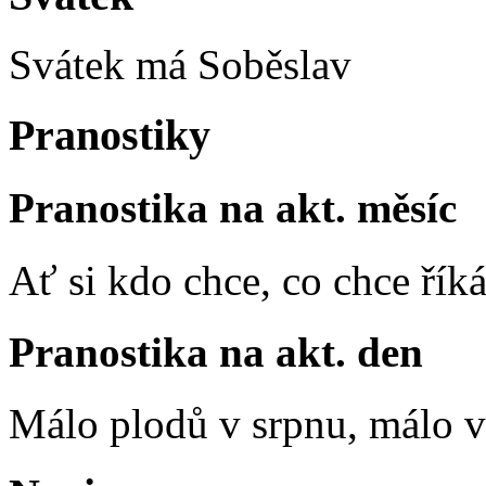
Svátek má
Soběslav
Pranostiky
Pranostika na akt. měsíc
Ať si kdo chce, co chce říká
Pranostika na akt. den
Málo plodů v srpnu, málo vč