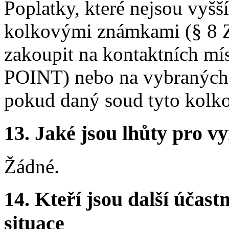
Poplatky, které nejsou vyšší
kolkovými známkami (§ 8 Z
zakoupit na kontaktních mís
POINT) nebo na vybraných p
pokud daný soud tyto kolk
13.
Jaké jsou lhůty pro vy
Žádné.
14.
Kteří jsou další účastn
situace