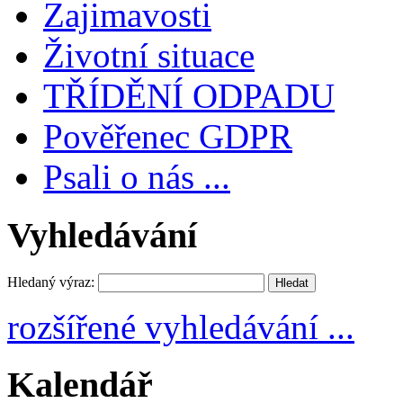
Zajimavosti
Životní situace
TŘÍDĚNÍ ODPADU
Pověřenec GDPR
Psali o nás ...
Vyhledávání
Hledaný výraz:
rozšířené vyhledávání ...
Kalendář