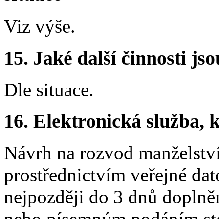
Viz výše.
15.
Jaké další činnosti js
Dle situace.
16.
Elektronická služba, k
Návrh na rozvod manželství
prostřednictvím veřejné datov
nejpozději do 3 dnů doplně
nebo písemným podáním ste