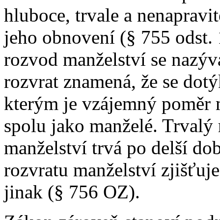
hluboce, trvale a nenapravi
jeho obnovení (§ 755 odst.
rozvod manželství se nazýv
rozvrat znamená, že se dotý
kterým je vzájemný poměr m
spolu jako manželé. Trvalý 
manželství trvá po delší do
rozvratu manželství zjišťuj
jinak (§ 756 OZ).