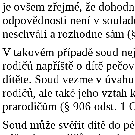
je ovšem zřejmé, že dohod
odpovědnosti není v soulad
neschválí a rozhodne sám (
V takovém případě soud nej
rodičů napříště o dítě pečo
dítěte. Soud vezme v úvahu
rodičů, ale také jeho vztah
prarodičům (§ 906 odst. 1 
Soud může svěřit dítě do pé