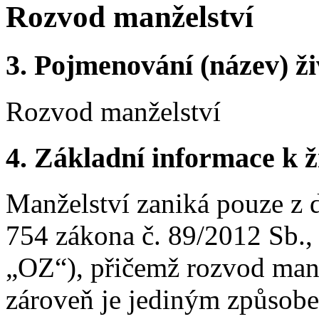
Rozvod manželství
3.
Pojmenování (název) ži
Rozvod manželství
4.
Základní informace k ži
Manželství zaniká pouze z
754 zákona č. 89/2012 Sb.,
„OZ“), přičemž rozvod manž
zároveň je jediným způsobe