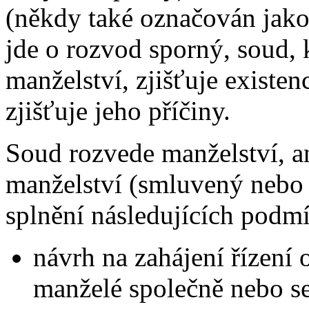
(někdy také označován jak
jde o rozvod sporný, soud,
manželství, zjišťuje existen
zjišťuje jeho příčiny.
Soud rozvede manželství, an
manželství (smluvený nebo 
splnění následujících podm
návrh na zahájení řízení 
manželé společně nebo se