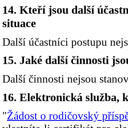
14.
Kteří jsou další účastn
situace
Další účastníci postupu nej
15.
Jaké další činnosti js
Další činnosti nejsou stano
16.
Elektronická služba, k
"
Žádost o rodičovský přísp