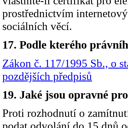
vlastníte-li certifikát pro e
prostřednictvím internetový
sociálních věcí.
17.
Podle kterého právníh
Zákon č. 117/1995 Sb., o st
pozdějších předpisů
19.
Jaké jsou opravné pro
Proti rozhodnutí o zamítnu
podat odvolání do 15 dnů 