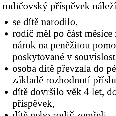
rodičovský příspěvek náleží
se dítě narodilo,
rodič měl po část měsíce
nárok na peněžitou pomo
poskytované v souvislost
osoba dítě převzala do pé
základě rozhodnutí přísl
dítě dovršilo věk 4 let, 
příspěvek,
dítě nebo rodič zemřeli,