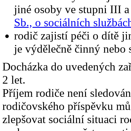
jiné osoby ve stupni III 
Sb., o sociálních službác
rodič zajistí péči o dítě 
je výdělečně činný nebo 
Docházka do uvedených zaříz
2 let.
Příjem rodiče není sledován
rodičovského příspěvku můž
zlepšovat sociální situaci 