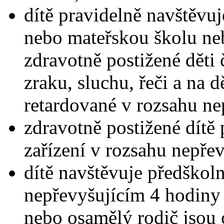
dítě pravidelně navštěvuj
nebo mateřskou školu neb
zdravotně postižené děti 
zraku, sluchu, řeči a na d
retardované v rozsahu ne
zdravotně postižené dítě
zařízení v rozsahu nepře
dítě navštěvuje předškoln
nepřevyšujícím 4 hodiny
nebo osamělý rodič jsou