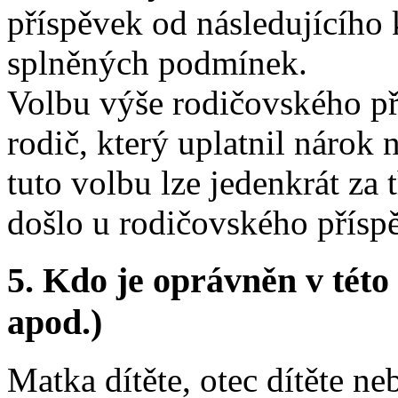
příspěvek od následujícího
splněných podmínek.
Volbu výše rodičovského př
rodič, který uplatnil nárok
tuto volbu lze jedenkrát za t
došlo u rodičovského přís
5.
Kdo je oprávněn v této 
apod.)
Matka dítěte, otec dítěte ne