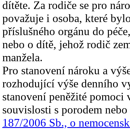
dítěte. Za rodiče se pro ná
považuje i osoba, které byl
příslušného orgánu do péče,
nebo o dítě, jehož rodič zem
manžela.
Pro stanovení nároku a výš
rozhodující výše denního 
stanovení peněžité pomoci 
souvislosti s porodem nebo
187/2006 Sb., o nemocenské