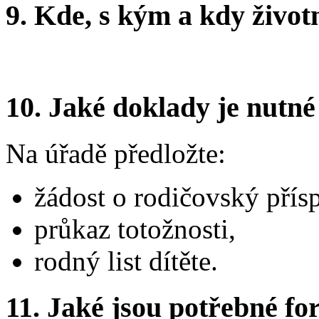
9.
Kde, s kým a kdy životní
10.
Jaké doklady je nutné
Na úřadě předložte:
žádost o rodičovský přís
průkaz totožnosti,
rodný list dítěte.
11.
Jaké jsou potřebné for