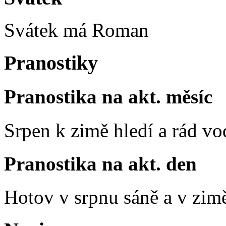
Svátek má
Roman
Pranostiky
Pranostika na akt. měsíc
Srpen k zimě hledí a rád vo
Pranostika na akt. den
Hotov v srpnu sáně a v zim