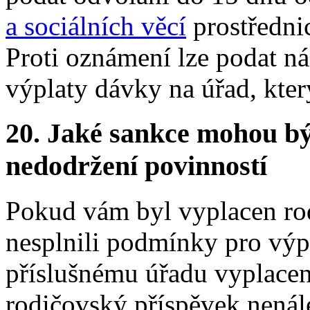
a sociálních věcí
prostřednic
Proti oznámení lze podat n
výplaty dávky na úřad, kter
20.
Jaké sankce mohou bý
nedodržení povinností
Pokud vám byl vyplacen rod
nesplnili podmínky pro výpl
příslušnému úřadu vyplacen
rodičovský příspěvek nenál