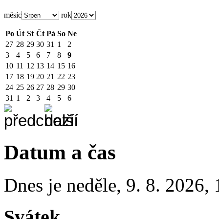
měsíc
rok
Po
Út
St
Čt
Pá
So
Ne
27
28
29
30
31
1
2
3
4
5
6
7
8
9
10
11
12
13
14
15
16
17
18
19
20
21
22
23
24
25
26
27
28
29
30
31
1
2
3
4
5
6
Datum a čas
Dnes je
neděle
,
9. 8. 2026
,
Svátek