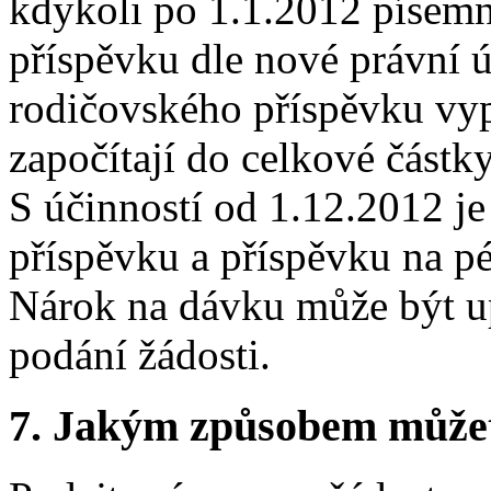
kdykoli po 1.1.2012 písem
příspěvku dle nové právní 
rodičovského příspěvku vyp
započítají do celkové částk
S účinností od 1.12.2012 
příspěvku a příspěvku na pé
Nárok na dávku může být up
podání žádosti.
7.
Jakým způsobem můžete 