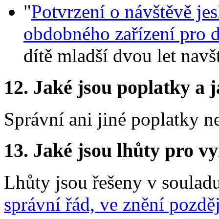
"
Potvrzení o návštěvě jes
obdobného zařízení pro d
dítě mladší dvou let navš
12.
Jaké jsou poplatky a j
Správní ani jiné poplatky n
13.
Jaké jsou lhůty pro vy
Lhůty jsou řešeny v soulad
správní řád, ve znění pozdě