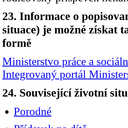
23.
Informace o popisovan
situace) je možné získat t
formě
Ministerstvo práce a sociáln
Integrovaný portál Ministers
24.
Související životní sit
Porodné