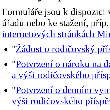
Formuláře jsou k dispozici 
úřadu nebo ke stažení, příp
internetových stránkách Min
"
Žádost o rodičovský př
"
Potvrzení o nároku na d
a výši rodičovského přís
"
Potvrzení o denním vym
výši rodičovského přísp