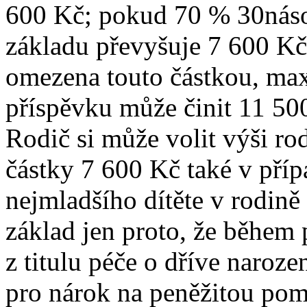
600 Kč; pokud 70 % 30nás
základu převyšuje 7 600 Kč
omezena touto částkou, ma
příspěvku může činit 11 50
Rodič si může volit výši r
částky 7 600 Kč také v příp
nejmladšího dítěte v rodině
základ jen proto, že během
z titulu péče o dříve naroz
pro nárok na peněžitou pom