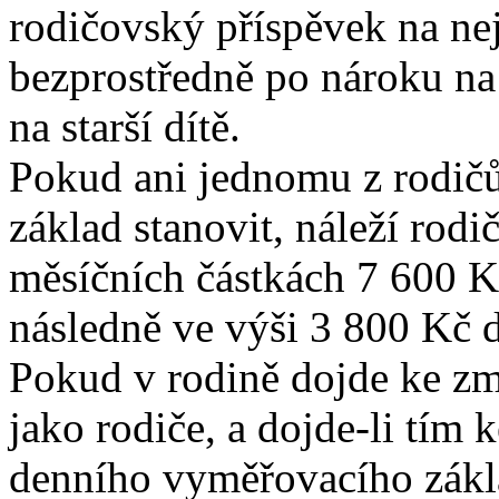
rodičovský příspěvek na nej
bezprostředně po nároku na 
na starší dítě.
Pokud ani jednomu z rodič
základ stanovit, náleží rod
měsíčních částkách 7 600 K
následně ve výši 3 800 Kč do
Pokud v rodině dojde ke zm
jako rodiče, a dojde-li tím
denního vyměřovacího zákla