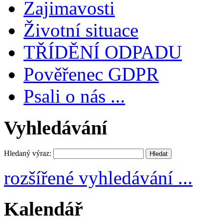
Zajimavosti
Životní situace
TŘÍDĚNÍ ODPADU
Pověřenec GDPR
Psali o nás ...
Vyhledávání
Hledaný výraz:
rozšířené vyhledávání ...
Kalendář