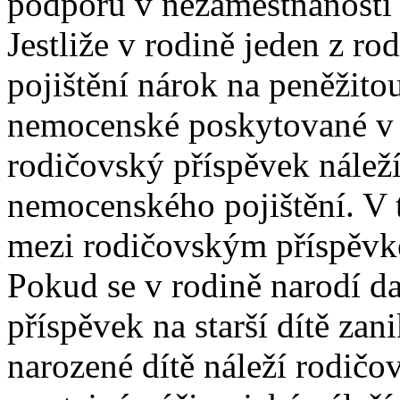
podporu v nezaměstnanosti a
Jestliže v rodině jeden z 
pojištění nárok na peněžit
nemocenské poskytované v 
rodičovský příspěvek náleží
nemocenského pojištění. V 
mezi rodičovským příspěv
Pokud se v rodině narodí da
příspěvek na starší dítě zani
narozené dítě náleží rodičo