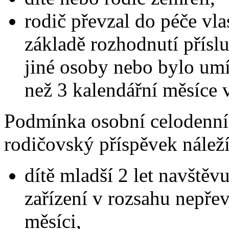
rodič převzal do péče vla
základě rozhodnutí přísl
jiné osoby nebo bylo umí
než 3 kalendářní měsíce v
Podmínka osobní celodenní 
rodičovský příspěvek náleží
dítě mladší 2 let navštěv
zařízení v rozsahu nepře
měsíci,