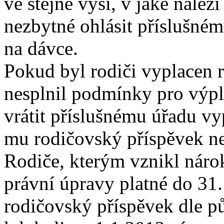
ve stejné výši, v jaké nálež
nezbytné ohlásit příslušném
na dávce.
Pokud byl rodiči vyplacen 
nesplnil podmínky pro výpl
vrátit příslušnému úřadu vy
mu rodičovský příspěvek ne
Rodiče, kterým vznikl náro
právní úpravy platné do 31
rodičovský příspěvek dle p