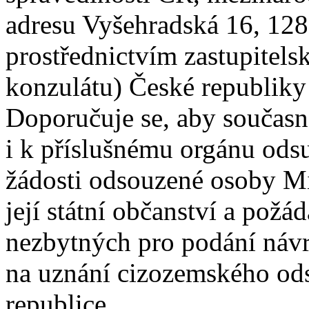
adresu Vyšehradská 16, 128
prostřednictvím zastupitels
konzulátu) České republiky 
Doporučuje se, aby současn
i k příslušnému orgánu odsu
žádosti odsouzené osoby Min
její státní občanství a požád
nezbytných pro podání náv
na uznání cizozemského od
republice.