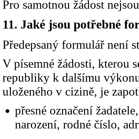
Pro samotnou žádost nejso
11.
Jaké jsou potřebné for
Předepsaný formulář není s
V písemné žádosti, kterou s
republiky k dalšímu výkonu
uloženého v cizině, je zapo
přesné označení žadatele,
narození, rodné číslo, ad