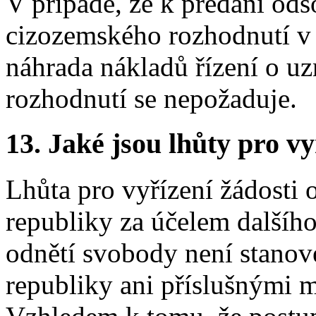
V případě, že k předání od
cizozemského rozhodnutí v 
náhrada nákladů řízení o u
rozhodnutí se nepožaduje.
13.
Jaké jsou lhůty pro vy
Lhůta pro vyřízení žádosti 
republiky za účelem dalšíh
odnětí svobody není stanov
republiky ani příslušnými