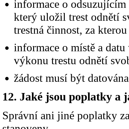
informace o odsuzujícím 
který uložil trest odnětí
trestná činnost, za ktero
informace o místě a dat
výkonu trestu odnětí svo
žádost musí být datována
12.
Jaké jsou poplatky a j
Správní ani jiné poplatky z
stanoveny.