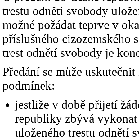
trestu odnětí svobody ulože
možné požádat teprve v ok
příslušného cizozemského 
trest odnětí svobody je ko
Předání se může uskutečnit 
podmínek:
jestliže v době přijetí žá
republiky zbývá vykonat 
uloženého trestu odnětí 