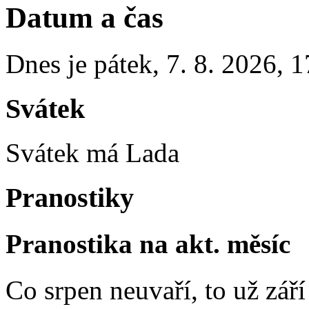
Datum a čas
Dnes je
pátek
,
7. 8. 2026
,
1
Svátek
Svátek má
Lada
Pranostiky
Pranostika na akt. měsíc
Co srpen neuvaří, to už zář