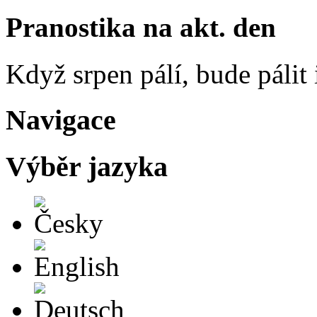
Pranostika na akt. den
Když srpen pálí, bude pálit 
Navigace
Výběr jazyka
Česky
English
Deutsch