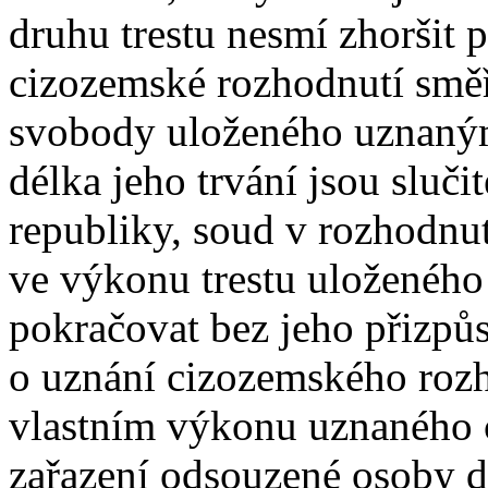
druhu trestu nesmí zhoršit 
cizozemské rozhodnutí směřu
svobody uloženého uznaný
délka jeho trvání jsou sluč
republiky, soud v rozhodnut
ve výkonu trestu uloženéh
pokračovat bez jeho přizpů
o uznání cizozemského roz
vlastním výkonu uznaného 
zařazení odsouzené osoby d