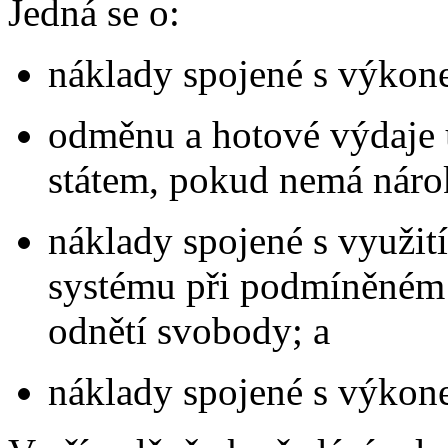
Jedná se o:
náklady spojené s výkon
odměnu a hotové výdaje 
státem, pokud nemá náro
náklady spojené s využit
systému při podmíněném 
odnětí svobody; a
náklady spojené s výkone