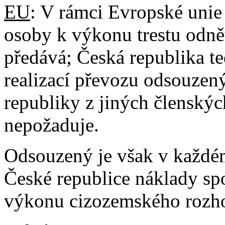
EU
: V rámci Evropské unie
osoby k výkonu trestu odnět
předává; Česká republika t
realizací převozu odsouze
republiky z jiných členskýc
nepožaduje.
Odsouzený je však v každém
České republice náklady spo
výkonu cizozemského rozho