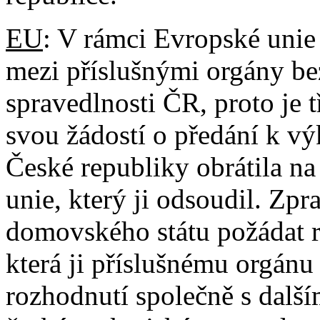
EU
: V rámci Evropské unie
mezi příslušnými orgány be
spravedlnosti ČR, proto je 
svou žádostí o předání k v
České republiky obrátila n
unie, který ji odsoudil. Zp
domovského státu požádat r
která ji příslušnému orgánu
rozhodnutí společně s další