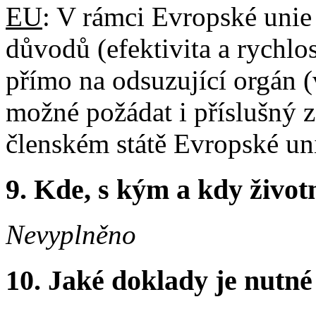
EU
: V rámci Evropské unie
důvodů (efektivita a rychlo
přímo na odsuzující orgán (
možné požádat i příslušný 
členském státě Evropské un
9.
Kde, s kým a kdy životní
Nevyplněno
10.
Jaké doklady je nutné