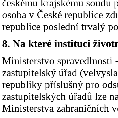
českému krajskému soudu př
osoba v České republice zd
republice poslední trvalý p
8.
Na které instituci životn
Ministerstvo spravedlnosti 
zastupitelský úřad (velvysl
republiky příslušný pro ods
zastupitelských úřadů lze n
Ministerstva zahraničních v