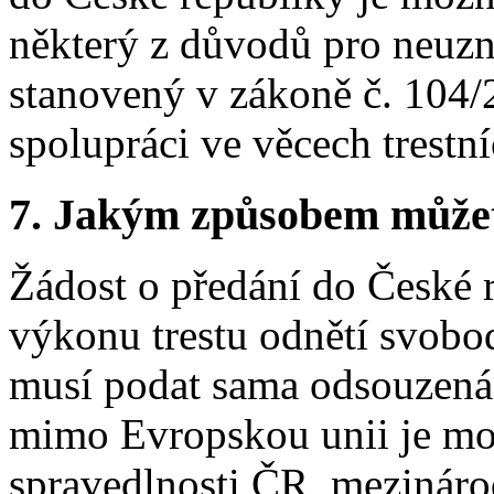
některý z důvodů pro neuz
stanovený v zákoně č. 104/2
spolupráci ve věcech trestní
7.
Jakým způsobem můžete 
Žádost o předání do České 
výkonu trestu odnětí svobo
musí podat sama odsouzená 
mimo Evropskou unii je mo
spravedlnosti ČR, mezinár