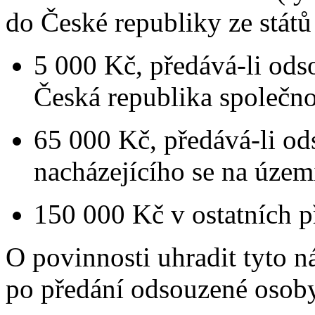
do České republiky ze stát
5 000 Kč, předává-li ods
Česká republika společnou
65 000 Kč, předává-li ods
nacházejícího se na územ
150 000 Kč v ostatních p
O povinnosti uhradit tyto 
po předání odsouzené osoby