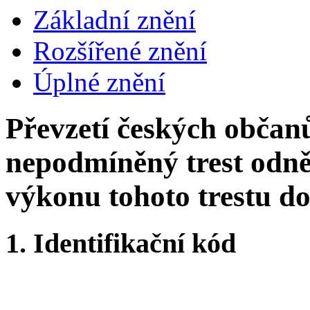
Základní znění
Rozšířené znění
Úplné znění
Převzetí českých občan
nepodmíněný trest odnět
výkonu tohoto trestu d
1.
Identifikační kód