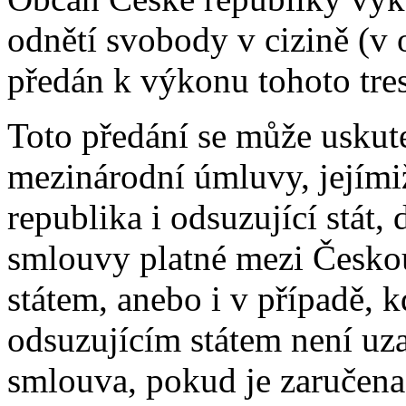
odnětí svobody v cizině (v 
předán k výkonu tohoto tre
Toto předání se může uskut
mezinárodní úmluvy, jejími
republika i odsuzující stát
smlouvy platné mezi Česko
státem, anebo i v případě, 
odsuzujícím státem není uz
smlouva, pokud je zaručen