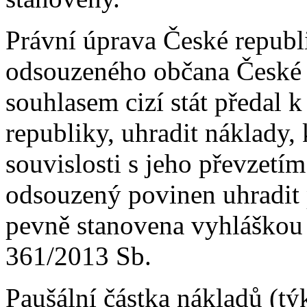
Právní úprava České republ
odsouzeného občana České r
souhlasem cizí stát předal 
republiky, uhradit náklady,
souvislosti s jeho převzetí
odsouzený povinen uhradit p
pevně stanovena vyhláškou 
361/2013 Sb.
Paušální částka nákladů (tý