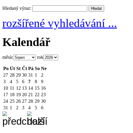
Hledaný výraz:
rozšířené vyhledávání ...
Kalendář
měsíc
rok
Po
Út
St
Čt
Pá
So
Ne
27
28
29
30
31
1
2
3
4
5
6
7
8
9
10
11
12
13
14
15
16
17
18
19
20
21
22
23
24
25
26
27
28
29
30
31
1
2
3
4
5
6