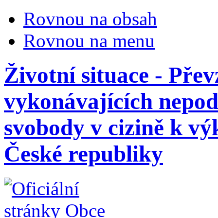
Rovnou na obsah
Rovnou na menu
Životní situace - Pře
vykonávajících nepod
svobody v cizině k vý
České republiky