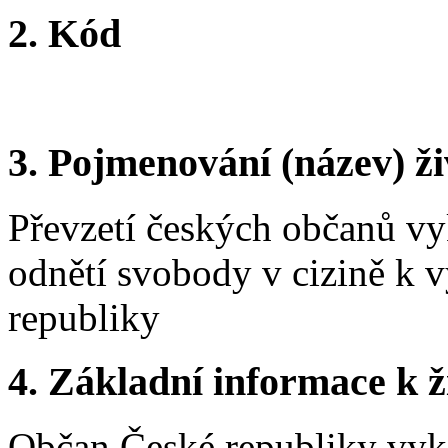
2.
Kód
3.
Pojmenování (název) ži
Převzetí českých občanů vy
odnětí svobody v cizině k 
republiky
4.
Základní informace k ži
Občan České republiky vyk