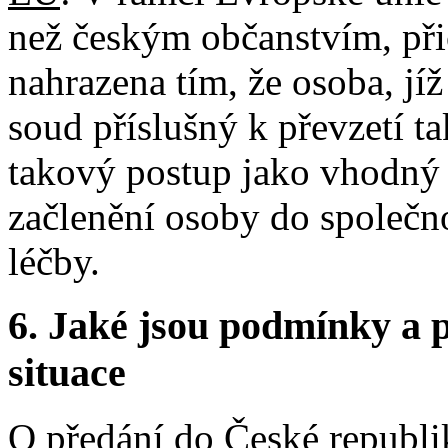
než českým občanstvím, př
nahrazena tím, že osoba, jíž
soud příslušný k převzetí 
takový postup jako vhodný 
začlenění osoby do společnos
léčby.
6.
Jaké jsou podmínky a p
situace
O předání do České republi