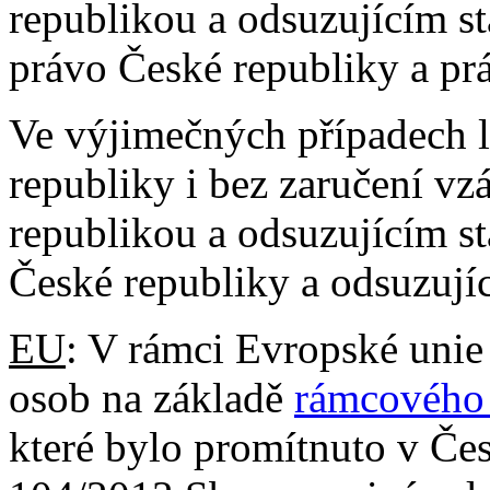
republikou a odsuzujícím st
právo České republiky a prá
Ve výjimečných případech l
republiky i bez zaručení v
republikou a odsuzujícím s
České republiky a odsuzujíc
EU
: V rámci Evropské unie
osob na základě
rámcového
které bylo promítnuto v Čes