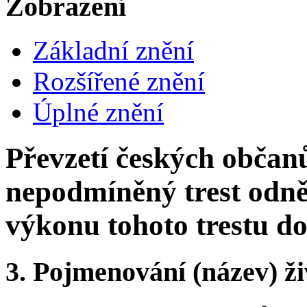
Zobrazení
Základní znění
Rozšířené znění
Úplné znění
Převzetí českých občan
nepodmíněný trest odnět
výkonu tohoto trestu d
3.
Pojmenování (název) ži