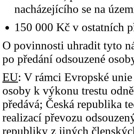
nacházejícího se na územ
150 000 Kč v ostatních p
O povinnosti uhradit tyto 
po předání odsouzené osoby
EU
: V rámci Evropské unie
osoby k výkonu trestu odnět
předává; Česká republika t
realizací převozu odsouze
republiky z jiných členskýc