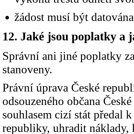
žádost musí být datována
12.
Jaké jsou poplatky a j
Správní ani jiné poplatky z
stanoveny.
Právní úprava České republ
odsouzeného občana České r
souhlasem cizí stát předal 
republiky, uhradit náklady,