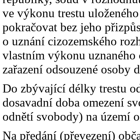
ve výkonu trestu uloženéh
pokračovat bez jeho přizpů
o uznání cizozemského roz
vlastním výkonu uznaného 
zařazení odsouzené osoby d
Do zbývající délky trestu o
dosavadní doba omezení sv
odnětí svobody) na území od
Na předání (převezení) obča