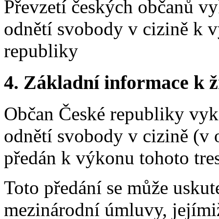
Převzetí českých občanů vy
odnětí svobody v cizině k 
republiky
4.
Základní informace k ži
Občan České republiky vyk
odnětí svobody v cizině (v 
předán k výkonu tohoto tre
Toto předání se může uskut
mezinárodní úmluvy, jejími