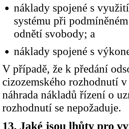
náklady spojené s využit
systému při podmíněném 
odnětí svobody; a
náklady spojené s výkone
V případě, že k předání od
cizozemského rozhodnutí v 
náhrada nákladů řízení o u
rozhodnutí se nepožaduje.
13.
Jaké jsou lhůty pro vy