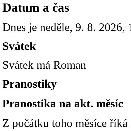
Datum a čas
Dnes je
neděle
,
9. 8. 2026
,
Svátek
Svátek má
Roman
Pranostiky
Pranostika na akt. měsíc
Z počátku toho měsíce říká s