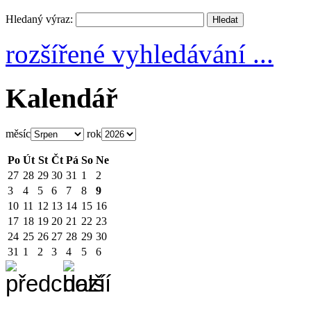
Hledaný výraz:
rozšířené vyhledávání ...
Kalendář
měsíc
rok
Po
Út
St
Čt
Pá
So
Ne
27
28
29
30
31
1
2
3
4
5
6
7
8
9
10
11
12
13
14
15
16
17
18
19
20
21
22
23
24
25
26
27
28
29
30
31
1
2
3
4
5
6