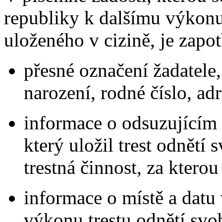
republiky k dalšímu výkonu
uloženého v cizině, je zapo
přesné označení žadatele,
narození, rodné číslo, ad
informace o odsuzujícím 
který uložil trest odnětí
trestná činnost, za ktero
informace o místě a dat
výkonu trestu odnětí svo