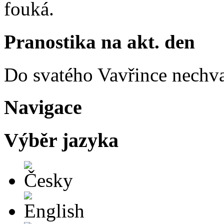
fouká.
Pranostika na akt. den
Do svatého Vavřince nechva
Navigace
Výběr jazyka
Česky
English