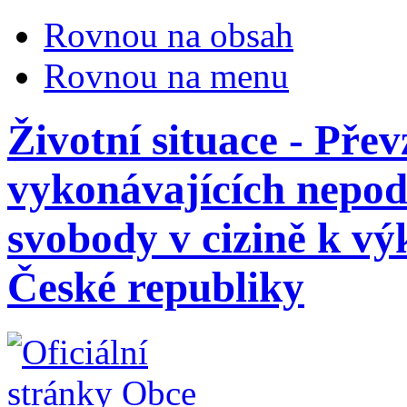
Rovnou na obsah
Rovnou na menu
Životní situace - Pře
vykonávajících nepod
svobody v cizině k vý
České republiky