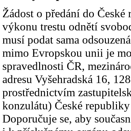
Žádost o předání do České 
výkonu trestu odnětí svobo
musí podat sama odsouzená 
mimo Evropskou unii je mo
spravedlnosti ČR, mezinár
adresu Vyšehradská 16, 128
prostřednictvím zastupitels
konzulátu) České republiky 
Doporučuje se, aby současn