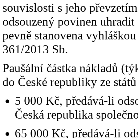
souvislosti s jeho převzetí
odsouzený povinen uhradit p
pevně stanovena vyhláškou 
361/2013 Sb.
Paušální částka nákladů (tý
do České republiky ze stát
5 000 Kč, předává-li ods
Česká republika společnou
65 000 Kč, předává-li ods