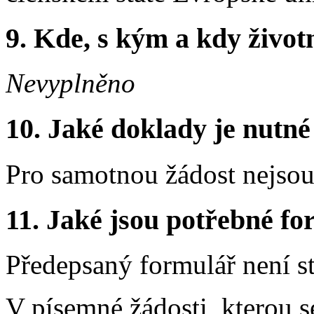
9.
Kde, s kým a kdy životní
Nevyplněno
10.
Jaké doklady je nutné
Pro samotnou žádost nejso
11.
Jaké jsou potřebné for
Předepsaný formulář není s
V písemné žádosti, kterou s