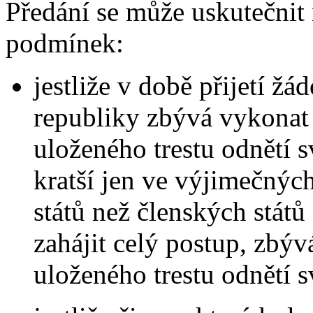
Předání se může uskutečnit 
podmínek:
jestliže v době přijetí žá
republiky zbývá vykonat 
uloženého trestu odnětí 
kratší jen ve výjimečnýc
států než členských stát
zahájit celý postup, zbý
uloženého trestu odnětí 