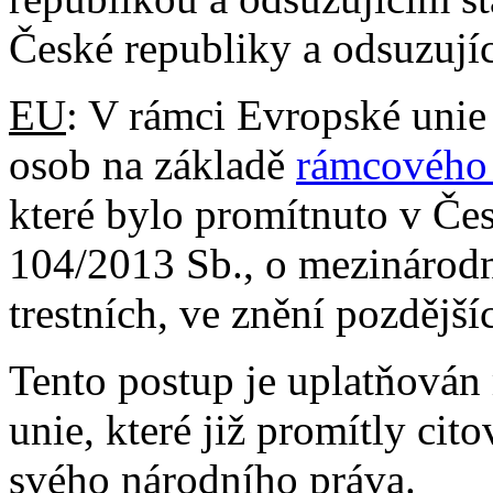
České republiky a odsuzujíc
EU
: V rámci Evropské unie
osob na základě
rámcového
které bylo promítnuto v Čes
104/2013 Sb., o mezinárodní
trestních, ve znění pozdější
Tento postup je uplatňován
unie, které již promítly ci
svého národního práva.