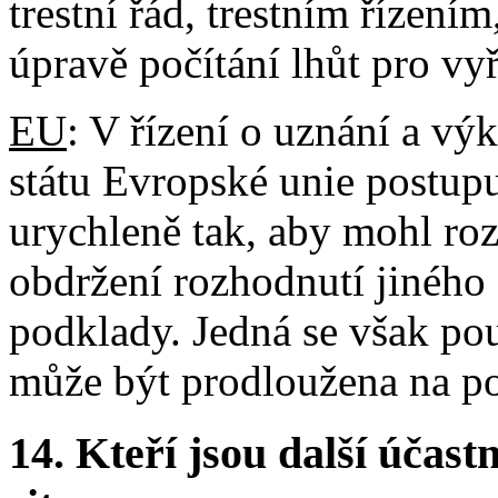
trestní řád, trestním řízení
úpravě počítání lhůt pro vyř
EU
: V řízení o uznání a v
státu Evropské unie postupu
urychleně tak, aby mohl ro
obdržení rozhodnutí jiného 
podklady. Jedná se však po
může být prodloužena na p
14.
Kteří jsou další účastn