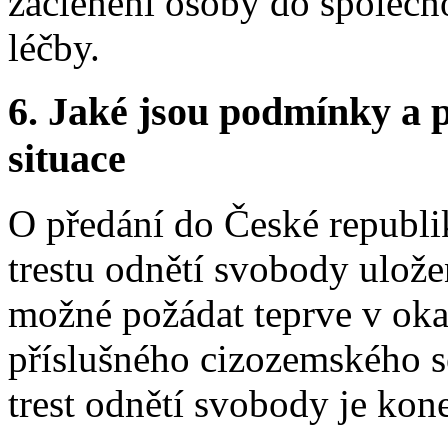
začlenění osoby do společnos
léčby.
6.
Jaké jsou podmínky a p
situace
O předání do České republi
trestu odnětí svobody ulože
možné požádat teprve v ok
příslušného cizozemského 
trest odnětí svobody je ko