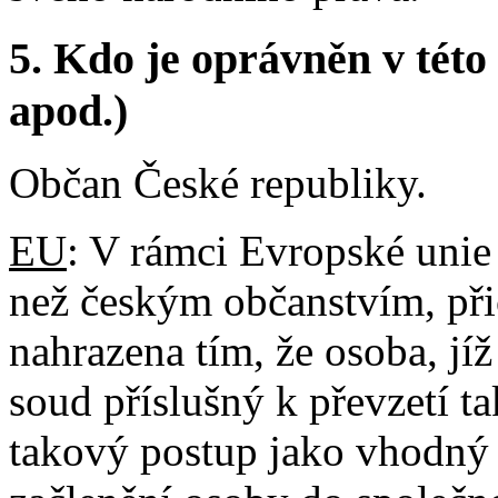
5.
Kdo je oprávněn v této 
apod.)
Občan České republiky.
EU
: V rámci Evropské unie
než českým občanstvím, př
nahrazena tím, že osoba, jíž
soud příslušný k převzetí 
takový postup jako vhodný 