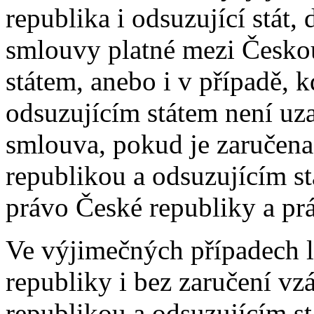
republika i odsuzující stát
smlouvy platné mezi Česko
státem, anebo i v případě, 
odsuzujícím státem není uz
smlouva, pokud je zaručen
republikou a odsuzujícím st
právo České republiky a prá
Ve výjimečných případech l
republiky i bez zaručení v
republikou a odsuzujícím s