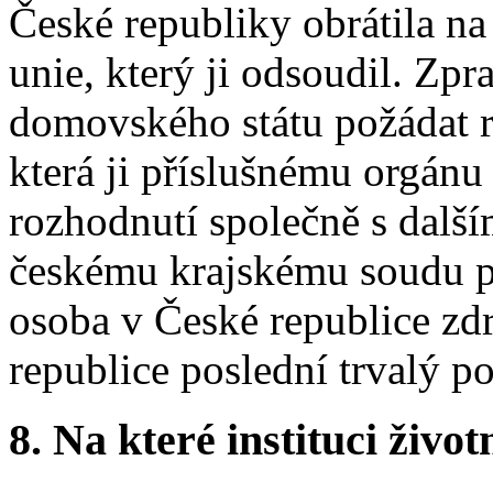
České republiky obrátila n
unie, který ji odsoudil. Zp
domovského státu požádat r
která ji příslušnému orgánu
rozhodnutí společně s další
českému krajskému soudu př
osoba v České republice zd
republice poslední trvalý p
8.
Na které instituci životn