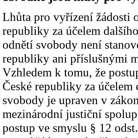
Lhůta pro vyřízení žádosti 
republiky za účelem dalšíh
odnětí svobody není stanov
republiky ani příslušnými
Vzhledem k tomu, že postu
České republiky za účelem 
svobody je upraven v zákon
mezinárodní justiční spolupr
postup ve smyslu § 12 odst