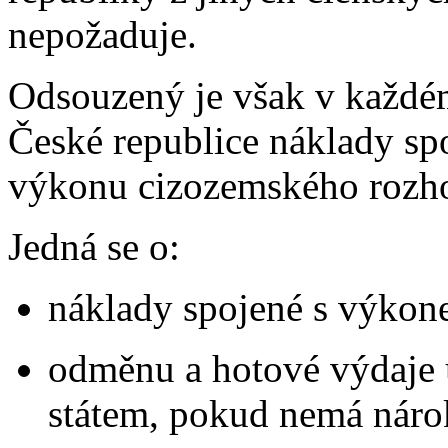
nepožaduje.
Odsouzený je však v každém
České republice náklady spo
výkonu cizozemského rozho
Jedná se o:
náklady spojené s výkon
odměnu a hotové výdaje 
státem, pokud nemá náro