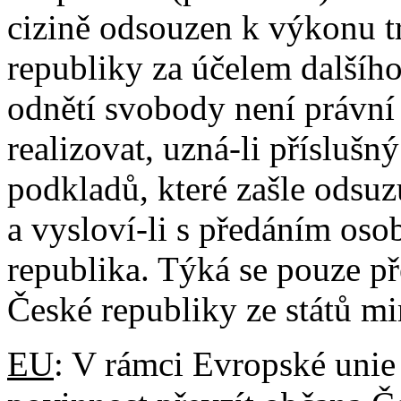
cizině odsouzen k výkonu t
republiky za účelem dalšíh
odnětí svobody není právní
realizovat, uzná-li příslušn
podkladů, které zašle odsuz
a vysloví-li s předáním osob
republika. Týká se pouze p
České republiky ze států m
EU
: V rámci Evropské unie