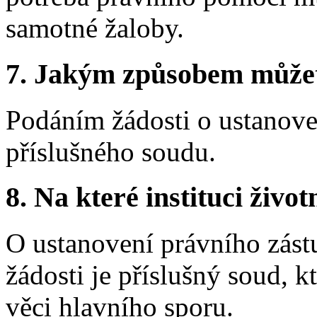
samotné žaloby.
7.
Jakým způsobem můžete 
Podáním žádosti o ustanove
příslušného soudu.
8.
Na které instituci životn
O ustanovení právního zást
žádosti je příslušný soud, k
věci hlavního sporu.