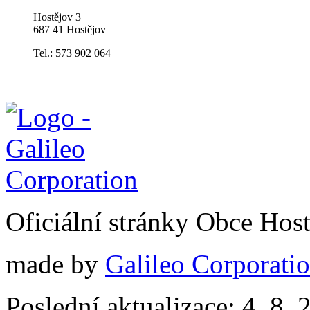
Hostějov 3
687 41 Hostějov
Tel.: 573 902 064
Oficiální stránky Obce Hos
made by
Galileo Corporation
Poslední aktualizace: 4. 8. 