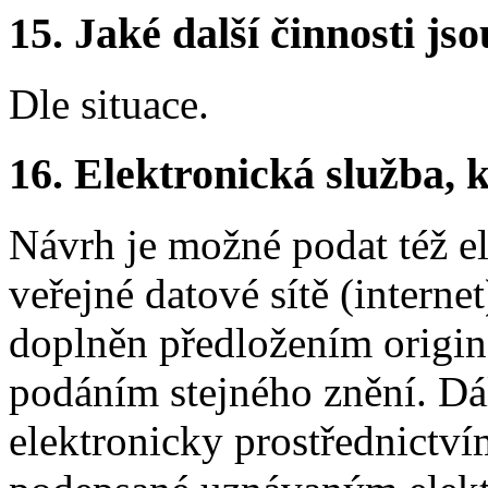
15.
Jaké další činnosti js
Dle situace.
16.
Elektronická služba, k
Návrh je možné podat též e
veřejné datové sítě (internet
doplněn předložením origi
podáním stejného znění. Dá
elektronicky prostřednictvím