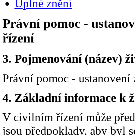
Úplné znění
Právní pomoc - ustanove
řízení
3.
Pojmenování (název) ži
Právní pomoc - ustanovení z
4.
Základní informace k ži
V civilním řízení může před
jsou předpoklady, aby byl