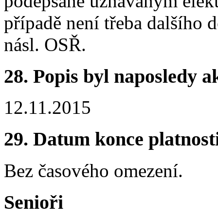
podepsané uznávaným elek
případě není třeba dalšího 
násl. OSŘ.
28.
Popis byl naposledy a
12.11.2015
29.
Datum konce platnost
Bez časového omezení.
Senioři