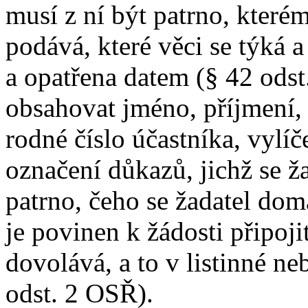
musí z ní být patrno, které
podává, které věci se týká 
a opatřena datem (§ 42 odst
obsahovat jméno, příjmení, 
rodné číslo účastníka, vylíč
označení důkazů, jichž se ž
patrno, čeho se žadatel dom
je povinen k žádosti připoji
dovolává, a to v listinné n
odst. 2 OSŘ).