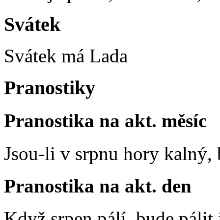
Svátek
Svátek má
Lada
Pranostiky
Pranostika na akt. měsíc
Jsou-li v srpnu hory kalný
Pranostika na akt. den
Když srpen pálí, bude pálit 