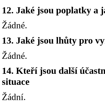
12.
Jaké jsou poplatky a j
Žádné.
13.
Jaké jsou lhůty pro vy
Žádné.
14.
Kteří jsou další účastn
situace
Žádní.