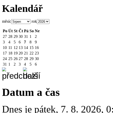
Kalendář
měsíc
rok
Po
Út
St
Čt
Pá
So
Ne
27
28
29
30
31
1
2
3
4
5
6
7
8
9
10
11
12
13
14
15
16
17
18
19
20
21
22
23
24
25
26
27
28
29
30
31
1
2
3
4
5
6
Datum a čas
Dnes je
pátek
,
7. 8. 2026
,
0