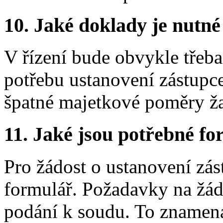
10.
Jaké doklady je nutné
V řízení bude obvykle třeba
potřebu ustanovení zástupce
špatné majetkové poměry ža
11.
Jaké jsou potřebné for
Pro žádost o ustanovení zás
formulář. Požadavky na žád
podání k soudu. To znamená