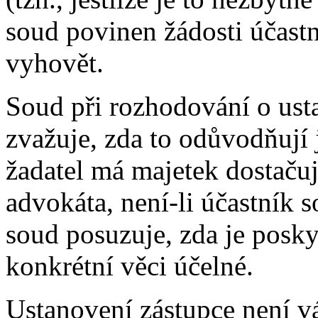
soud povinen žádosti účastn
vyhovět.
Soud při rozhodování o ust
zvažuje, zda to odůvodňují
žadatel má majetek dostaču
advokáta, není-li účastník 
soud posuzuje, zda je posky
konkrétní věci účelné.
Ustanovení zástupce není v