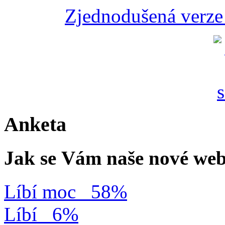
Zjednodušená verze 
Anketa
Jak se Vám naše nové web
Líbí moc
58%
Líbí
6%