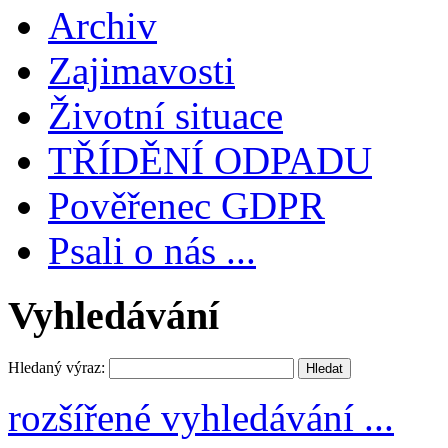
Archiv
Zajimavosti
Životní situace
TŘÍDĚNÍ ODPADU
Pověřenec GDPR
Psali o nás ...
Vyhledávání
Hledaný výraz:
rozšířené vyhledávání ...