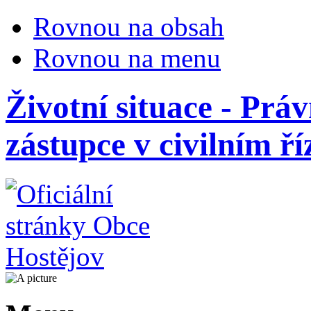
Rovnou na obsah
Rovnou na menu
Životní situace - Prá
zástupce v civilním ří