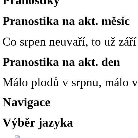
Pranostiky
Pranostika na akt. měsíc
Co srpen neuvaří, to už zář
Pranostika na akt. den
Málo plodů v srpnu, málo vč
Navigace
Výběr jazyka
Česky