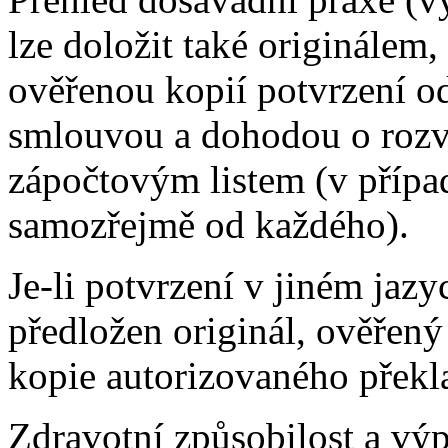
lze doložit také originále
ověřenou kopií potvrzení o
smlouvou a dohodou o rozv
zápočtovým listem (v přípa
samozřejmě od každého).
Je-li potvrzení v jiném jaz
předložen originál, ověřený
kopie autorizovaného překl
Zdravotní způsobilost a výpi