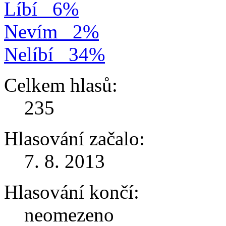
Líbí
6%
Nevím
2%
Nelíbí
34%
Celkem hlasů:
235
Hlasování začalo:
7. 8. 2013
Hlasování končí:
neomezeno