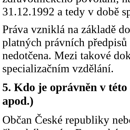
31.12.1992 a tedy v době 
Práva vzniklá na základě d
platných právních předpisů
nedotčena. Mezi takové dok
specializačním vzdělání.
5.
Kdo je oprávněn v této 
apod.)
Občan České republiky nebo 