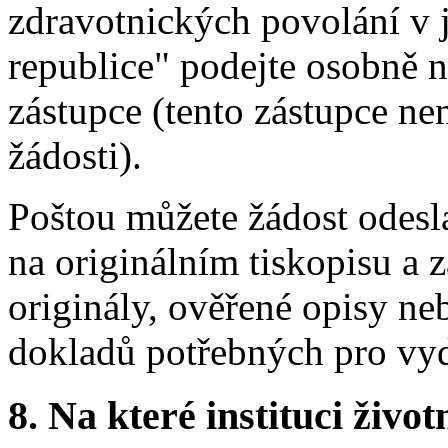
zdravotnických povolání v 
republice" podejte osobně 
zástupce (tento zástupce n
žádosti).
Poštou můžete žádost odesla
na originálním tiskopisu a 
originály, ověřené opisy ne
dokladů potřebných pro vyd
8.
Na které instituci životn