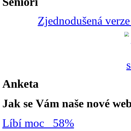
Senioři
Zjednodušená verze 
Anketa
Jak se Vám naše nové web
Líbí moc
58%