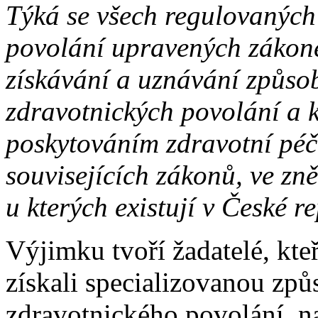
Týká se všech regulovaných
povolání upravených zákon
získávání a uznávání způsob
zdravotnických povolání a k
poskytováním zdravotní péč
souvisejících zákonů, ve zně
u kterých existují v České r
Výjimku tvoří žadatelé, kte
získali specializovanou způ
zdravotnického povolání, n