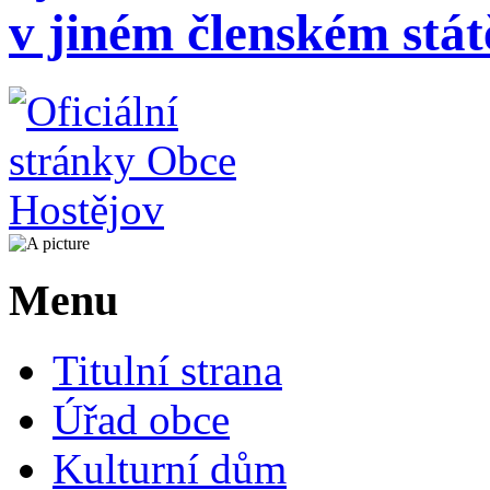
v jiném členském stát
Menu
Titulní strana
Úřad obce
Kulturní dům