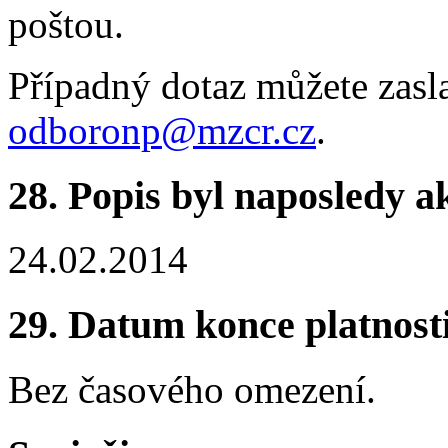
poštou.
Případný dotaz můžete zasl
odboronp@mzcr.cz
.
28.
Popis byl naposledy a
24.02.2014
29.
Datum konce platnost
Bez časového omezení.