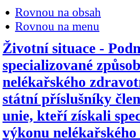
Rovnou na obsah
Rovnou na menu
Životní situace - Po
specializované způsob
nelékařského zdravot
státní příslušníky čl
unie, kteří získali sp
výkonu nelékařského 