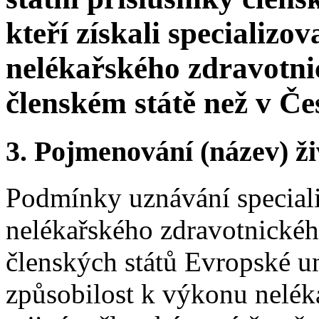
kteří získali specializ
nelékařského zdravotni
členském státě než v Če
3.
Pojmenování (název) ži
Podmínky uznávání special
nelékařského zdravotnického
členských států Evropské un
způsobilost k výkonu nelék