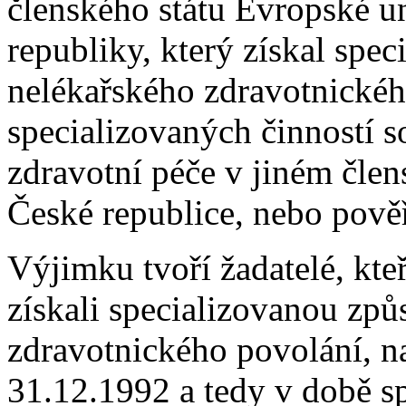
členského státu Evropské u
republiky, který získal spe
nelékařského zdravotnické
specializovaných činností s
zdravotní péče v jiném člen
České republice, nebo pově
Výjimku tvoří žadatelé, kte
získali specializovanou způ
zdravotnického povolání, n
31.12.1992 a tedy v době 