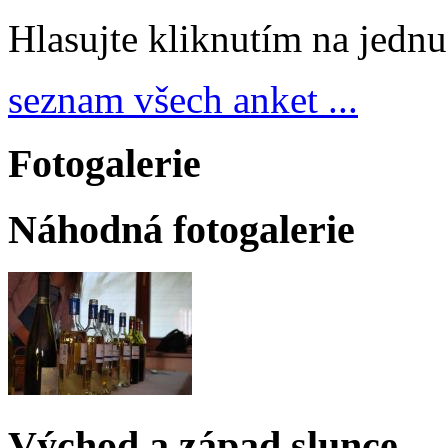
Hlasujte kliknutím na jedn
seznam všech anket ...
Fotogalerie
Náhodná fotogalerie
Východ a západ slunce