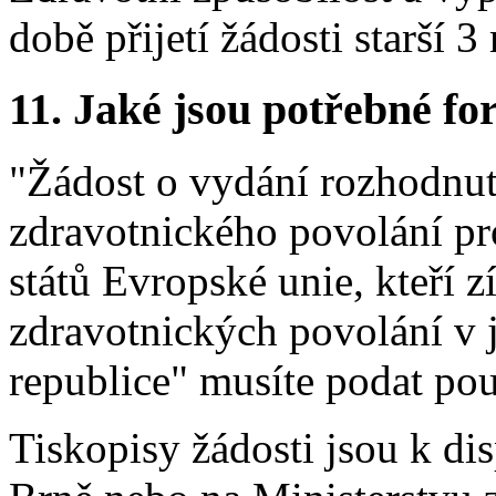
době přijetí žádosti starší 3
11.
Jaké jsou potřebné for
"Žádost o vydání rozhodnut
zdravotnického povolání pro
států Evropské unie, kteří 
zdravotnických povolání v 
republice" musíte podat pou
Tiskopisy žádosti jsou k di