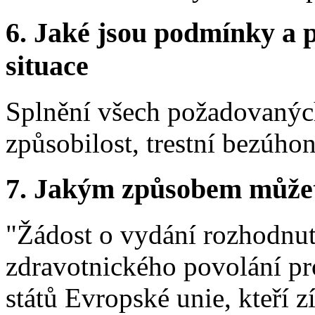
6.
Jaké jsou podmínky a p
situace
Splnění všech požadovaných
způsobilost, trestní bezúhon
7.
Jakým způsobem můžete 
"Žádost o vydání rozhodnut
zdravotnického povolání pro
států Evropské unie, kteří 