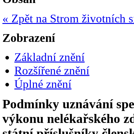
« Zpět na Strom životních s
Zobrazení
Základní znění
Rozšířené znění
Úplné znění
Podmínky uznávání spec
výkonu nelékařského zd
státní příslušníky člen