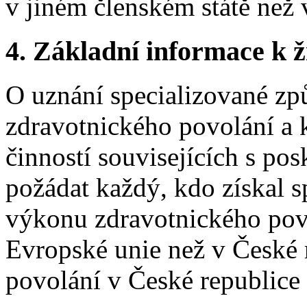
v jiném členském státě než 
4.
Základní informace k ži
O uznání specializované zp
zdravotnického povolání a 
činností souvisejících s po
požádat každý, kdo získal s
výkonu zdravotnického povo
Evropské unie než v České 
povolání v České republice