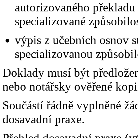
autorizovaného překladu
specializované způsobilos
výpis z učebních osnov st
specializovanou způsobi
Doklady musí být předložen
nebo notářsky ověřené kopi
Součástí řádně vyplněné žá
dosavadní praxe.
Přehled dosavadní praxe (v