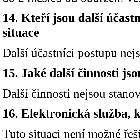
14.
Kteří jsou další účastn
situace
Další účastníci postupu nej
15.
Jaké další činnosti js
Další činnosti nejsou stano
16.
Elektronická služba, k
Tuto situaci není možné řeš