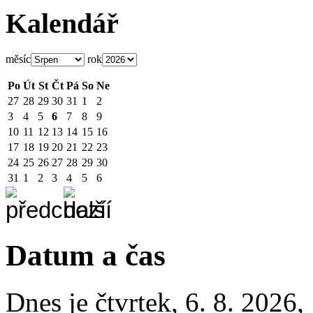
Kalendář
měsíc
rok
Po
Út
St
Čt
Pá
So
Ne
27
28
29
30
31
1
2
3
4
5
6
7
8
9
10
11
12
13
14
15
16
17
18
19
20
21
22
23
24
25
26
27
28
29
30
31
1
2
3
4
5
6
Datum a čas
Dnes je
čtvrtek
,
6. 8. 2026
,