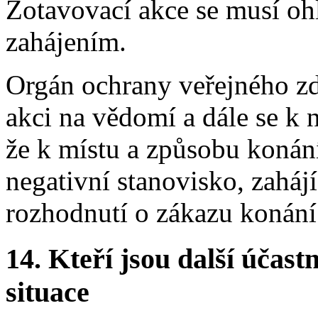
Zotavovací akce se musí ohl
zahájením.
Orgán ochrany veřejného zd
akci na vědomí a dále se k 
že k místu a způsobu konán
negativní stanovisko, zahájí
rozhodnutí o zákazu konání
14.
Kteří jsou další účastn
situace