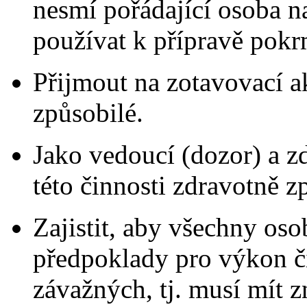
nesmí pořádající osoba n
používat k přípravě pokr
Přijmout na zotavovací ak
způsobilé.
Jako vedoucí (dozor) a z
této činnosti zdravotně z
Zajistit, aby všechny oso
předpoklady pro výkon č
závažných, tj. musí mít z