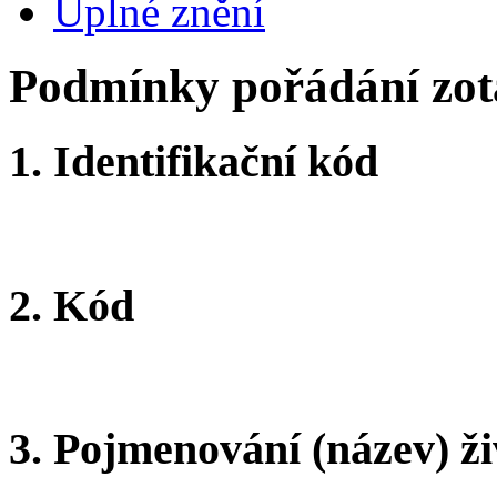
Úplné znění
Podmínky pořádání zota
1.
Identifikační kód
2.
Kód
3.
Pojmenování (název) ži