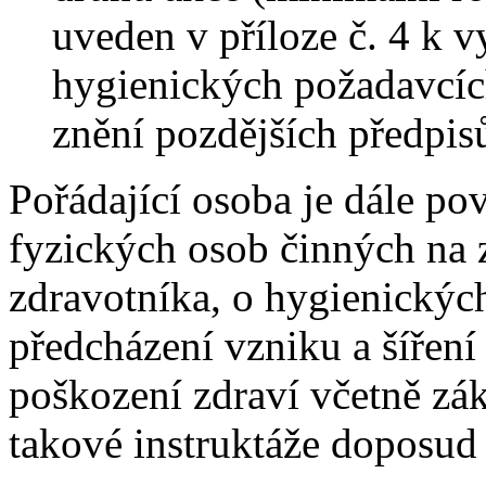
uveden v příloze č. 4 k v
hygienických požadavcích
znění pozdějších předpisů
Pořádající osoba je dále pov
fyzických osob činných na 
zdravotníka, o hygienických
předcházení vzniku a šíření
poškození zdraví včetně zá
takové instruktáže doposud 