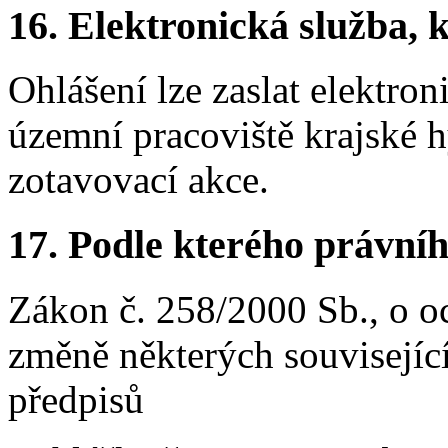
16.
Elektronická služba, k
Ohlášení lze zaslat elektro
územní pracoviště krajské h
zotavovací akce.
17.
Podle kterého právníh
Zákon č. 258/2000 Sb., o o
změně některých souvisejíc
předpisů