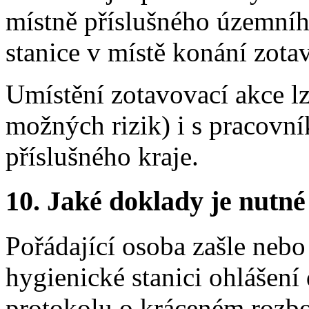
místně příslušného územníh
stanice v místě konání zota
Umístění zotavovací akce lz
možných rizik) i s pracovn
příslušného kraje.
10.
Jaké doklady je nutné
Pořádající osoba zašle nebo
hygienické stanici ohlášení 
protokolu o kráceném rozbor