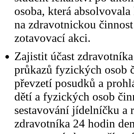
osoba, která absolvovala
na zdravotnickou činnost
zotavovací akci.
Zajistit účast zdravotník
průkazů fyzických osob č
převzetí posudků a prohlá
dětí a fyzických osob čin
sestavování jídelníčku a 
zdravotníka 24 hodin de