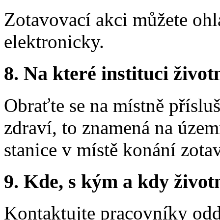
Zotavovací akci můžete ohl
elektronicky.
8.
Na které instituci životn
Obraťte se na místně přísl
zdraví, to znamená na územ
stanice v místě konání zota
9.
Kde, s kým a kdy životní
Kontaktujte pracovníky odd