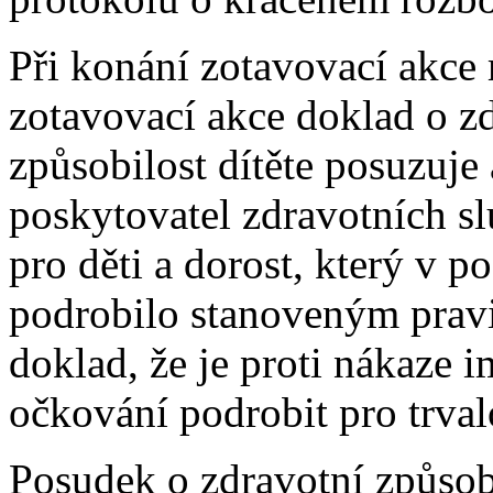
Při konání zotavovací akce 
zotavovací akce doklad o zd
způsobilost dítěte posuzuje
poskytovatel zdravotních sl
pro děti a dorost, který v p
podrobilo stanoveným pra
doklad, že je proti nákaze 
očkování podrobit pro trval
Posudek o zdravotní způsobi