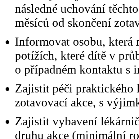
následné uchování těcht
měsíců od skončení zotav
Informovat osobu, která m
potížích, které dítě v pr
o případném kontaktu s i
Zajistit péči praktického
zotavovací akce, s výjim
Zajistit vybavení lékárni
druhu akce (minimální ro