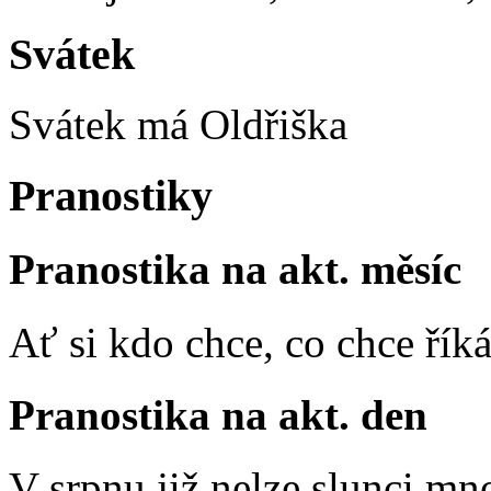
Svátek
Svátek má
Oldřiška
Pranostiky
Pranostika na akt. měsíc
Ať si kdo chce, co chce říká
Pranostika na akt. den
V srpnu již nelze slunci mn