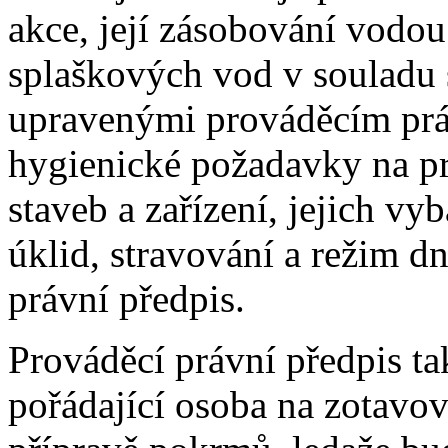
akce, její zásobování vodo
splaškových vod v souladu
upravenými prováděcím prá
hygienické požadavky na pr
staveb a zařízení, jejich vy
úklid, stravování a režim d
právní předpis.
Prováděcí právní předpis ta
pořádající osoba na zotavov