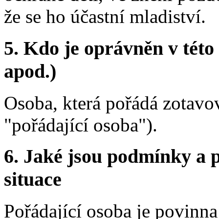
že se ho účastní mladiství.
5.
Kdo je oprávněn v této 
apod.)
Osoba, která pořádá zotavova
"pořádající osoba").
6.
Jaké jsou podmínky a p
situace
Pořádající osoba je povinna 