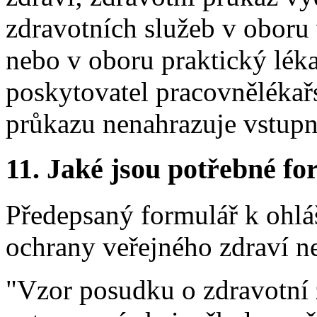
zdravotních služeb v oboru 
nebo v oboru praktický léka
poskytovatel pracovnělékař
průkazu nenahrazuje vstupn
11.
Jaké jsou potřebné for
Předepsaný formulář k ohlá
ochrany veřejného zdraví n
"Vzor posudku o zdravotní z