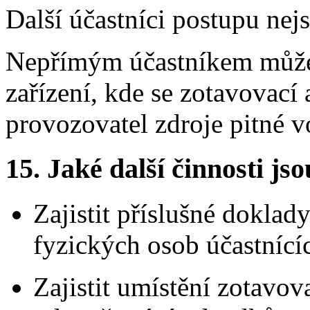
Další účastníci postupu nej
Nepřímým účastníkem může
zařízení, kde se zotavovací 
provozovatel zdroje pitné v
15.
Jaké další činnosti js
Zajistit příslušné doklad
fyzických osob účastnící
Zajistit umístění zotavov