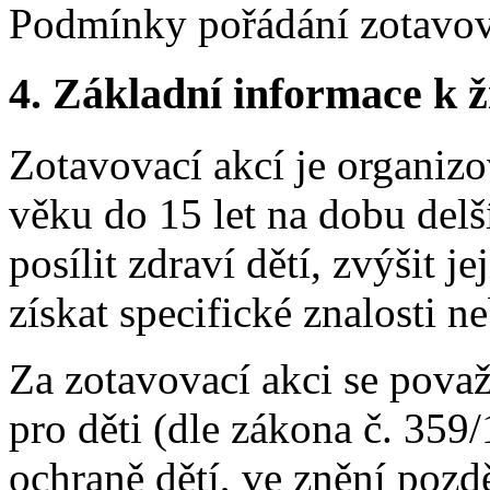
Podmínky pořádání zotavova
4.
Základní informace k ži
Zotavovací akcí je organizo
věku do 15 let na dobu delš
posílit zdraví dětí, zvýšit je
získat specifické znalosti n
Za zotavovací akci se považ
pro děti (dle zákona č. 359
ochraně dětí, ve znění pozdě