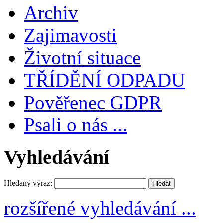
Archiv
Zajimavosti
Životní situace
TŘÍDĚNÍ ODPADU
Pověřenec GDPR
Psali o nás ...
Vyhledávání
Hledaný výraz:
rozšířené vyhledávání ...