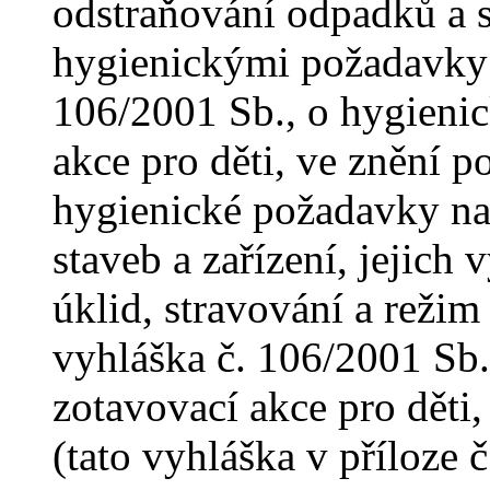
odstraňování odpadků a 
hygienickými požadavky
106/2001 Sb., o hygieni
akce pro děti, ve znění p
hygienické požadavky na 
staveb a zařízení, jejich 
úklid, stravování a režim
vyhláška č. 106/2001 Sb.
zotavovací akce pro děti,
(tato vyhláška v příloze č