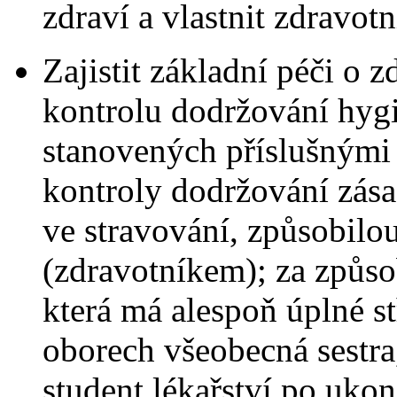
zdraví a vlastnit zdravotn
Zajistit základní péči o 
kontrolu dodržování hyg
stanovených příslušnými 
kontroly dodržování zás
ve stravování, způsobilo
(zdravotníkem); za způso
která má alespoň úplné s
oborech všeobecná sestra
student lékařství po ukon