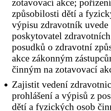
zotavovací akce; pořízen
způsobilosti dětí a fyzi
výpisu zdravotník uvede 
poskytovatel zdravotních
posudků o zdravotní způs
akce zákonným zástupců
činným na zotavovací akc
Zajistit vedení zdravotn
prohlášení a výpisů z po
dětí a fyzických osob čin