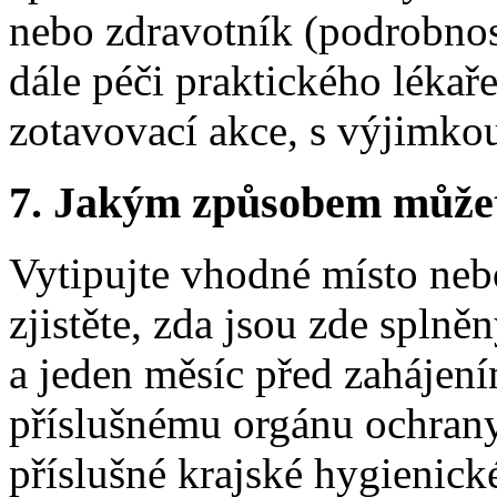
nebo zdravotník (podrobnos
dále péči praktického lékař
zotavovací akce, s výjimko
7.
Jakým způsobem můžete 
Vytipujte vhodné místo nebo
zjistěte, zda jsou zde spln
a jeden měsíc před zahájení
příslušnému orgánu ochrany
příslušné krajské hygienické