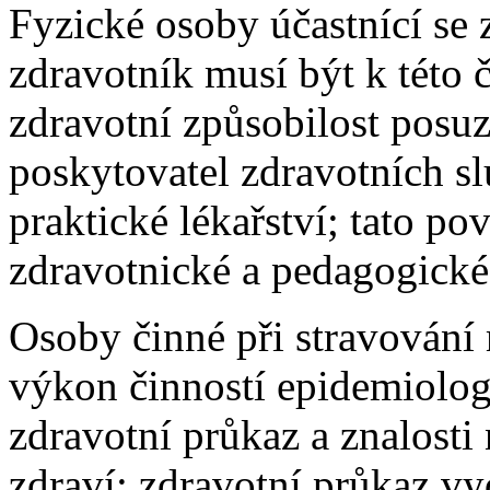
Fyzické osoby účastnící se
zdravotník musí být k této 
zdravotní způsobilost posuz
poskytovatel zdravotních s
praktické lékařství; tato po
zdravotnické a pedagogické
Osoby činné při stravování
výkon činností epidemiolog
zdravotní průkaz a znalosti
zdraví; zdravotní průkaz vy