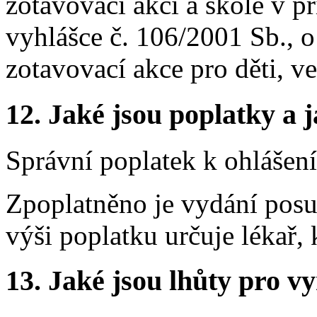
zotavovací akci a škole v př
vyhlášce č. 106/2001 Sb., 
zotavovací akce pro děti, v
12.
Jaké jsou poplatky a j
Správní poplatek k ohlášení
Zpoplatněno je vydání posu
výši poplatku určuje lékař,
13.
Jaké jsou lhůty pro vy