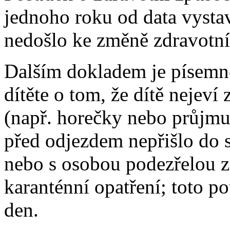
jednoho roku od data vysta
nedošlo ke změně zdravotní 
Dalším dokladem je písemn
dítěte o tom, že dítě neje
(např. horečky nebo průjmu
před odjezdem nepřišlo do
nebo s osobou podezřelou z
karanténní opatření; toto po
den.