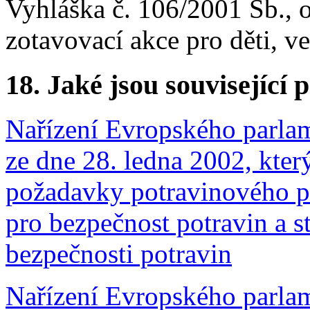
Vyhláška č. 106/2001 Sb., 
zotavovací akce pro děti, v
18.
Jaké jsou související 
Nařízení Evropského parlam
ze dne 28. ledna 2002, kter
požadavky potravinového pr
pro bezpečnost potravin a s
bezpečnosti potravin
Nařízení Evropského parlam