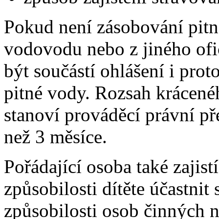
Pokud není zásobování pitn
vodovodu nebo z jiného ofic
být součástí ohlášení i pro
pitné vody. Rozsah krácené
stanoví prováděcí právní př
než 3 měsíce.
Pořádající osoba také zajist
způsobilosti dítěte účastnit
způsobilosti osob činných n