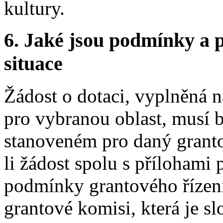
kultury.
6.
Jaké jsou podmínky a p
situace
Žádost o dotaci, vyplněná n
pro vybranou oblast, musí 
stanoveném pro daný grant
li žádost spolu s přílohami 
podmínky grantového řízení
grantové komisi, která je s