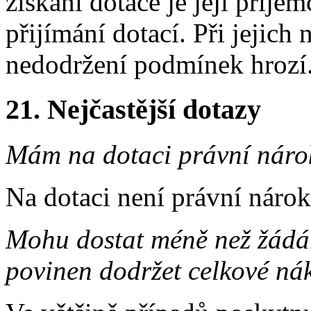
získání dotace je její příj
přijímání dotací. Při jejich
nedodržení podmínek hrozí
21.
Nejčastější dotazy
Mám na dotaci právní náro
Na dotaci není právní nárok
Mohu dostat méně než žádá
povinen dodržet celkové ná