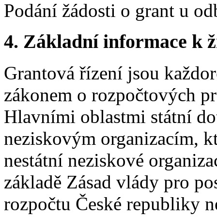
Podání žádosti o grant u o
4.
Základní informace k ži
Grantová řízení jsou každo
zákonem o rozpočtových pra
Hlavními oblastmi státní do
neziskovým organizacím, k
nestátní neziskové organiz
základě Zásad vlády pro pos
rozpočtu České republiky 