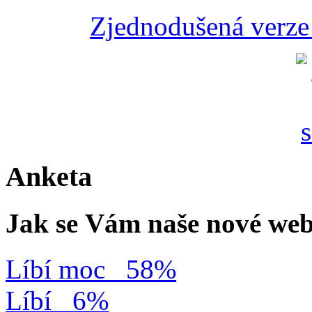
Zjednodušená verze 
Anketa
Jak se Vám naše nové web
Líbí moc
58%
Líbí
6%