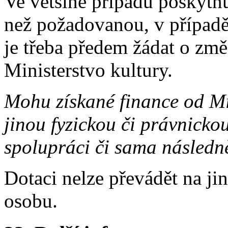
Ve většině případů poskytnut
než požadovanou, v případ
je třeba předem žádat o zm
Ministerstvo kultury.
Mohu získané finance od Min
jinou fyzickou či právnickou
spolupráci či sama následn
Dotaci nelze převádět na ji
osobu.