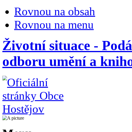
Rovnou na obsah
Rovnou na menu
Životní situace - Podá
odboru umění a knih