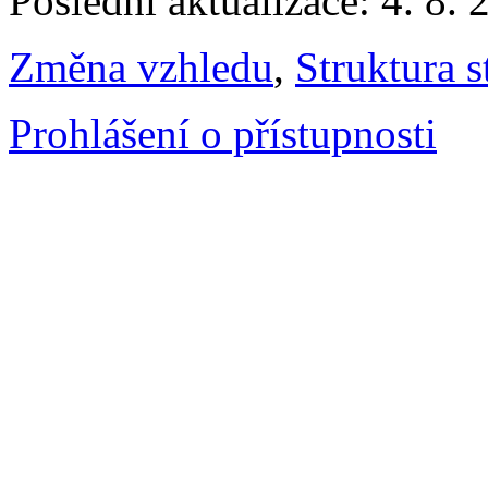
Poslední aktualizace: 4. 8. 
Změna vzhledu
,
Struktura s
Prohlášení o přístupnosti