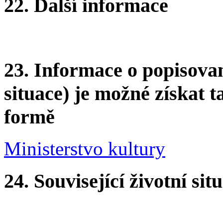
22.
Další informace
23.
Informace o popisovan
situace) je možné získat t
formě
Ministerstvo kultury
24.
Související životní sit