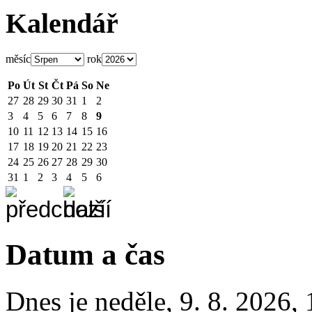
Kalendář
měsíc
rok
Po
Út
St
Čt
Pá
So
Ne
27
28
29
30
31
1
2
3
4
5
6
7
8
9
10
11
12
13
14
15
16
17
18
19
20
21
22
23
24
25
26
27
28
29
30
31
1
2
3
4
5
6
Datum a čas
Dnes je
neděle
,
9. 8. 2026
,