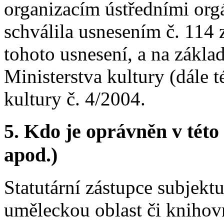
organizacím ústředními orgá
schválila usnesením č. 114 
tohoto usnesení, a na zákla
Ministerstva kultury (dále 
kultury č. 4/2004.
5.
Kdo je oprávněn v této 
apod.)
Statutární zástupce subjekt
uměleckou oblast či knihov