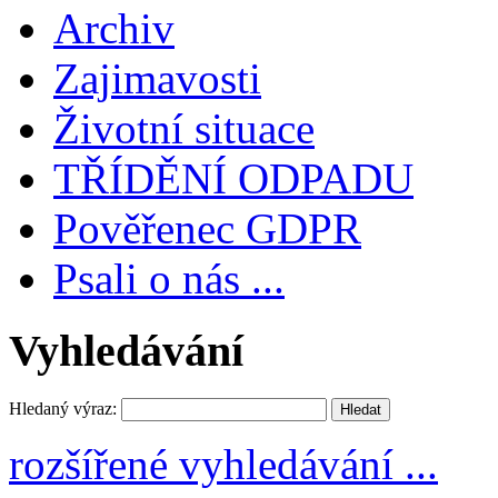
Archiv
Zajimavosti
Životní situace
TŘÍDĚNÍ ODPADU
Pověřenec GDPR
Psali o nás ...
Vyhledávání
Hledaný výraz:
rozšířené vyhledávání ...