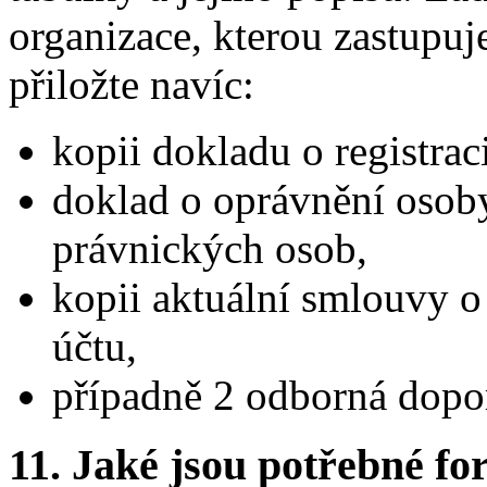
organizace, kterou zastupuj
přiložte navíc:
kopii dokladu o registraci
doklad o oprávnění osoby 
právnických osob,
kopii aktuální smlouvy 
účtu,
případně 2 odborná dopo
11.
Jaké jsou potřebné for