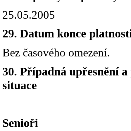
25.05.2005
29.
Datum konce platnost
Bez časového omezení.
30.
Případná upřesnění a 
situace
Senioři