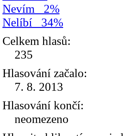
Nevím
2%
Nelíbí
34%
Celkem hlasů:
235
Hlasování začalo:
7. 8. 2013
Hlasování končí:
neomezeno