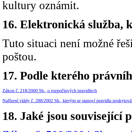
kultury oznámit.
16.
Elektronická služba, k
Tuto situaci není možné řeš
poštou.
17.
Podle kterého právníh
Zákon č. 218/2000 Sb., o rozpočtových pravidlech
Nařízení vlády č. 288/2002 Sb., kterým se stanoví pravidla poskytov
18.
Jaké jsou související 