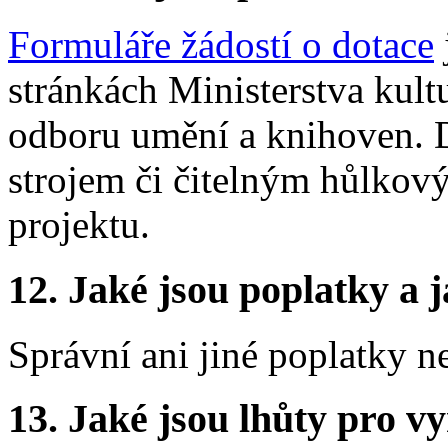
Formuláře žádostí o dotace
stránkách Ministerstva kult
odboru umění a knihoven. D
strojem či čitelným hůlko
projektu.
12.
Jaké jsou poplatky a j
Správní ani jiné poplatky n
13.
Jaké jsou lhůty pro vy