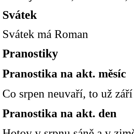
Svátek
Svátek má
Roman
Pranostiky
Pranostika na akt. měsíc
Co srpen neuvaří, to už zář
Pranostika na akt. den
Hotov v srpnu sáně a v zim