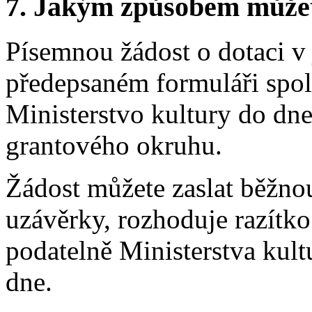
7.
Jakým způsobem můžete 
Písemnou žádost o dotaci v
předepsaném formuláři spo
Ministerstvo kultury do dn
grantového okruhu.
Žádost můžete zaslat běžno
uzávěrky, rozhoduje razítko
podatelně Ministerstva kul
dne.