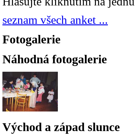
Hlasujte kliknutím na jedn
seznam všech anket ...
Fotogalerie
Náhodná fotogalerie
Východ a západ slunce