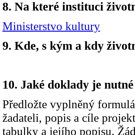
8.
Na které instituci životn
Ministerstvo kultury
9.
Kde, s kým a kdy životní
10.
Jaké doklady je nutné
Předložte vyplněný formulář
žadateli, popis a cíle proje
tabulky a jejího popisu. Žá