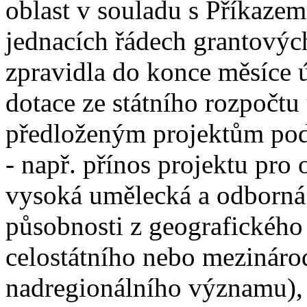
oblast v souladu s Příkazem
jednacích řádech grantových
zpravidla do konce měsíce ú
dotace ze státního rozpočtu
předloženým projektům podl
- např. přínos projektu pro
vysoká umělecká a odborná 
působnosti z geografického
celostátního nebo mezinár
nadregionálního významu), 