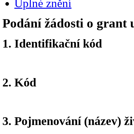
Úplné znění
Podání žádosti o grant
1.
Identifikační kód
2.
Kód
3.
Pojmenování (název) ži