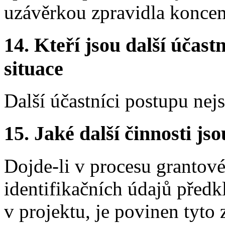
uzávěrkou zpravidla koncem
14.
Kteří jsou další účastn
situace
Další účastníci postupu nej
15.
Jaké další činnosti js
Dojde-li v procesu grantov
identifikačních údajů předk
v projektu, je povinen tyto