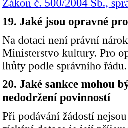
Zákon č. 500/2004 Sb., spr
19.
Jaké jsou opravné pro
Na dotaci není právní náro
Ministerstvo kultury. Pro o
lhůty podle správního řádu.
20.
Jaké sankce mohou bý
nedodržení povinností
Při podávání žádostí nejsou