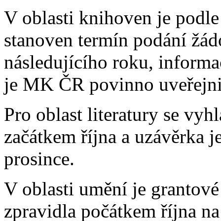
V oblasti knihoven je podle
stanoven termín podání žádo
následujícího roku, informa
je MK ČR povinno uveřejni
Pro oblast literatury se vyh
začátkem října a uzávěrka 
prosince.
V oblasti umění je grantové
zpravidla počátkem října na