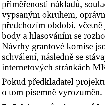
přiměřenosti nákladů, soula
vypsaným okruhem, oprávně
předchozím období, včetně j
body a hlasováním se rozho
Návrhy grantové komise jso
schválení, následně se stáv
internetových stránkách M
Pokud předkladatel projektu
o tom písemně vyrozuměn.