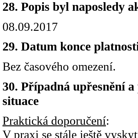
28.
Popis byl naposledy a
08.09.2017
29.
Datum konce platnost
Bez časového omezení.
30.
Případná upřesnění a 
situace
Praktická doporučení
:
V praxi se stále ještě vyskyt