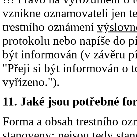
vznikne oznamovateli jen te
trestního oznámení
výslovn
protokolu nebo napíše do p
být informován (v závěru 
"Přeji si být informován o
vyřízeno.").
11.
Jaké jsou potřebné for
Forma a obsah trestního oz
stanoveny; nejsou tedy sta