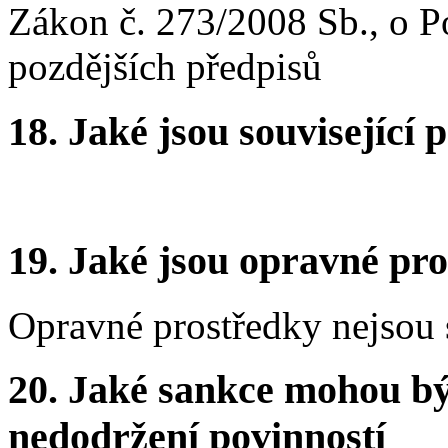
Zákon č. 273/2008 Sb., o Po
pozdějších předpisů
18.
Jaké jsou související 
19.
Jaké jsou opravné pro
Opravné prostředky nejsou 
20.
Jaké sankce mohou bý
nedodržení povinností