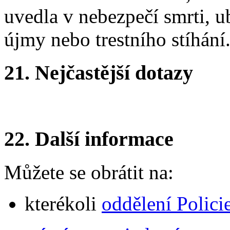
uvedla v nebezpečí smrti, ub
újmy nebo trestního stíhání
21.
Nejčastější dotazy
22.
Další informace
Můžete se obrátit na:
kterékoli
oddělení Polici