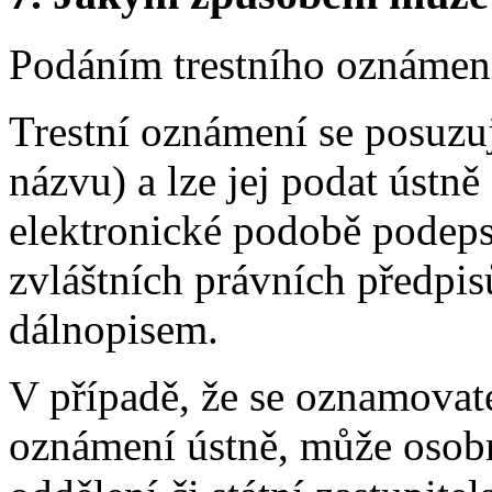
Podáním trestního oznámení 
Trestní oznámení se posuzu
názvu) a lze jej podat ústně
elektronické podobě podeps
zvláštních právních předpis
dálnopisem.
V případě, že se oznamovate
oznámení ústně, může osobně