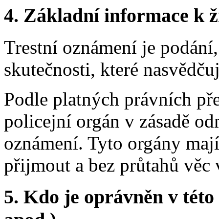
4.
Základní informace k ži
Trestní oznámení je podání,
skutečnosti, které nasvědčuj
Podle platných právních pře
policejní orgán v zásadě od
oznámení. Tyto orgány maj
přijmout a bez průtahů věc v
5.
Kdo je oprávněn v této 