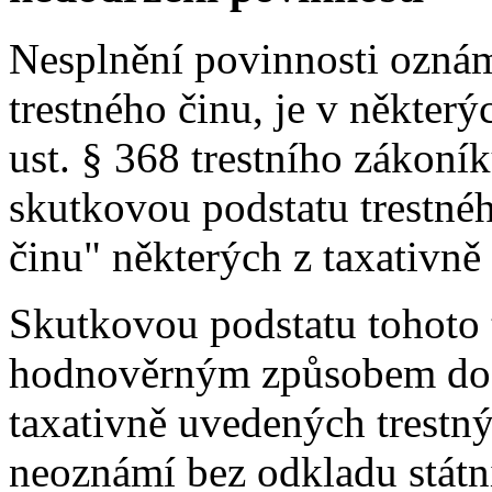
Nesplnění povinnosti oznám
trestného činu, je v někter
ust. § 368 trestního zákoník
skutkovou podstatu trestné
činu" některých z taxativně
Skutkovou podstatu tohoto t
hodnověrným způsobem dozví
taxativně uvedených trestný
neoznámí bez odkladu státn