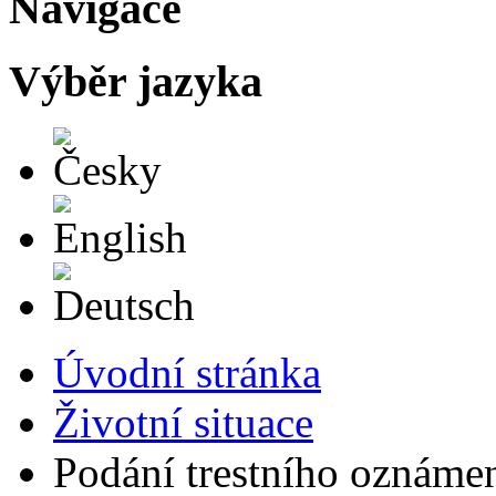
Navigace
Výběr jazyka
Česky
English
Deutsch
Úvodní stránka
Životní situace
Podání trestního oznáme