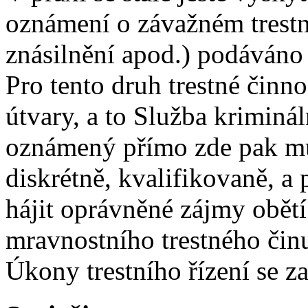
oznámení o závažném trestné
znásilnění apod.) podáváno 
Pro tento druh trestné činno
útvary, a to Služba kriminál
oznámený přímo zde pak mů
diskrétně, kvalifikovaně, a
hájit oprávněné zájmy obět
mravnostního trestného čin
Úkony trestního řízení se z