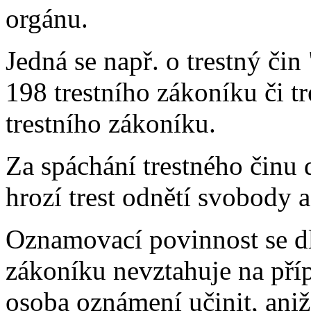
orgánu.
Jedná se např. o trestný čin
198 trestního zákoníku či tr
trestního zákoníku.
Za spáchání trestného činu 
hrozí trest odnětí svobody až
Oznamovací povinnost se dle
zákoníku nevztahuje na pří
osoba oznámení učinit, ani