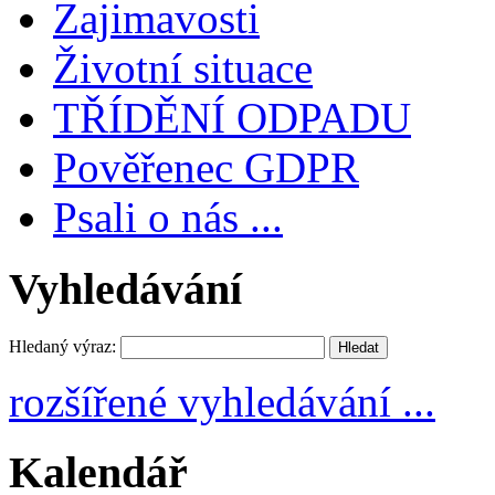
Zajimavosti
Životní situace
TŘÍDĚNÍ ODPADU
Pověřenec GDPR
Psali o nás ...
Vyhledávání
Hledaný výraz:
rozšířené vyhledávání ...
Kalendář