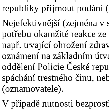
republiky přijmout podání (
Nejefektivnější (zejména v
potřebu okamžité reakce ze 
např. trvající ohrožení zdrav
oznámení na základním útva
oddělení Policie České repu
spáchání trestného činu, ne
(oznamovatele).
V případě nutnosti bezprost