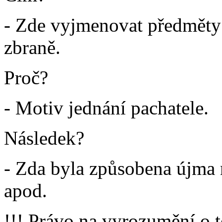
- Zde vyjmenovat předměty d
zbraně.
Proč?
- Motiv jednání pachatele.
Následek?
- Zda byla způsobena újma 
apod.
!!! Právo na vyrozumění o 