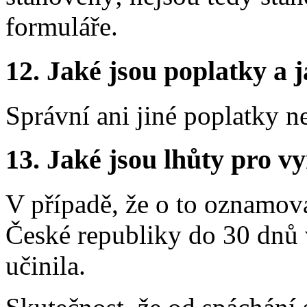
formuláře.
12.
Jaké jsou poplatky a j
Správní ani jiné poplatky n
13.
Jaké jsou lhůty pro vy
V případě, že o to oznamova
České republiky do 30 dnů 
učinila.