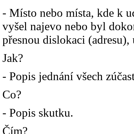
- Místo nebo místa, kde k ud
vyšel najevo nebo byl dok
přesnou dislokaci (adresu), 
Jak?
- Popis jednání všech zúča
Co?
- Popis skutku.
Čím?