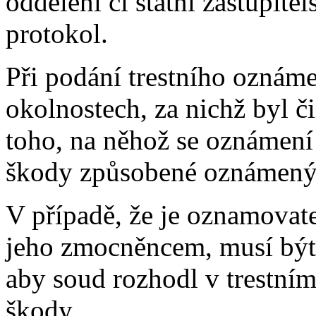
oddělení či státní zastupite
protokol.
Při podání trestního oznám
okolnostech, za nichž byl 
toho, na něhož se oznámení
škody způsobené oznámen
V případě, že je oznamova
jeho zmocněncem, musí být 
aby soud rozhodl v trestním
škody.