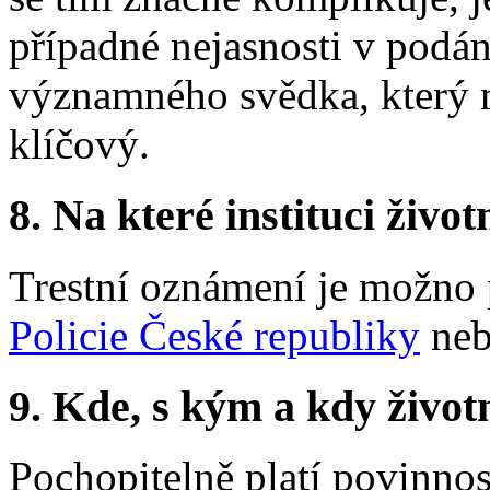
případné nejasnosti v podání
významného svědka, který m
klíčový.
8.
Na které instituci životn
Trestní oznámení je možno 
Policie České republiky
ne
9.
Kde, s kým a kdy životní
Pochopitelně platí povinnos