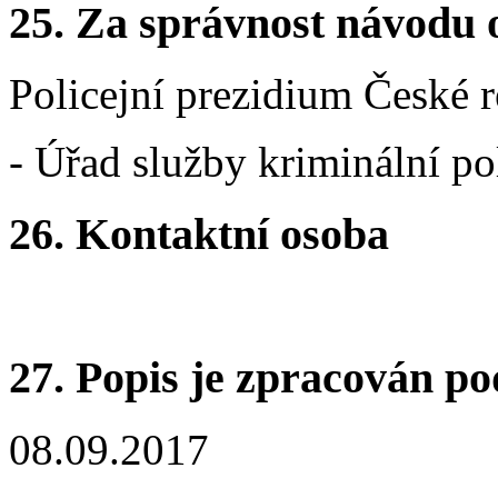
25.
Za správnost návodu 
Policejní prezidium České 
- Úřad služby kriminální po
26.
Kontaktní osoba
27.
Popis je zpracován po
08.09.2017