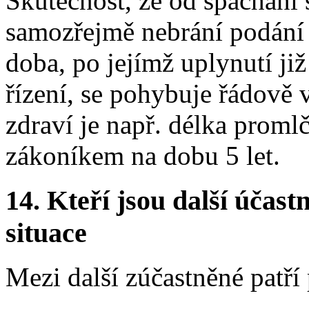
Skutečnost, že od spáchání 
samozřejmě nebrání podání 
doba, po jejímž uplynutí ji
řízení, se pohybuje řádově v
zdraví je např. délka proml
zákoníkem na dobu 5 let.
14.
Kteří jsou další účastn
situace
Mezi další zúčastněné patří 