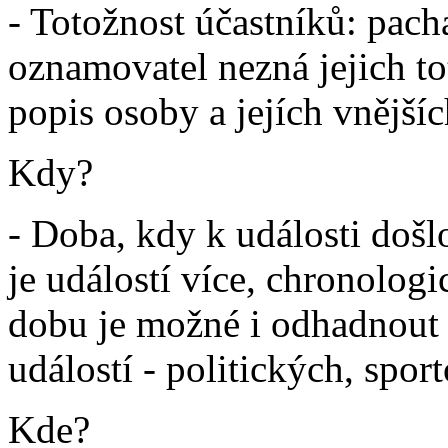
- Totožnost účastníků: pach
oznamovatel nezná jejich to
popis osoby a jejích vnějšíc
Kdy?
- Doba, kdy k události doš
je událostí více, chronologic
dobu je možné i odhadnout
událostí - politických, spor
Kde?