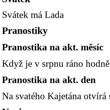
Svátek má
Lada
Pranostiky
Pranostika na akt. měsíc
Když je v srpnu ráno hodně 
Pranostika na akt. den
Na svatého Kajetána otvírá 