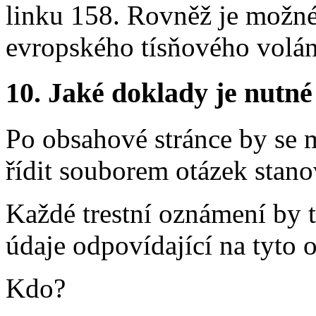
linku 158. Rovněž je možné 
evropského tísňového volán
10.
Jaké doklady je nutné
Po obsahové stránce by se 
řídit souborem otázek stan
Každé trestní oznámení by 
údaje odpovídající na tyto 
Kdo?