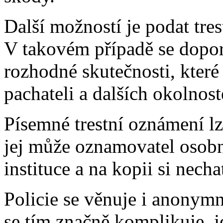
Další možností je podat tr
V takovém případě se dopor
rozhodné skutečnosti, kter
pachateli a dalších okolnos
Písemné trestní oznámení l
jej může oznamovatel osobn
instituce a na kopii si nechat
Policie se věnuje i anonym
se tím značně komplikuje, j