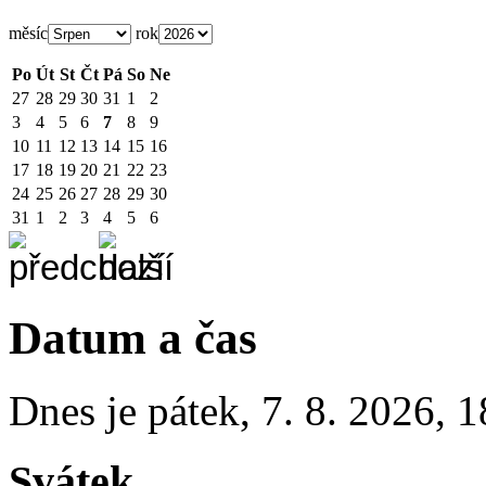
měsíc
rok
Po
Út
St
Čt
Pá
So
Ne
27
28
29
30
31
1
2
3
4
5
6
7
8
9
10
11
12
13
14
15
16
17
18
19
20
21
22
23
24
25
26
27
28
29
30
31
1
2
3
4
5
6
Datum a čas
Dnes je
pátek
,
7. 8. 2026
,
1
Svátek