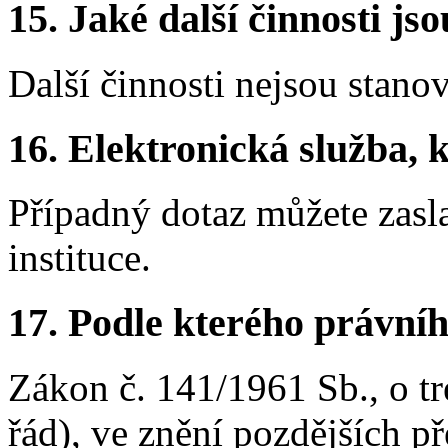
15.
Jaké další činnosti js
Další činnosti nejsou stano
16.
Elektronická služba, k
Případný dotaz můžete zasla
instituce.
17.
Podle kterého právníh
Zákon č. 141/1961 Sb., o tr
řád), ve znění pozdějších p