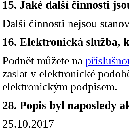
15.
Jaké další činnosti js
Další činnosti nejsou stano
16.
Elektronická služba, k
Podnět můžete na
příslušno
zaslat v elektronické podo
elektronickým podpisem.
28.
Popis byl naposledy a
25.10.2017