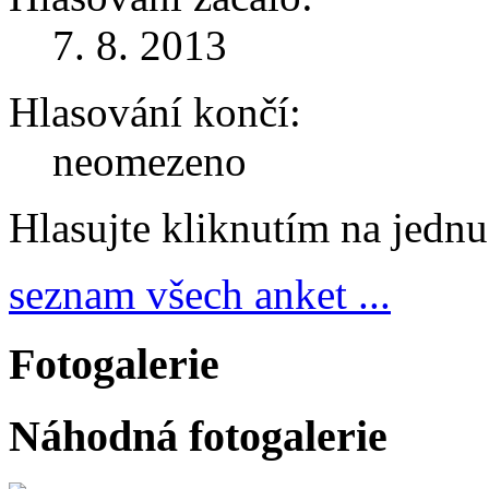
7. 8. 2013
Hlasování končí:
neomezeno
Hlasujte kliknutím na jedn
seznam všech anket ...
Fotogalerie
Náhodná fotogalerie