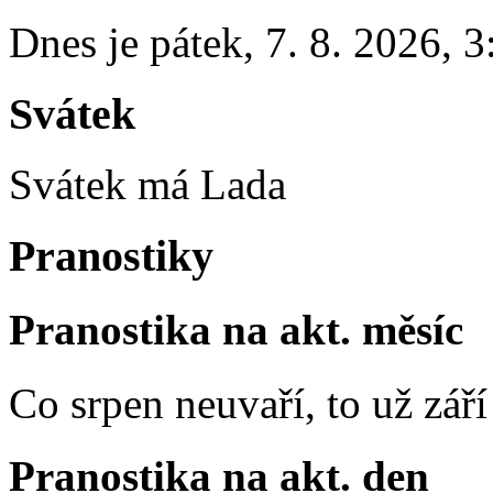
Dnes je
pátek
,
7. 8. 2026
,
3
Svátek
Svátek má
Lada
Pranostiky
Pranostika na akt. měsíc
Co srpen neuvaří, to už zář
Pranostika na akt. den