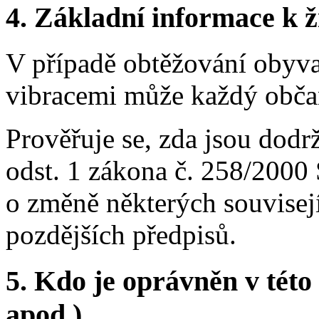
4.
Základní informace k ži
V případě obtěžování obyv
vibracemi může každý obča
Prověřuje se, zda jsou dod
odst. 1 zákona č. 258/2000 
o změně některých souvisej
pozdějších předpisů.
5.
Kdo je oprávněn v této 
apod.)