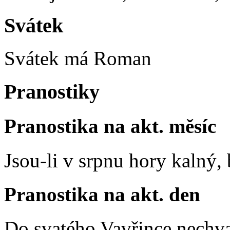
Svátek
Svátek má
Roman
Pranostiky
Pranostika na akt. měsíc
Jsou-li v srpnu hory kalný
Pranostika na akt. den
Do svatého Vavřince nechva