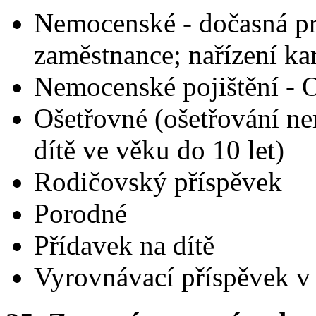
Nemocenské - dočasná pr
zaměstnance; nařízení ka
Nemocenské pojištění -
Ošetřovné (ošetřování ne
dítě ve věku do 10 let)
Rodičovský příspěvek
Porodné
Přídavek na dítě
Vyrovnávací příspěvek v 