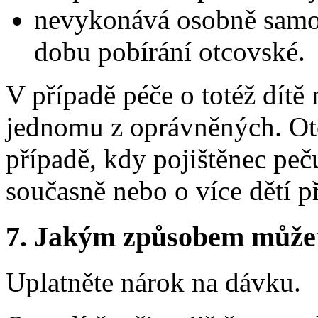
nevykonává osobně samos
dobu pobírání otcovské.
V případě péče o totéž dítě 
jednomu z oprávněných. Otc
případě, kdy pojištěnec peč
současně nebo o více dětí p
7.
Jakým způsobem můžete 
Uplatněte nárok na dávku.