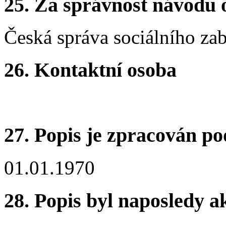
25.
Za správnost návodu 
Česká správa sociálního za
26.
Kontaktní osoba
27.
Popis je zpracován po
01.01.1970
28.
Popis byl naposledy a