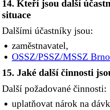
14.
Kteří jsou další účastn
situace
Dalšími účastníky jsou:
zaměstnavatel,
OSSZ/PSSZ/MSSZ Brno
15.
Jaké další činnosti js
Další požadované činnosti:
uplatňovat nárok na dáv