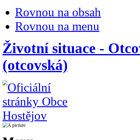
Rovnou na obsah
Rovnou na menu
Životní situace - Otc
(otcovská)