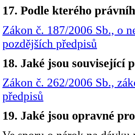
17.
Podle kterého právníh
Zákon č. 187/2006 Sb., o n
pozdějších předpisů
18.
Jaké jsou související 
Zákon č. 262/2006 Sb., zák
předpisů
19.
Jaké jsou opravné pro