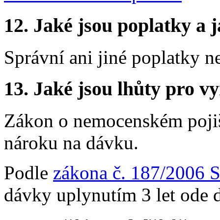
12.
Jaké jsou poplatky a j
Správní ani jiné poplatky n
13.
Jaké jsou lhůty pro vy
Zákon o nemocenském pojišt
nároku na dávku.
Podle
zákona č. 187/2006 S
dávky uplynutím 3 let ode d