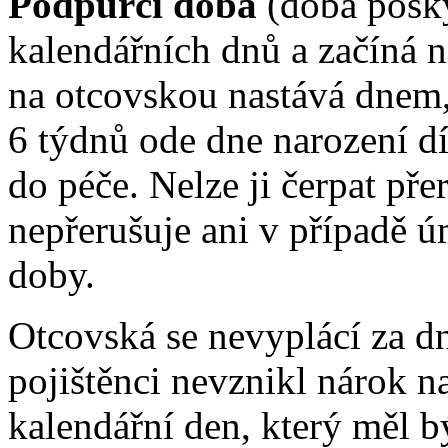
Podpůrčí doba
(doba posk
kalendářních dnů a začíná 
na otcovskou nastává dnem, 
6 týdnů ode dne narození dí
do péče. Nelze ji čerpat př
nepřerušuje ani v případě ú
doby.
Otcovská se nevyplácí za d
pojištěnci nevznikl nárok n
kalendářní den, který měl 