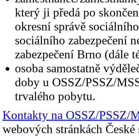
který ji předá po skonče
okresní správě sociálníh
sociálního zabezpečení n
zabezpečení Brno (dále
osoba samostatně výděle
doby u OSSZ/PSSZ/MSSZ 
trvalého pobytu.
Kontakty na OSSZ/PSSZ/
webových stránkách České s