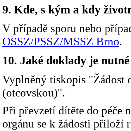
9.
Kde, s kým a kdy životní
V případě sporu nebo přípa
OSSZ/PSSZ/MSSZ Brno
.
10.
Jaké doklady je nutné
Vyplněný tiskopis "Žádost 
(otcovskou)".
Při převzetí dítěte do péče
orgánu se k žádosti přiloží