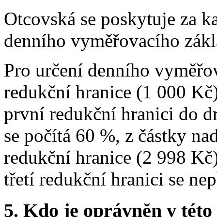
Otcovská se poskytuje za ka
denního vyměřovacího zákl
Pro určení denního vyměřov
redukční hranice (1 000 Kč)
první redukční hranici do d
se počítá 60 %, z částky nad
redukční hranice (2 998 Kč)
třetí redukční hranici se nep
5.
Kdo je oprávněn v této 