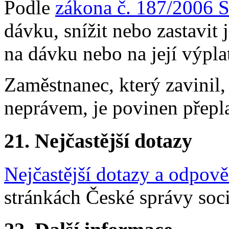
Podle
zákona č. 187/2006 S
dávku, snížit nebo zastavit 
na dávku nebo na její výpla
Zaměstnanec, který zavinil
neprávem, je povinen přepla
21.
Nejčastější dotazy
Nejčastější dotazy a odpově
stránkách České správy soc