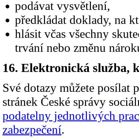
podávat vysvětlení,
předkládat doklady, na k
hlásit včas všechny skute
trvání nebo změnu nárok
16.
Elektronická služba, k
Své dotazy můžete posílat 
stránek České správy sociá
podatelny jednotlivých pra
zabezpečení
.