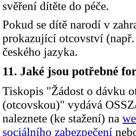
svěření dítěte do péče.
Pokud se dítě narodí v zahra
prokazující otcovství (např.
českého jazyka.
11.
Jaké jsou potřebné for
Tiskopis "Žádost o dávku o
(otcovskou)" vydává OSSZ
naleznete (ke stažení) na
we
sociálního zabezpečení
neb