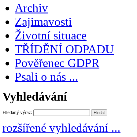
Archiv
Zajimavosti
Životní situace
TŘÍDĚNÍ ODPADU
Pověřenec GDPR
Psali o nás ...
Vyhledávání
Hledaný výraz:
rozšířené vyhledávání ...