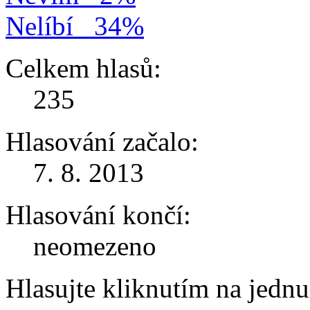
Nelíbí
34%
Celkem hlasů:
235
Hlasování začalo:
7. 8. 2013
Hlasování končí:
neomezeno
Hlasujte kliknutím na jedn