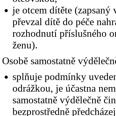
je otcem dítěte (zapsaný 
převzal dítě do péče nahr
rozhodnutí příslušného o
ženu).
Osobě samostatně výdělečně 
splňuje podmínky uvedené
odrážkou, je účastna nem
samostatně výdělečně či
bezprostředně předcházej