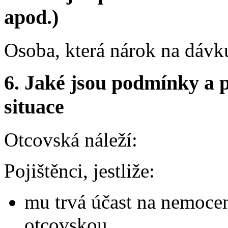
apod.)
Osoba, která nárok na dávku
6.
Jaké jsou podmínky a p
situace
Otcovská náleží:
Pojištěnci, jestliže:
mu trvá účast na nemocen
otcovskou,