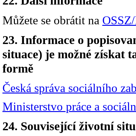
22.
Další informace
Můžete se obrátit na
OSSZ/
23.
Informace o popisovan
situace) je možné získat t
formě
Česká správa sociálního za
Ministerstvo práce a sociáln
24.
Související životní sit