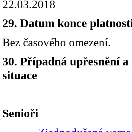
22.03.2018
29.
Datum konce platnost
Bez časového omezení.
30.
Případná upřesnění a 
situace
Senioři