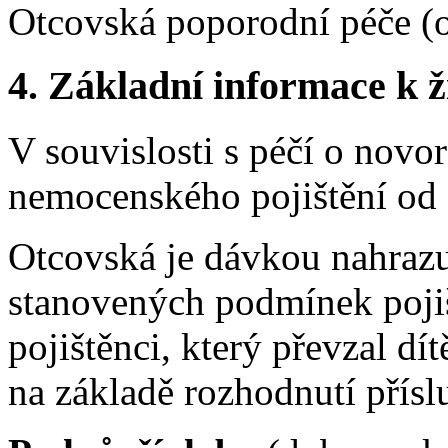
Otcovská poporodní péče (
4.
Základní informace k ži
V souvislosti s péčí o novor
nemocenského pojištění od
Otcovská je dávkou nahrazuj
stanovených podmínek pojišt
pojištěnci, který převzal dí
na základě rozhodnutí přís