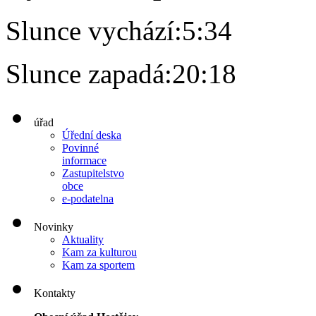
Slunce vychází:
5:34
Slunce zapadá:
20:18
úřad
Úřední deska
Povinné
informace
Zastupitelstvo
obce
e-podatelna
Novinky
Aktuality
Kam za kulturou
Kam za sportem
Kontakty