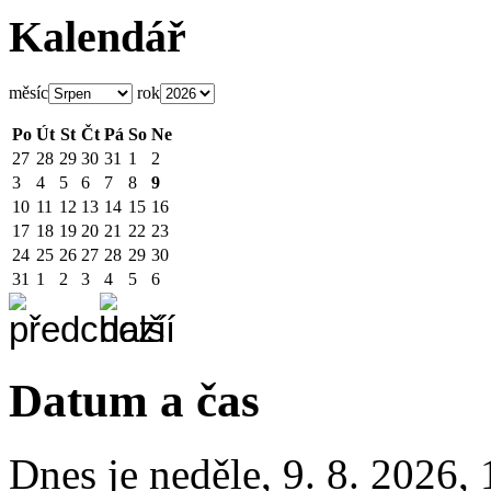
Kalendář
měsíc
rok
Po
Út
St
Čt
Pá
So
Ne
27
28
29
30
31
1
2
3
4
5
6
7
8
9
10
11
12
13
14
15
16
17
18
19
20
21
22
23
24
25
26
27
28
29
30
31
1
2
3
4
5
6
Datum a čas
Dnes je
neděle
,
9. 8. 2026
,