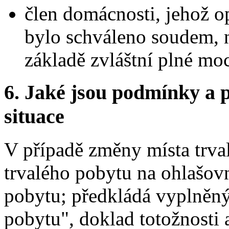
člen domácnosti, jehož o
bylo schváleno soudem, 
základě zvláštní plné mo
6.
Jaké jsou podmínky a p
situace
V případě změny místa trva
trvalého pobytu na ohlašov
pobytu; předkládá vyplněný 
pobytu", doklad totožnosti 