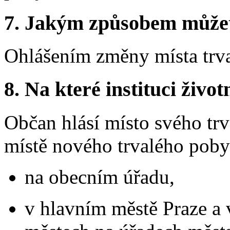
7.
Jakým způsobem můžete 
Ohlášením změny místa trv
8.
Na které instituci životn
Občan hlásí místo svého tr
místě nového trvalého pobytu
na obecním úřadu,
v hlavním městě Praze a 