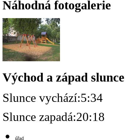
Náhodná fotogalerie
Východ a západ slunce
Slunce vychází:
5:34
Slunce zapadá:
20:18
úřad