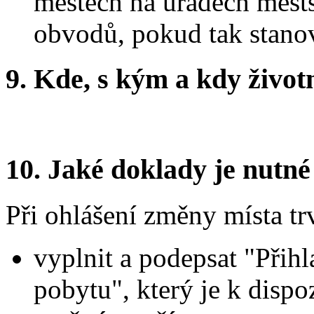
městech na úřadech měst
obvodů, pokud tak stanoví
9.
Kde, s kým a kdy životní
10.
Jaké doklady je nutné
Při ohlášení změny místa t
vyplnit a podepsat "Přihl
pobytu", který je k dispo