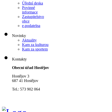
Úřední deska
Povinné
informace
Zastupitelstvo
obce
e-podatelna
Novinky
Aktuality
Kam za kulturou
Kam za sportem
Kontakty
Obecní úřad Hostějov
Hostějov 3
687 41 Hostějov
Tel.: 573 902 064