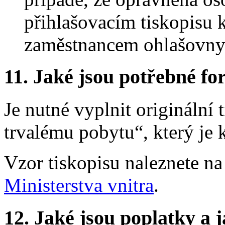
přihlašovacím tiskopisu 
zaměstnancem ohlašovny
11.
Jaké jsou potřebné for
Je nutné vyplnit originální t
trvalému pobytu“, který je 
Vzor tiskopisu naleznete n
Ministerstva vnitra
.
12.
Jaké jsou poplatky a j