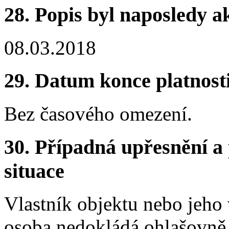
28.
Popis byl naposledy a
08.03.2018
29.
Datum konce platnost
Bez časového omezení.
30.
Případná upřesnění a 
situace
Vlastník objektu nebo jeho
osoba nedokládá ohlašovně 