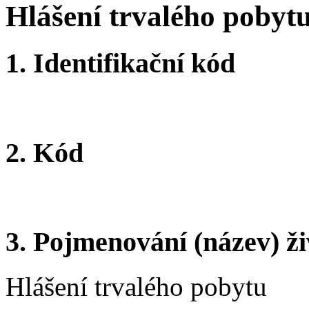
Hlášení trvalého pobyt
1.
Identifikační kód
2.
Kód
3.
Pojmenování (název) ži
Hlášení trvalého pobytu