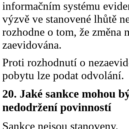
informačním systému eviden
výzvě ve stanovené lhůtě n
rozhodne o tom, že změna m
zaevidována.
Proti rozhodnutí o nezaevi
pobytu lze podat odvolání.
20.
Jaké sankce mohou bý
nedodržení povinností
Sankce nejsou stanoveny.