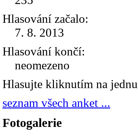
Hlasování začalo:
7. 8. 2013
Hlasování končí:
neomezeno
Hlasujte kliknutím na jedn
seznam všech anket ...
Fotogalerie