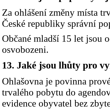
Za ohlášení změny místa tr
České republiky správní po
Občané mladší 15 let jsou 
osvobozeni.
13.
Jaké jsou lhůty pro vy
Ohlašovna je povinna prové
trvalého pobytu do agendo
evidence obyvatel bez zbyt