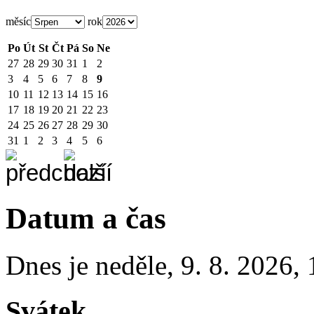
měsíc
rok
Po
Út
St
Čt
Pá
So
Ne
27
28
29
30
31
1
2
3
4
5
6
7
8
9
10
11
12
13
14
15
16
17
18
19
20
21
22
23
24
25
26
27
28
29
30
31
1
2
3
4
5
6
Datum a čas
Dnes je
neděle
,
9. 8. 2026
,
Svátek