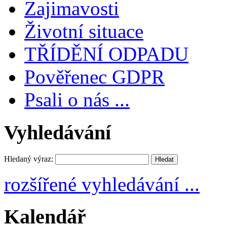
Zajimavosti
Životní situace
TŘÍDĚNÍ ODPADU
Pověřenec GDPR
Psali o nás ...
Vyhledávání
Hledaný výraz:
rozšířené vyhledávání ...
Kalendář