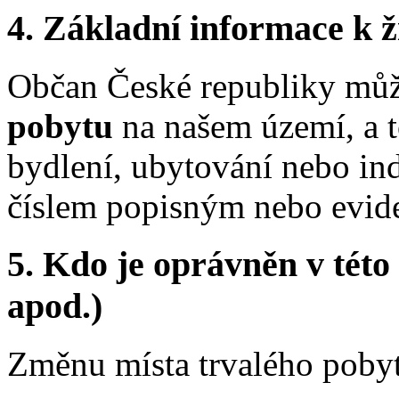
4.
Základní informace k ži
Občan České republiky můž
pobytu
na našem území, a to
bydlení, ubytování nebo ind
číslem popisným nebo evide
5.
Kdo je oprávněn v této 
apod.)
Změnu místa trvalého pobyt