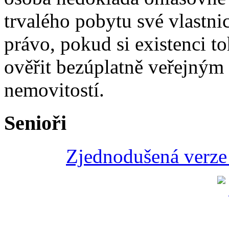
trvalého pobytu své vlastni
právo, pokud si existenci 
ověřit bezúplatně veřejným
nemovitostí.
Senioři
Zjednodušená verze 