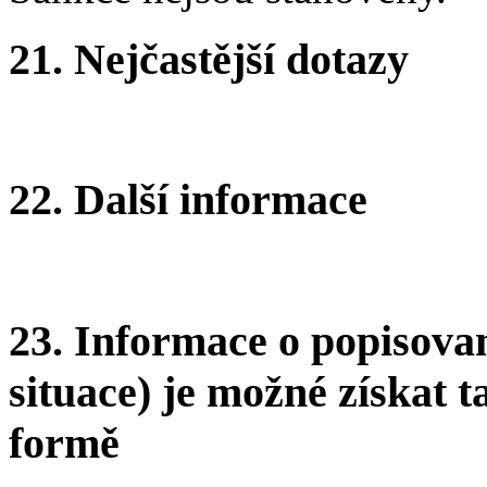
21.
Nejčastější dotazy
22.
Další informace
23.
Informace o popisovan
situace) je možné získat t
formě