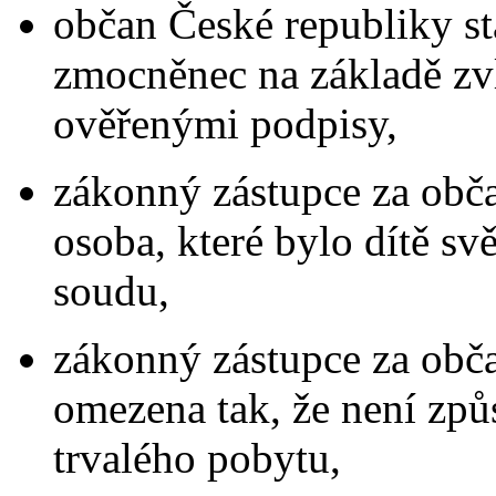
občan České republiky st
zmocněnec na základě zvl
ověřenými podpisy,
zákonný zástupce za obča
osoba, které bylo dítě s
soudu,
zákonný zástupce za obča
omezena tak, že není způ
trvalého pobytu,