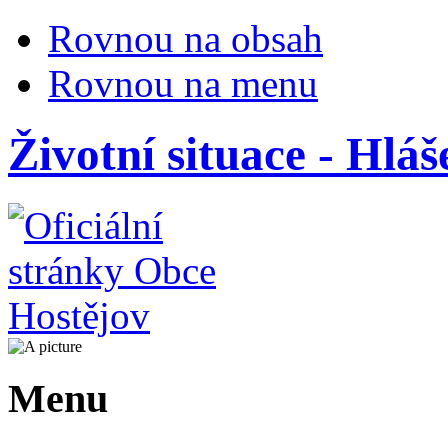
Rovnou na obsah
Rovnou na menu
Životní situace - Hlá
Menu