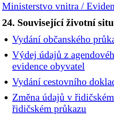
Ministerstvo vnitra / Evide
24.
Související životní sit
Vydání občanského průk
Výdej údajů z agendovéh
evidence obyvatel
Vydání cestovního dokla
Změna údajů v řidičské
řidičském průkazu