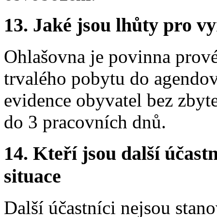
13.
Jaké jsou lhůty pro vy
Ohlašovna je povinna prové
trvalého pobytu do agendo
evidence obyvatel bez zbyt
do 3 pracovních dnů.
14.
Kteří jsou další účastn
situace
Další účastníci nejsou stano