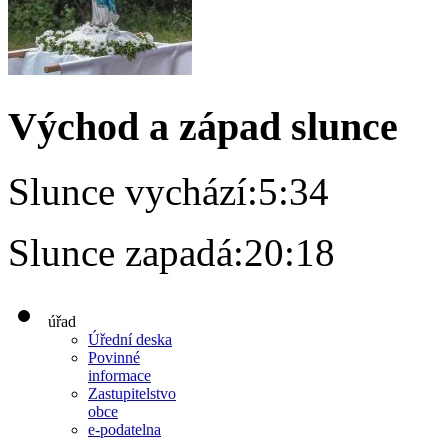
Východ a západ slunce
Slunce vychází:
5:34
Slunce zapadá:
20:18
úřad
Úřední deska
Povinné
informace
Zastupitelstvo
obce
e-podatelna