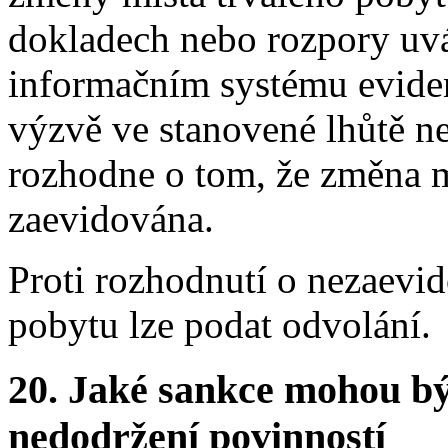
dokladech nebo rozpory uvá
informačním systému eviden
výzvě ve stanovené lhůtě n
rozhodne o tom, že změna m
zaevidována.
Proti rozhodnutí o nezaevi
pobytu lze podat odvolání.
20.
Jaké sankce mohou bý
nedodržení povinností