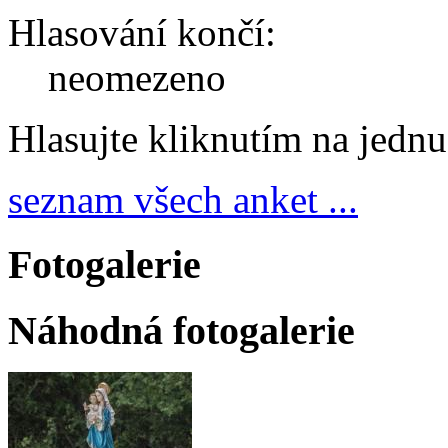
Hlasování končí:
neomezeno
Hlasujte kliknutím na jedn
seznam všech anket ...
Fotogalerie
Náhodná fotogalerie