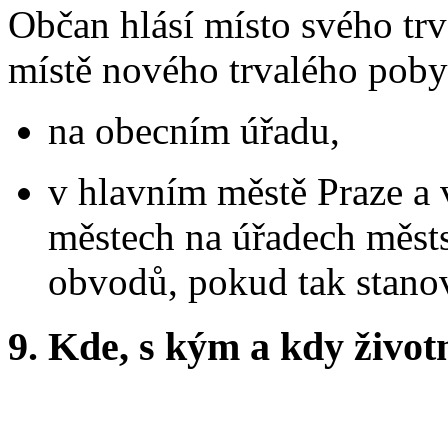
Občan hlásí místo svého tr
místě nového trvalého pobytu
na obecním úřadu,
v hlavním městě Praze a 
městech na úřadech měst
obvodů, pokud tak stanoví
9.
Kde, s kým a kdy životní