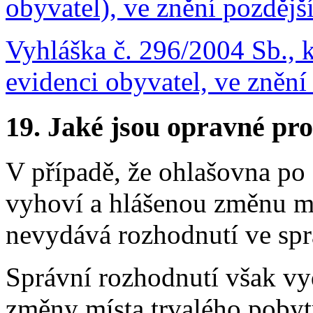
obyvatel), ve znění pozdějš
Vyhláška č. 296/2004 Sb., 
evidenci obyvatel, ve znění
19.
Jaké jsou opravné pro
V případě, že ohlašovna p
vyhoví a hlášenou změnu mí
nevydává rozhodnutí ve spr
Správní rozhodnutí však vyd
změny místa trvalého pobyt