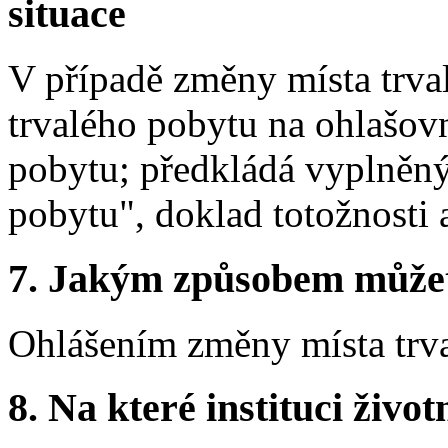
situace
V případě změny místa trva
trvalého pobytu na ohlašov
pobytu; předkládá vyplněný 
pobytu", doklad totožnosti 
7.
Jakým způsobem můžete 
Ohlášením změny místa trv
8.
Na které instituci životn