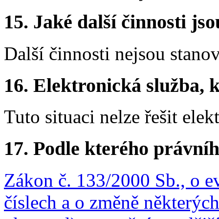
15.
Jaké další činnosti js
Další činnosti nejsou stano
16.
Elektronická služba, k
Tuto situaci nelze řešit elek
17.
Podle kterého právníh
Zákon č. 133/2000 Sb., o e
číslech a o změně některýc