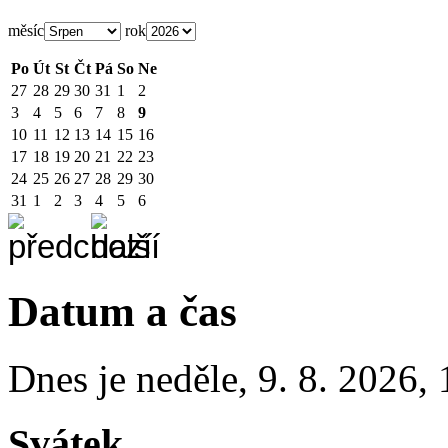
měsíc
rok
Po
Út
St
Čt
Pá
So
Ne
27
28
29
30
31
1
2
3
4
5
6
7
8
9
10
11
12
13
14
15
16
17
18
19
20
21
22
23
24
25
26
27
28
29
30
31
1
2
3
4
5
6
Datum a čas
Dnes je
neděle
,
9. 8. 2026
,
Svátek