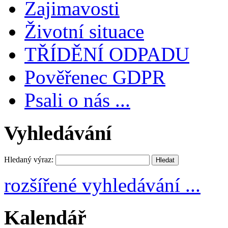
Zajimavosti
Životní situace
TŘÍDĚNÍ ODPADU
Pověřenec GDPR
Psali o nás ...
Vyhledávání
Hledaný výraz:
rozšířené vyhledávání ...
Kalendář