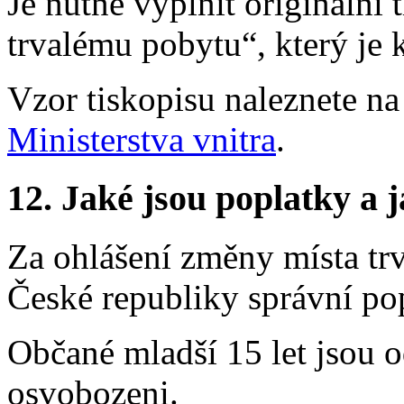
Je nutné vyplnit originální t
trvalému pobytu“, který je 
Vzor tiskopisu naleznete n
Ministerstva vnitra
.
12.
Jaké jsou poplatky a j
Za ohlášení změny místa tr
České republiky správní po
Občané mladší 15 let jsou 
osvobozeni.