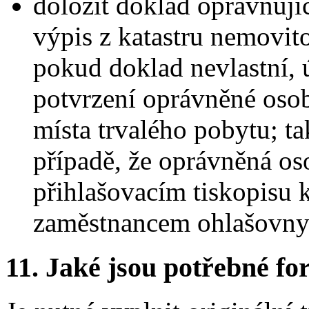
doložit doklad opravňují
výpis z katastru nemovit
pokud doklad nevlastní,
potvrzení oprávněné oso
místa trvalého pobytu; t
případě, že oprávněná os
přihlašovacím tiskopisu 
zaměstnancem ohlašovny
11.
Jaké jsou potřebné for