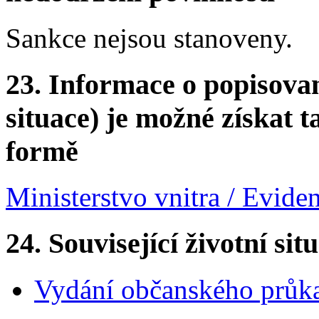
Sankce nejsou stanoveny.
23.
Informace o popisovan
situace) je možné získat t
formě
Ministerstvo vnitra / Evide
24.
Související životní sit
Vydání občanského průk