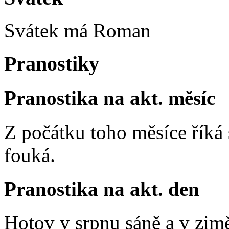
Svátek má
Roman
Pranostiky
Pranostika na akt. měsíc
Z počátku toho měsíce říká s
fouká.
Pranostika na akt. den
Hotov v srpnu sáně a v zim