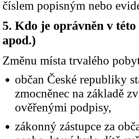
číslem popisným nebo evide
5.
Kdo je oprávněn v této 
apod.)
Změnu místa trvalého pobyt
občan České republiky st
zmocněnec na základě zvl
ověřenými podpisy,
zákonný zástupce za obča