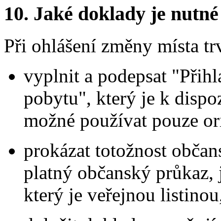
10.
Jaké doklady je nutné
Při ohlášení změny místa t
vyplnit a podepsat "Přihl
pobytu", který je k dispo
možné používat pouze ori
prokázat totožnost obča
platný občanský průkaz
který je veřejnou listinou