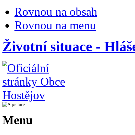
Rovnou na obsah
Rovnou na menu
Životní situace - Hlá
Menu