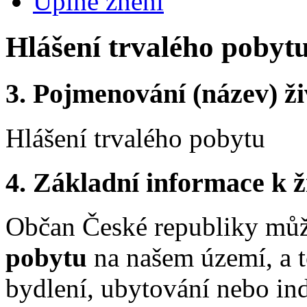
Úplné znění
Hlášení trvalého pobyt
3.
Pojmenování (název) ži
Hlášení trvalého pobytu
4.
Základní informace k ži
Občan České republiky můž
pobytu
na našem území, a to
bydlení, ubytování nebo ind