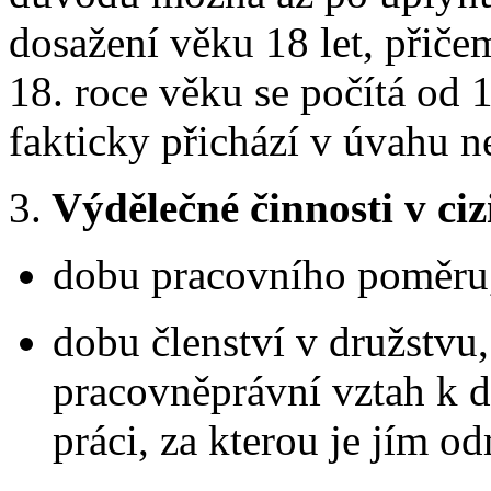
dosažení věku 18 let, přiče
18. roce věku se počítá od 1
fakticky přichází v úvahu n
3.
Výdělečné činnosti v ciz
dobu pracovního poměru
dobu členství v družstv
pracovněprávní vztah k 
práci, za kterou je jím 