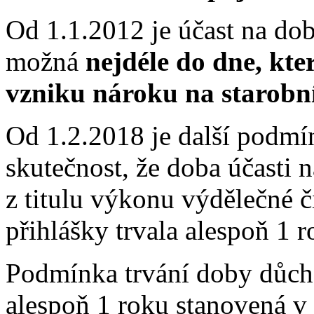
Od 1.1.2012 je účast na d
možná
nejdéle do dne, kte
vzniku nároku na starobn
Od 1.2.2018 je další podmín
skutečnost, že doba účasti
z titulu výkonu výdělečné č
přihlášky trvala alespoň 1 r
Podmínka trvání doby důch
alespoň 1 roku stanovená v 