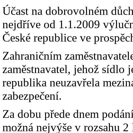
Účast na dobrovolném důch
nejdříve od 1.1.2009 výluč
České republice ve prospěc
Zahraničním zaměstnavatele
zaměstnavatel, jehož sídlo 
republika neuzavřela mezin
zabezpečení.
Za dobu přede dnem podání p
možná nejvýše v rozsahu 2 l