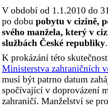
V období od 1.1.2010 do 3
po dobu
pobytu v cizině, 
svého manžela, který v ci
službách České republiky
.
K prokázání této skutečnosti
Ministerstva zahraničních v
musí být patrno datum zaháj
spočívající v doprovázení 
zahraničí. Manželství se pr