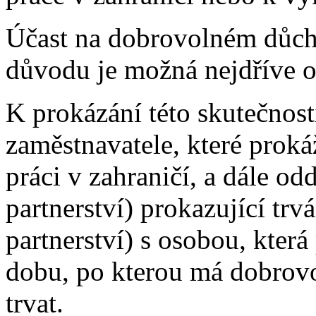
Účast na dobrovolném důch
důvodu je možná nejdříve o
K prokázání této skutečnosti
zaměstnavatele, které proká
práci v zahraničí, a dále od
partnerství) prokazující trv
partnerství) s osobou, která
dobu, po kterou má dobrovol
trvat.