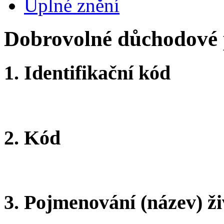
Úplné znění
Dobrovolné důchodové p
1.
Identifikační kód
2.
Kód
3.
Pojmenování (název) ži