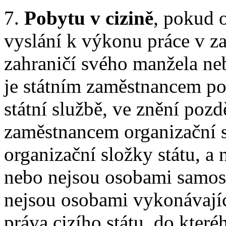
7.
Pobytu v cizině
, pokud 
vyslání k výkonu práce v z
zahraničí svého manžela neb
je státním zaměstnancem po
státní službě, ve znění poz
zaměstnancem organizační s
organizační složky státu, a 
nebo nejsou osobami samos
nejsou osobami vykonávají
práva cizího státu, do které