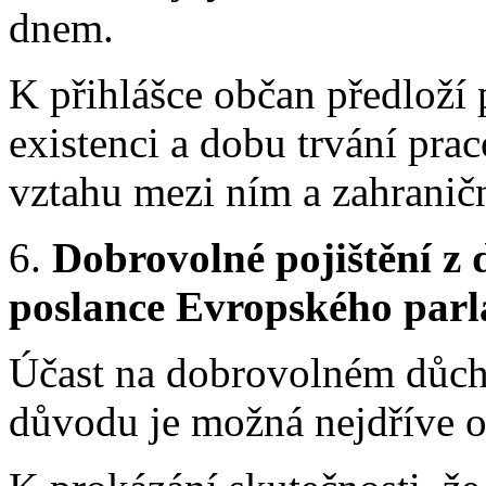
dnem.
K přihlášce občan předloží
existenci a dobu trvání pr
vztahu mezi ním a zahranič
6.
Dobrovolné pojištění 
poslance Evropského par
Účast na dobrovolném důch
důvodu je možná nejdříve o