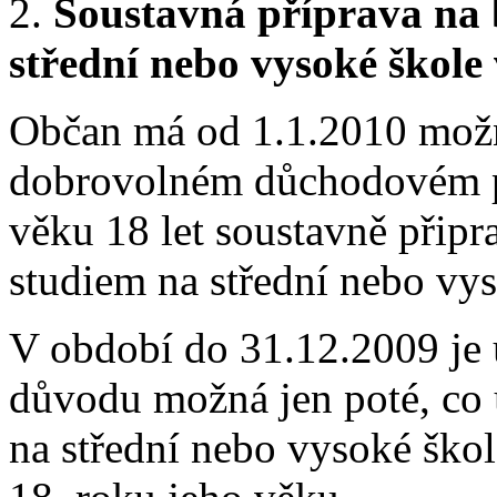
2.
Soustavná příprava na 
střední nebo vysoké škole
Občan má od 1.1.2010 možno
dobrovolném důchodovém po
věku 18 let soustavně připr
studiem na střední nebo vys
V období do 31.12.2009 je 
důvodu možná jen poté, co u
na střední nebo vysoké škol