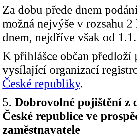
Za dobu přede dnem podání p
možná nejvýše v rozsahu 2 l
dnem, nejdříve však od 1.1
K přihlášce občan předloží
vysílající organizací regis
České republiky
.
5.
Dobrovolné pojištění z
České republice ve prospě
zaměstnavatele