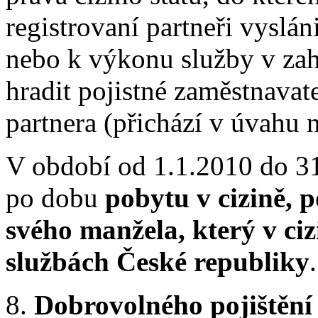
registrovaní partneři vyslá
nebo k výkonu služby v zah
hradit pojistné zaměstnavat
partnera (přichází v úvahu 
V období od 1.1.2010 do 3
po dobu
pobytu v cizině, 
svého manžela, který v ci
službách České republiky
.
8.
Dobrovolného pojištění