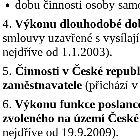
dobu činnosti osoby samo
4.
Výkonu dlouhodobé dob
smlouvy uzavřené s vysílají
nejdříve od 1.1.2003).
5.
Činnosti v České republ
zaměstnavatele
(přichází v
6.
Výkonu funkce poslanc
zvoleného na území České
nejdříve od 19.9.2009).