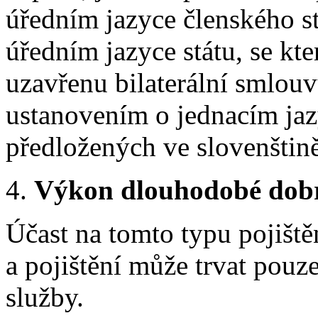
úředním jazyce členského st
úředním jazyce státu, se k
uzavřenu bilaterální smlouv
ustanovením o jednacím jaz
předložených ve slovenštin
4.
Výkon dlouhodobé dobr
Účast na tomto typu pojiště
a pojištění může trvat pou
služby.