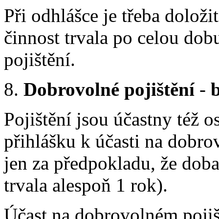
Při odhlášce je třeba doloži
činnost trvala po celou d
pojištění.
8.
Dobrovolné pojištění
-
Pojištění jsou účastny též os
přihlášku k účasti na dobro
jen za předpokladu, že doba
trvala alespoň 1 rok).
Účast na dobrovolném pojiš