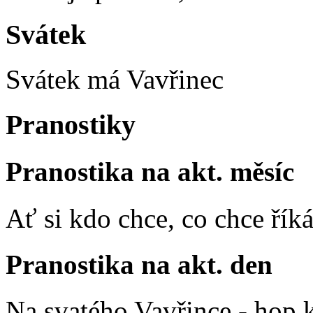
Svátek
Svátek má
Vavřinec
Pranostiky
Pranostika na akt. měsíc
Ať si kdo chce, co chce říká
Pranostika na akt. den
Na svatého Vavřince - hop 