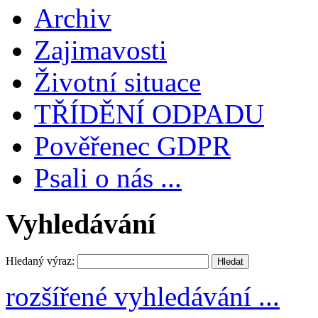
Archiv
Zajimavosti
Životní situace
TŘÍDĚNÍ ODPADU
Pověřenec GDPR
Psali o nás ...
Vyhledávání
Hledaný výraz:
rozšířené vyhledávání ...