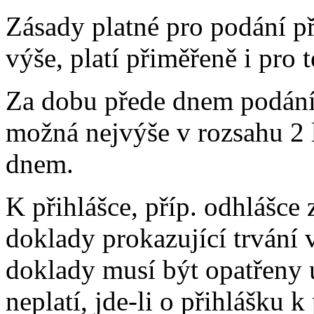
Zásady platné pro podání p
výše, platí přiměřeně i pro t
Za dobu přede dnem podání p
možná nejvýše v rozsahu 2 l
dnem.
K přihlášce, příp. odhlášce 
doklady prokazující trvání 
doklady musí být opatřeny 
neplatí, jde-li o přihlášku 