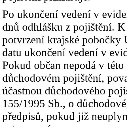
Po ukončení vedení v evide
dnů odhlášku z pojištění. K 
potvrzení krajské pobočky 
datu ukončení vedení v evi
Pokud občan nepodá v této l
důchodovém pojištění, pova
účastnou důchodového pojišt
155/1995 Sb., o důchodovém
předpisů, pokud již neuply