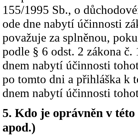
155/1995 Sb., o důchodovém
ode dne nabytí účinnosti zá
považuje za splněnou, poku
podle § 6 odst. 2 zákona č.
dnem nabytí účinnosti tohot
po tomto dni a přihláška k 
dnem nabytí účinnosti toho
5.
Kdo je oprávněn v této 
apod.)