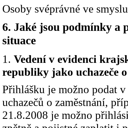
Osoby svéprávné ve smyslu
6.
Jaké jsou podmínky a p
situace
1.
Vedení v evidenci kraj
republiky jako uchazeče 
Přihlášku je možno podat v
uchazečů o zaměstnání, pří
21.8.2008 je možno přihlási
zpětně a pojistné zaplatit i