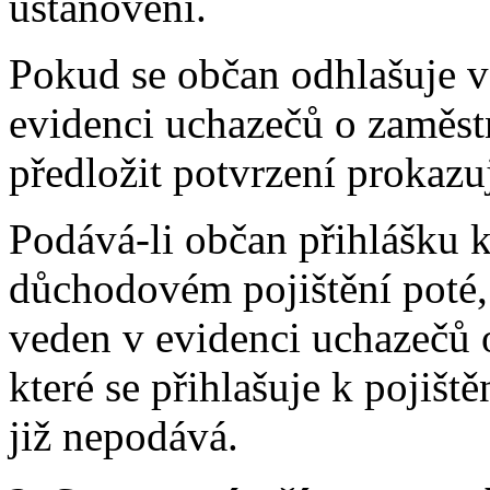
ustanovení.
Pokud se občan odhlašuje v
evidenci uchazečů o zaměstn
předložit potvrzení prokazuj
Podává-li občan přihlášku k
důchodovém pojištění poté,
veden v evidenci uchazečů 
které se přihlašuje k pojišt
již nepodává.