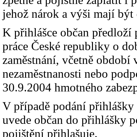
jehož nárok a výši mají být
K přihlášce občan předloží
práce České republiky o do
zaměstnání, včetně období 
nezaměstnanosti nebo podpor
30.9.2004 hmotného zabezp
V případě podání přihlášky
uvede občan do přihlášky p
pojištění přihlašuje.