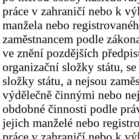
práce v zahraničí nebo k v
manžela nebo registrovaného
zaměstnancem podle zákona 
ve znění pozdějších předpi
organizační složky státu, s
složky státu, a nejsou zam
výdělečně činnými nebo ne
obdobné činnosti podle práv
jejich manželé nebo registr
práce v zahraničí nebo k v