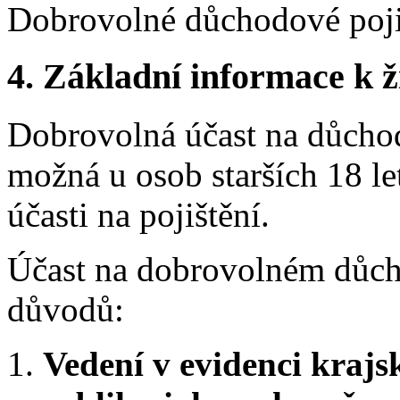
Dobrovolné důchodové poji
4.
Základní informace k ži
Dobrovolná účast na důchod
možná u osob starších 18 let
účasti na pojištění.
Účast na dobrovolném důch
důvodů:
1.
Vedení v evidenci kraj