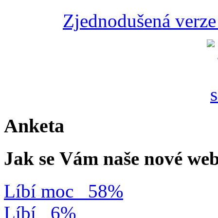
Zjednodušená verze 
Anketa
Jak se Vám naše nové web
Líbí moc
58%
Líbí
6%