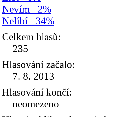
Nevím
2%
Nelíbí
34%
Celkem hlasů:
235
Hlasování začalo:
7. 8. 2013
Hlasování končí:
neomezeno