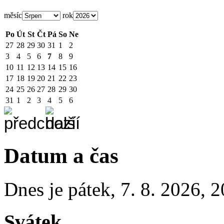
měsíc
rok
Po
Út
St
Čt
Pá
So
Ne
27
28
29
30
31
1
2
3
4
5
6
7
8
9
10
11
12
13
14
15
16
17
18
19
20
21
22
23
24
25
26
27
28
29
30
31
1
2
3
4
5
6
Datum a čas
Dnes je
pátek
,
7. 8. 2026
,
2
Svátek