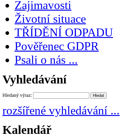
Zajimavosti
Životní situace
TŘÍDĚNÍ ODPADU
Pověřenec GDPR
Psali o nás ...
Vyhledávání
Hledaný výraz:
rozšířené vyhledávání ...
Kalendář