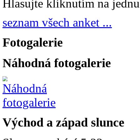
Hlasujte kliknutím na jedn
seznam všech anket ...
Fotogalerie
Náhodná fotogalerie
Východ a západ slunce