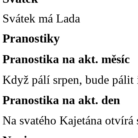
Svátek má
Lada
Pranostiky
Pranostika na akt. měsíc
Když pálí srpen, bude pálit 
Pranostika na akt. den
Na svatého Kajetána otvírá 